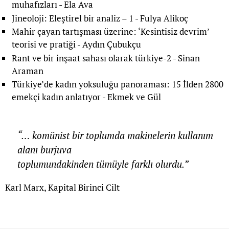
muhafızları
- Ela Ava
Jineoloji: Eleştirel bir analiz – 1
- Fulya Alikoç
Mahir çayan tartışması üzerine: ‘Kesintisiz devrim’
teorisi ve pratiği
- Aydın Çubukçu
Rant ve bir inşaat sahası olarak türkiye-2
- Sinan
Araman
Türkiye’de kadın yoksuluğu panoraması: 15 İlden 2800
emekçi kadın anlatıyor
- Ekmek ve Gül
“… komünist bir toplumda makinelerin kullanım
alanı burjuva
toplumundakinden tümüyle farklı olurdu.”
Karl Marx, Kapital Birinci Cilt