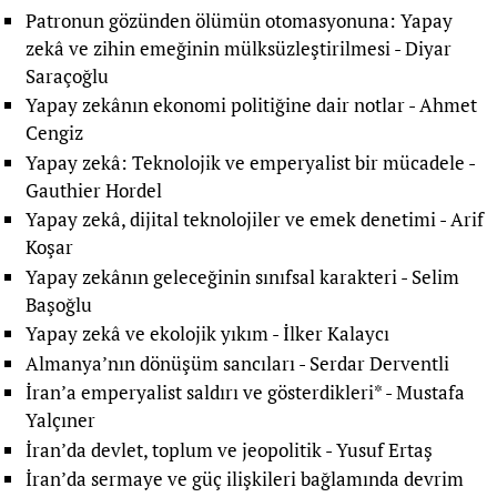
Patronun gözünden ölümün otomasyonuna: Yapay
zekâ ve zihin emeğinin mülksüzleştirilmesi
- Diyar
Saraçoğlu
Yapay zekânın ekonomi politiğine dair notlar
- Ahmet
Cengiz
Yapay zekâ: Teknolojik ve emperyalist bir mücadele
-
Gauthier Hordel
Yapay zekâ, dijital teknolojiler ve emek denetimi
- Arif
Koşar
Yapay zekânın geleceğinin sınıfsal karakteri
- Selim
Başoğlu
Yapay zekâ ve ekolojik yıkım
- İlker Kalaycı
Almanya’nın dönüşüm sancıları
- Serdar Derventli
İran’a emperyalist saldırı ve gösterdikleri*
- Mustafa
Yalçıner
İran’da devlet, toplum ve jeopolitik
- Yusuf Ertaş
İran’da sermaye ve güç ilişkileri bağlamında devrim