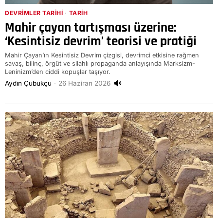
DEVRIMLER TARIHI
·
TARIH
Mahir çayan tartışması üzerine:
‘Kesintisiz devrim’ teorisi ve pratiği
Mahir Çayan’ın Kesintisiz Devrim çizgisi, devrimci etkisine rağmen
savaş, bilinç, örgüt ve silahlı propaganda anlayışında Marksizm-
Leninizm’den ciddi kopuşlar taşıyor.
Aydın Çubukçu
26 Haziran 2026