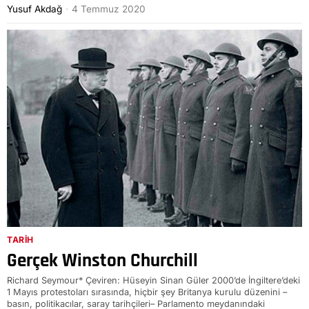
Yusuf Akdağ
4 Temmuz 2020
TARIH
Gerçek Winston Churchill
Richard Seymour* Çeviren: Hüseyin Sinan Güler 2000’de İngiltere’deki
1 Mayıs protestoları sırasında, hiçbir şey Britanya kurulu düzenini –
basın, politikacılar, saray tarihçileri– Parlamento meydanındaki