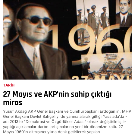
TARIH
27 Mayıs ve AKP’nin sahip çıktığı
miras
Yusuf Akdağ AKP Genel Başkanı ve Cumhurbaşkanı Erdoğan’ın, MHP
Genel Başkanı Devlet Bahçeli’yi de yanına alarak gittiği Yassıada’da -
adı 2013’te “Demokrasi ve Özgürlükler Adası” olarak değiştirilmiştir-
yaptığı açıklamalar darbe tartışmalarına yeni bir dinamizm kattı. 27
Mayıs 1960’ın altmışıncı yılına denk getirilerek yapılan