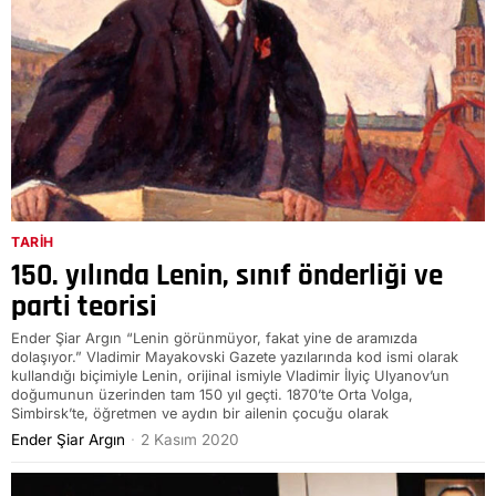
TARIH
150. yılında Lenin, sınıf önderliği ve
parti teorisi
Ender Şiar Argın “Lenin görünmüyor, fakat yine de aramızda
dolaşıyor.” Vladimir Mayakovski Gazete yazılarında kod ismi olarak
kullandığı biçimiyle Lenin, orijinal ismiyle Vladimir İlyiç Ulyanov’un
doğumunun üzerinden tam 150 yıl geçti. 1870’te Orta Volga,
Simbirsk’te, öğretmen ve aydın bir ailenin çocuğu olarak
Ender Şiar Argın
2 Kasım 2020