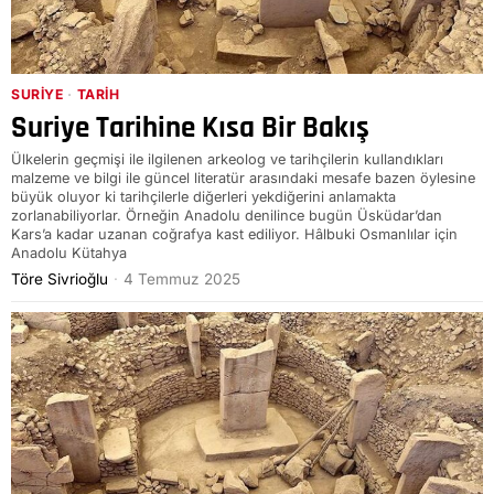
SURIYE
·
TARIH
Suriye Tarihine Kısa Bir Bakış
Ülkelerin geçmişi ile ilgilenen arkeolog ve tarihçilerin kullandıkları
malzeme ve bilgi ile güncel literatür arasındaki mesafe bazen öylesine
büyük oluyor ki tarihçilerle diğerleri yekdiğerini anlamakta
zorlanabiliyorlar. Örneğin Anadolu denilince bugün Üsküdar’dan
Kars’a kadar uzanan coğrafya kast ediliyor. Hâlbuki Osmanlılar için
Anadolu Kütahya
Töre Sivrioğlu
4 Temmuz 2025