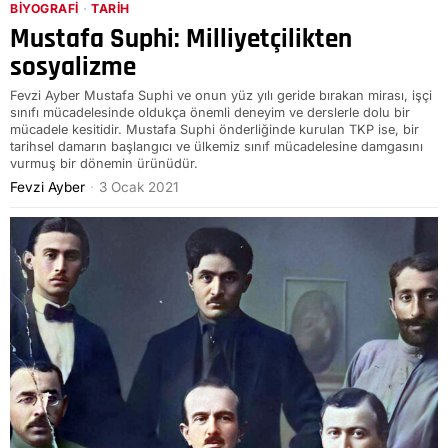
BIYOGRAFI
·
TARIH
Mustafa Suphi: Milliyetçilikten
sosyalizme
Fevzi Ayber Mustafa Suphi ve onun yüz yılı geride bırakan mirası, işçi
sınıfı mücadelesinde oldukça önemli deneyim ve derslerle dolu bir
mücadele kesitidir. Mustafa Suphi önderliğinde kurulan TKP ise, bir
tarihsel damarın başlangıcı ve ülkemiz sınıf mücadelesine damgasını
vurmuş bir dönemin ürünüdür.
Fevzi Ayber
3 Ocak 2021