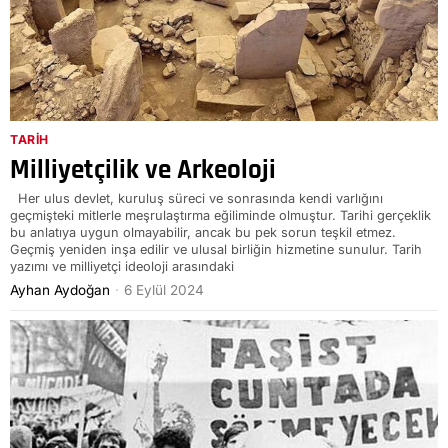
TARIH
Milliyetçilik ve Arkeoloji
Her ulus devlet, kuruluş süreci ve sonrasında kendi varlığını
geçmişteki mitlerle meşrulaştırma eğiliminde olmuştur. Tarihi gerçeklik
bu anlatıya uygun olmayabilir, ancak bu pek sorun teşkil etmez.
Geçmiş yeniden inşa edilir ve ulusal birliğin hizmetine sunulur. Tarih
yazımı ve milliyetçi ideoloji arasındaki
Ayhan Aydoğan
6 Eylül 2024