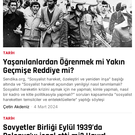
TARIH
Yaşanılanlardan Öğrenmek mi Yakın
Geçmişe Reddiye mi?
Sendika.org, “Sosyalist hareket, özeleştiri ve yeniden inşa” başlığı
altında ve “Sosyalist hareket açısından yenilgiyi nasıl tanımlamalı?
Sosyalist hareketin krizini aşmak için ne yapmalı; kimle yapmalı, nasıl
bir kadro ve kitle politikasıyla yapmalı?” soruları kapsamında “sosyalist
hareketten temsilciler ve entelektüellerle” yaptığı söyleşi
Çetin Akdeniz
4 Mart 2024
TARIH
Sovyetler Birliği Eylül 1939’da