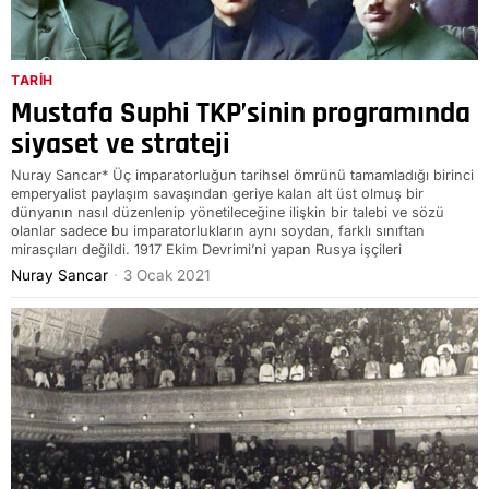
TARIH
Mustafa Suphi TKP’sinin programında
siyaset ve strateji
Nuray Sancar* Üç imparatorluğun tarihsel ömrünü tamamladığı birinci
emperyalist paylaşım savaşından geriye kalan alt üst olmuş bir
dünyanın nasıl düzenlenip yönetileceğine ilişkin bir talebi ve sözü
olanlar sadece bu imparatorlukların aynı soydan, farklı sınıftan
mirasçıları değildi. 1917 Ekim Devrimi’ni yapan Rusya işçileri
Nuray Sancar
3 Ocak 2021