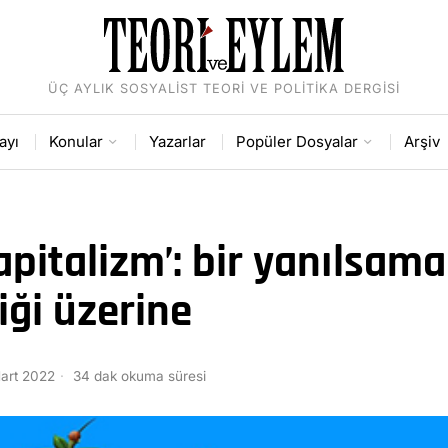
ÜÇ AYLIK SOSYALIST TEORI VE POLITIKA DERGISI
ayı
Konular
Yazarlar
Popüler Dosyalar
Arşiv
kapitalizm’: bir yanılsam
iği üzerine
art 2022
34 dak okuma süresi