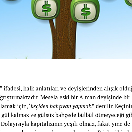
” ifadesi, halk anlatıları ve deyişlerinden alışık ol
ğrıştırmaktadır. Mesela eski bir Alman deyişinde bir
lamak için, ‘
keçiden bahçıvan yapmak!
’ denilir. Keçin
gül kalmaz ve gülsüz bahçede bülbül ötmeyeceği gib
Dolayısıyla kapitalizmin yeşili olmaz, fakat yine de