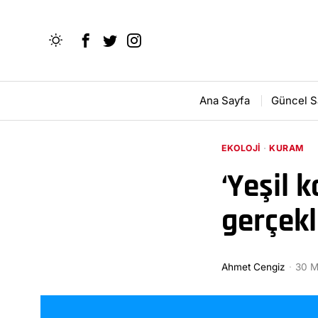
Ana Sayfa
Güncel S
EKOLOJI
·
KURAM
‘Yeşil 
gerçekl
Ahmet Cengiz
30 M