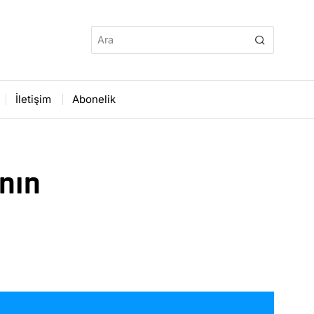
İletişim
Abonelik
anın