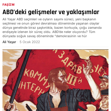
FAŞIZM
ABD’deki gelişmeler ve yaklaşımlar
Ali Yaşar ABD seçimleri ve oyların sayımı süreci, yeni başkanın
seçilmesi ve onun görevi devralması döneminde yaşanan olaylar
dünya genelinde biraz şaşkınlıkla, bazen korkuyla, çoğu zamanda
endişeyle izlenen bir süreç oldu. ABD’de neler oluyordu? Tüm
dünyada soğuk savaş döneminde “demokrasinin ve hür
Ali Yaşar
5 Ocak 2022