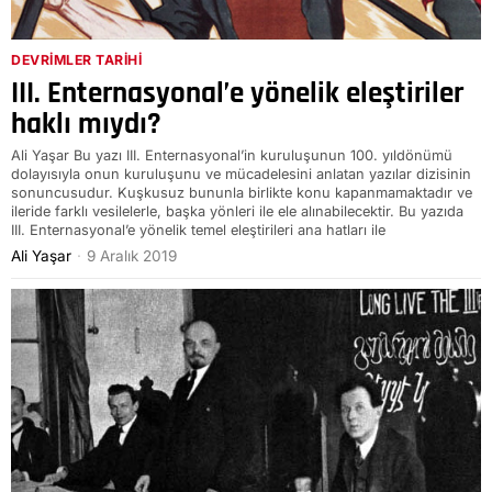
DEVRIMLER TARIHI
III. Enternasyonal’e yönelik eleştiriler
haklı mıydı?
Ali Yaşar Bu yazı III. Enternasyonal’in kuruluşunun 100. yıldönümü
dolayısıyla onun kuruluşunu ve mücadelesini anlatan yazılar dizisinin
sonuncusudur. Kuşkusuz bununla birlikte konu kapanmamaktadır ve
ileride farklı vesilelerle, başka yönleri ile ele alınabilecektir. Bu yazıda
III. Enternasyonal’e yönelik temel eleştirileri ana hatları ile
Ali Yaşar
9 Aralık 2019