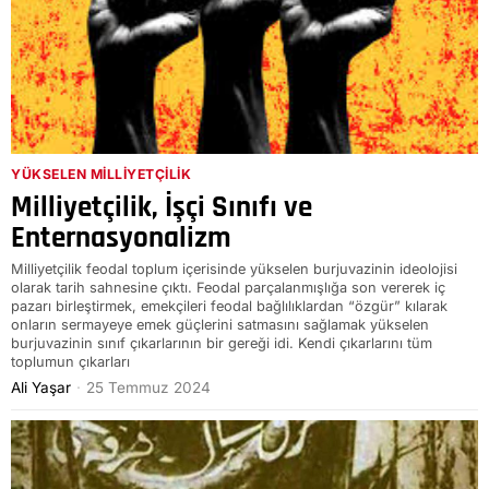
YÜKSELEN MILLIYETÇILIK
Milliyetçilik, İşçi Sınıfı ve
Enternasyonalizm
Milliyetçilik feodal toplum içerisinde yükselen burjuvazinin ideolojisi
olarak tarih sahnesine çıktı. Feodal parçalanmışlığa son vererek iç
pazarı birleştirmek, emekçileri feodal bağlılıklardan “özgür” kılarak
onların sermayeye emek güçlerini satmasını sağlamak yükselen
burjuvazinin sınıf çıkarlarının bir gereği idi. Kendi çıkarlarını tüm
toplumun çıkarları
Ali Yaşar
25 Temmuz 2024