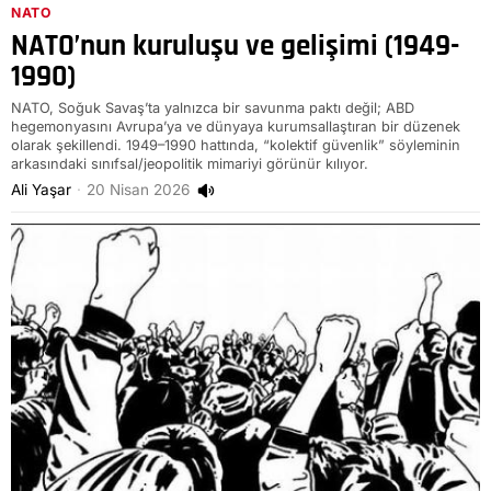
NATO
NATO’nun kuruluşu ve gelişimi (1949-
1990)
NATO, Soğuk Savaş’ta yalnızca bir savunma paktı değil; ABD
hegemonyasını Avrupa’ya ve dünyaya kurumsallaştıran bir düzenek
olarak şekillendi. 1949–1990 hattında, “kolektif güvenlik” söyleminin
arkasındaki sınıfsal/jeopolitik mimariyi görünür kılıyor.
Ali Yaşar
20 Nisan 2026