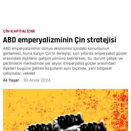
ÇIN KAPITALIZMI
ABD emperyalizminin Çin stratejisi
ABD emperyalizminin dünya ekonomisi içindeki konumunun
gerilemesi, buna karşın Çin’in ilerleyişi, son yıllarda emperyalist güçler
arasındaki ilişkilerin gelişim yönünü belirlerken, bu durum çelişki ve
gerilimlerin merkezinde yer alıyor. Emperyalist güçler arasındaki
ilişkileri bugüne getiren koşulların aynı biçimde, yani bölgesel
çatışmalar, vekalet
Ali Yaşar
30 Aralık 2024