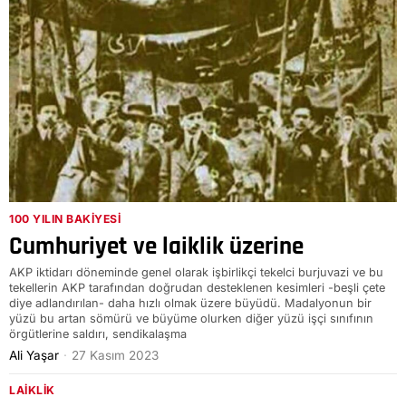
100 YILIN BAKIYESI
Cumhuriyet ve laiklik üzerine
AKP iktidarı döneminde genel olarak işbirlikçi tekelci burjuvazi ve bu
tekellerin AKP tarafından doğrudan desteklenen kesimleri -beşli çete
diye adlandırılan- daha hızlı olmak üzere büyüdü. Madalyonun bir
yüzü bu artan sömürü ve büyüme olurken diğer yüzü işçi sınıfının
örgütlerine saldırı, sendikalaşma
Ali Yaşar
27 Kasım 2023
LAIKLIK