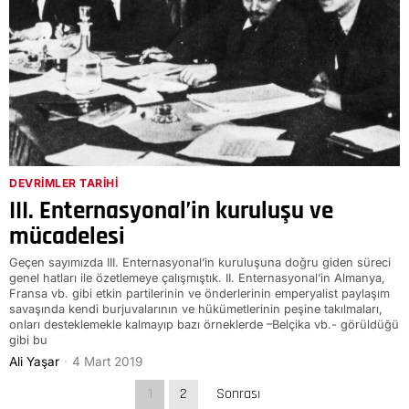
DEVRIMLER TARIHI
III. Enternasyonal’in kuruluşu ve
mücadelesi
Geçen sayımızda III. Enternasyonal’in kuruluşuna doğru giden süreci
genel hatları ile özetlemeye çalışmıştık. II. Enternasyonal’in Almanya,
Fransa vb. gibi etkin partilerinin ve önderlerinin emperyalist paylaşım
savaşında kendi burjuvalarının ve hükümetlerinin peşine takılmaları,
onları desteklemekle kalmayıp bazı örneklerde –Belçika vb.- görüldüğü
gibi bu
Ali Yaşar
4 Mart 2019
1
2
Sonrası