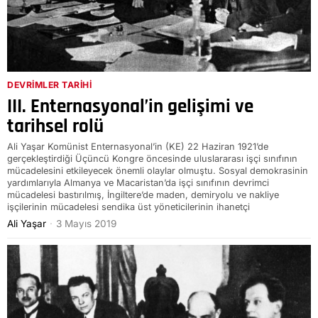
DEVRIMLER TARIHI
III. Enternasyonal’in gelişimi ve
tarihsel rolü
Ali Yaşar Komünist Enternasyonal’in (KE) 22 Haziran 1921’de
gerçekleştirdiği Üçüncü Kongre öncesinde uluslararası işçi sınıfının
mücadelesini etkileyecek önemli olaylar olmuştu. Sosyal demokrasinin
yardımlarıyla Almanya ve Macaristan’da işçi sınıfının devrimci
mücadelesi bastırılmış, İngiltere’de maden, demiryolu ve nakliye
işçilerinin mücadelesi sendika üst yöneticilerinin ihanetçi
Ali Yaşar
3 Mayıs 2019