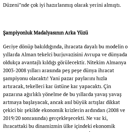
Düzeni”nde çok iyi hazırlanmış olarak yerini almıştı.
Şampiyonluk Madalyasının Arka Yüzü
Geriye dönüp bakıldığında, ihracata dayalı bu modelin o
yıllarda Alman tekelci burjuvazisini Avrupa ve dünyada
oldukça avantajlı kıldığı görülecektir. Nitekim Almanya
2003-2008 yılları arasında peş peşe dünya ihracat
şampiyonu olacaktı! Yani pazar paylarını hızla
artıracak, tekelleri kar üstüne kar yapacaktı. Çin
pazarına ağırlıklı yönelme de bu yıllarda yavaş yavaş
artmaya başlayacak, ancak asıl büyük artışlar dikkat
çekici bir şekilde ekonomik krizlerin ardından (2008 ve
2019/20 sonrasında) gerçekleşecekti. Ne var ki,
ihracattaki bu dinamizmin ülke içindeki ekonomik