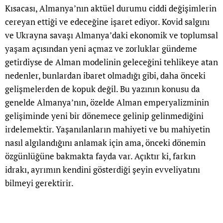
Kısacası, Almanya’nın aktüel durumu ciddi değişimlerin
cereyan ettiği ve edeceğine işaret ediyor. Kovid salgını
ve Ukrayna savaşı Almanya’daki ekonomik ve toplumsal
yaşam açısından yeni açmaz ve zorluklar gündeme
getirdiyse de Alman modelinin geleceğini tehlikeye atan
nedenler, bunlardan ibaret olmadığı gibi, daha önceki
gelişmelerden de kopuk değil. Bu yazının konusu da
genelde Almanya’nın, özelde Alman emperyalizminin
gelişiminde yeni bir dönemece gelinip gelinmediğini
irdelemektir. Yaşanılanların mahiyeti ve bu mahiyetin
nasıl algılandığını anlamak için ama, önceki dönemin
özgünlüğüne bakmakta fayda var. Açıktır ki, farkın
idrakı, ayrımın kendini gösterdiği şeyin evveliyatını
bilmeyi gerektirir.