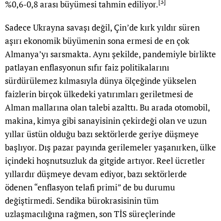
[3]
%0,6-0,8 arası büyümesi tahmin ediliyor.
Sadece Ukrayna savaşı değil, Çin’de kırk yıldır süren
aşırı ekonomik büyümenin sona ermesi de en çok
Almanya’yı sarsmakta. Aynı şekilde, pandemiyle birlikte
patlayan enflasyonun sıfır faiz politikalarını
sürdürülemez kılmasıyla dünya ölçeğinde yükselen
faizlerin birçok ülkedeki yatırımları geriletmesi de
Alman mallarına olan talebi azalttı. Bu arada otomobil,
makina, kimya gibi sanayisinin çekirdeği olan ve uzun
yıllar üstün olduğu bazı sektörlerde geriye düşmeye
başlıyor. Dış pazar payında gerilemeler yaşanırken, ülke
içindeki hoşnutsuzluk da gitgide artıyor. Reel ücretler
yıllardır düşmeye devam ediyor, bazı sektörlerde
ödenen “enflasyon telafi primi” de bu durumu
değiştirmedi. Sendika bürokrasisinin tüm
uzlaşmacılığına rağmen, son TİS süreçlerinde