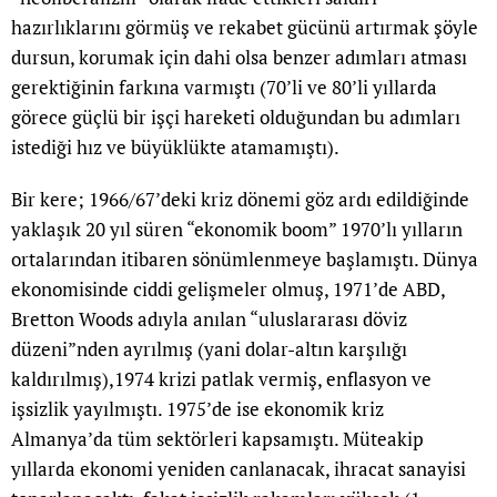
hazırlıklarını görmüş ve rekabet gücünü artırmak şöyle
dursun, korumak için dahi olsa benzer adımları atması
gerektiğinin farkına varmıştı (70’li ve 80’li yıllarda
görece güçlü bir işçi hareketi olduğundan bu adımları
istediği hız ve büyüklükte atamamıştı).
Bir kere; 1966/67’deki kriz dönemi göz ardı edildiğinde
yaklaşık 20 yıl süren “ekonomik boom” 1970’lı yılların
ortalarından itibaren sönümlenmeye başlamıştı. Dünya
ekonomisinde ciddi gelişmeler olmuş, 1971’de ABD,
Bretton Woods adıyla anılan “uluslararası döviz
düzeni”nden ayrılmış (yani dolar-altın karşılığı
kaldırılmış),1974 krizi patlak vermiş, enflasyon ve
işsizlik yayılmıştı. 1975’de ise ekonomik kriz
Almanya’da tüm sektörleri kapsamıştı. Müteakip
yıllarda ekonomi yeniden canlanacak, ihracat sanayisi