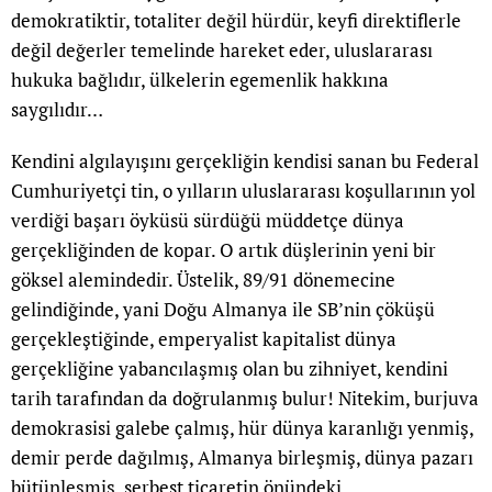
demokratiktir, totaliter değil hürdür, keyfi direktiflerle
değil değerler temelinde hareket eder, uluslararası
hukuka bağlıdır, ülkelerin egemenlik hakkına
saygılıdır…
Kendini algılayışını gerçekliğin kendisi sanan bu Federal
Cumhuriyetçi tin, o yılların uluslararası koşullarının yol
verdiği başarı öyküsü sürdüğü müddetçe dünya
gerçekliğinden de kopar. O artık düşlerinin yeni bir
göksel alemindedir. Üstelik, 89/91 dönemecine
gelindiğinde, yani Doğu Almanya ile SB’nin çöküşü
gerçekleştiğinde, emperyalist kapitalist dünya
gerçekliğine yabancılaşmış olan bu zihniyet, kendini
tarih tarafından da doğrulanmış bulur! Nitekim, burjuva
demokrasisi galebe çalmış, hür dünya karanlığı yenmiş,
demir perde dağılmış, Almanya birleşmiş, dünya pazarı
bütünleşmiş, serbest ticaretin önündeki