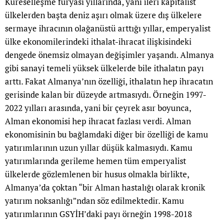
Küreselleşme furyası yıllarında, yani ileri kapitalist
ülkelerden başta deniz aşırı olmak üzere dış ülkelere
sermaye ihracının olağanüstü arttığı yıllar, emperyalist
ülke ekonomilerindeki ithalat-ihracat ilişkisindeki
dengede önemsiz olmayan değişimler yaşandı. Almanya
gibi sanayi temeli yüksek ülkelerde bile ithalatın payı
arttı. Fakat Almanya’nın özelliği, ithalatın hep ihracatın
gerisinde kalan bir düzeyde artmasıydı. Örneğin 1997-
2022 yılları arasında, yani bir çeyrek asır boyunca,
Alman ekonomisi hep ihracat fazlası verdi. Alman
ekonomisinin bu bağlamdaki diğer bir özelliği de kamu
yatırımlarının uzun yıllar düşük kalmasıydı. Kamu
yatırımlarında gerileme hemen tüm emperyalist
ülkelerde gözlemlenen bir husus olmakla birlikte,
Almanya’da çoktan “bir Alman hastalığı olarak kronik
yatırım noksanlığı”ndan söz edilmektedir. Kamu
yatırımlarının GSYİH’daki payı örneğin 1998-2018