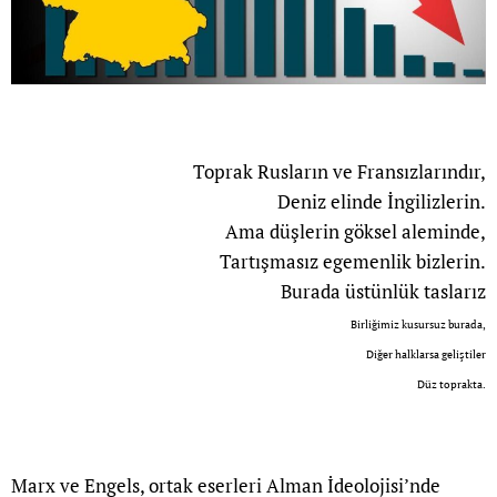
Toprak Rusların ve Fransızlarındır,
Deniz elinde İngilizlerin.
Ama düşlerin göksel aleminde,
Tartışmasız egemenlik bizlerin.
Burada üstünlük taslarız
Birliğimiz kusursuz burada,
Diğer halklarsa geliştiler
Düz toprakta.
Marx ve Engels, ortak eserleri Alman İdeolojisi’nde