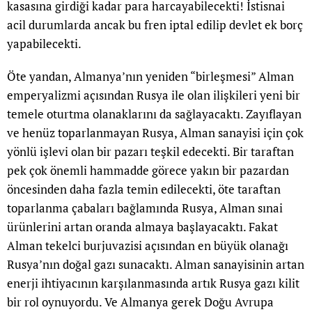
kasasına girdiği kadar para harcayabilecekti! İstisnai
acil durumlarda ancak bu fren iptal edilip devlet ek borç
yapabilecekti.
Öte yandan, Almanya’nın yeniden “birleşmesi” Alman
emperyalizmi açısından Rusya ile olan ilişkileri yeni bir
temele oturtma olanaklarını da sağlayacaktı. Zayıflayan
ve henüz toparlanmayan Rusya, Alman sanayisi için çok
yönlü işlevi olan bir pazarı teşkil edecekti. Bir taraftan
pek çok önemli hammadde görece yakın bir pazardan
öncesinden daha fazla temin edilecekti, öte taraftan
toparlanma çabaları bağlamında Rusya, Alman sınai
ürünlerini artan oranda almaya başlayacaktı. Fakat
Alman tekelci burjuvazisi açısından en büyük olanağı
Rusya’nın doğal gazı sunacaktı. Alman sanayisinin artan
enerji ihtiyacının karşılanmasında artık Rusya gazı kilit
bir rol oynuyordu. Ve Almanya gerek Doğu Avrupa