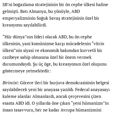
SB’ni boğazlama stratejisinin bir ön cephe ülkesi haline
gelmişti. Batı Almanya, bu yönüyle, ABD
emperyalizminin Soğuk Savaş stratejisinin özel bir
kreasyonu sayılabilirdi.
“Hür dünya”nın lideri olarak ABD, bu ön cephe
ülkesinin, yani komünizme karşı mücadelenin “vitrin
ülkesi”nin siyasi ve ekonomik bakımdan kuvvetli bir
cazibeye sahip olmasına özel bir önem vermek
durumundaydı. Şu üç öge, bu kreasyonun özel oluşunu
göstermeye yetmektedir:
Birincisi:
Görece ileri bir burjuva demokrasisinin belgesi
sayılabilecek yeni bir anayasa yazıldı. Federal anayasayı
kaleme alanlar Almanlardı, ancak çerçevesini çizen
esasta ABD idi. O yıllarda öne çıkan “yeni hümanizm”in
insan tasavvuru, her ne kadar Avrupa hümanizmini