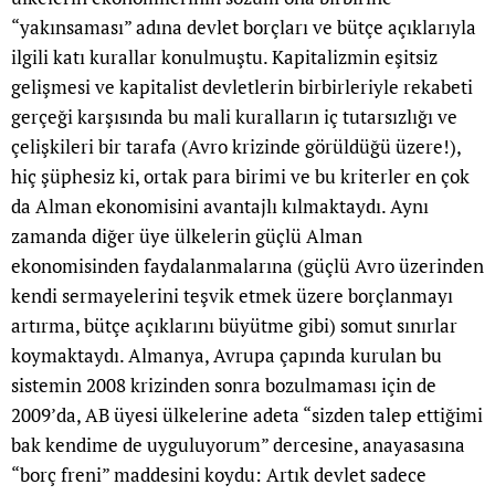
“yakınsaması” adına devlet borçları ve bütçe açıklarıyla
ilgili katı kurallar konulmuştu. Kapitalizmin eşitsiz
gelişmesi ve kapitalist devletlerin birbirleriyle rekabeti
gerçeği karşısında bu mali kuralların iç tutarsızlığı ve
çelişkileri bir tarafa (Avro krizinde görüldüğü üzere!),
hiç şüphesiz ki, ortak para birimi ve bu kriterler en çok
da Alman ekonomisini avantajlı kılmaktaydı. Aynı
zamanda diğer üye ülkelerin güçlü Alman
ekonomisinden faydalanmalarına (güçlü Avro üzerinden
kendi sermayelerini teşvik etmek üzere borçlanmayı
artırma, bütçe açıklarını büyütme gibi) somut sınırlar
koymaktaydı. Almanya, Avrupa çapında kurulan bu
sistemin 2008 krizinden sonra bozulmaması için de
2009’da, AB üyesi ülkelerine adeta “sizden talep ettiğimi
bak kendime de uyguluyorum” dercesine, anayasasına
“borç freni” maddesini koydu: Artık devlet sadece