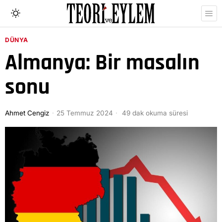
DÜNYA
Almanya: Bir masalın
sonu
Ahmet Cengiz
25 Temmuz 2024
49 dak okuma süresi