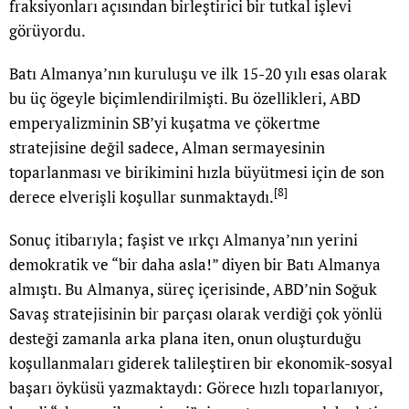
fraksiyonları açısından birleştirici bir tutkal işlevi
görüyordu.
Batı Almanya’nın kuruluşu ve ilk 15-20 yılı esas olarak
bu üç ögeyle biçimlendirilmişti. Bu özellikleri, ABD
emperyalizminin SB’yi kuşatma ve çökertme
stratejisine değil sadece, Alman sermayesinin
toparlanması ve birikimini hızla büyütmesi için de son
[8]
derece elverişli koşullar sunmaktaydı.
Sonuç itibarıyla; faşist ve ırkçı Almanya’nın yerini
demokratik ve “bir daha asla!” diyen bir Batı Almanya
almıştı. Bu Almanya, süreç içerisinde, ABD’nin Soğuk
Savaş stratejisinin bir parçası olarak verdiği çok yönlü
desteği zamanla arka plana iten, onun oluşturduğu
koşullanmaları giderek talileştiren bir ekonomik-sosyal
başarı öyküsü yazmaktaydı: Görece hızlı toparlanıyor,