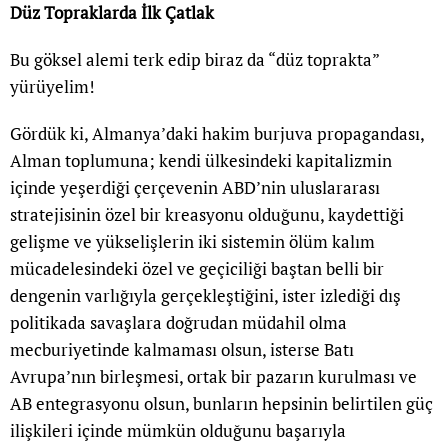
Düz Topraklarda İlk Çatlak
Bu göksel alemi terk edip biraz da “düz toprakta”
yürüyelim!
Gördük ki, Almanya’daki hakim burjuva propagandası,
Alman toplumuna; kendi ülkesindeki kapitalizmin
içinde yeşerdiği çerçevenin ABD’nin uluslararası
stratejisinin özel bir kreasyonu olduğunu, kaydettiği
gelişme ve yükselişlerin iki sistemin ölüm kalım
mücadelesindeki özel ve geçiciliği baştan belli bir
dengenin varlığıyla gerçekleştiğini, ister izlediği dış
politikada savaşlara doğrudan müdahil olma
mecburiyetinde kalmaması olsun, isterse Batı
Avrupa’nın birleşmesi, ortak bir pazarın kurulması ve
AB entegrasyonu olsun, bunların hepsinin belirtilen güç
ilişkileri içinde mümkün olduğunu başarıyla