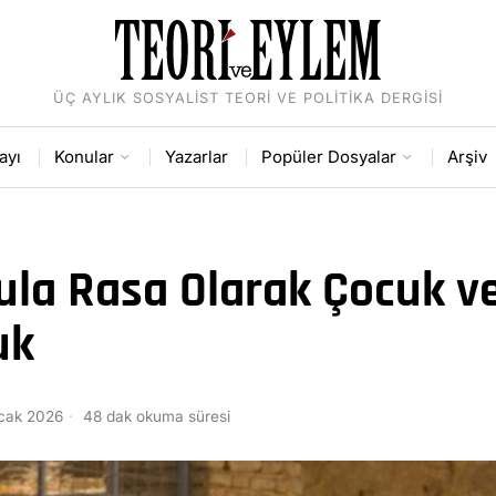
ÜÇ AYLIK SOSYALIST TEORI VE POLITIKA DERGISI
ayı
Konular
Yazarlar
Popüler Dosyalar
Arşiv
ula Rasa Olarak Çocuk v
uk
cak 2026
48 dak okuma süresi