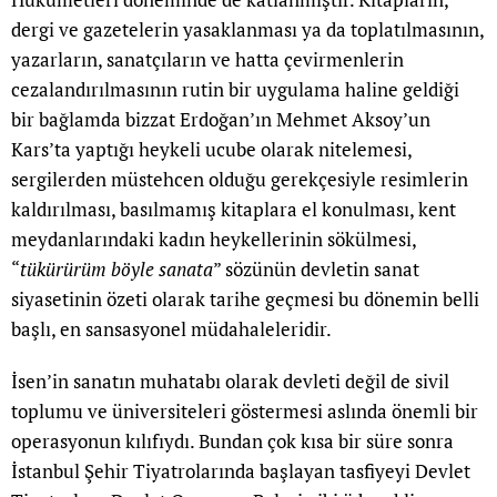
dergi ve gazetelerin yasaklanması ya da toplatılmasının,
yazarların, sanatçıların ve hatta çevirmenlerin
cezalandırılmasının rutin bir uygulama haline geldiği
bir bağlamda bizzat Erdoğan’ın Mehmet Aksoy’un
Kars’ta yaptığı heykeli ucube olarak nitelemesi,
sergilerden müstehcen olduğu gerekçesiyle resimlerin
kaldırılması, basılmamış kitaplara el konulması, kent
meydanlarındaki kadın heykellerinin sökülmesi,
“
tükürürüm böyle
sanata
” sözünün devletin sanat
siyasetinin özeti olarak tarihe geçmesi bu dönemin belli
başlı, en sansasyonel müdahaleleridir.
İsen’in sanatın muhatabı olarak devleti değil de sivil
toplumu ve üniversiteleri göstermesi aslında önemli bir
operasyonun kılıfıydı. Bundan çok kısa bir süre sonra
İstanbul Şehir Tiyatrolarında başlayan tasfiyeyi Devlet