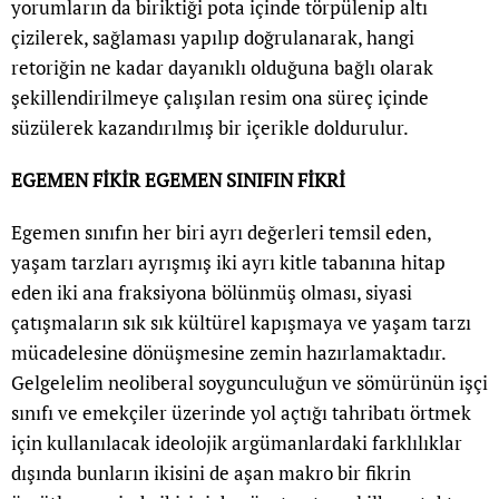
yorumların da biriktiği pota içinde törpülenip altı
çizilerek, sağlaması yapılıp doğrulanarak, hangi
retoriğin ne kadar dayanıklı olduğuna bağlı olarak
şekillendirilmeye çalışılan resim ona süreç içinde
süzülerek kazandırılmış bir içerikle doldurulur.
EGEMEN FİKİR EGEMEN SINIFIN FİKRİ
Egemen sınıfın her biri ayrı değerleri temsil eden,
yaşam tarzları ayrışmış iki ayrı kitle tabanına hitap
eden iki ana fraksiyona bölünmüş olması, siyasi
çatışmaların sık sık kültürel kapışmaya ve yaşam tarzı
mücadelesine dönüşmesine zemin hazırlamaktadır.
Gelgelelim neoliberal soygunculuğun ve sömürünün işçi
sınıfı ve emekçiler üzerinde yol açtığı tahribatı örtmek
için kullanılacak ideolojik argümanlardaki farklılıklar
dışında bunların ikisini de aşan makro bir fikrin