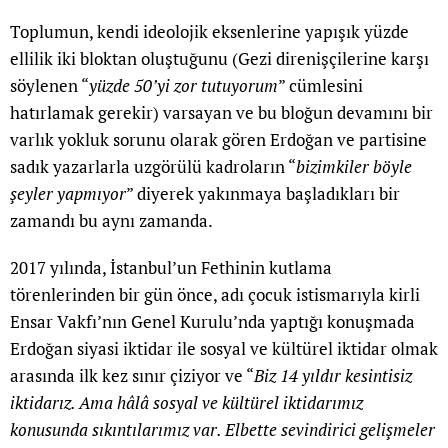
Toplumun, kendi ideolojik eksenlerine yapışık yüzde
ellilik iki bloktan oluştuğunu (Gezi direnişçilerine karşı
söylenen “
yüzde 50’yi zor
tutuyorum
” cümlesini
hatırlamak gerekir) varsayan ve bu bloğun devamını bir
varlık yokluk sorunu olarak gören Erdoğan ve partisine
sadık yazarlarla uzgörülü kadroların “
bizimkiler böyle
şeyler yapmıyor
” diyerek yakınmaya başladıkları bir
zamandı bu aynı zamanda.
2017 yılında, İstanbul’un Fethinin kutlama
törenlerinden bir gün önce, adı çocuk istismarıyla kirli
Ensar Vakfı’nın Genel Kurulu’nda yaptığı konuşmada
Erdoğan siyasi iktidar ile sosyal ve kültürel iktidar olmak
arasında ilk kez sınır çiziyor ve “
Biz 14 yıldır kesintisiz
iktidarız. Ama hâlâ sosyal ve kültürel iktidarımız
konusunda sıkıntılarımız var. Elbette sevindirici gelişmeler