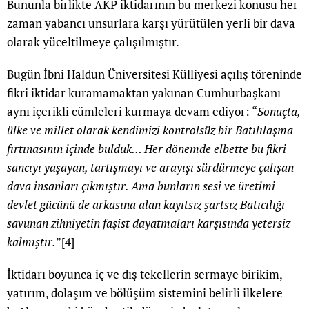
Bununla birlikte AKP iktidarının bu merkezi konusu her
zaman yabancı unsurlara karşı yürütülen yerli bir dava
olarak yüceltilmeye çalışılmıştır.
Bugün İbni Haldun Üniversitesi Külliyesi açılış töreninde
fikri iktidar kuramamaktan yakınan Cumhurbaşkanı
aynı içerikli cümleleri kurmaya devam ediyor: “
Sonuçta,
ülke ve millet olarak kendimizi kontrolsüz bir Batılılaşma
fırtınasının içinde bulduk… Her dönemde elbette bu fikri
sancıyı yaşayan, tartışmayı ve arayışı sürdürmeye çalışan
dava insanları çıkmıştır. Ama bunların sesi ve üretimi
devlet gücünü de arkasına alan kayıtsız şartsız Batıcılığı
savunan zihniyetin faşist dayatmaları karşısında yetersiz
kalmıştır.
”
[4]
İktidarı boyunca iç ve dış tekellerin sermaye birikim,
yatırım, dolaşım ve bölüşüm sistemini belirli ilkelere