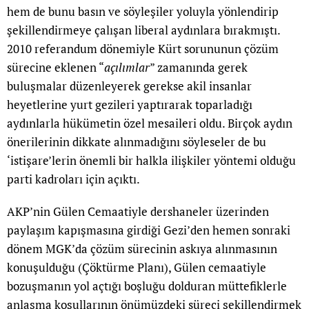
hem de bunu basın ve söyleşiler yoluyla yönlendirip
şekillendirmeye çalışan liberal aydınlara bırakmıştı.
2010 referandum dönemiyle Kürt sorununun çözüm
sürecine eklenen “
açılımlar
” zamanında gerek
buluşmalar düzenleyerek gerekse akil insanlar
heyetlerine yurt gezileri yaptırarak toparladığı
aydınlarla hükümetin özel mesaileri oldu. Birçok aydın
önerilerinin dikkate alınmadığını söyleseler de bu
‘istişare’lerin önemli bir halkla ilişkiler yöntemi olduğu
parti kadroları için açıktı.
AKP’nin Gülen Cemaatiyle dershaneler üzerinden
paylaşım kapışmasına girdiği Gezi’den hemen sonraki
dönem MGK’da çözüm sürecinin askıya alınmasının
konuşulduğu (Çöktürme Planı), Gülen cemaatiyle
bozuşmanın yol açtığı boşluğu dolduran müttefiklerle
anlaşma koşullarının önümüzdeki süreci şekillendirmek