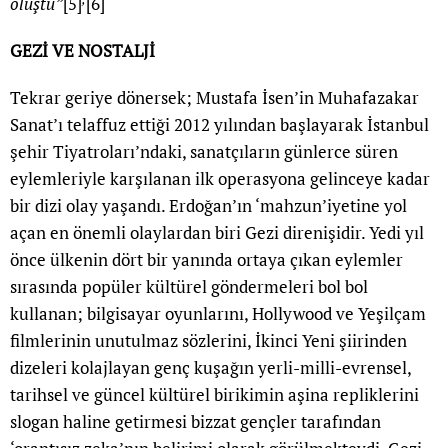
oluştu
”
[5]
[6]
GEZİ VE NOSTALJİ
Tekrar geriye dönersek; Mustafa İsen’in Muhafazakar
Sanat’ı telaffuz ettiği 2012 yılından başlayarak İstanbul
şehir Tiyatroları’ndaki, sanatçıların günlerce süren
eylemleriyle karşılanan ilk operasyona gelinceye kadar
bir dizi olay yaşandı. Erdoğan’ın ‘mahzun’iyetine yol
açan en önemli olaylardan biri Gezi direnişidir. Yedi yıl
önce ülkenin dört bir yanında ortaya çıkan eylemler
sırasında popüler kültürel göndermeleri bol bol
kullanan; bilgisayar oyunlarını, Hollywood ve Yeşilçam
filmlerinin unutulmaz sözlerini, İkinci Yeni şiirinden
dizeleri kolajlayan genç kuşağın yerli-milli-evrensel,
tarihsel ve güncel kültürel birikimin aşina repliklerini
slogan haline getirmesi bizzat gençler tarafından