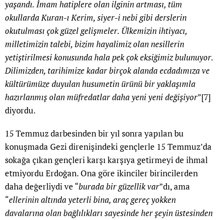
yaşandı. İmam hatiplere olan ilginin artması, tüm
okullarda Kuran-ı Kerim, siyer-i nebi gibi derslerin
okutulması çok güzel gelişmeler.
Ülkemizin ihtiyacı,
milletimizin talebi, bizim hayalimiz olan nesillerin
yetiştirilmesi konusunda hala pek çok eksiğimiz bulunuyor.
Dilimizden, tarihimize kadar birçok alanda ecdadımıza ve
kültürümüze duyulan husumetin ürünü bir yaklaşımla
hazırlanmış olan müfredatlar daha yeni yeni değişiyor
”
[7]
diyordu.
15 Temmuz darbesinden bir yıl sonra yapılan bu
konuşmada Gezi direnişindeki gençlerle 15 Temmuz’da
sokağa çıkan gençleri karşı karşıya getirmeyi de ihmal
etmiyordu Erdoğan. Ona göre ikinciler birincilerden
daha değerliydi ve “
burada bir güzellik var
”dı, ama
“
ellerinin altında yeterli bina, araç gereç yokken
davalarına olan bağlılıkları sayesinde her şeyin üstesinden