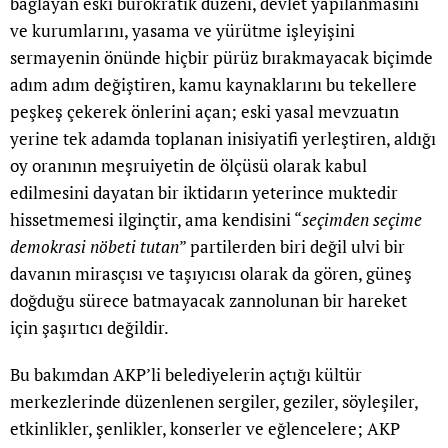
bağlayan eski bürokratik düzeni, devlet yapılanmasını
ve kurumlarını, yasama ve yürütme işleyişini
sermayenin önünde hiçbir pürüz bırakmayacak biçimde
adım adım değiştiren, kamu kaynaklarını bu tekellere
peşkeş çekerek önlerini açan; eski yasal mevzuatın
yerine tek adamda toplanan inisiyatifi yerleştiren, aldığı
oy oranının meşruiyetin de ölçüsü olarak kabul
edilmesini dayatan bir iktidarın yeterince muktedir
hissetmemesi ilginçtir, ama kendisini “
seçimden seçime
demokrasi nöbeti tutan
” partilerden biri değil ulvi bir
davanın mirasçısı ve taşıyıcısı olarak da gören, güneş
doğduğu sürece batmayacak zannolunan bir hareket
için şaşırtıcı değildir.
Bu bakımdan AKP’li belediyelerin açtığı kültür
merkezlerinde düzenlenen sergiler, geziler, söyleşiler,
etkinlikler, şenlikler, konserler ve eğlencelere; AKP