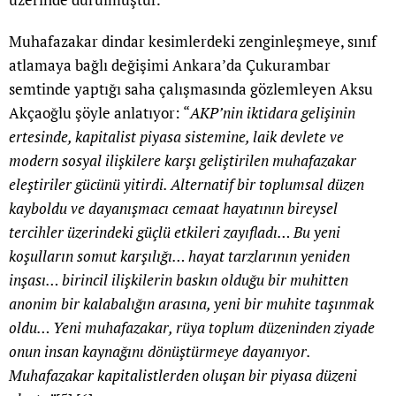
Muhafazakar dindar kesimlerdeki zenginleşmeye, sınıf
atlamaya bağlı değişimi Ankara’da Çukurambar
semtinde yaptığı saha çalışmasında gözlemleyen Aksu
Akçaoğlu şöyle anlatıyor: “
AKP’nin iktidara gelişinin
ertesinde, kapitalist piyasa sistemine, laik devlete ve
modern sosyal ilişkilere karşı geliştirilen muhafazakar
eleştiriler gücünü yitirdi. Alternatif bir toplumsal düzen
kayboldu ve dayanışmacı cemaat hayatının bireysel
tercihler üzerindeki güçlü etkileri zayıfladı… Bu yeni
koşulların somut karşılığı… hayat tarzlarının yeniden
inşası… birincil ilişkilerin baskın olduğu bir muhitten
anonim bir kalabalığın arasına, yeni bir muhite taşınmak
oldu… Yeni muhafazakar, rüya toplum düzeninden ziyade
onun insan kaynağını dönüştürmeye dayanıyor.
Muhafazakar kapitalistlerden oluşan bir piyasa düzeni
,