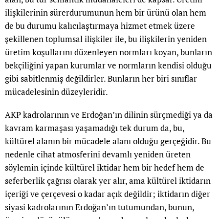
ilişkilerinin sürerdurumunun hem bir ürünü olan hem
de bu durumu kalıcılaştırmaya hizmet etmek üzere
şekillenen toplumsal ilişkiler ile, bu ilişkilerin yeniden
üretim koşullarını düzenleyen normları koyan, bunların
bekçiliğini yapan kurumlar ve normların kendisi olduğu
gibi sabitlenmiş değildirler. Bunların her biri sınıflar
mücadelesinin düzeyleridir.
AKP kadrolarının ve Erdoğan’ın dilinin sürçmediği ya da
kavram karmaşası yaşamadığı tek durum da, bu,
kültürel alanın bir mücadele alanı olduğu gerçeğidir. Bu
nedenle cihat atmosferini devamlı yeniden üreten
söylemin içinde kültürel iktidar hem bir hedef hem de
seferberlik çağrısı olarak yer alır, ama kültürel iktidarın
içeriği ve çerçevesi o kadar açık değildir; iktidarın diğer
siyasi kadrolarının Erdoğan’ın tutumundan, bunun,