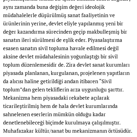
aynı zamanda buna değişim değeri ideolojik
müdahalelerle düşürülmüş sanat faaliyetinin ve
ürünlerinin yerine, devlet eliyle yapılanmış yeni bir
değer kazandırma sürecinden geçip makbulleşmiş bir
sanatın ileri sürülmesi de eşlik eder. Piyasalaştırma
esasen sanatın sivil topluma havale edilmesi değil
aksine devlet müdahalesinin yoğunlaştığı bir sivil
toplum düzenlemesidir de. Zira devlet sanat kurumları
piyasada planlanan, kurgulanan, projelenen yapıtların
da alıcısı haline getirildiği andan itibaren “Sivil
toplum”dan gelen tekliflerin arza uygunluğu şarttır.
Mekanizma hem piyasadaki rekabete açılarak
ticarileştirilmiş hem de hala devlet kurumlarında
sahnelenen eserlerin mümkün olduğu kadar
denetlenebileceği biçimde kurulmaya çalışılmıştır.
Muhafazakar kültür/sanat bu mekanizmanın örtüsüdür.