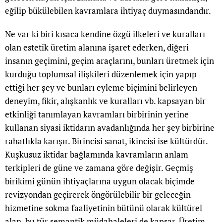
eğilip bükülebilen kavramlara ihtiyaç duymasındandır.
Ne var ki biri kısaca kendine özgü ilkeleri ve kuralları
olan estetik üretim alanına işaret ederken, diğeri
insanın geçimini, geçim araçlarını, bunları üretmek için
kurduğu toplumsal ilişkileri düzenlemek için yapıp
ettiği her şey ve bunları eyleme biçimini belirleyen
deneyim, fikir, alışkanlık ve kuralları vb. kapsayan bir
etkinliği tanımlayan kavramları birbirinin yerine
kullanan siyasi iktidarın avadanlığında her şey birbirine
rahatlıkla karışır. Birincisi sanat, ikincisi ise kültürdür.
Kuşkusuz iktidar bağlamında kavramların anlam
terkipleri de güne ve zamana göre değişir. Geçmiş
birikimi günün ihtiyaçlarına uygun olacak biçimde
revizyondan geçirerek öngörülebilir bir geleceğin
hizmetine sokma faaliyetinin bütünü olarak kültürel
alan, bu tür semantik müdahaleleri de kapsar. Üretim