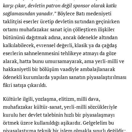
karşı çıkar, devletin patron değil sponsor olarak katkı
sağlamasından yanadır.
” Böylece Batı medeniyeti
taklitçisi eserler üretip devletin sırtından geçinirken
ortamı muhafazakar sanat için çölleştiren ilişkiler
bütününü dağıtmak adına, ancak ödenekle altından
kalkılabilecek, evrensel değerli, klasik ya da çağdaş
eserlerin sahnelenmesini tehlikeye atmayı da göze
alarak, hatta bunu umursamayarak, ama yerli-milli ve
hakkaniyetli bir bölüşüm vaadiyle ambalajlanarak
ödenekli kurumlarda yapılan sanatın piyasalaştırılması
fikri satışa çıkarıldı.
Kültürle ilgili, yozlaşma, elitizm, milli dava,
muhafazakar kültür-sanat, yerli-milli sözcükleriyle
kurulu her devlet talebinin hızlı bir piyasalaşmayı
örtmek üzere kullanıldığı aşikardır. Gelgelelim bu
piyasalaştırma teknik bir işlem olmakla sınırlı değildir;