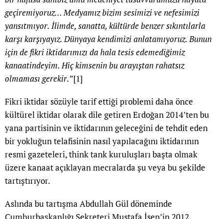
geçiremiyoruz… Medyamız bizim sesimizi ve nefesimizi
yansıtmıyor. İlimde, sanatta, kültürde benzer sıkıntılarla
karşı karşıyayız. Dünyaya kendimizi anlatamıyoruz. Bunun
için de fikri iktidarımızı da hala tesis edemediğimiz
kanaatindeyim. Hiç kimsenin bu arayıştan rahatsız
olmaması gerekir.
”
[1]
Fikri iktidar sözüyle tarif ettiği problemi daha önce
kültürel iktidar olarak dile getiren Erdoğan 2014’ten bu
yana partisinin ve iktidarının geleceğini de tehdit eden
bir yokluğun telafisinin nasıl yapılacağını iktidarının
resmi gazeteleri, think tank kuruluşları başta olmak
üzere kanaat açıklayan mecralarda şu veya bu şekilde
tartıştırıyor.
Aslında bu tartışma Abdullah Gül döneminde
Cumhurbaşkanlığı Sekreteri Mustafa İsen’in 2012