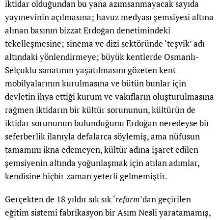
iktidar olduğundan bu yana azımsanmayacak sayıda
yayınevinin açılmasına; havuz medyası şemsiyesi altına
alınan basının bizzat Erdoğan denetimindeki
tekelleşmesine; sinema ve dizi sektöründe ‘teşvik’ adı
altındaki yönlendirmeye; büyük kentlerde Osmanlı-
Selçuklu sanatının yaşatılmasını gözeten kent
mobilyalarının kurulmasına ve bütün bunlar için
devletin ihya ettiği kurum ve vakıfların oluşturulmasına
rağmen iktidarın bir kültür sorununun, kültürün de
iktidar sorununun bulunduğunu Erdoğan neredeyse bir
seferberlik ilanıyla defalarca söylemiş, ama nüfusun
tamamını ikna edemeyen, kültür adına işaret edilen
şemsiyenin altında yoğunlaşmak için atılan adımlar,
kendisine hiçbir zaman yeterli gelmemiştir.
Gerçekten de 18 yıldır sık sık ‘
reform
’dan geçirilen
eğitim sistemi fabrikasyon bir Asım Nesli yaratamamış,