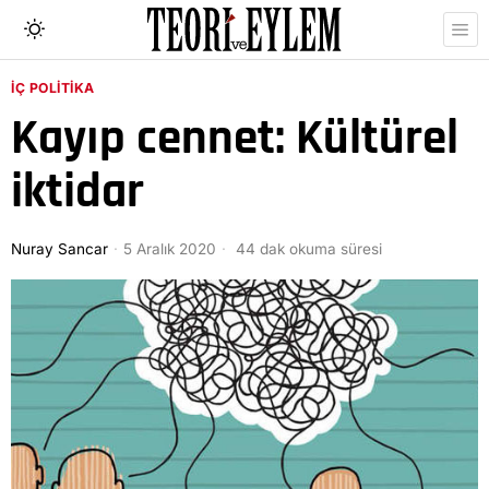
İÇ POLITIKA
Kayıp cennet: Kültürel
iktidar
Nuray Sancar
5 Aralık 2020
44 dak okuma süresi