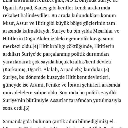
Ugarit, Arpad, Kadeş gibi kentler kendi aralarında
rekabet halindeydiler. Bu arada bulundukları konum
Mısır, Assur ve Hitit gibi büyük bölge güçlerinin tam
arasında kalmaktaydı. Suriye bu bin yılda Mısırlılar ve
Hititlerin Doğu Akdeniz’deki egemenlik kavgasının
merkezi oldu.
[4]
Hitit krallığı çöktüğünde, Hititlerin
ardılları Suriye’de parçalanmış politik durumdan
yararlanarak çok sayıda küçük krallık/kent devleti
(Karkamış, Ugarit, Alalah, Arpad vb.) kurdular.
[5]
Suriye, bu dönemde kuzeyde Hitit kent devletleri,
güneyde ise Arami, Fenike ve İbrani şehirleri arasında
mücadelelere sahne oldu. Sonunda bu politik zayıflık
Suriye’nin bütünüyle Assurlar tarafından yutulmasıyla
sona erdi.
[6]
Samandağ’da bulunan (antik adını bilmediğimiz) el-