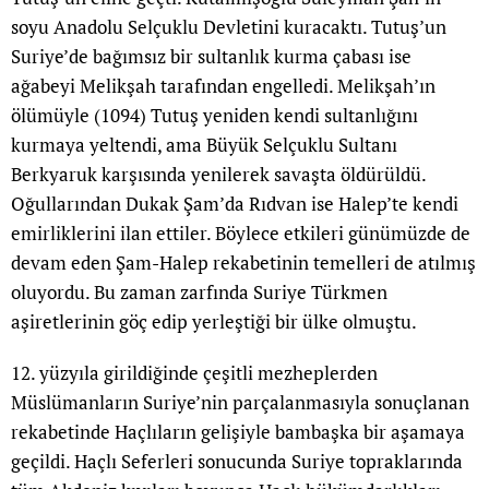
soyu Anadolu Selçuklu Devletini kuracaktı. Tutuş’un
Suriye’de bağımsız bir sultanlık kurma çabası ise
ağabeyi Melikşah tarafından engelledi. Melikşah’ın
ölümüyle (1094) Tutuş yeniden kendi sultanlığını
kurmaya yeltendi, ama Büyük Selçuklu Sultanı
Berkyaruk karşısında yenilerek savaşta öldürüldü.
Oğullarından Dukak Şam’da Rıdvan ise Halep’te kendi
emirliklerini ilan ettiler. Böylece etkileri günümüzde de
devam eden Şam-Halep rekabetinin temelleri de atılmış
oluyordu. Bu zaman zarfında Suriye Türkmen
aşiretlerinin göç edip yerleştiği bir ülke olmuştu.
12. yüzyıla girildiğinde çeşitli mezheplerden
Müslümanların Suriye’nin parçalanmasıyla sonuçlanan
rekabetinde Haçlıların gelişiyle bambaşka bir aşamaya
geçildi. Haçlı Seferleri sonucunda Suriye topraklarında