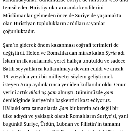
temsil eden Hıristiyanlar arasında kendilerini
Müslümanlar gelmeden önce de Suriye’de yaşamakta
olan Hıristiyan toplulukların ardılları sayanlar
çoğunluktadır.
Şam’ın giderek önem kazanması coğrafi terimleri de
değiştirdi. Helen ve Romalılardan miras kalan
Syria
adı
İslam’ın ilk asırlarında yerel halkça unutuldu ve sadece
Batılı seyyahlarca kullanılmaya devam edildi ve ancak
19. yüzyılda yeni bir milliyetçi söylem geliştirmek
isteyen Arap aydınlarınca yeniden kullanılır oldu. Onun
yerini artık
Bilad’üş Şam
almıştı. Günümüzde
Şam
denildiğinde Suriye’nin başkentini kast ediyoruz.
Hâlbuki orta zamanlarda
Şam
bir kentin adı değil bir
ülke adıydı ve yaklaşık olarak Romalıların Suriye’si, yani
bugünkü Suriye, Ürdün, Lübnan ve Filistin’in tamamı