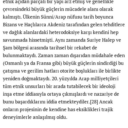
etnik açıdan parçalı bir yapı arz etmiş ve genellikle
çevresindeki büyük güçlerin mücadele alanı olarak
kalmıştı. Ülkenin Sünni/Arap nüfusu tarih boyunca
Bizans ve Haçlılarca Akdeniz tarafından gelen tehditlere
ve dağlık alanlardaki heterodoksiye karşı kendini hep
savunmada hissetmişti. Aynı zamanda Suriye Halep ve
Şam bölgesi arasında tarihsel bir rekabet de
bulunmaktaydı. Zaman zaman dışarıdan müdahale eden
(Osmanlı ya da Fransa gibi) büyük güçlerin sindirdiği bu
çatışma ve gerilim hatları otorite boşlukları ile birlikte
yeniden doğmaktaydı. 20. yüzyılda Arap milliyetçileri
tüm etnik unsurları bir arada tutabilecek bir ideoloji
inşa etme iddiasıyla ortaya çıkmışlardı ve nazariye de
bunu başardıklarını iddia etmekteydiler.
[28]
Ancak
onların projesinin de kendine has eksiklikleri trajik
deneyimlerle anlaşılmış oldu.