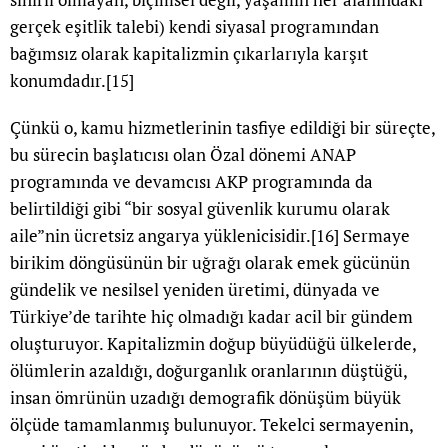
gerçek eşitlik talebi) kendi siyasal programından
bağımsız olarak kapitalizmin çıkarlarıyla karşıt
konumdadır.
[15]
Çünkü o, kamu hizmetlerinin tasfiye edildiği bir süreçte,
bu sürecin başlatıcısı olan Özal dönemi ANAP
programında ve devamcısı AKP programında da
belirtildiği gibi “bir sosyal güvenlik kurumu olarak
aile”nin ücretsiz angarya yüklenicisidir.
[16]
Sermaye
birikim döngüsünün bir uğrağı olarak emek gücünün
gündelik ve nesilsel yeniden üretimi, dünyada ve
Türkiye’de tarihte hiç olmadığı kadar acil bir gündem
oluşturuyor. Kapitalizmin doğup büyüdüğü ülkelerde,
ölümlerin azaldığı, doğurganlık oranlarının düştüğü,
insan ömrünün uzadığı demografik dönüşüm büyük
ölçüde tamamlanmış bulunuyor. Tekelci sermayenin,