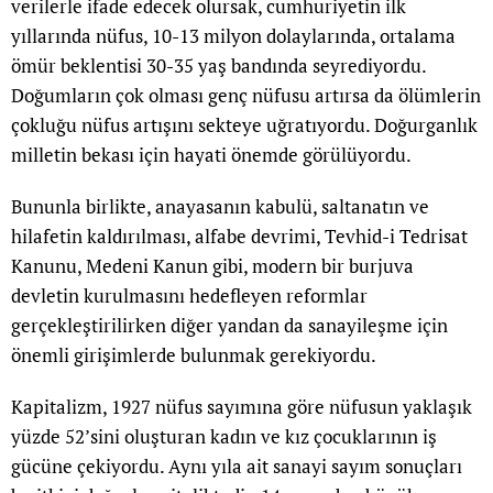
verilerle ifade edecek olursak, cumhuriyetin ilk
yıllarında nüfus, 10-13 milyon dolaylarında, ortalama
ömür beklentisi 30-35 yaş bandında seyrediyordu.
Doğumların çok olması genç nüfusu artırsa da ölümlerin
çokluğu nüfus artışını sekteye uğratıyordu. Doğurganlık
milletin bekası için hayati önemde görülüyordu.
Bununla birlikte, anayasanın kabulü, saltanatın ve
hilafetin kaldırılması, alfabe devrimi, Tevhid-i Tedrisat
Kanunu, Medeni Kanun gibi, modern bir burjuva
devletin kurulmasını hedefleyen reformlar
gerçekleştirilirken diğer yandan da sanayileşme için
önemli girişimlerde bulunmak gerekiyordu.
Kapitalizm, 1927 nüfus sayımına göre nüfusun yaklaşık
yüzde 52’sini oluşturan kadın ve kız çocuklarının iş
gücüne çekiyordu. Aynı yıla ait sanayi sayım sonuçları