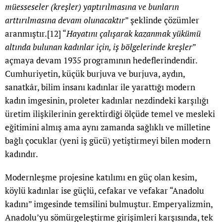
müesseseler (kreşler) yaptırılmasına ve bunların
arttırılmasına devam olunacaktır
” şeklinde çözümler
aranmıştır.
[12]
“
Hayatını çalışarak kazanmak yükümü
altında bulunan kadınlar için, iş bölgelerinde kreşler
”
açmaya devam 1935 programının hedeflerindendir.
Cumhuriyetin, küçük burjuva ve burjuva, aydın,
sanatkâr, bilim insanı kadınlar ile yarattığı modern
kadın imgesinin, proleter kadınlar nezdindeki karşılığı
üretim ilişkilerinin gerektirdiği ölçüde temel ve mesleki
eğitimini almış ama aynı zamanda sağlıklı ve milletine
bağlı çocuklar (yeni iş gücü) yetiştirmeyi bilen modern
kadındır.
Modernleşme projesine katılımı en güç olan kesim,
köylü kadınlar ise güçlü, cefakar ve vefakar “Anadolu
kadını” imgesinde temsilini bulmuştur. Emperyalizmin,
Anadolu’yu sömürgeleştirme girişimleri karşısında, tek