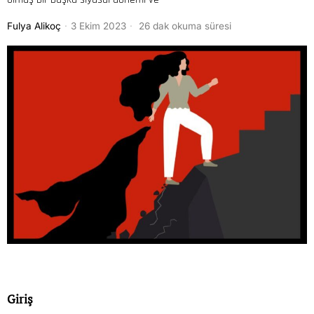
Fulya Alikoç
3 Ekim 2023
26 dak okuma süresi
Giriş