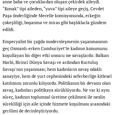
anne baba ve çocuklardan oluşan çekirdek aileydi.
“Konak” tipi aileden, “yuva” tipi aileye geçiş, Cevdet
Paşa önderliğinde Mecelle komisyonunda, erkeğin
çokeşliliği, boşanma ve miras gibi başlıklarla gündem
edildi.
Emperyalist bir çağda modernleşmenin yaşanmasının
geç Osmanlı-erken Cumhuriyet’te kadının konumunu
koşullayan bir diğer etki unsuru ise savaşlardır. Balkan
Harbi, Birinci Dünya Savaşı ve ardından Kurtuluş
Savaşı’nın yaşanması; hem kadınların savaş odaklı
sanayiye, hem de yurt cephesindeki seferberliğe kitlesel
katılımını zorunlu kılıyordu. Politikanın bir devamı olan
savaş, kadınları politikaya sürüklüyordu. Ne var ki aynı
süreç, kadının toplumsal üretime çekilmesi ile neslin
sürekliliği için aile içinde hizmete koşulması arasındaki
gerilimi de derinleştiriyordu.