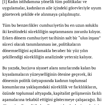
[1]
Kadın istihdamına yönelik tüm politikalar ve
uygulamalar, kadınların aile içindeki görevleriyle uyum
gözetecek şekilde ele alınmaya çalışılmıştır.
Tüm bu benzerlikler cumhuriyetin bu en uzun soluklu
iki kesitindeki sürekliliğin saptanmasını zorunlu kılıyor.
Erken dönem cumhuriyet tarihinin salt bir “ulus inşası”
süreci olarak tanımlanması ise, politikaların
dönemselliğini açıklamakla beraber bir yüz yılın
şekillendiği sürekliliğin analizinde yetersiz kalıyor.
Bu yazıda, burjuva siyaset alanı sınırlarında kalan bu
kıyaslamaların yüzeyselliğinin ötesine geçerek, iki
dönemin politik üstyapısında kadının toplumsal
konumlarına yaklaşımdaki süreklilik ve farklılıkların,
özünde toplumsal altyapıda, kapitalist gelişmenin farklı
aşamalarına tekabül ettiğini göstermeye çalışacağız. İki