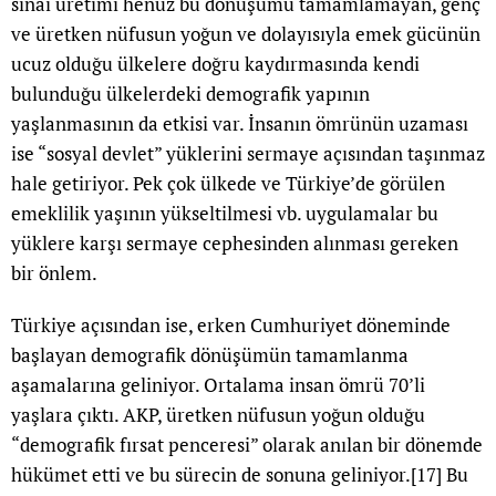
sınai üretimi henüz bu dönüşümü tamamlamayan, genç
ve üretken nüfusun yoğun ve dolayısıyla emek gücünün
ucuz olduğu ülkelere doğru kaydırmasında kendi
bulunduğu ülkelerdeki demografik yapının
yaşlanmasının da etkisi var. İnsanın ömrünün uzaması
ise “sosyal devlet” yüklerini sermaye açısından taşınmaz
hale getiriyor. Pek çok ülkede ve Türkiye’de görülen
emeklilik yaşının yükseltilmesi vb. uygulamalar bu
yüklere karşı sermaye cephesinden alınması gereken
bir önlem.
Türkiye açısından ise, erken Cumhuriyet döneminde
başlayan demografik dönüşümün tamamlanma
aşamalarına geliniyor. Ortalama insan ömrü 70’li
yaşlara çıktı. AKP, üretken nüfusun yoğun olduğu
“demografik fırsat penceresi” olarak anılan bir dönemde
hükümet etti ve bu sürecin de sonuna geliniyor.
[17]
Bu