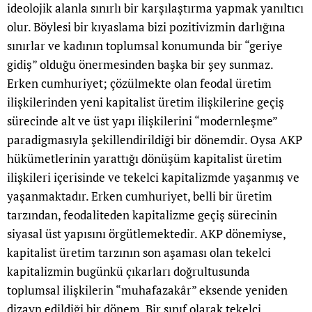
ideolojik alanla sınırlı bir karşılaştırma yapmak yanıltıcı
olur. Böylesi bir kıyaslama bizi pozitivizmin darlığına
sınırlar ve kadının toplumsal konumunda bir “geriye
gidiş” olduğu önermesinden başka bir şey sunmaz.
Erken cumhuriyet; çözülmekte olan feodal üretim
ilişkilerinden yeni kapitalist üretim ilişkilerine geçiş
sürecinde alt ve üst yapı ilişkilerini “modernleşme”
paradigmasıyla şekillendirildiği bir dönemdir. Oysa AKP
hükümetlerinin yarattığı dönüşüm kapitalist üretim
ilişkileri içerisinde ve tekelci kapitalizmde yaşanmış ve
yaşanmaktadır. Erken cumhuriyet, belli bir üretim
tarzından, feodaliteden kapitalizme geçiş sürecinin
siyasal üst yapısını örgütlemektedir. AKP dönemiyse,
kapitalist üretim tarzının son aşaması olan tekelci
kapitalizmin bugünkü çıkarları doğrultusunda
toplumsal ilişkilerin “muhafazakâr” eksende yeniden
dizayn edildiği bir dönem. Bir sınıf olarak tekelci