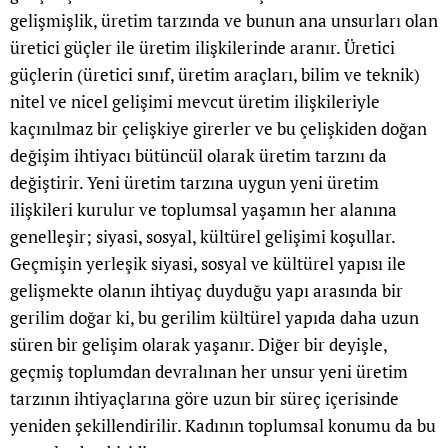
gelişmişlik, üretim tarzında ve bunun ana unsurları olan
üretici güçler ile üretim ilişkilerinde aranır. Üretici
güçlerin (üretici sınıf, üretim araçları, bilim ve teknik)
nitel ve nicel gelişimi mevcut üretim ilişkileriyle
kaçınılmaz bir çelişkiye girerler ve bu çelişkiden doğan
değişim ihtiyacı bütüncül olarak üretim tarzını da
değiştirir. Yeni üretim tarzına uygun yeni üretim
ilişkileri kurulur ve toplumsal yaşamın her alanına
genelleşir; siyasi, sosyal, kültürel gelişimi koşullar.
Geçmişin yerleşik siyasi, sosyal ve kültürel yapısı ile
gelişmekte olanın ihtiyaç duyduğu yapı arasında bir
gerilim doğar ki, bu gerilim kültürel yapıda daha uzun
süren bir gelişim olarak yaşanır. Diğer bir deyişle,
geçmiş toplumdan devralınan her unsur yeni üretim
tarzının ihtiyaçlarına göre uzun bir süreç içerisinde
yeniden şekillendirilir. Kadının toplumsal konumu da bu