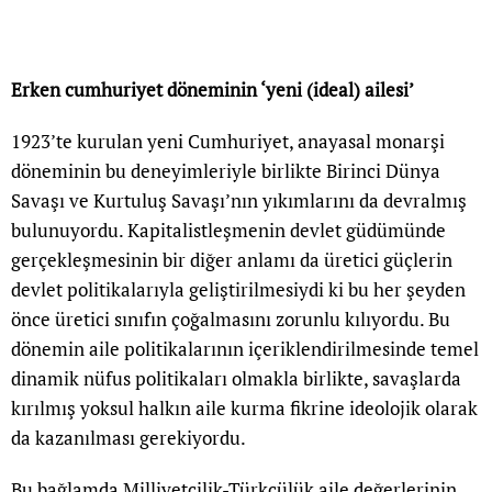
Erken cumhuriyet döneminin ‘yeni (ideal) ailesi’
1923’te kurulan yeni Cumhuriyet, anayasal monarşi
döneminin bu deneyimleriyle birlikte Birinci Dünya
Savaşı ve Kurtuluş Savaşı’nın yıkımlarını da devralmış
bulunuyordu. Kapitalistleşmenin devlet güdümünde
gerçekleşmesinin bir diğer anlamı da üretici güçlerin
devlet politikalarıyla geliştirilmesiydi ki bu her şeyden
önce üretici sınıfın çoğalmasını zorunlu kılıyordu. Bu
dönemin aile politikalarının içeriklendirilmesinde temel
dinamik nüfus politikaları olmakla birlikte, savaşlarda
kırılmış yoksul halkın aile kurma fikrine ideolojik olarak
da kazanılması gerekiyordu.
Bu bağlamda Milliyetçilik-Türkçülük aile değerlerinin