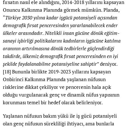
fırsatın nasıl ele alındığını, 2014-2018 yıllarını kapsayan
Onuncu Kalkınma Planında görmek mümkün. Planda,
“
Türkiye 2030 yılına kadar işgücü potansiyeli açısından
demografik fırsat penceresinden yararlanabilecek ender
ülkeler arasındadır. Nitelikli insan gücüne dönük eğitim-
sanayi işbirliği politikalarını kadınların işgücüne katılma
oranının artırılmasına dönük tedbirlerle güçlendirdiği
takdirde, ülkemiz demografik fırsat penceresinden en iyi
şekilde faydalanabilme potansiyeline sahiptir
” deniyor.
[18]
Bununla birlikte 2019-2023 yıllarını kapsayan
Onbirinci Kalkınma Planında yaşlanan nüfusun
risklerine dikkat çekiliyor ve pencerenin hala açık
olduğu vurgulanarak genç ve dinamik nüfus yapısının
korunması temel bir hedef olarak belirleniyor.
Yaşlanan nüfusun bakım yükü ile iş gücü potansiyeli
olan genç nüfusun sürekliliği ihtiyacı, ama bunlarla