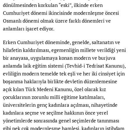
dönülmesinden korkulan “eski”, ilkinde erken
Cumhuriyet dönemi ikincisinde modernleşme öncesi
Osmanlı dönemi olmak üzere farklı dönemleri ve
anlamları işaret ediyor.
Erken Cumhuriyet döneminde, genelde, saltanatın ve
hilafetin kaldırılması, egemenliğin millete verildiği yeni
bir anayasa, uygulamaya konan modern ve burjuva
anlamda laik eğitim sistemi (Tevhid-i Tedrisat Kanunu),
evliliğin modern temelde tek eşli ve her iki cinsiyet için
boşanma haklarıyla birlikte devletin düzenlemesine
açık kılan Türk Medeni Kanunu, özel olarak kız
çocuklarının zorunlu milli eğitime katılmaları,
üniversitelerin genç kadınlara açılması, nihayetinde
kadınlara seçme ve seçilme hakkının önce yerel
yönetimlerde sonrasında genel seçimlerde tanınması
gibi pek çok modernleşme hamlesi, kadınların istihdam