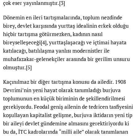
çok eser yayınlanmıştır.
[3]
Dönemin en ileri tartışmalarında, toplum nezdinde
birey, devlet karşısında yurttaş idealinin erkek olduğu
hiçbir tartışma götürmezken, kadının nasıl
bireyselleşeceği
[4]
, yurttaşlaşacağı ve içtimai hayata
katılacağı, batılılaşma yanlısı modernistler ile
muhafazakar-gelenekçiler arasında bir gerilim unsuru
olmuştur.
[5]
Kaçınılmaz bir diğer tartışma konusu da ailedir. 1908
Devrimi’nin yeni hayat olarak tanımladığı burjuva
toplumunun en küçük biriminin de şekillendirilmesi
gerekiyordu. Feodal geniş ailenin de tedricen tasfiyesini
koşullayan kapitalist gelişme, burjuva iktidarın yeni tip
bir aileyi devlet gündemine almasını gerektiriyordu ki
bu da, İTC kadrolarında “milli aile” olarak tanımlanan