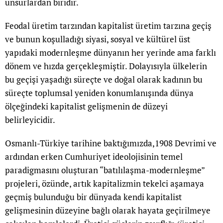
unsurlardan biridir.
Feodal üretim tarzından kapitalist üretim tarzına geçiş
ve bunun koşulladığı siyasi, sosyal ve kültürel üst
yapıdaki modernleşme dünyanın her yerinde ama farklı
dönem ve hızda gerçekleşmiştir. Dolayısıyla ülkelerin
bu geçişi yaşadığı süreçte ve doğal olarak kadının bu
süreçte toplumsal yeniden konumlanışında dünya
ölçeğindeki kapitalist gelişmenin de düzeyi
belirleyicidir.
Osmanlı-Türkiye tarihine baktığımızda,1908 Devrimi ve
ardından erken Cumhuriyet ideolojisinin temel
paradigmasını oluşturan “batılılaşma-modernleşme”
projeleri, özünde, artık kapitalizmin tekelci aşamaya
geçmiş bulunduğu bir dünyada kendi kapitalist
gelişmesinin düzeyine bağlı olarak hayata geçirilmeye