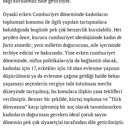
bağı kurulamaz hale getiriliyor.
Oysaki erken Cumhuriyet döneminde kadınların
toplumsal konumu ile ilgili yapılan tartışmalara
bakıldığında bugünle pek çok benzerlik kurulabilir. Her
şeyden önce, kurucu cumhuriyet ideolojisinde kadın
de
facto
annedir; yeni milletin doğurucusu, aile içerisinde
terbiye edicisi ve bakıcısıdır. Yine erken cumhuriyet
döneminde, nüfus politikalarıyla da bağlantılı olarak,
kadınlar için 17, erkekler için 18 olan evlenme yaşının
düşürülmesi ya da evlenme çağına geldiği halde bekar
yaşamayı seçenlerin vergiye tabi tutulması meclis
düzeyinde tartışılmış, bu konulara ilişkin yasa teklifleri
verilmiştir. Benzer bir şekilde, kürtaj topluma ve “Türk
dünyasına” karşı işlenmiş bir suç olarak tanımlanırken
kadınların doğurması gereken ideal çocuk sayısı
dönemin pek çok siyasetçisi tarafından dile getirilmiştir.