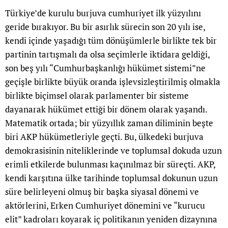
Türkiye’de kurulu burjuva cumhuriyet ilk yüzyılını
geride bırakıyor. Bu bir asırlık sürecin son 20 yılı ise,
kendi içinde yaşadığı tüm dönüşümlerle birlikte tek bir
partinin tartışmalı da olsa seçimlerle iktidara geldiği,
son beş yılı “Cumhurbaşkanlığı hükümet sistemi”ne
geçişle birlikte büyük oranda işlevsizleştirilmiş olmakla
birlikte biçimsel olarak parlamenter bir sisteme
dayanarak hükümet ettiği bir dönem olarak yaşandı.
Matematik ortada; bir yüzyıllık zaman diliminin beşte
biri AKP hükümetleriyle geçti. Bu, ülkedeki burjuva
demokrasisinin niteliklerinde ve toplumsal dokuda uzun
erimli etkilerde bulunması kaçınılmaz bir süreçti. AKP,
kendi karşıtına ülke tarihinde toplumsal dokunun uzun
süre belirleyeni olmuş bir başka siyasal dönemi ve
aktörlerini, Erken Cumhuriyet dönemini ve “kurucu
elit” kadroları koyarak iç politikanın yeniden dizaynına