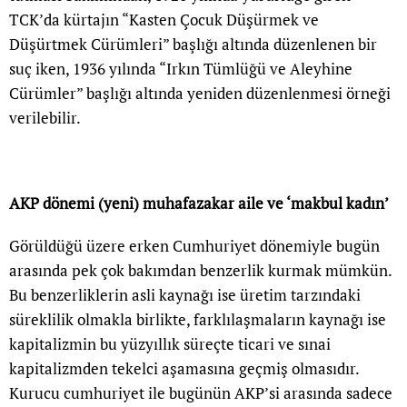
TCK’da kürtajın “Kasten Çocuk Düşürmek ve
Düşürtmek Cürümleri” başlığı altında düzenlenen bir
suç iken, 1936 yılında “Irkın Tümlüğü ve Aleyhine
Cürümler” başlığı altında yeniden düzenlenmesi örneği
verilebilir.
AKP dönemi (yeni) muhafazakar aile ve ‘makbul kadın’
Görüldüğü üzere erken Cumhuriyet dönemiyle bugün
arasında pek çok bakımdan benzerlik kurmak mümkün.
Bu benzerliklerin asli kaynağı ise üretim tarzındaki
süreklilik olmakla birlikte, farklılaşmaların kaynağı ise
kapitalizmin bu yüzyıllık süreçte ticari ve sınai
kapitalizmden tekelci aşamasına geçmiş olmasıdır.
Kurucu cumhuriyet ile bugünün AKP’si arasında sadece