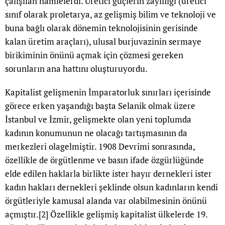
çalışılan hamlelerdi. Üretici güçlerin zayıflığı (üretici
sınıf olarak proletarya, az gelişmiş bilim ve teknoloji ve
buna bağlı olarak dönemin teknolojisinin gerisinde
kalan üretim araçları), ulusal burjuvazinin sermaye
birikiminin önünü açmak için çözmesi gereken
sorunların ana hattını oluşturuyordu.
Kapitalist gelişmenin İmparatorluk sınırları içerisinde
görece erken yaşandığı başta Selanik olmak üzere
İstanbul ve İzmir, gelişmekte olan yeni toplumda
kadının konumunun ne olacağı tartışmasının da
merkezleri olagelmiştir. 1908 Devrimi sonrasında,
özellikle de örgütlenme ve basın ifade özgürlüğünde
elde edilen haklarla birlikte ister hayır dernekleri ister
kadın hakları dernekleri şeklinde olsun kadınların kendi
örgütleriyle kamusal alanda var olabilmesinin önünü
açmıştır.
[2]
Özellikle gelişmiş kapitalist ülkelerde 19.