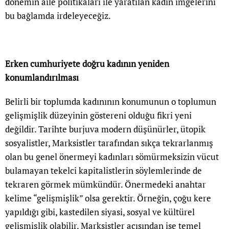
dönemin aile politikaları ile yaratılan kadın imgelerini
bu bağlamda irdeleyeceğiz.
Erken cumhuriyete doğru kadının yeniden
konumlandırılması
Belirli bir toplumda kadınının konumunun o toplumun
gelişmişlik düzeyinin göstereni olduğu fikri yeni
değildir. Tarihte burjuva modern düşünürler, ütopik
sosyalistler, Marksistler tarafından sıkça tekrarlanmış
olan bu genel önermeyi kadınları sömürmeksizin vücut
bulamayan tekelci kapitalistlerin söylemlerinde de
tekraren görmek mümkündür. Önermedeki anahtar
kelime “gelişmişlik” olsa gerektir. Örneğin, çoğu kere
yapıldığı gibi, kastedilen siyasi, sosyal ve kültürel
gelişmişlik olabilir. Marksistler açısından ise temel