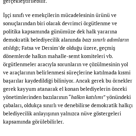
gerçekleştirilebilir.
İşçi sınıfı ve emekçilerin mücadelesinin ürünü ve
sonuçlarından biri olarak devrimci örgütlenme ve
politika kapsamında günümüze dek halk yararına
demokratik belediyecilik alanında
bazı sınırlı adımların
atıldığı;
Fatsa ve Dersim’de olduğu üzere, geçmiş
dönemlerde halkın mahalle-semt komiteleri vb.
örgütlenmeler aracıyla sorunların ve çözülmesinin yol
ve araçlarının belirlenmesi süreçlerine katılmada kısmi
başarılar kaydedildiği biliniyor. Ancak gerek bu örnekler
gerek kayyum atanarak el konan belediyelerin önceki
yönetimlerinden bazılarının “
halkın katılımı
” yönündeki
çabaları, oldukça sınırlı ve denebilirse demokratik halkçı
belediyecilik anlayışının yalnızca nüve göstergeleri
kapsamında görülebilirler.