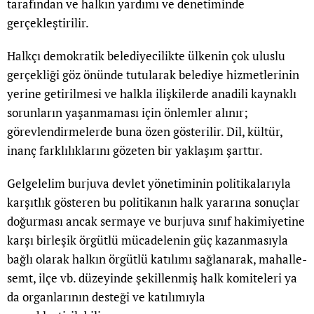
tarafından ve halkın yardımı ve denetiminde
gerçekleştirilir.
Halkçı demokratik belediyecilikte ülkenin çok uluslu
gerçekliği göz önünde tutularak belediye hizmetlerinin
yerine getirilmesi ve halkla ilişkilerde anadili kaynaklı
sorunların yaşanmaması için önlemler alınır;
görevlendirmelerde buna özen gösterilir. Dil, kültür,
inanç farklılıklarını gözeten bir yaklaşım şarttır.
Gelgelelim burjuva devlet yönetiminin politikalarıyla
karşıtlık gösteren bu politikanın halk yararına sonuçlar
doğurması ancak sermaye ve burjuva sınıf hakimiyetine
karşı birleşik örgütlü mücadelenin güç kazanmasıyla
bağlı olarak halkın örgütlü katılımı sağlanarak, mahalle-
semt, ilçe vb. düzeyinde şekillenmiş halk komiteleri ya
da organlarının desteği ve katılımıyla