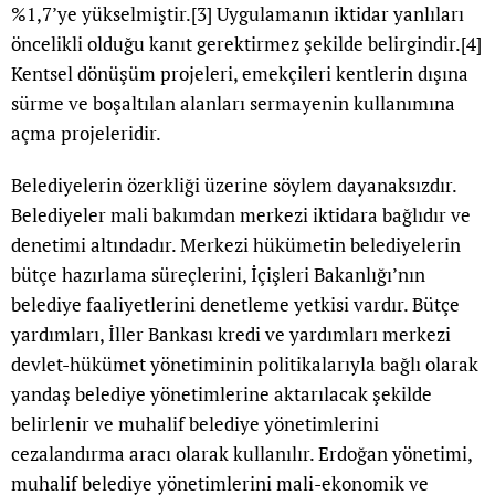
%1,7’ye yükselmiştir.
[3]
Uygulamanın iktidar yanlıları
öncelikli olduğu kanıt gerektirmez şekilde belirgindir.
[4]
Kentsel dönüşüm projeleri, emekçileri kentlerin dışına
sürme ve boşaltılan alanları sermayenin kullanımına
açma projeleridir.
Belediyelerin özerkliği üzerine söylem dayanaksızdır.
Belediyeler mali bakımdan merkezi iktidara bağlıdır ve
denetimi altındadır. Merkezi hükümetin belediyelerin
bütçe hazırlama süreçlerini, İçişleri Bakanlığı’nın
belediye faaliyetlerini denetleme yetkisi vardır. Bütçe
yardımları, İller Bankası kredi ve yardımları merkezi
devlet-hükümet yönetiminin politikalarıyla bağlı olarak
yandaş belediye yönetimlerine aktarılacak şekilde
belirlenir ve muhalif belediye yönetimlerini
cezalandırma aracı olarak kullanılır. Erdoğan yönetimi,
muhalif belediye yönetimlerini mali-ekonomik ve