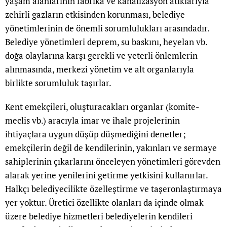
yaşam alanlarının fabrika ve kanalizasyon atıklarıyla
zehirli gazların etkisinden korunması, belediye
yönetimlerinin de önemli sorumlulukları arasındadır.
Belediye yönetimleri deprem, su baskını, heyelan vb.
doğa olaylarına karşı gerekli ve yeterli önlemlerin
alınmasında, merkezi yönetim ve alt organlarıyla
birlikte sorumluluk taşırlar.
Kent emekçileri, oluşturacakları organlar (komite-
meclis vb.) aracıyla imar ve ihale projelerinin
ihtiyaçlara uygun düşüp düşmediğini denetler;
emekçilerin değil de kendilerinin, yakınları ve sermaye
sahiplerinin çıkarlarını önceleyen yönetimleri görevden
alarak yerine yenilerini getirme yetkisini kullanırlar.
Halkçı belediyecilikte özelleştirme ve taşeronlaştırmaya
yer yoktur. Üretici özellikte olanları da içinde olmak
üzere belediye hizmetleri belediyelerin kendileri