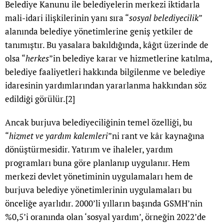
Belediye Kanunu ile belediyelerin merkezi iktidarla
mali-idari ilişkilerinin yanı sıra “
sosyal belediyecilik
”
alanında belediye yönetimlerine geniş yetkiler de
tanımıştır. Bu yasalara bakıldığında, kâğıt üzerinde de
olsa “
herkes
”in belediye karar ve hizmetlerine katılma,
belediye faaliyetleri hakkında bilgilenme ve belediye
idaresinin yardımlarından yararlanma hakkından söz
edildiği görülür.
[2]
Ancak burjuva belediyeciliğinin temel özelliği, bu
“
hizmet ve yardım kalemleri
”ni rant ve kâr kaynağına
dönüştürmesidir. Yatırım ve ihaleler, yardım
programları buna göre planlanıp uygulanır. Hem
merkezi devlet yönetiminin uygulamaları hem de
burjuva belediye yönetimlerinin uygulamaları bu
önceliğe ayarlıdır. 2000’li yılların başında GSMH’nin
%0,5’i oranında olan ‘sosyal yardım’, örneğin 2022’de