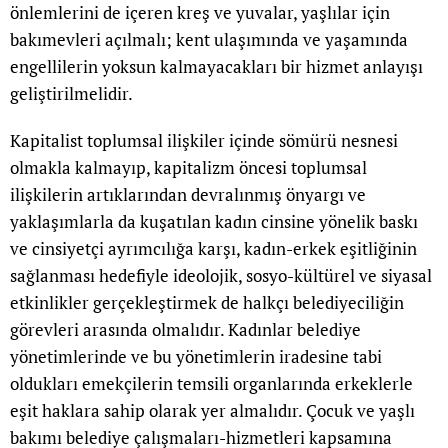
önlemlerini de içeren kreş ve yuvalar, yaşlılar için
bakımevleri açılmalı; kent ulaşımında ve yaşamında
engellilerin yoksun kalmayacakları bir hizmet anlayışı
geliştirilmelidir.
Kapitalist toplumsal ilişkiler içinde sömürü nesnesi
olmakla kalmayıp, kapitalizm öncesi toplumsal
ilişkilerin artıklarından devralınmış önyargı ve
yaklaşımlarla da kuşatılan kadın cinsine yönelik baskı
ve cinsiyetçi ayrımcılığa karşı, kadın-erkek eşitliğinin
sağlanması hedefiyle ideolojik, sosyo-kültürel ve siyasal
etkinlikler gerçekleştirmek de halkçı belediyeciliğin
görevleri arasında olmalıdır. Kadınlar belediye
yönetimlerinde ve bu yönetimlerin iradesine tabi
oldukları emekçilerin temsili organlarında erkeklerle
eşit haklara sahip olarak yer almalıdır. Çocuk ve yaşlı
bakımı belediye çalışmaları-hizmetleri kapsamına