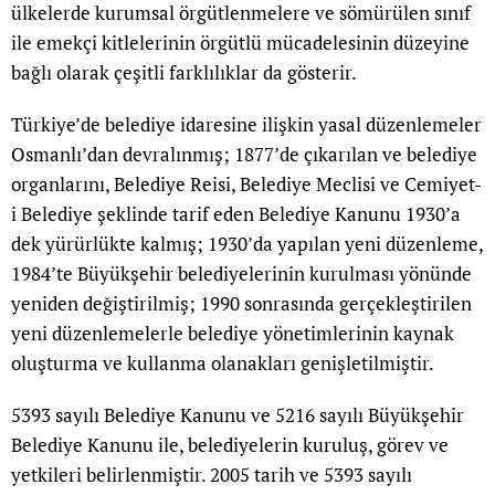
ülkelerde kurumsal örgütlenmelere ve sömürülen sınıf
ile emekçi kitlelerinin örgütlü mücadelesinin düzeyine
bağlı olarak çeşitli farklılıklar da gösterir.
Türkiye’de belediye idaresine ilişkin yasal düzenlemeler
Osmanlı’dan devralınmış; 1877’de çıkarılan ve belediye
organlarını, Belediye Reisi, Belediye Meclisi ve Cemiyet-
i Belediye şeklinde tarif eden Belediye Kanunu 1930’a
dek yürürlükte kalmış; 1930’da yapılan yeni düzenleme,
1984’te Büyükşehir belediyelerinin kurulması yönünde
yeniden değiştirilmiş; 1990 sonrasında gerçekleştirilen
yeni düzenlemelerle belediye yönetimlerinin kaynak
oluşturma ve kullanma olanakları genişletilmiştir.
5393 sayılı Belediye Kanunu ve 5216 sayılı Büyükşehir
Belediye Kanunu ile, belediyelerin kuruluş, görev ve
yetkileri belirlenmiştir. 2005 tarih ve 5393 sayılı