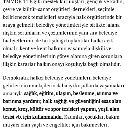
TMMOB-TTB gibi meslek kuruluşları, gençlik ve kadın,
çevre ve kültür-sanat örgütleri-dernekleri, seçimle
belirlenecek temsilcileri aracıyla halk örgütlerinde bir
araya gelmeli; belediye yönetimleriyle birlikte, alana
ilişkin sorunların ve çözümlerinin yanı sıra belediye
faaliyetlerinin de tartışıldığı toplantılar halka açık
olmalı; kent ve kent halkının yaşamıyla ilişkili ve
belediye yönetimlerinin görev alanına giren sorunlara
ilişkin kararlar halkın onayı koşuluyla bağlı olmalıdır.
Demokratik halkçı belediye yönetimleri, belediye
gelirlerinin emekçilerin daha iyi koşullarda yaşamaları
amacıyla
sağlık, eğitim, ulaşım, beslenme, ısınma ve
barınma yardımı; halk sağlığı ve güvenliğini esas alan
konut, kreş, kültür ve spor tesisleri yapımı, yeşil alan
tesisi vb. için kullanmalıdır.
Kadınlar, çocuklar, bakım
ihtiyacı olan yaşlı ve engelliler için bakımevleri,