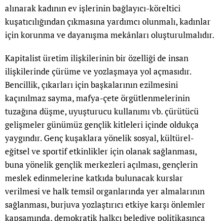
alınarak kadının ev işlerinin bağlayıcı-köreltici
kuşatıcılığından çıkmasına yardımcı olunmalı, kadınlar
için korunma ve dayanışma mekânları oluşturulmalıdır.
Kapitalist üretim ilişkilerinin bir özelliği de insan
ilişkilerinde çürüme ve yozlaşmaya yol açmasıdır.
Bencillik, çıkarları için başkalarının ezilmesini
kaçınılmaz sayma, mafya-çete örgütlenmelerinin
tuzağına düşme, uyuşturucu kullanımı vb. çürütücü
gelişmeler günümüz gençlik kitleleri içinde oldukça
yaygındır. Genç kuşaklara yönelik sosyal, kültürel-
eğitsel ve sportif etkinlikler için olanak sağlanması,
buna yönelik gençlik merkezleri açılması, gençlerin
meslek edinmelerine katkıda bulunacak kurslar
verilmesi ve halk temsil organlarında yer almalarının
sağlanması, burjuva yozlaştırıcı etkiye karşı önlemler
kapsamında, demokratik halkçı belediye politikasınca