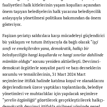
faaliyetleri halk kitlelerinin yaşam koşulları açısından
önem taşıyan belediyelerin halk yararına belediyecilik
anlayışıyla yönetilmesi politikası bakımından da önem
gösteriyor.
Faşizan şeriatçı saldırılara karşı mücadeleyi güçlendirici
bir yaklaşım ve tutum ihtiyacıyla da bağlı olarak “
işçi
sınıfı ve emekçilerden yana, demokratik, halkçı bir
belediyeciliğin hangi koşullarda ve hangi sınırlar dahilinde
mümkün olduğu
” sorusu yeniden aktüelleşti. Devrimci-
demokrat örgütlerle sosyalist parti ve bazı derneklerin
sorumlu ve temsilcilerinin, 31 Mart 2024 Mart
seçimlerine ittifak halinde katılma koşul ve olanaklarını
değerlendirmek üzere yaptıkları toplantılarda, belediye
yönetimleri ve muhtarlıklar için yapılacak seçimlere
“
yerelin özgünlüğü
” gözetilerek gerçekleştirilecek halkçı-
demokratik devrimci ittifakla girilmesi yönünde genel