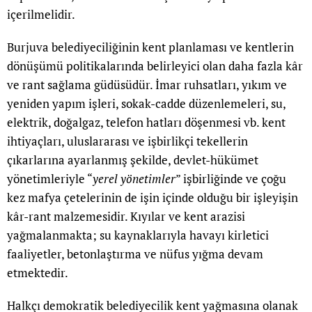
içerilmelidir.
Burjuva belediyeciliğinin kent planlaması ve kentlerin
dönüşümü politikalarında belirleyici olan daha fazla kâr
ve rant sağlama güdüsüdür. İmar ruhsatları, yıkım ve
yeniden yapım işleri, sokak-cadde düzenlemeleri, su,
elektrik, doğalgaz, telefon hatları döşenmesi vb. kent
ihtiyaçları, uluslararası ve işbirlikçi tekellerin
çıkarlarına ayarlanmış şekilde, devlet-hükümet
yönetimleriyle “
yerel yönetimler
” işbirliğinde ve çoğu
kez mafya çetelerinin de işin içinde olduğu bir işleyişin
kâr-rant malzemesidir. Kıyılar ve kent arazisi
yağmalanmakta; su kaynaklarıyla havayı kirletici
faaliyetler, betonlaştırma ve nüfus yığma devam
etmektedir.
Halkçı demokratik belediyecilik kent yağmasına olanak