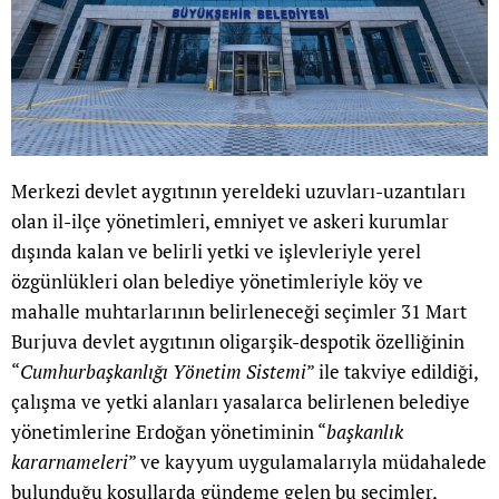
Merkezi devlet aygıtının yereldeki uzuvları-uzantıları
olan il-ilçe yönetimleri, emniyet ve askeri kurumlar
dışında kalan ve belirli yetki ve işlevleriyle yerel
özgünlükleri olan belediye yönetimleriyle köy ve
mahalle muhtarlarının belirleneceği seçimler 31 Mart
Burjuva devlet aygıtının oligarşik-despotik özelliğinin
“
Cumhurbaşkanlığı Yönetim Sistemi
” ile takviye edildiği,
çalışma ve yetki alanları yasalarca belirlenen belediye
yönetimlerine Erdoğan yönetiminin “
başkanlık
kararnameleri
” ve kayyum uygulamalarıyla müdahalede
bulunduğu koşullarda gündeme gelen bu seçimler,