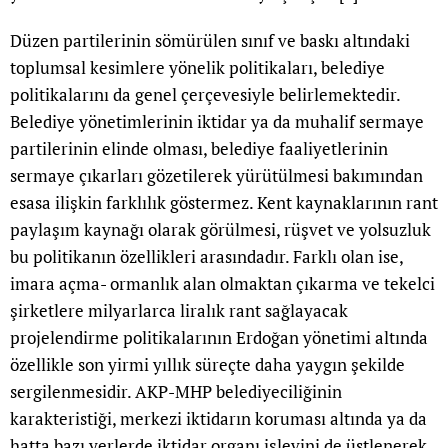
Düzen partilerinin sömürülen sınıf ve baskı altındaki
toplumsal kesimlere yönelik politikaları, belediye
politikalarını da genel çerçevesiyle belirlemektedir.
Belediye yönetimlerinin iktidar ya da muhalif sermaye
partilerinin elinde olması, belediye faaliyetlerinin
sermaye çıkarları gözetilerek yürütülmesi bakımından
esasa ilişkin farklılık göstermez. Kent kaynaklarının rant
paylaşım kaynağı olarak görülmesi, rüşvet ve yolsuzluk
bu politikanın özellikleri arasındadır. Farklı olan ise,
imara açma- ormanlık alan olmaktan çıkarma ve tekelci
şirketlere milyarlarca liralık rant sağlayacak
projelendirme politikalarının Erdoğan yönetimi altında
özellikle son yirmi yıllık süreçte daha yaygın şekilde
sergilenmesidir. AKP-MHP belediyeciliğinin
karakteristiği, merkezi iktidarın koruması altında ya da
hatta bazı yerlerde iktidar organı işlevini de üstlenerek