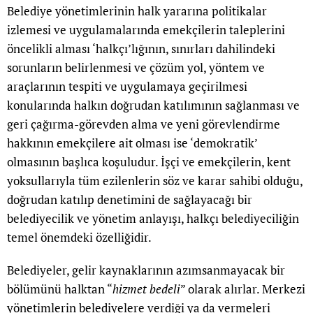
Belediye yönetimlerinin halk yararına politikalar
izlemesi ve uygulamalarında emekçilerin taleplerini
öncelikli alması ‘halkçı’lığının, sınırları dahilindeki
sorunların belirlenmesi ve çözüm yol, yöntem ve
araçlarının tespiti ve uygulamaya geçirilmesi
konularında halkın doğrudan katılımının sağlanması ve
geri çağırma-görevden alma ve yeni görevlendirme
hakkının emekçilere ait olması ise ‘demokratik’
olmasının başlıca koşuludur. İşçi ve emekçilerin, kent
yoksullarıyla tüm ezilenlerin söz ve karar sahibi olduğu,
doğrudan katılıp denetimini de sağlayacağı bir
belediyecilik ve yönetim anlayışı, halkçı belediyeciliğin
temel önemdeki özelliğidir.
Belediyeler, gelir kaynaklarının azımsanmayacak bir
bölümünü halktan “
hizmet bedeli
” olarak alırlar. Merkezi
yönetimlerin belediyelere verdiği ya da vermeleri