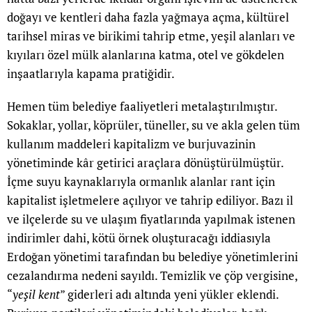
doğayı ve kentleri daha fazla yağmaya açma, kültürel
tarihsel miras ve birikimi tahrip etme, yeşil alanları ve
kıyıları özel mülk alanlarına katma, otel ve gökdelen
inşaatlarıyla kapama pratiğidir.
Hemen tüm belediye faaliyetleri metalaştırılmıştır.
Sokaklar, yollar, köprüler, tüneller, su ve akla gelen tüm
kullanım maddeleri kapitalizm ve burjuvazinin
yönetiminde kâr getirici araçlara dönüştürülmüştür.
İçme suyu kaynaklarıyla ormanlık alanlar rant için
kapitalist işletmelere açılıyor ve tahrip ediliyor. Bazı il
ve ilçelerde su ve ulaşım fiyatlarında yapılmak istenen
indirimler dahi, kötü örnek oluşturacağı iddiasıyla
Erdoğan yönetimi tarafından bu belediye yönetimlerini
cezalandırma nedeni sayıldı. Temizlik ve çöp vergisine,
“
yeşil kent
” giderleri adı altında yeni yükler eklendi.