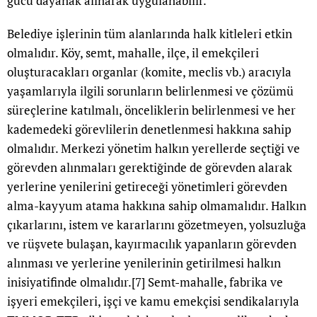
gücü dayanak alınarak uygulanabilir.
Belediye işlerinin tüm alanlarında halk kitleleri etkin
olmalıdır. Köy, semt, mahalle, ilçe, il emekçileri
oluşturacakları organlar (komite, meclis vb.) aracıyla
yaşamlarıyla ilgili sorunların belirlenmesi ve çözümü
süreçlerine katılmalı, önceliklerin belirlenmesi ve her
kademedeki görevlilerin denetlenmesi hakkına sahip
olmalıdır. Merkezi yönetim halkın yerellerde seçtiği ve
görevden alınmaları gerektiğinde de görevden alarak
yerlerine yenilerini getireceği yönetimleri görevden
alma-kayyum atama hakkına sahip olmamalıdır. Halkın
çıkarlarını, istem ve kararlarını gözetmeyen, yolsuzluğa
ve rüşvete bulaşan, kayırmacılık yapanların görevden
alınması ve yerlerine yenilerinin getirilmesi halkın
inisiyatifinde olmalıdır.
[7]
Semt-mahalle, fabrika ve
işyeri emekçileri, işçi ve kamu emekçisi sendikalarıyla