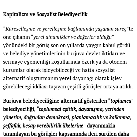
Kapitalizm ve Sosyalist Belediyecilik
“
Küreselleşme ve yerelleşme bağlamında yaşanan süreç
”te
öne çıkanın “
yerel dinamikler ve değerler olduğu
”
yönündeki bir görüş son on yıllarda yaygın kabul gördü
ve belediye yönetimlerinin burjuva devlet iktidarı ve
sermaye egemenliği koşullarında özerk ya da otonom
kurumlar olarak işleyebileceği ve hatta sosyalist
alternatif oluşturmanın yerel dayanağı olarak işlev
görebileceği iddiası taşıyan çeşitli görüşler ortaya atıldı.
Burjuva belediyeciliğine alternatif gösterilen “
toplumcu
”
belediyeciliği
,
“
toplumsal eşitlik, dayanışma, yerinden
yönetim, doğrudan demokrasi, planlamacılık ve kalkınma,
şeffaflık, hesap verebilirlik ilkelerine
”
dayanmakla
tanımlayan bu görüşler kapsamında ileri sürülen daha