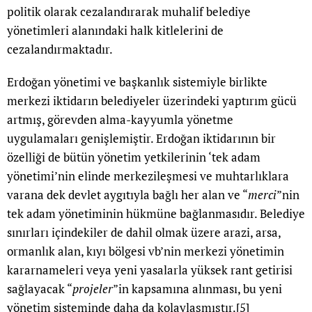
politik olarak cezalandırarak muhalif belediye
yönetimleri alanındaki halk kitlelerini de
cezalandırmaktadır.
Erdoğan yönetimi ve başkanlık sistemiyle birlikte
merkezi iktidarın belediyeler üzerindeki yaptırım gücü
artmış, görevden alma-kayyumla yönetme
uygulamaları genişlemiştir. Erdoğan iktidarının bir
özelliği de bütün yönetim yetkilerinin ‘tek adam
yönetimi’nin elinde merkezileşmesi ve muhtarlıklara
varana dek devlet aygıtıyla bağlı her alan ve “
merci
”nin
tek adam yönetiminin hükmüne bağlanmasıdır. Belediye
sınırları içindekiler de dahil olmak üzere arazi, arsa,
ormanlık alan, kıyı bölgesi vb’nin merkezi yönetimin
kararnameleri veya yeni yasalarla yüksek rant getirisi
sağlayacak “
projeler
”in kapsamına alınması, bu yeni
yönetim sisteminde daha da kolaylaşmıştır.
[5]