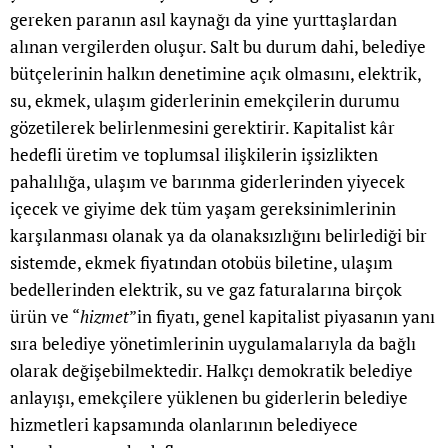
gereken paranın asıl kaynağı da yine yurttaşlardan
alınan vergilerden oluşur. Salt bu durum dahi, belediye
bütçelerinin halkın denetimine açık olmasını, elektrik,
su, ekmek, ulaşım giderlerinin emekçilerin durumu
gözetilerek belirlenmesini gerektirir. Kapitalist kâr
hedefli üretim ve toplumsal ilişkilerin işsizlikten
pahalılığa, ulaşım ve barınma giderlerinden yiyecek
içecek ve giyime dek tüm yaşam gereksinimlerinin
karşılanması olanak ya da olanaksızlığını belirlediği bir
sistemde, ekmek fiyatından otobüs biletine, ulaşım
bedellerinden elektrik, su ve gaz faturalarına birçok
ürün ve “
hizmet
”in fiyatı, genel kapitalist piyasanın yanı
sıra belediye yönetimlerinin uygulamalarıyla da bağlı
olarak değişebilmektedir. Halkçı demokratik belediye
anlayışı, emekçilere yüklenen bu giderlerin belediye
hizmetleri kapsamında olanlarının belediyece