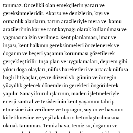
tanımaz. Öncelikli olan emekçilerin yararı ve
gereksinmeleridir. Akarsu ve denizlerin, kıyı ve
ormanlık alanların, tarım arazileriyle mera ve ‘kamu
arazileri’nin kâr ve rant kaynağı olarak kullanılması ve
yağmasına izin verilmez. Kent planlaması, imar ve
inşası, kent halkının gereksinmeleri öncelenerek ve
doğanın ve beşeri yaşamın korunması gözetilerek
gerçekleştirilir. İnşa plan ve uygulamaları, deprem gibi
yıkıcı doğa olayları, nüfus hareketleri ve artacak nüfusa
bağlı ihtiyaçlar, çevre düzeni vb. günün ve örneğin
yüzyıllık gelecek dönemlerin gerekleri öngörülerek
yapılır. Sanayi kuruluşlarının, maden işletmeleriyle
enerji santral ve tesislerinin kent yaşamını tahrip
etmesine izin verilmez ve toprağın, suyun ve havanın
kirletilmesine ve yeşil alanların betonlaştırılmasına
olanak tanınmaz. Temiz hava, temiz su, doğanın ve