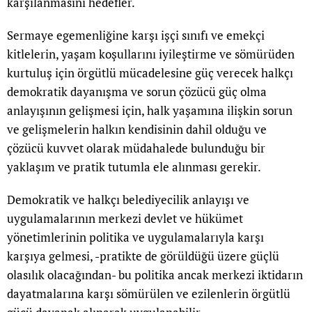
karşılanmasını hedefler.
Sermaye egemenliğine karşı işçi sınıfı ve emekçi
kitlelerin, yaşam koşullarını iyileştirme ve sömürüden
kurtuluş için örgütlü mücadelesine güç verecek halkçı
demokratik dayanışma ve sorun çözücü güç olma
anlayışının gelişmesi için, halk yaşamına ilişkin sorun
ve gelişmelerin halkın kendisinin dahil olduğu ve
çözücü kuvvet olarak müdahalede bulunduğu bir
yaklaşım ve pratik tutumla ele alınması gerekir.
Demokratik ve halkçı belediyecilik anlayışı ve
uygulamalarının merkezi devlet ve hükümet
yönetimlerinin politika ve uygulamalarıyla karşı
karşıya gelmesi, -pratikte de görüldüğü üzere güçlü
olasılık olacağından- bu politika ancak merkezi iktidarın
dayatmalarına karşı sömürülen ve ezilenlerin örgütlü