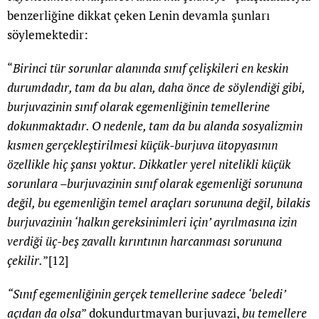
benzerliğine dikkat çeken Lenin devamla şunları
söylemektedir:
“
Birinci tür sorunlar alanında sınıf çelişkileri en keskin
durumdadır, tam da bu alan, daha önce de söylendiği gibi,
burjuvazinin sınıf olarak egemenliğinin temellerine
dokunmaktadır. O nedenle, tam da bu alanda sosyalizmin
kısmen gerçekleştirilmesi küçük-burjuva ütopyasının
özellikle hiç şansı yoktur. Dikkatler yerel nitelikli küçük
sorunlara –burjuvazinin sınıf olarak egemenliği sorununa
değil, bu egemenliğin temel araçları sorununa değil, bilakis
burjuvazinin ‘halkın gereksinimleri için’ ayrılmasına izin
verdiği üç-beş zavallı kırıntının harcanması sorununa
çekilir.
”
[12]
“Sınıf egemenliğinin gerçek temellerine sadece ‘beledi’
açıdan da olsa
” dokundurtmayan burjuvazi,
bu temellere