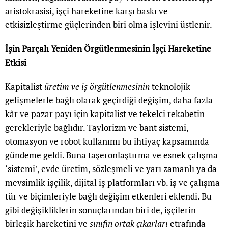
aristokrasisi, işçi hareketine karşı baskı ve
etkisizleştirme güçlerinden biri olma işlevini üstlenir.
İşin Parçalı Yeniden Örgütlenmesinin İşçi Hareketine
Etkisi
Kapitalist
üretim ve iş örgütlenmesinin
teknolojik
gelişmelerle bağlı olarak geçirdiği değişim, daha fazla
kâr ve pazar payı için kapitalist ve tekelci rekabetin
gerekleriyle bağlıdır. Taylorizm ve bant sistemi,
otomasyon ve robot kullanımı bu ihtiyaç kapsamında
gündeme geldi. Buna taşeronlaştırma ve esnek çalışma
‘sistemi’, evde üretim, sözleşmeli ve yarı zamanlı ya da
mevsimlik işçilik, dijital iş platformları vb. iş ve çalışma
tür ve biçimleriyle bağlı değişim etkenleri eklendi. Bu
gibi değişikliklerin sonuçlarından biri de, işçilerin
birleşik hareketini ve
sınıfın ortak çıkarları
etrafında