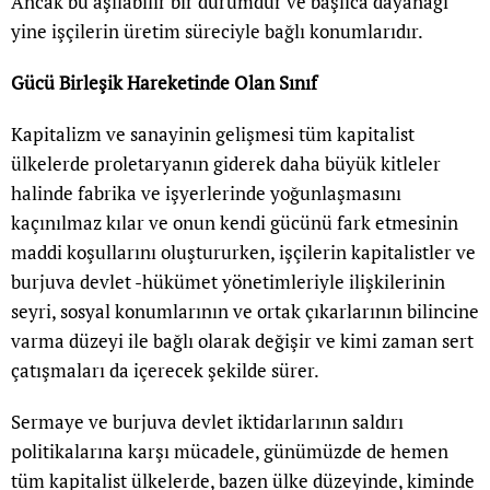
Ancak bu aşılabilir bir durumdur ve başlıca dayanağı
yine işçilerin üretim süreciyle bağlı konumlarıdır.
Gücü Birleşik Hareketinde Olan Sınıf
Kapitalizm ve sanayinin gelişmesi tüm kapitalist
ülkelerde proletaryanın giderek daha büyük kitleler
halinde fabrika ve işyerlerinde yoğunlaşmasını
kaçınılmaz kılar ve onun kendi gücünü fark etmesinin
maddi koşullarını oluştururken, işçilerin kapitalistler ve
burjuva devlet -hükümet yönetimleriyle ilişkilerinin
seyri, sosyal konumlarının ve ortak çıkarlarının bilincine
varma düzeyi ile bağlı olarak değişir ve kimi zaman sert
çatışmaları da içerecek şekilde sürer.
Sermaye ve burjuva devlet iktidarlarının saldırı
politikalarına karşı mücadele, günümüzde de hemen
tüm kapitalist ülkelerde, bazen ülke düzeyinde, kiminde