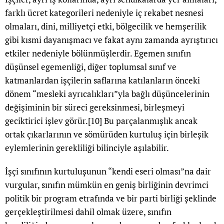
farklı ücret kategorileri nedeniyle iç rekabet nesnesi
olmaları, dini, milliyetçi etki, bölgecilik ve hemşerilik
gibi kısmi dayanışmacı ve fakat aynı zamanda ayrıştırıcı
etkiler nedeniyle bölünmüşlerdir. Egemen sınıfın
düşünsel egemenliği, diğer toplumsal sınıf ve
katmanlardan işçilerin saflarına katılanların önceki
dönem “mesleki ayrıcalıkları”yla bağlı düşüncelerinin
değişiminin bir süreci gereksinmesi, birleşmeyi
geciktirici işlev görür.
[10]
Bu parçalanmışlık ancak
ortak çıkarlarının ve sömürüden kurtuluş için birleşik
eylemlerinin gerekliliği bilinciyle aşılabilir.
İşçi sınıfının kurtuluşunun “kendi eseri olması”na dair
vurgular, sınıfın mümkün en geniş birliğinin devrimci
politik bir program etrafında ve bir parti birliği şeklinde
gerçekleştirilmesi dahil olmak üzere, sınıfın