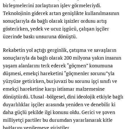
birleşmelerini zorlaştıran işlev görmeleriydi.
Teknolojinin giderek artan genişlikte kullanılmasının
sonuçlarıyla da bağlı olarak işsizler ordusu artış
gösterirken, yedek ve ucuz işgücü, çalışan işçiler
üzerinde baskı unsuruna dönüştü.
Rekabetin yol açtığı gerginlik, çatışma ve savaşların
sonuçlarıyla da bağlı olarak 200 milyona yakın insanın
yaşam alanlarını terk ederek “göçmen” konumuna
düşmesi, emekçi hareketini “göçmenler sorunu”yla
yüzyüze getirirken, burjuvazi bu sorunu işçi sınıfı ve
emekçi hareketine karşı istismar malzemesine
dönüştürdü. Ulusal -bölgesel, dini ideolojik etkiyle bağlı
duyarlılıklar işçiler arasında yeniden ve denebilir ki
daha güçlü şekilde ilgi konusu oldu. Gerici ve şoven
milliyetçi partiler bu durumdan yararlanarak kitle
bağlarını yenilemeye giriştiler.