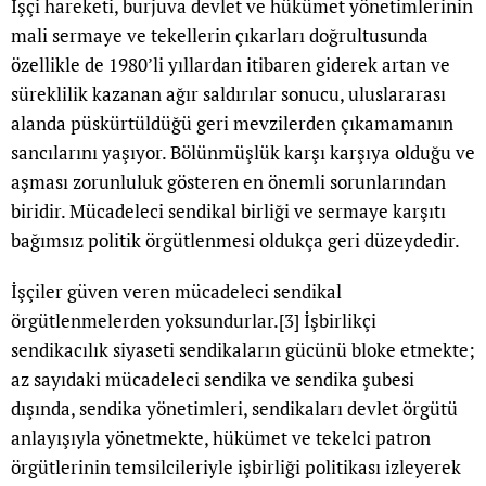
İşçi hareketi, burjuva devlet ve hükümet yönetimlerinin
mali sermaye ve tekellerin çıkarları doğrultusunda
özellikle de 1980’li yıllardan itibaren giderek artan ve
süreklilik kazanan ağır saldırılar sonucu, uluslararası
alanda püskürtüldüğü geri mevzilerden çıkamamanın
sancılarını yaşıyor. Bölünmüşlük karşı karşıya olduğu ve
aşması zorunluluk gösteren en önemli sorunlarından
biridir. Mücadeleci sendikal birliği ve sermaye karşıtı
bağımsız politik örgütlenmesi oldukça geri düzeydedir.
İşçiler güven veren mücadeleci sendikal
örgütlenmelerden yoksundurlar.
[3]
İşbirlikçi
sendikacılık siyaseti sendikaların gücünü bloke etmekte;
az sayıdaki mücadeleci sendika ve sendika şubesi
dışında, sendika yönetimleri, sendikaları devlet örgütü
anlayışıyla yönetmekte, hükümet ve tekelci patron
örgütlerinin temsilcileriyle işbirliği politikası izleyerek