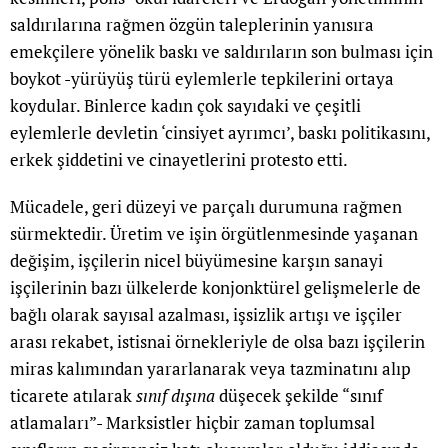
saldırılarına rağmen özgün taleplerinin yanısıra
emekçilere yönelik baskı ve saldırıların son bulması için
boykot -yürüyüş türü eylemlerle tepkilerini ortaya
koydular. Binlerce kadın çok sayıdaki ve çeşitli
eylemlerle devletin ‘cinsiyet ayrımcı’, baskı politikasını,
erkek şiddetini ve cinayetlerini protesto etti.
Mücadele, geri düzeyi ve parçalı durumuna rağmen
sürmektedir. Üretim ve işin örgütlenmesinde yaşanan
değişim, işçilerin nicel büyümesine karşın sanayi
işçilerinin bazı ülkelerde konjonktürel gelişmelerle de
bağlı olarak sayısal azalması, işsizlik artışı ve işçiler
arası rekabet, istisnai örnekleriyle de olsa bazı işçilerin
miras kalımından yararlanarak veya tazminatını alıp
ticarete atılarak
sınıf dışına
düşecek şekilde “sınıf
atlamaları”- Marksistler hiçbir zaman toplumsal