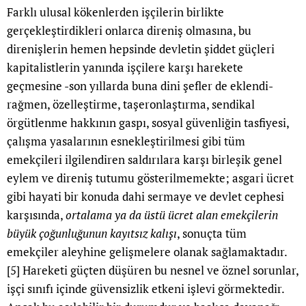
Farklı ulusal kökenlerden işçilerin birlikte
gerçekleştirdikleri onlarca direniş olmasına, bu
direnişlerin hemen hepsinde devletin şiddet güçleri
kapitalistlerin yanında işçilere karşı harekete
geçmesine -son yıllarda buna dini şefler de eklendi-
rağmen, özelleştirme, taşeronlaştırma, sendikal
örgütlenme hakkının gaspı, sosyal güvenliğin tasfiyesi,
çalışma yasalarının esnekleştirilmesi gibi tüm
emekçileri ilgilendiren saldırılara karşı birleşik genel
eylem ve direniş tutumu gösterilmemekte; asgari ücret
gibi hayati bir konuda dahi sermaye ve devlet cephesi
karşısında,
ortalama ya da üstü ücret alan emekçilerin
büyük çoğunluğunun kayıtsız kalışı
, sonuçta tüm
emekçiler aleyhine gelişmelere olanak sağlamaktadır.
[5]
Hareketi güçten düşüren bu nesnel ve öznel sorunlar,
işçi sınıfı içinde güvensizlik etkeni işlevi görmektedir.