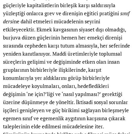
güçleriyle kapitalistlerin birleşik karşı saldırısıyla
yüzleştiği onlarca grev ve direnişin eğitici pratiğini
sınıf
dersi
ne dahil etmeleri mücadelenin seyrini
etkileyecektir. Ekmek kavgasının siyaset dışı olmadığı,
burjuva düzen güçlerinin hemen her emekçi direnişi
sırasında cepheden karşı tutum almasıyla, her seferinde
yeniden kanıtlanıyor. Maddi üretimleriyle toplumsal
süreçlerin gelişimi ve değişiminde etken olan insan
gruplarının birbirleriyle ilişkilerinde, karşıt
konumlarıyla yer aldıklarını görüp birbirleriyle
mücadeleye koyulmaları, onları, hedefledikleri
değişimin ‘ne için?’liği ve ‘nasıl yapılması?’ gerektiği
üzerine düşünmeye de yöneltir. İktisadi sosyal sorunlar
işçileri genişleyen ve güç birikimi sağlayan birleşmeyle
egemen sınıf ve egemenlik aygıtının karşısına çıkarak
taleplerinin elde edilmesi mücadelesine iter.