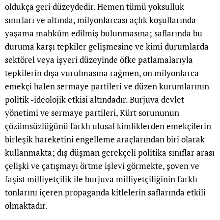
oldukça geri düzeydedir. Hemen tümü yoksulluk
sınırları ve altında, milyonlarcası açlık koşullarında
yaşama mahkûm edilmiş bulunmasına; saflarında bu
duruma karşı tepkiler gelişmesine ve kimi durumlarda
sektörel veya işyeri düzeyinde öfke patlamalarıyla
tepkilerin dışa vurulmasına rağmen, on milyonlarca
emekçi halen sermaye partileri ve düzen kurumlarının
politik -ideolojik etkisi altındadır. Burjuva devlet
yönetimi ve sermaye partileri, Kürt sorununun
çözümsüzlüğünü farklı ulusal kimliklerden emekçilerin
birleşik hareketini engelleme araçlarından biri olarak
kullanmakta; dış düşman gerekçeli politika sınıflar arası
çelişki ve çatışmayı örtme işlevi görmekte, şoven ve
faşist milliyetçilik ile burjuva milliyetçiliğinin farklı
tonlarını içeren propaganda kitlelerin saflarında etkili
olmaktadır.