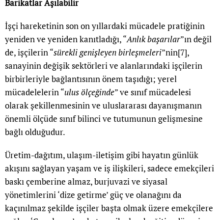
Barikatlar Aşılabilir
İşçi hareketinin son on yıllardaki mücadele pratiğinin
yeniden ve yeniden kanıtladığı, “
Anlık başarılar
”ın değil
de, işçilerin “
sürekli genişleyen birleşmeleri
”nin
[7]
,
sanayinin değişik sektörleri ve alanlarındaki işçilerin
birbirleriyle bağlantısının önem taşıdığı; yerel
mücadelelerin “
ulus ölçeğinde
” ve sınıf mücadelesi
olarak şekillenmesinin ve uluslararası dayanışmanın
önemli ölçüde sınıf bilinci ve tutumunun gelişmesine
bağlı olduğudur.
Üretim-dağıtım, ulaşım-iletişim gibi hayatın günlük
akışını sağlayan yaşam ve iş ilişkileri, sadece emekçileri
baskı çemberine almaz, burjuvazi ve siyasal
yönetimlerini ‘dize getirme’ güç ve olanağını da
kaçınılmaz şekilde işçiler başta olmak üzere emekçilere