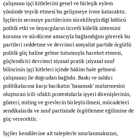
çalışması işçi kitlelerini genel ve birleşik eylem
yönünde teşvik etmesi bu gelişmeye ivme katacaktır.
İşçilerin sermaye partilerinin süreklileştirdiği bölücü
politik etki ve önyargıların ücretli kölelik sistemini
koruma ve sürdürme amacıyla bağlandığını görerek bu
partileri reddetme ve devrimci sosyalist partide örgütlü
politik güç haline gelme tutumuyla hareket etmesi,
güçlendirici devrimci siyasal pratik (siyasal sınıf
bilincinin işçi kitleleri içinde hâkim hale gelmesi
çalışması) ile doğrudan bağlıdır. Baskı ve saldırı
politikalarına karşı barikatın ‘basamak’ malzemesini
oluşturan irili-ufaklı protestolarla işyeri direnişlerinin,
gösteri, miting ve grevlerin birleştirilmesi, mücadeleci
sendikalarda ve sınıf partisinde örgütlenme eğilimine de
güç verecektir.
İşçiler kendilerine ait taleplerle sınırlanmaksızın,