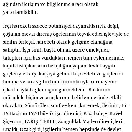
ağından iletişim ve bilgilenme aracı olarak
yararlanılabilir.
İşçi hareketi sadece potansiyel dayanaklarıyla değil,
çoğalan mevzi direniş ögelerinin teşvik edici işleviyle de
sınıfın birleşik hareketi olarak gelişme olanağına
sahiptir. İşçi sınıfı başta olmak üzere emekçiler,
talepleri için baş vurdukları hemen tüm eylemlerinde,
kapitalist çıkarların bekçiliğini yapan devlet aygıtı
güçleriyle karşı karşıya gelmekte, devleti ve güçlerini
tanıma ve bu aygıtın tüm kurumlarıyla sermayenin
çıkarlarıyla bağlandığını görmektedir. Bu durum
mücadele biçim ve araçlarının belirlenmesinde etkili
olacaktır. Sömürülen sınıf ve kent-kır emekçilerinin, 15-
16 Haziran 1970 büyük işçi direnişi, Paşabahçe, Kavel,
Şişecam, TARİŞ, TEKEL, Zonguldak Maden direnişleri,
Ünaldı, Özak gibi, işçilerin hemen hepsinde de devlet