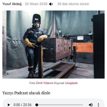
Yusuf Akdağ
20 Nisan 2026
26 dak okuma süresi
Foto
Ümit Yıldırım
Kaynak
Unsplash
Yazıyı Podcast olarak dinle
Listen to this article