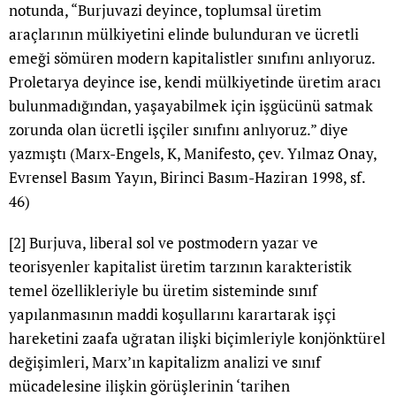
notunda, “Burjuvazi deyince, toplumsal üretim
araçlarının mülkiyetini elinde bulunduran ve ücretli
emeği sömüren modern kapitalistler sınıfını anlıyoruz.
Proletarya deyince ise, kendi mülkiyetinde üretim aracı
bulunmadığından, yaşayabilmek için işgücünü satmak
zorunda olan ücretli işçiler sınıfını anlıyoruz.” diye
yazmıştı (Marx-Engels, K, Manifesto, çev. Yılmaz Onay,
Evrensel Basım Yayın, Birinci Basım-Haziran 1998, sf.
46)
[2]
Burjuva, liberal sol ve postmodern yazar ve
teorisyenler kapitalist üretim tarzının karakteristik
temel özellikleriyle bu üretim sisteminde sınıf
yapılanmasının maddi koşullarını karartarak işçi
hareketini zaafa uğratan ilişki biçimleriyle konjönktürel
değişimleri, Marx’ın kapitalizm analizi ve sınıf
mücadelesine ilişkin görüşlerinin ‘tarihen