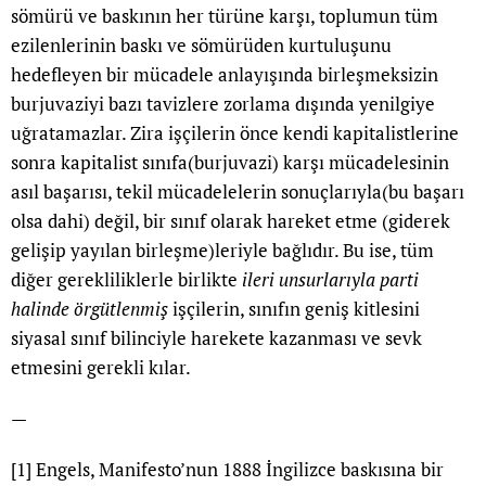
sömürü ve baskının her türüne karşı, toplumun tüm
ezilenlerinin baskı ve sömürüden kurtuluşunu
hedefleyen bir mücadele anlayışında birleşmeksizin
burjuvaziyi bazı tavizlere zorlama dışında yenilgiye
uğratamazlar. Zira işçilerin önce kendi kapitalistlerine
sonra kapitalist sınıfa(burjuvazi) karşı mücadelesinin
asıl başarısı, tekil mücadelelerin sonuçlarıyla(bu başarı
olsa dahi) değil, bir sınıf olarak hareket etme (giderek
gelişip yayılan birleşme)leriyle bağlıdır. Bu ise, tüm
diğer gerekliliklerle birlikte
ileri unsurlarıyla parti
halinde örgütlenmiş
işçilerin, sınıfın geniş kitlesini
siyasal sınıf bilinciyle harekete kazanması ve sevk
etmesini gerekli kılar.
—
[1]
Engels, Manifesto’nun 1888 İngilizce baskısına bir