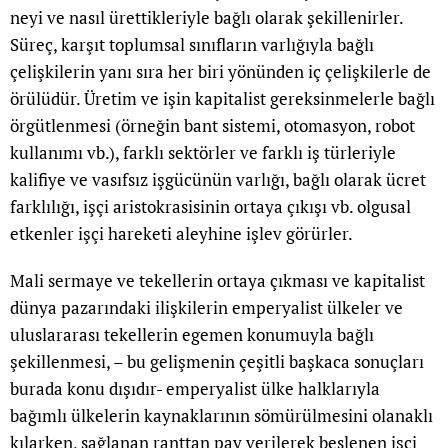
neyi ve nasıl ürettikleriyle bağlı olarak şekillenirler.
Süreç, karşıt toplumsal sınıfların varlığıyla bağlı
çelişkilerin yanı sıra her biri yönünden iç çelişkilerle de
örülüdür. Üretim ve işin kapitalist gereksinmelerle bağlı
örgütlenmesi (örneğin bant sistemi, otomasyon, robot
kullanımı vb.), farklı sektörler ve farklı iş türleriyle
kalifiye ve vasıfsız işgücünün varlığı, bağlı olarak ücret
farklılığı, işçi aristokrasisinin ortaya çıkışı vb. olgusal
etkenler işçi hareketi aleyhine işlev görürler.
Mali sermaye ve tekellerin ortaya çıkması ve kapitalist
dünya pazarındaki ilişkilerin emperyalist ülkeler ve
uluslararası tekellerin egemen konumuyla bağlı
şekillenmesi, – bu gelişmenin çeşitli başkaca sonuçları
burada konu dışıdır- emperyalist ülke halklarıyla
bağımlı ülkelerin kaynaklarının sömürülmesini olanaklı
kılarken, sağlanan ranttan pay verilerek beslenen işçi