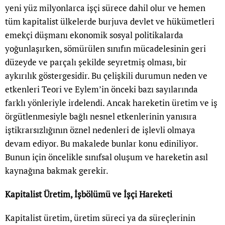
yeni yüz milyonlarca işçi sürece dahil olur ve hemen
tüm kapitalist ülkelerde burjuva devlet ve hükümetleri
emekçi düşmanı ekonomik sosyal politikalarda
yoğunlaşırken, sömürülen sınıfın mücadelesinin geri
düzeyde ve parçalı şekilde seyretmiş olması, bir
aykırılık göstergesidir. Bu çelişkili durumun neden ve
etkenleri Teori ve Eylem’in önceki bazı sayılarında
farklı yönleriyle irdelendi. Ancak hareketin üretim ve iş
örgütlenmesiyle bağlı nesnel etkenlerinin yanısıra
iştikrarsızlığının öznel nedenleri de işlevli olmaya
devam ediyor. Bu makalede bunlar konu ediniliyor.
Bunun için öncelikle sınıfsal oluşum ve hareketin asıl
kaynağına bakmak gerekir.
Kapitalist Üretim, İşbölümü ve İşçi Hareketi
Kapitalist üretim, üretim süreci ya da süreçlerinin