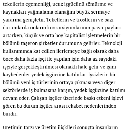
tekellerin egemenliği, ucuz işgücünü sömürme ve
kaynakları yağmalama olanağını büyük sermaye
yararına genişletir. Tekellerin ve tröstlerin ve bazı
durumlarda onların konsorsiyumlarının pazar payları
artarken, küçük ve orta boy kapitalist işletmelerin bir
bölümü taşeron şirketler durumuna gelirler. Teknoloji
kullanımında kat edilen ilerlemeye bağlı olarak daha
önce daha fazla işçi ile yapılan işin daha az sayıdaki
işçiyle gerçekleştirilmesi olanaklı hale gelir ve işini
kaybedenler yedek işgücüne katılırlar. İşsizlerin bir
bölümü yeni iş türlerinin ortaya çıkması veya diğer
sektörlerde iş bulmasına karşın, yedek işgücüne katılım
devam eder. Çalışan işçiler üzerinde baskı etkeni işlevi
gören bu durum işçiler arası rekabet nedenlerinden
biridir.
Üretimin tarzı ve üretim ilişkileri sonuçta insanların