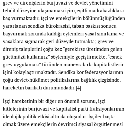
grev ve direnişlerin burjuvazi ve devlet yönetimini
tehdit düzeyine ulaşmaması için çeşitli madrabazlıklara
baş vurmaktadır. İşçi ve emekçilerin bölünmüşlüğünden
yararlanan sendika bürokrasisi, taban baskısı sonucu
başvurmak zorunda kaldığı eylemleri yasal sınırlama ve
yasaklara sığınarak geri düzeyde tutmakta; grev ve
direniş taleplerini çoğu kez “gerekirse üretimden gelen
gücümüzü kullanırız” söylemiyle geçiştirmekte, “esnek
grev uygulaması” türünden manevralarla kapitalistlerin
işini kolaylaştırmaktadır. Sendika konfederasyonlarının
çoğu devlet-hükümet politikalarına bağlılık çizgisinde,
hareketin barikatı durumundadır.
[4]
İşçi hareketinin bir diğer en önemli sorunu, işçi
kitlelerinin burjuvazi ve kapitalist parti fraksiyonlarının
ideolojik politik etkisi altında oluşudur. İşçiler başta
olmak üzere emekçilerin devrimci siyasal örgütlenmesi