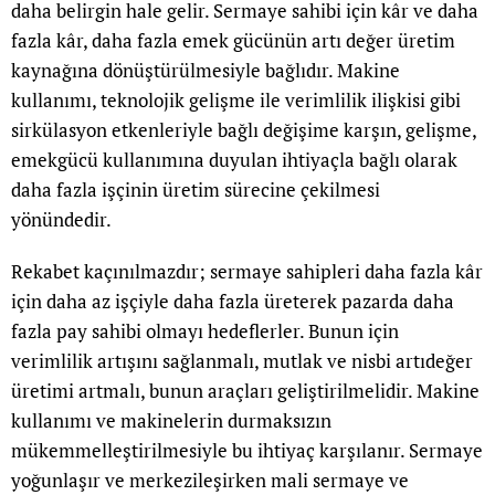
daha belirgin hale gelir. Sermaye sahibi için kâr ve daha
fazla kâr, daha fazla emek gücünün artı değer üretim
kaynağına dönüştürülmesiyle bağlıdır. Makine
kullanımı, teknolojik gelişme ile verimlilik ilişkisi gibi
sirkülasyon etkenleriyle bağlı değişime karşın, gelişme,
emekgücü kullanımına duyulan ihtiyaçla bağlı olarak
daha fazla işçinin üretim sürecine çekilmesi
yönündedir.
Rekabet kaçınılmazdır; sermaye sahipleri daha fazla kâr
için daha az işçiyle daha fazla üreterek pazarda daha
fazla pay sahibi olmayı hedeflerler. Bunun için
verimlilik artışını sağlanmalı, mutlak ve nisbi artıdeğer
üretimi artmalı, bunun araçları geliştirilmelidir. Makine
kullanımı ve makinelerin durmaksızın
mükemmelleştirilmesiyle bu ihtiyaç karşılanır. Sermaye
yoğunlaşır ve merkezileşirken mali sermaye ve