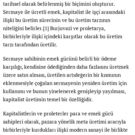
tarihsel olarak belirlenmiş bir biçimini oluşturur.
Sermaye ile ücretli emek, kapitalist ile işçi arasındaki
ilişki bu üretim sürecinin ve bu üretim tarzının
niteliğini belirler.
[1]
Burjuvazi ve proletarya,
birbirleriyle ilişki içindeki karşıtlar olarak bu üretim
tarzı tarafından üretilir.
Sermaye sahibinin emek gücünü belirli bir ödeme
karşılığı, kendisine ödediğinden daha fazlasını üretmek
üzere satın alması, üretilen artıdeğerin bir kısmının
eklenmesiyle çoğalan sermayenin yeniden üretim için
kullanımı ve bunun yinelenerek genişleyip yayılması,
kapitalist üretimin temel bir özelliğidir.
Kapitalistlerin ve proleterler para ve emek gücü
sahipleri olarak, pazara yönelik meta üretimi aracıyla
birbirleriyle kurdukları ilişki modern sanayi ile birlikte