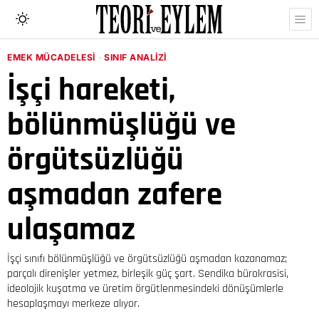
EMEK MÜCADELESI
·
SINIF ANALIZI
İşçi hareketi,
bölünmüşlüğü ve
örgütsüzlüğü
aşmadan zafere
ulaşamaz
İşçi sınıfı bölünmüşlüğü ve örgütsüzlüğü aşmadan kazanamaz;
parçalı direnişler yetmez, birleşik güç şart. Sendika bürokrasisi,
ideolojik kuşatma ve üretim örgütlenmesindeki dönüşümlerle
hesaplaşmayı merkeze alıyor.