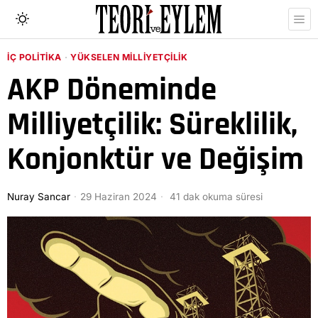
İÇ POLITIKA
·
YÜKSELEN MILLIYETÇILIK
AKP Döneminde
Milliyetçilik: Süreklilik,
Konjonktür ve Değişim
Nuray Sancar
29 Haziran 2024
41 dak okuma süresi