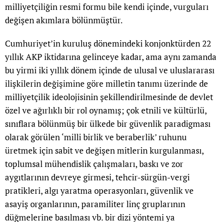
milliyetçiliğin resmi formu bile kendi içinde, vurguları
değişen akımlara bölünmüştür.
Cumhuriyet’in kuruluş dönemindeki konjonktürden 22
yıllık AKP iktidarına gelinceye kadar, ama aynı zamanda
bu yirmi iki yıllık dönem içinde de ulusal ve uluslararası
ilişkilerin değişimine göre milletin tanımı üzerinde de
milliyetçilik ideolojisinin şekillendirilmesinde de devlet
özel ve ağırlıklı bir rol oynamış; çok etnili ve kültürlü,
sınıflara bölünmüş bir ülkede bir güvenlik paradigması
olarak görülen ‘milli birlik ve beraberlik’ ruhunu
üretmek için sabit ve değişen mitlerin kurgulanması,
toplumsal mühendislik çalışmaları, baskı ve zor
aygıtlarının devreye girmesi, tehcir-sürgün-vergi
pratikleri, algı yaratma operasyonları, güvenlik ve
asayiş organlarının, paramiliter linç gruplarının
düğmelerine basılması vb. bir dizi yöntemi ya