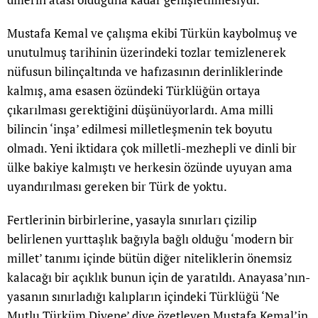
Mustafa Kemal ve çalışma ekibi Türkün kaybolmuş ve
unutulmuş tarihinin üzerindeki tozlar temizlenerek
nüfusun bilinçaltında ve hafızasının derinliklerinde
kalmış, ama esasen özündeki Türklüğün ortaya
çıkarılması gerektiğini düşünüyorlardı. Ama milli
bilincin ‘inşa’ edilmesi milletleşmenin tek boyutu
olmadı. Yeni iktidara çok milletli-mezhepli ve dinli bir
ülke bakiye kalmıştı ve herkesin özünde uyuyan ama
uyandırılması gereken bir Türk de yoktu.
Fertlerinin birbirlerine, yasayla sınırları çizilip
belirlenen yurttaşlık bağıyla bağlı olduğu ‘modern bir
millet’ tanımı içinde bütün diğer niteliklerin önemsiz
kalacağı bir açıklık bunun için de yaratıldı. Anayasa’nın-
yasanın sınırladığı kalıpların içindeki Türklüğü ‘Ne
Mutlu Türküm Diyene’ diye özetleyen Mustafa Kemal’in