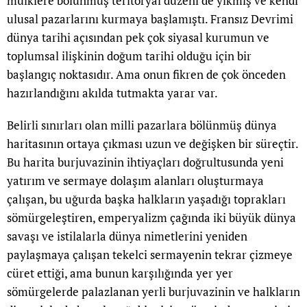
mülklere bölünmüş teritoryal düzeni de yıkmış ve kendi
ulusal pazarlarını kurmaya başlamıştı. Fransız Devrimi
dünya tarihi açısından pek çok siyasal kurumun ve
toplumsal ilişkinin doğum tarihi olduğu için bir
başlangıç noktasıdır. Ama onun fikren de çok önceden
hazırlandığını akılda tutmakta yarar var.
Belirli sınırları olan milli pazarlara bölünmüş dünya
haritasının ortaya çıkması uzun ve değişken bir süreçtir.
Bu harita burjuvazinin ihtiyaçları doğrultusunda yeni
yatırım ve sermaye dolaşım alanları oluşturmaya
çalışan, bu uğurda başka halkların yaşadığı toprakları
sömürgeleştiren, emperyalizm çağında iki büyük dünya
savaşı ve istilalarla dünya nimetlerini yeniden
paylaşmaya çalışan tekelci sermayenin tekrar çizmeye
cüret ettiği, ama bunun karşılığında yer yer
sömürgelerde palazlanan yerli burjuvazinin ve halkların