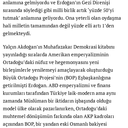
anlamına gelmiyordu ve Erdoğan’ın Gezi Direnişi
sırasında söylediği gibi milli birlik artık ‘yüzde 50’yi
tutmak’ anlamına geliyordu. Ona yeterli olan oydaşma
hali milletin tamamından değil yüzde elli artı 1’den
gelmekteydi.
Yalçın Akdoğan’ın Muhafazakar Demokrasi kitabını
yayınladığı sıralarda Amerikan emperyalizminin
Ortadoğu’daki nüfuz ve hegemonyasını yeni
birleşimlerle yenilemeyi amaçlayarak oluşturduğu
Büyük Ortadoğu Projesi’nin (BOP) Eşbaşkanlığına
getirilmişti Erdoğan. ABD emperyalizmi ve finans
kurumları tarafından Türkiye laik-modern ama aynı
zamanda Müslüman bir iktidarın işbaşında olduğu
model ülke olarak pazarlanırken, Ortadoğu’daki
muhtemel dönüşümün farkında olan AKP kadroları
açısından BOP, bir yandan eski Osmanlı bakiyesi