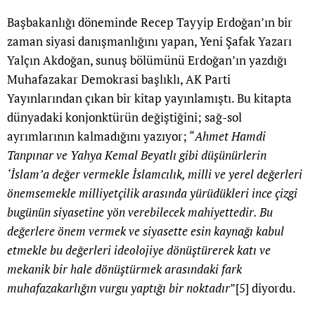
Başbakanlığı döneminde Recep Tayyip Erdoğan’ın bir
zaman siyasi danışmanlığını yapan, Yeni Şafak Yazarı
Yalçın Akdoğan, sunuş bölümünü Erdoğan’ın yazdığı
Muhafazakar Demokrasi başlıklı, AK Parti
Yayınlarından çıkan bir kitap yayınlamıştı. Bu kitapta
dünyadaki konjonktürün değiştiğini; sağ-sol
ayrımlarının kalmadığını yazıyor; “
Ahmet Hamdi
Tanpınar ve Yahya Kemal Beyatlı gibi düşünürlerin
‘İslam’a değer vermekle İslamcılık, milli ve yerel değerleri
önemsemekle milliyetçilik arasında yürüdükleri ince çizgi
bugünün siyasetine yön verebilecek mahiyettedir. Bu
değerlere önem vermek ve siyasette esin kaynağı kabul
etmekle bu değerleri ideolojiye dönüştürerek katı ve
mekanik bir hale dönüştürmek arasındaki fark
muhafazakarlığın vurgu yaptığı bir noktadır
”
[5]
diyordu.