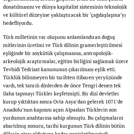
donatılmasını ve dünya kapitalist sisteminin teknolojik
ve kültürel düzeyine yaklaştıracak bir ‘çağdaşlaşma’yı
hedefliyordu.
Türk milletinin var oluşunu anlamlandıran doğuş
mitlerinin üretimi ve Türk dilinin gramerleştirilmesi
eşliğinde bir soykütük çalışmasına, antropolojik-
arkeolojik araştırmalar, eğitim birliğini sağlamak üzere
Tevhidi Tedrisat kanununun çıkarılması eşlik etti.
Türklük bilinmeyen bir tarihten itibaren yeryüzünde
vardı, tek tanrılı dinlerden de önce Tengri denen tek
ilaha tapmayı Türkler keşfetmişti. Bir dizi devletler
kurup yıktıktan sonra Orta Asya’dan gelerek 1071’de
Anadolu’nun kapısını açan Alpaslan Türklerin son
yurdunun anahtarına sahip olmuştu. Bu çalışmaların
abartılmış sonucu, tarihi kurgunun Türk dilinin bütün
dillerin atası olduğuna kadar genişletilmesiydi.