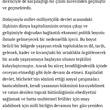
direnciyle de karşılaştığı bir çizim sürecinden geçmiştir
ve geçmektedir.
Dolayısıyla millet-milliyetçilik-devlet arasındaki
ilişkinin dünya kapitalizminin ortaya çıkışı ve
gelişimiyle doğrudan bağlantılı ekonomi politik boyutu
ihmale gelmeyecek bir nedensellik içerir. Bu boyut
belirli bir bölgede yaşayan etnik toplulukların dil, tarih,
gelenek, kader ve kıvançtaki bir ortaklıkla örgütlenerek
bir arada yaşayamaya başlayan ulusun teşkilini
kolaylaştırmıştır. Ancak bu süreç kendiliğindenlik içinde
cereyan etmediği gibi öyle devam da etmez. Kapitalist
devlet, Michelet’nin sözünü ettiği sosyal çatışmaları
bastırabilmek, kendi yasasının hükmünü koruyabilmek
ve vatan denilen toprak bütünlüğünün ebediyetini
sağlamak ve hatta muhtemel fetihler için onay
alabilmek için milli birliğin devamını her gün yeniden