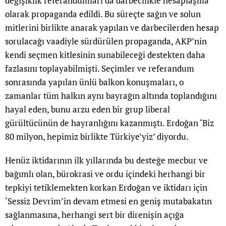
değişiklik referandumları da darbecilikle hesaplaşma
olarak propaganda edildi. Bu süreçte sağın ve solun
mitlerini birlikte anarak yapılan ve darbecilerden hesap
sorulacağı vaadiyle sürdürülen propaganda, AKP’nin
kendi seçmen kitlesinin sunabileceği destekten daha
fazlasını toplayabilmişti. Seçimler ve referandum
sonrasında yapılan ünlü balkon konuşmaları, o
zamanlar tüm halkın aynı bayrağın altında toplandığını
hayal eden, bunu arzu eden bir grup liberal
gürültücünün de hayranlığını kazanmıştı. Erdoğan ‘Biz
80 milyon, hepimiz birlikte Türkiye’yiz’ diyordu.
Henüz iktidarının ilk yıllarında bu desteğe mecbur ve
bağımlı olan, bürokrasi ve ordu içindeki herhangi bir
tepkiyi tetiklemekten korkan Erdoğan ve iktidarı için
‘Sessiz Devrim’in devam etmesi en geniş mutabakatın
sağlanmasına, herhangi sert bir direnişin açığa