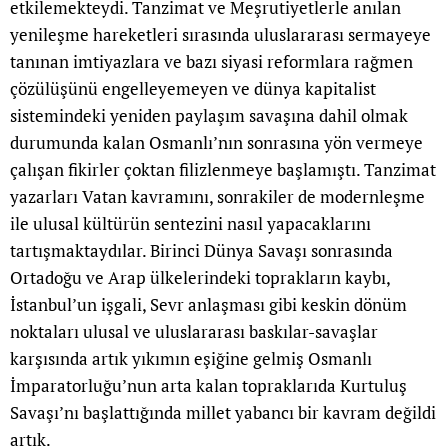
etkilemekteydi. Tanzimat ve Meşrutiyetlerle anılan
yenileşme hareketleri sırasında uluslararası sermayeye
tanınan imtiyazlara ve bazı siyasi reformlara rağmen
çözülüşünü engelleyemeyen ve dünya kapitalist
sistemindeki yeniden paylaşım savaşına dahil olmak
durumunda kalan Osmanlı’nın sonrasına yön vermeye
çalışan fikirler çoktan filizlenmeye başlamıştı. Tanzimat
yazarları Vatan kavramını, sonrakiler de modernleşme
ile ulusal kültürün sentezini nasıl yapacaklarını
tartışmaktaydılar. Birinci Dünya Savaşı sonrasında
Ortadoğu ve Arap ülkelerindeki toprakların kaybı,
İstanbul’un işgali, Sevr anlaşması gibi keskin dönüm
noktaları ulusal ve uluslararası baskılar-savaşlar
karşısında artık yıkımın eşiğine gelmiş Osmanlı
İmparatorluğu’nun arta kalan topraklarıda Kurtuluş
Savaşı’nı başlattığında millet yabancı bir kavram değildi
artık.