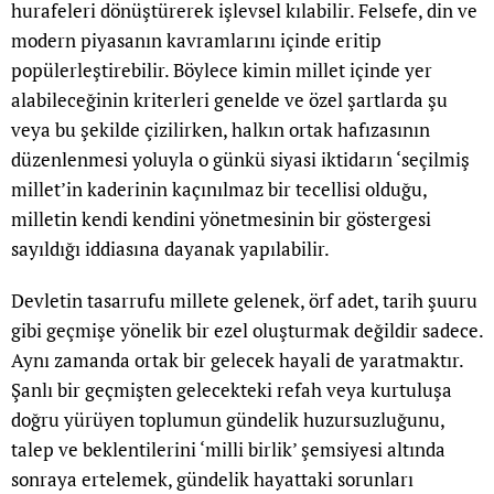
hurafeleri dönüştürerek işlevsel kılabilir. Felsefe, din ve
modern piyasanın kavramlarını içinde eritip
popülerleştirebilir. Böylece kimin millet içinde yer
alabileceğinin kriterleri genelde ve özel şartlarda şu
veya bu şekilde çizilirken, halkın ortak hafızasının
düzenlenmesi yoluyla o günkü siyasi iktidarın ‘seçilmiş
millet’in kaderinin kaçınılmaz bir tecellisi olduğu,
milletin kendi kendini yönetmesinin bir göstergesi
sayıldığı iddiasına dayanak yapılabilir.
Devletin tasarrufu millete gelenek, örf adet, tarih şuuru
gibi geçmişe yönelik bir ezel oluşturmak değildir sadece.
Aynı zamanda ortak bir gelecek hayali de yaratmaktır.
Şanlı bir geçmişten gelecekteki refah veya kurtuluşa
doğru yürüyen toplumun gündelik huzursuzluğunu,
talep ve beklentilerini ‘milli birlik’ şemsiyesi altında
sonraya ertelemek, gündelik hayattaki sorunları