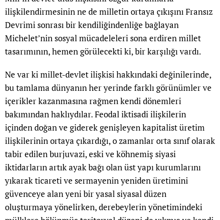
ilişkilendirmesinin ne de milletin ortaya çıkışını Fransız
Devrimi sonrası bir kendiliğindenliğe bağlayan
Michelet’nin sosyal mücadeleleri sona erdiren millet
tasarımının, hemen görülecekti ki, bir karşılığı vardı.
Ne var ki millet-devlet ilişkisi hakkındaki değinilerinde,
bu tamlama dünyanın her yerinde farklı görünümler ve
içerikler kazanmasına rağmen kendi dönemleri
bakımından haklıydılar. Feodal iktisadi ilişkilerin
içinden doğan ve giderek genişleyen kapitalist üretim
ilişkilerinin ortaya çıkardığı, o zamanlar orta sınıf olarak
tabir edilen burjuvazi, eski ve köhnemiş siyasi
iktidarların artık ayak bağı olan üst yapı kurumlarını
yıkarak ticareti ve sermayenin yeniden üretimini
güvenceye alan yeni bir yasal siyasal düzen
oluşturmaya yönelirken, derebeylerin yönetimindeki