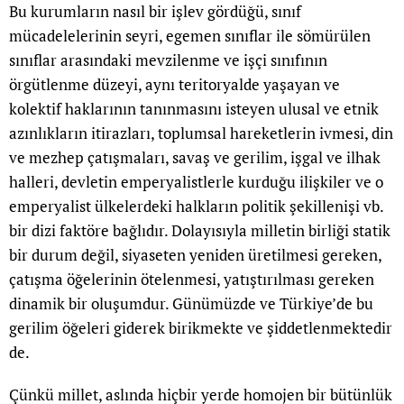
Bu kurumların nasıl bir işlev gördüğü, sınıf
mücadelelerinin seyri, egemen sınıflar ile sömürülen
sınıflar arasındaki mevzilenme ve işçi sınıfının
örgütlenme düzeyi, aynı teritoryalde yaşayan ve
kolektif haklarının tanınmasını isteyen ulusal ve etnik
azınlıkların itirazları, toplumsal hareketlerin ivmesi, din
ve mezhep çatışmaları, savaş ve gerilim, işgal ve ilhak
halleri, devletin emperyalistlerle kurduğu ilişkiler ve o
emperyalist ülkelerdeki halkların politik şekillenişi vb.
bir dizi faktöre bağlıdır. Dolayısıyla milletin birliği statik
bir durum değil, siyaseten yeniden üretilmesi gereken,
çatışma öğelerinin ötelenmesi, yatıştırılması gereken
dinamik bir oluşumdur. Günümüzde ve Türkiye’de bu
gerilim öğeleri giderek birikmekte ve şiddetlenmektedir
de.
Çünkü millet, aslında hiçbir yerde homojen bir bütünlük