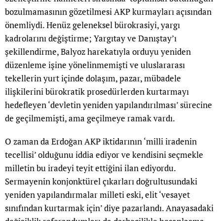
bozulmamasının gözetilmesi AKP kurmayları açısından
önemliydi. Henüz geleneksel bürokrasiyi, yargı
kadrolarını değiştirme; Yargıtay ve Danıştay’ı
şekillendirme, Balyoz harekatıyla orduyu yeniden
düzenleme işine yönelinmemişti ve uluslararası
tekellerin yurt içinde dolaşım, pazar, mübadele
ilişkilerini bürokratik prosedürlerden kurtarmayı
hedefleyen ‘devletin yeniden yapılandırılması’ sürecine
de geçilmemişti, ama geçilmeye ramak vardı.
O zaman da Erdoğan AKP iktidarının ‘milli iradenin
tecellisi’ olduğunu iddia ediyor ve kendisini seçmekle
milletin bu iradeyi teyit ettiğini ilan ediyordu.
Sermayenin konjonktürel çıkarları doğrultusundaki
yeniden yapılandırmalar milleti eski, elit ‘vesayet
sınıfından kurtarmak için’ diye pazarlandı. Anayasadaki