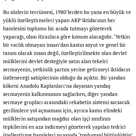
Bu sözlerin tercümesi, 1980’lerden bu yana en büyük ve
yüklü özelleştirmeleri yapan AKP iktidarının her
hamlesini toplumu bir arada tutmayı gözeterek
yapacağı, olası itirazlara göre konum alacağıdır. ‘Yetkin
bir varlık olmayan insan’dan kastın soyut ve genel bir
tanım olarak insan değil, özelleştirilmekte olan devlet
mülklerini devlet desteğiyle satın alan tekelci
sermayenin, yetkinlik şartını yerine getirmeyi iktidarın
üstleneceği sahiplerinin olduğu da açıktır. Bir yandan
kökeni Anadolu Kaplanları’na dayanan yandaş
sermayenin kalkınmasını sağlarken, diğer yandan
sermaye grupları arasındaki rekabetin sistemi sarsacak
gerilimlere yol açmaması için, ayrıca kamu elindeki
mülklerin satışından mağdur olan işçi sınıfının
tepkilerini en aza indirmeyi gözeterek yapılan tedrici
özelleştirme hamleleri sırasında ‘toplumsal bütünlüğün’