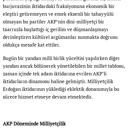
burjuvazinin iktidardaki fraksiyonuna ekonomik bir
eleştiri getiremeyen ve emek eksenli bir tahayyülü
olmayan bu partiler AKP’nin dini-milliyetçi bir
taarruzla başlattığı iç gerilim ve düşmanlaşmayı
derinleştiren kültürel argümanlar sunmakta doğrusu
oldukça mesafe kat ettiler.
Bugün bir yandan milli birlik yüceltisi yapılırken diğer
yandan ancak bölünerek yönetilebilen bir millet tablosu,
zaman içinde tek adam iktidarına evrilen AKP’li
iktidarların dinamosu haline gelmiştir. Milliyetçilik
Erdoğan iktidarının yüklediği eklektik donanımıyla bu
sürece hizmet etmeye devam etmektedir.
AKP Döneminde Milliyetçilik