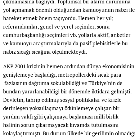
çıkmamasına bağlıydı. Toplumsal bir alarm durumuna
yol açmamak önemli olduğundan kamuoyunun nabzı ile
hareket etmek önem taşıyordu. Hemen her yıl;
referandumlar, genel ve yerel seçimler, sonra
cumhurbaşkanlığı seçimleri vb. yollarla aktif, anketler
ve kamuoyu araştırmalarıyla da pasif plebisitlerle bu
nabız sıcağı sıcağına ölçülmekteydi.
AKP 2001 krizinin hemen ardından dünya ekonomisinin
genişlemeye başladığı, metropollerdeki sıcak para
fazlasının dağıtıma sokulabildiği ve Türkiye’nin de
bundan yararlanabildiği bir dönemde iktidara gelmişti.
Devletin, tahrip edilmiş sosyal politikalar ve krizle
derinleşen yoksullaşmayı ödünlemeye çalışan bir
yardım vakfı gibi çalışmaya başlaması milli birlik
halinin sorun çıkarmayacak kıvamda tutulmasını
kolaylaştırmıştı. Bu durum ülkede bir gerilimin olmadığı