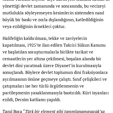
yönettiği devlet zamanında ve sonrasında, bu vecizeyi
mutlulukla söyleyemeyen kesimlerin sistemden nasıl
büyük bir baskı ve zorla dışlandığının, katledildiğinin
veya ezildiğinin örnekleri çoktur.
Halifeliğin kaldırılması, tekke ve zaviyelerin
kapatılması, 1925’te ilan edilen Takriri Sükun Kanunu
ve başlatılan soruşturmalarla birlikte tarikat ve
cemaatlerin yer altına çekilmesi, boşalan alanda bir
devlet dini yaratmak üzere Diyanet’in kurulmasıyla
sonuçlandı. Böylece devlet toplumun dini fraksiyonlara
ayrılmasının önüne geçmeye çalıştı. Sınıf çelişkileri ve
çatışmaları ise her türlü örgütlenmenin ve
partileşmenin yasaklanmasıyla bastırıldı. Kürt isyanları
ezildi, Dersim katliamı yapıldı.
Tanıl Bora “
Türk bir element gibi tanımlanamayacak’sa