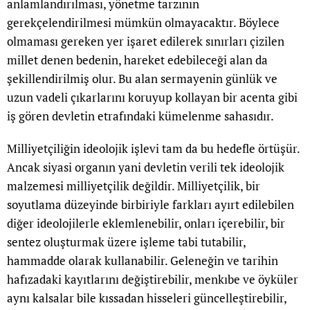
anlamlandırılması, yönetme tarzının
gerekçelendirilmesi mümkün olmayacaktır. Böylece
olmaması gereken yer işaret edilerek sınırları çizilen
millet denen bedenin, hareket edebileceği alan da
şekillendirilmiş olur. Bu alan sermayenin günlük ve
uzun vadeli çıkarlarını koruyup kollayan bir acenta gibi
iş gören devletin etrafındaki kümelenme sahasıdır.
Milliyetçiliğin ideolojik işlevi tam da bu hedefle örtüşür.
Ancak siyasi organın yani devletin verili tek ideolojik
malzemesi milliyetçilik değildir. Milliyetçilik, bir
soyutlama düzeyinde birbiriyle farkları ayırt edilebilen
diğer ideolojilerle eklemlenebilir, onları içerebilir, bir
sentez oluşturmak üzere işleme tabi tutabilir,
hammadde olarak kullanabilir. Geleneğin ve tarihin
hafızadaki kayıtlarını değiştirebilir, menkıbe ve öyküler
aynı kalsalar bile kıssadan hisseleri güncelleştirebilir,