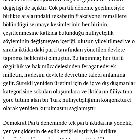
değiştiği de açıktır. Çok partili döneme geçilmesiyle
birlikte aralarındaki rekabetin fraksiyonel temsillere
bölündüğü sermaye kesimlerinin her birinin,
çeşitlenmesine katkıda bulunduğu milliyetçilik
söyleminin değişmeyen içeriği, ulusun yüceltilmesi ve o
sırada iktidardaki parti tarafından yönetilen devlete
tapınma beklentisi olmuştur. Bu tapınma; her türlü
özgürlük ve hak mücadelesinden feragat ederek
milletin, iradesini devlete devretme talebi anlamına
gelir. Sürekli yeniden üretimi için de iç ve dış düşmanlar
kategorisine sokulan oluşumlara ve iktidarın fiiliyatına
göre tutum alan bir Türk milliyetçiliğinin konjonktürel
olarak yeniden kurulmasını sağlamıştır.
Demokrat Parti döneminde tek parti iktidarına yönelik,
yer yer şiddetin de eşlik ettiği eleştiriyle birlikte