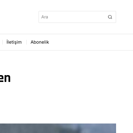
İletişim
Abonelik
en