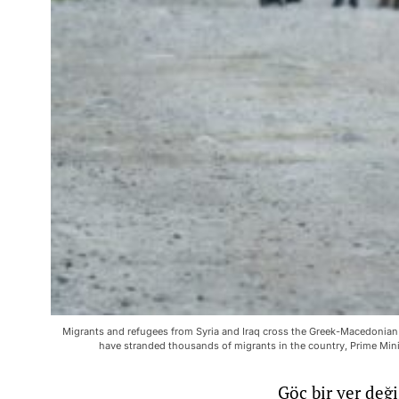
Migrants and refugees from Syria and Iraq cross the Greek-Macedonian b
have stranded thousands of migrants in the country, Prime Min
Göç bir yer değ