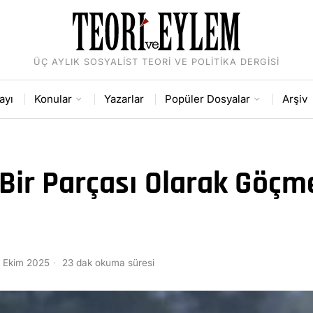
ÜÇ AYLIK SOSYALIST TEORI VE POLITIKA DERGISI
ayı
Konular
Yazarlar
Popüler Dosyalar
Arşiv
 Bir Parçası Olarak Göçm
7 Ekim 2025
23 dak okuma süresi