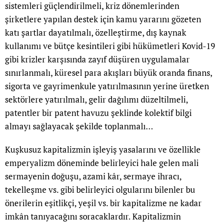
sistemleri güçlendirilmeli, kriz dönemlerinden
şirketlere yapılan destek için kamu yararını gözeten
katı şartlar dayatılmalı, özelleştirme, dış kaynak
kullanımı ve bütçe kesintileri gibi hükümetleri Kovid-19
gibi krizler karşısında zayıf düşüren uygulamalar
sınırlanmalı, küresel para akışları büyük oranda finans,
sigorta ve gayrimenkule yatırılmasının yerine üretken
sektörlere yatırılmalı, gelir dağılımı düzeltilmeli,
patentler bir patent havuzu şeklinde kolektif bilgi
almayı sağlayacak şekilde toplanmalı…
Kuşkusuz kapitalizmin işleyiş yasalarını ve özellikle
emperyalizm döneminde belirleyici hale gelen mali
sermayenin doğuşu, azami kâr, sermaye ihracı,
tekelleşme vs. gibi belirleyici olgularını bilenler bu
önerilerin eşitlikçi, yeşil vs. bir kapitalizme ne kadar
imkân tanıyacağını soracaklardır. Kapitalizmin