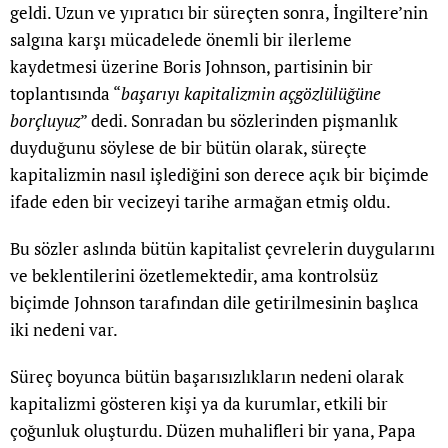
geldi. Uzun ve yıpratıcı bir süreçten sonra, İngiltere’nin
salgına karşı mücadelede önemli bir ilerleme
kaydetmesi üzerine Boris Johnson, partisinin bir
toplantısında “
başarıyı kapitalizmin açgözlülüğüne
borçluyuz
” dedi. Sonradan bu sözlerinden pişmanlık
duyduğunu söylese de bir bütün olarak, süreçte
kapitalizmin nasıl işlediğini son derece açık bir biçimde
ifade eden bir vecizeyi tarihe armağan etmiş oldu.
Bu sözler aslında bütün kapitalist çevrelerin duygularını
ve beklentilerini özetlemektedir, ama kontrolsüz
biçimde Johnson tarafından dile getirilmesinin başlıca
iki nedeni var.
Süreç boyunca bütün başarısızlıkların nedeni olarak
kapitalizmi gösteren kişi ya da kurumlar, etkili bir
çoğunluk oluşturdu. Düzen muhalifleri bir yana, Papa