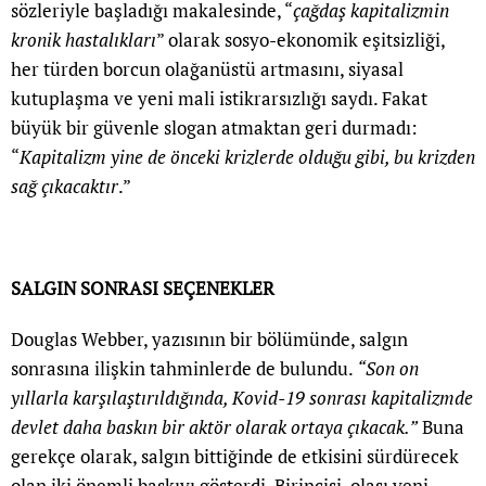
sözleriyle başladığı makalesinde, “
çağdaş kapitalizmin
kronik hastalıkları
” olarak sosyo-ekonomik eşitsizliği,
her türden borcun olağanüstü artmasını, siyasal
kutuplaşma ve yeni mali istikrarsızlığı saydı. Fakat
büyük bir güvenle slogan atmaktan geri durmadı:
“
Kapitalizm yine de önceki krizlerde olduğu gibi, bu krizden
sağ çıkacaktır
.”
SALGIN SONRASI SEÇENEKLER
Douglas Webber, yazısının bir bölümünde, salgın
sonrasına ilişkin tahminlerde de bulundu.
“Son on
yıllarla karşılaştırıldığında, Kovid-19 sonrası kapitalizmde
devlet daha baskın bir aktör olarak ortaya çıkacak.”
Buna
gerekçe olarak, salgın bittiğinde de etkisini sürdürecek
olan iki önemli baskıyı gösterdi. Birincisi, olası yeni