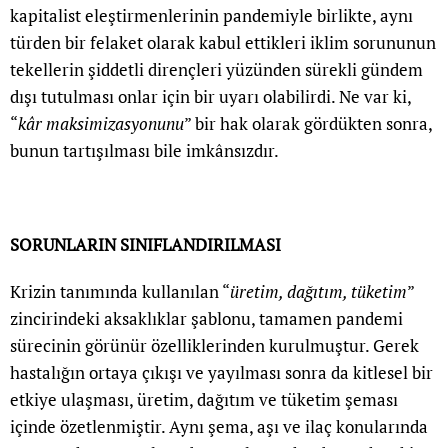
kapitalist eleştirmenlerinin pandemiyle birlikte, aynı
türden bir felaket olarak kabul ettikleri iklim sorununun
tekellerin şiddetli dirençleri yüzünden sürekli gündem
dışı tutulması onlar için bir uyarı olabilirdi. Ne var ki,
“
kâr maksimizasyonunu
” bir hak olarak gördükten sonra,
bunun tartışılması bile imkânsızdır.
SORUNLARIN SINIFLANDIRILMASI
Krizin tanımında kullanılan “
üretim, dağıtım, tüketim
”
zincirindeki aksaklıklar şablonu, tamamen pandemi
sürecinin görünür özelliklerinden kurulmuştur. Gerek
hastalığın ortaya çıkışı ve yayılması sonra da kitlesel bir
etkiye ulaşması, üretim, dağıtım ve tüketim şeması
içinde özetlenmiştir. Aynı şema, aşı ve ilaç konularında