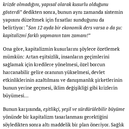
krizde olmadığını, yapısal olarak kusurlu olduğunu
gösterdi
” dedikten sonra, bunun aynı zamanda sistemin
yapısını düzeltmek için fırsatlar sunduğunu da
belirtiyor: “
Son 12 ayda bir ekonomik ders varsa o da şu:
kapitalizmi farklı yapmanın tam zamanı!
”
Ona göre, kapitalizmin kusurlarını şöylece özetlemek
mümkün: Artan eşitsizlik, insanların geçimlerini
sağlamak için kredilere yönelmesi, özel borcun
harcanabilir gelire oranının yükselmesi, devlet
etkinliklerinin azaltılması ve danışmanlık şirketlerinin
bunun yerine geçmesi, iklim değişikliği gibi krizlerin
büyümesi…
Bunun karşısında
, eşitlikçi, yeşil ve sürdürülebilir büyüme
yönünde bir kapitalizm tasarlanması gerektiğini
söyledikten sonra altı maddelik bir plan öneriyor. Sağlık