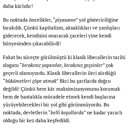
daha kârlıdır!
Bu noktada öncelikler, “
piyasanın
” yol göstericiliğine
bırakıldı. Çünkü kapitalizm, aksaklıkları ve yanlışları
giderecek, kendisini onaracak çareleri yine kendi
bünyesinden çıkarabilirdi!
Fakat bu süreçte görülmüştü ki klasik liberallerin tarihi
sloganı “
bırakınız yapsınlar, bırakınız geçsinler
” çok
geçerli olamıyordu. Klasik liberallerin ileri sürdüğü
“
hükümetleri çöpe atmak
” fikri bu şartlarda doğru
değildi! Çünkü hem kâr maksimizasyonunu korumak
hem de hastalıkla mücadele etmek kendi başlarına
yürüyebilecekleri bir yol gibi görünmüyordu. Bu
noktada, devletlerin “
belli koşullarda
” ne kadar yararlı
olduğu bir kez daha keşfedildi.