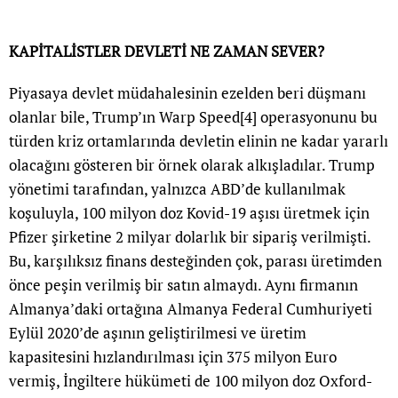
KAPİTALİSTLER DEVLETİ NE ZAMAN SEVER?
Piyasaya devlet müdahalesinin ezelden beri düşmanı
olanlar bile, Trump’ın Warp Speed
[4]
operasyonunu bu
türden kriz ortamlarında devletin elinin ne kadar yararlı
olacağını gösteren bir örnek olarak alkışladılar. Trump
yönetimi tarafından, yalnızca ABD’de kullanılmak
koşuluyla, 100 milyon doz Kovid-19 aşısı üretmek için
Pfizer şirketine 2 milyar dolarlık bir sipariş verilmişti.
Bu, karşılıksız finans desteğinden çok, parası üretimden
önce peşin verilmiş bir satın almaydı. Aynı firmanın
Almanya’daki ortağına Almanya Federal Cumhuriyeti
Eylül 2020’de aşının geliştirilmesi ve üretim
kapasitesini hızlandırılması için 375 milyon Euro
vermiş, İngiltere hükümeti de 100 milyon doz Oxford-