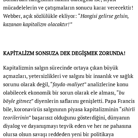
mücadelelerin ve çatışmaların sonucu karar verecektir!
Webber, açık sözlülükle ekliyor: “
Hangisi gelirse gelsin,
kazanan kapitalizm olacaktır!”
KAPİTALİZM SONSUZA DEK DEGİŞMEK ZORUNDA!
Kapitalizmin salgın sürecinde ortaya çıkan büyük
açmazları, yetersizlikleri ve salgını bir insanlık ve sağlık
sorunu olarak değil, “
fayda-maliyet
” analizlerine konu
olabilecek ekonomik bir sorun olarak ele alması, “
bu
böyle gitmez
” diyenlerin saflarını genişletti. Papa Francis
bile, koronavirüs salgınının piyasa kapitalizminin “
sihirli
teorilerinin
” başarısız olduğunu gösterdiğini, dünyanın
diyalog ve dayanışmayı teşvik eden ve her ne pahasına
olursa olsun savaşı reddeden yeni bir politikaya