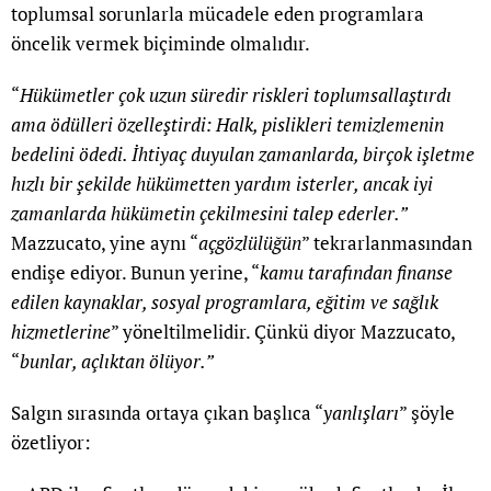
toplumsal sorunlarla mücadele eden programlara
öncelik vermek biçiminde olmalıdır.
“
Hükümetler çok uzun süredir riskleri toplumsallaştırdı
ama ödülleri özelleştirdi: Halk, pislikleri temizlemenin
bedelini ödedi. İhtiyaç duyulan zamanlarda, birçok işletme
hızlı bir şekilde hükümetten yardım isterler, ancak iyi
zamanlarda hükümetin çekilmesini talep ederler.”
Mazzucato, yine aynı “
açgözlülüğün
” tekrarlanmasından
endişe ediyor. Bunun yerine, “
kamu tarafından finanse
edilen kaynaklar, sosyal programlara, eğitim ve sağlık
hizmetlerine
” yöneltilmelidir. Çünkü diyor Mazzucato,
“
bunlar, açlıktan ölüyor.”
Salgın sırasında ortaya çıkan başlıca “
yanlışları
” şöyle
özetliyor: