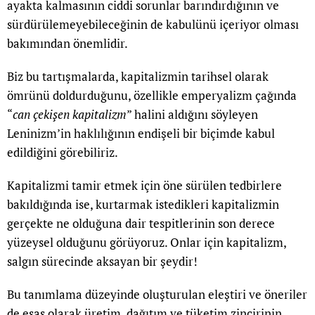
ayakta kalmasının ciddi sorunlar barındırdığının ve
sürdürülemeyebileceğinin de kabulünü içeriyor olması
bakımından önemlidir.
Biz bu tartışmalarda, kapitalizmin tarihsel olarak
ömrünü doldurduğunu, özellikle emperyalizm çağında
“
can çekişen kapitalizm
” halini aldığını söyleyen
Leninizm’in haklılığının endişeli bir biçimde kabul
edildiğini görebiliriz.
Kapitalizmi tamir etmek için öne sürülen tedbirlere
bakıldığında ise, kurtarmak istedikleri kapitalizmin
gerçekte ne olduğuna dair tespitlerinin son derece
yüzeysel olduğunu görüyoruz. Onlar için kapitalizm,
salgın sürecinde aksayan bir şeydir!
Bu tanımlama düzeyinde oluşturulan eleştiri ve öneriler
de esas olarak üretim, dağıtım ve tüketim zincirinin