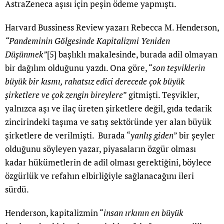
AstraZeneca aşısı için peşin ödeme yapmıştı.
Harvard Bussiness Review yazarı Rebecca M. Henderson,
“Pandeminin Gölgesinde Kapitalizmi Yeniden
Düşünmek”
[5]
başlıklı makalesinde, burada adil olmayan
bir dağılım olduğunu yazdı. Ona göre, “
son teşviklerin
büyük bir kısmı, rahatsız edici derecede çok büyük
şirketlere ve çok zengin bireylere
” gitmişti. Teşvikler,
yalnızca aşı ve ilaç üreten şirketlere değil, gıda tedarik
zincirindeki taşıma ve satış sektöründe yer alan büyük
şirketlere de verilmişti. Burada “
yanlış giden
” bir şeyler
olduğunu söyleyen yazar, piyasaların özgür olması
kadar hükümetlerin de adil olması gerektiğini, böylece
özgürlük ve refahın elbirliğiyle sağlanacağını ileri
sürdü.
Henderson, kapitalizmin “
insan ırkının en büyük