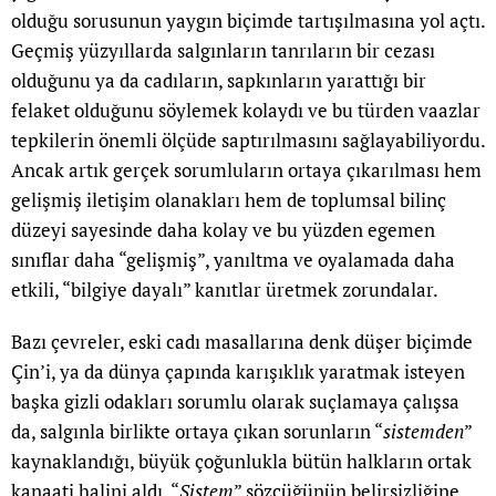
olduğu sorusunun yaygın biçimde tartışılmasına yol açtı.
Geçmiş yüzyıllarda salgınların tanrıların bir cezası
olduğunu ya da cadıların, sapkınların yarattığı bir
felaket olduğunu söylemek kolaydı ve bu türden vaazlar
tepkilerin önemli ölçüde saptırılmasını sağlayabiliyordu.
Ancak artık gerçek sorumluların ortaya çıkarılması hem
gelişmiş iletişim olanakları hem de toplumsal bilinç
düzeyi sayesinde daha kolay ve bu yüzden egemen
sınıflar daha “gelişmiş”, yanıltma ve oyalamada daha
etkili, “bilgiye dayalı” kanıtlar üretmek zorundalar.
Bazı çevreler, eski cadı masallarına denk düşer biçimde
Çin’i, ya da dünya çapında karışıklık yaratmak isteyen
başka gizli odakları sorumlu olarak suçlamaya çalışsa
da, salgınla birlikte ortaya çıkan sorunların “
sistemden
”
kaynaklandığı, büyük çoğunlukla bütün halkların ortak
kanaati halini aldı. “
Sistem
” sözcüğünün belirsizliğine