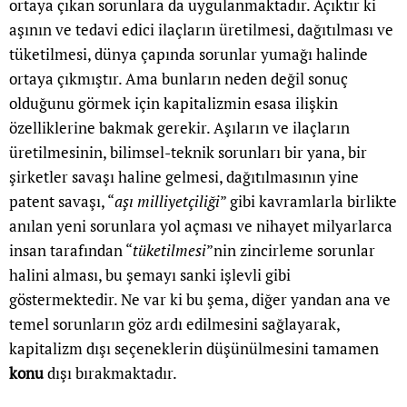
ortaya çıkan sorunlara da uygulanmaktadır. Açıktır ki
aşının ve tedavi edici ilaçların üretilmesi, dağıtılması ve
tüketilmesi, dünya çapında sorunlar yumağı halinde
ortaya çıkmıştır. Ama bunların neden değil sonuç
olduğunu görmek için kapitalizmin esasa ilişkin
özelliklerine bakmak gerekir. Aşıların ve ilaçların
üretilmesinin, bilimsel-teknik sorunları bir yana, bir
şirketler savaşı haline gelmesi, dağıtılmasının yine
patent savaşı, “
aşı milliyetçiliği
” gibi kavramlarla birlikte
anılan yeni sorunlara yol açması ve nihayet milyarlarca
insan tarafından “
tüketilmesi
”nin zincirleme sorunlar
halini alması, bu şemayı sanki işlevli gibi
göstermektedir. Ne var ki bu şema, diğer yandan ana ve
temel sorunların göz ardı edilmesini sağlayarak,
kapitalizm dışı seçeneklerin düşünülmesini tamamen
konu
dışı bırakmaktadır.