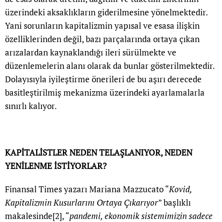
üzerindeki aksaklıkların giderilmesine yönelmektedir.
Yani sorunların kapitalizmin yapısal ve esasa ilişkin
özelliklerinden değil, bazı parçalarında ortaya çıkan
arızalardan kaynaklandığı ileri sürülmekte ve
düzenlemelerin alanı olarak da bunlar gösterilmektedir.
Dolayısıyla iyileştirme önerileri de bu aşırı derecede
basitleştirilmiş mekanizma üzerindeki ayarlamalarla
sınırlı kalıyor.
KAPİTALİSTLER NEDEN TELAŞLANIYOR, NEDEN
YENİLENME İSTİYORLAR?
Finansal Times yazarı Mariana Mazzucato “
Kovid,
Kapitalizmin Kusurlarını Ortaya Çıkarıyor
” başlıklı
makalesinde
[2]
, “
pandemi, ekonomik sistemimizin sadece