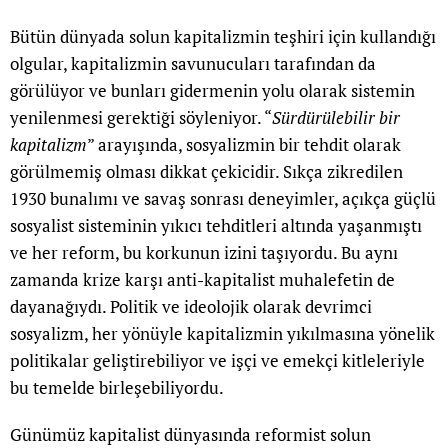
Bütün dünyada solun kapitalizmin teşhiri için kullandığı
olgular, kapitalizmin savunucuları tarafından da
görülüyor ve bunları gidermenin yolu olarak sistemin
yenilenmesi gerektiği söyleniyor. “
Sürdürülebilir bir
kapitalizm
” arayışında, sosyalizmin bir tehdit olarak
görülmemiş olması dikkat çekicidir. Sıkça zikredilen
1930 bunalımı ve savaş sonrası deneyimler, açıkça güçlü
sosyalist sisteminin yıkıcı tehditleri altında yaşanmıştı
ve her reform, bu korkunun izini taşıyordu. Bu aynı
zamanda krize karşı anti-kapitalist muhalefetin de
dayanağıydı. Politik ve ideolojik olarak devrimci
sosyalizm, her yönüyle kapitalizmin yıkılmasına yönelik
politikalar geliştirebiliyor ve işçi ve emekçi kitleleriyle
bu temelde birleşebiliyordu.
Günümüz kapitalist dünyasında reformist solun