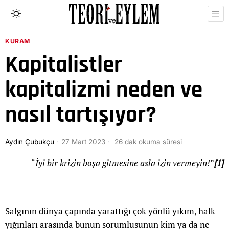
KURAM
Kapitalistler
kapitalizmi neden ve
nasıl tartışıyor?
Aydın Çubukçu
27 Mart 2023
26 dak okuma süresi
“
İyi bir krizin boşa gitmesine asla izin vermeyin!
”
[1]
Salgının dünya çapında yarattığı çok yönlü yıkım, halk
yığınları arasında bunun sorumlusunun kim ya da ne