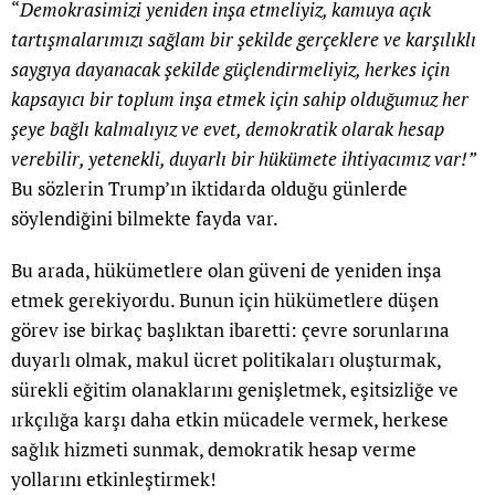
“
Demokrasimizi yeniden inşa etmeliyiz, kamuya açık
tartışmalarımızı sağlam bir şekilde gerçeklere ve karşılıklı
saygıya dayanacak şekilde güçlendirmeliyiz, herkes için
kapsayıcı bir toplum inşa etmek için sahip olduğumuz her
şeye bağlı kalmalıyız ve evet, demokratik olarak hesap
verebilir, yetenekli, duyarlı bir hükümete ihtiyacımız var!”
Bu sözlerin Trump’ın iktidarda olduğu günlerde
söylendiğini bilmekte fayda var.
Bu arada, hükümetlere olan güveni de yeniden inşa
etmek gerekiyordu. Bunun için hükümetlere düşen
görev ise birkaç başlıktan ibaretti: çevre sorunlarına
duyarlı olmak, makul ücret politikaları oluşturmak,
sürekli eğitim olanaklarını genişletmek, eşitsizliğe ve
ırkçılığa karşı daha etkin mücadele vermek, herkese
sağlık hizmeti sunmak, demokratik hesap verme
yollarını etkinleştirmek!