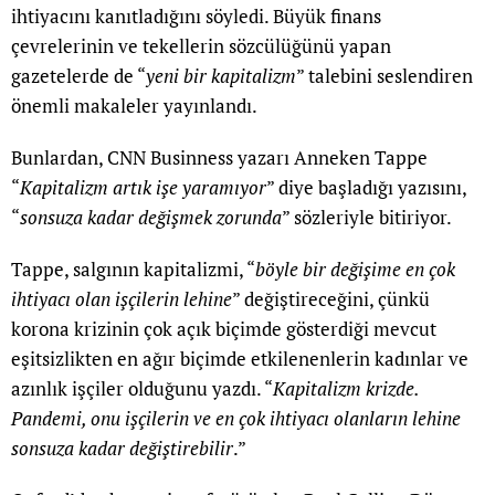
ihtiyacını kanıtladığını söyledi. Büyük finans
çevrelerinin ve tekellerin sözcülüğünü yapan
gazetelerde de “
yeni bir kapitalizm
” talebini seslendiren
önemli makaleler yayınlandı.
Bunlardan, CNN Businness yazarı Anneken Tappe
“
Kapitalizm artık işe yaramıyor
” diye başladığı yazısını,
“
sonsuza kadar değişmek zorunda
” sözleriyle bitiriyor.
Tappe, salgının kapitalizmi, “
böyle bir değişime en çok
ihtiyacı olan işçilerin lehine
” değiştireceğini, çünkü
korona krizinin çok açık biçimde gösterdiği mevcut
eşitsizlikten en ağır biçimde etkilenenlerin kadınlar ve
azınlık işçiler olduğunu yazdı. “
Kapitalizm krizde.
Pandemi, onu işçilerin ve en çok ihtiyacı olanların lehine
sonsuza kadar değiştirebilir
.”