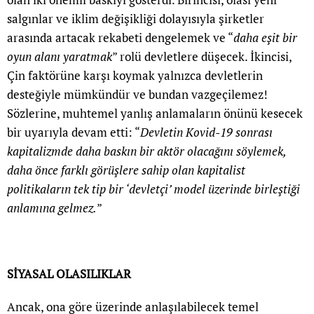
salgınlar ve iklim değişikliği dolayısıyla şirketler
arasında artacak rekabeti dengelemek ve “
daha eşit bir
oyun alanı yaratmak
” rolü devletlere düşecek. İkincisi,
Çin faktörüne karşı koymak yalnızca devletlerin
desteğiyle mümkündür ve bundan vazgeçilemez!
Sözlerine, muhtemel yanlış anlamaların önünü kesecek
bir uyarıyla devam etti: “
Devletin Kovid-19 sonrası
kapitalizmde daha baskın bir aktör olacağını söylemek,
daha önce farklı görüşlere sahip olan kapitalist
politikaların tek tip bir ‘devletçi’ model üzerinde birleştiği
anlamına gelmez.
”
SİYASAL OLASILIKLAR
Ancak, ona göre üzerinde anlaşılabilecek temel