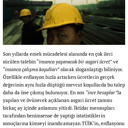
Son yıllarda emek mücadelesi alanında en çok ileri
sürülen talebin “
insanca yaşanacak bir asgari ücret
” ve
“
insanca çalışma koşulları
” olarak sloganlaştığı biliniyor.
Özellikle enflasyon hızla artarken ücretlerin gerçek
değerinin aynı hızla düştüğü mevcut koşullarda bu talep
daha da öne çıkmış bulunuyor. En son
“ince hesaplar”
la
yapılan ve övünerek açıklanan asgari ücret zammı
birkaç ay içinde anlamını yitirdi. İktidar mensupları
tarafından benimsense de yaptığı istatistiklerin
sonuçlarına kimseyi inandıramayan TÜİK’in, enflasyonu