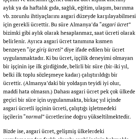
aylık ya da haftalık gıda, sağlık, eğitim, ulaşım, barınma
vb. zorunlu ihtiyaçlarını asgari düzeyde karşılayabilmesi
için gerekli ücrettir. Bu süre Almanya’da “
asgari ücret
”
bizimki gibi aylık olarak hesaplanmaz, saat ücreti olarak
belirlenir. Ayrıca asgari ücret tanımına kısmen
benzeyen “
işe giriş ücreti
” diye ifade edilen bir ücret
uygulanmaktadır. Ki bu ücret, işçilik deneyimi olmayan
bir işçinin işe ilk girdiğinde, belirli bir süre (bir-iki yıl,
belki ilk toplu sözleşmeye kadar) çalıştırıldığı bir
ücrettir. (Almanya’daki bir yoldaşın teyidi iyi olur,
maddi hata olmasın.) Dahası asgari ücret pek çok ülkede
geçici bir süre için uygulanmakta, birkaç yıl içinde
asgari ücretli işçinin ücreti, çalıştığı işletmedeki
işçilerin “
normal
” ücretlerine doğru yükseltilmektedir.
Bizde ise, asgari ücret, gelişmiş ülkelerdeki