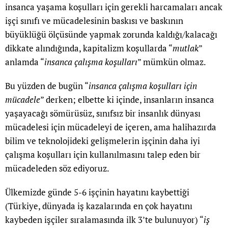
insanca yaşama koşulları için gerekli harcamaları ancak
işçi sınıfı ve mücadelesinin baskısı ve baskının
büyüklüğü ölçüsünde yapmak zorunda kaldığı/kalacağı
dikkate alındığında, kapitalizm koşullarda “
mutlak
”
anlamda “
insanca çalışma koşulları
” mümkün olmaz.
Bu yüzden de bugün “
insanca çalışma koşulları için
mücadele
” derken; elbette ki içinde, insanların insanca
yaşayacağı sömürüsüz, sınıfsız bir insanlık dünyası
mücadelesi için mücadeleyi de içeren, ama halihazırda
bilim ve teknolojideki gelişmelerin işçinin daha iyi
çalışma koşulları için kullanılmasını talep eden bir
mücadeleden söz ediyoruz.
Ülkemizde günde 5-6 işçinin hayatını kaybettiği
(Türkiye, dünyada iş kazalarında en çok hayatını
kaybeden işçiler sıralamasında ilk 3’te bulunuyor) “
iş