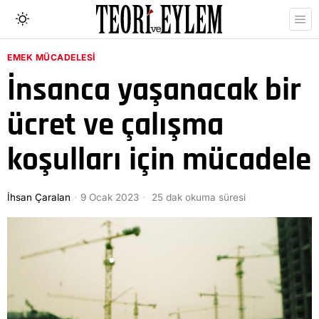
EMEK MÜCADELESI
İnsanca yaşanacak bir
ücret ve çalışma
koşulları için mücadele
İhsan Çaralan
9 Ocak 2023
25 dak okuma süresi