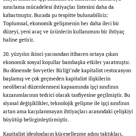
sınırlama mücadelesi ihtiyaçlar listesini daha da
kabartmıştır. Burada şu tespitte bulunabiliriz:
Toplumsal, ekonomik gelişmenin her daha ileri bir
düzeyi, yeni araç ve ürünlerin kullanımını bir ihtiyaç
haline getirir.
20. yüzyılın ikinci yarısından itibaren ortaya çıkan
ekonomik sosyal koşullar bambaşka etkiler yaratmıştır.
Bu dönemde Sovyetler Birliği’nde kapitalist restorasyon
başlamış ve çok geçmeden kapitalist ilişkilerin
neoliberal düzenlenmesi kapsamında işçi sınıfının
kazanımlarının tedrici olarak tasfiyesine geçilmiştir. Bu
siyasal değişiklikler, teknolojik gelişme ile işçi sınıfının
artan ama karşılanmayan ihtiyaçları arasındaki çelişkiyi
büyütüp belirginleştirmiştir.
Kapitalist ideologların küreselleşme adını taktıkları,