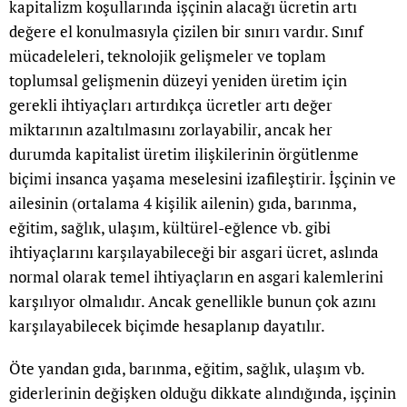
kapitalizm koşullarında işçinin alacağı ücretin artı
değere el konulmasıyla çizilen bir sınırı vardır. Sınıf
mücadeleleri, teknolojik gelişmeler ve toplam
toplumsal gelişmenin düzeyi yeniden üretim için
gerekli ihtiyaçları artırdıkça ücretler artı değer
miktarının azaltılmasını zorlayabilir, ancak her
durumda kapitalist üretim ilişkilerinin örgütlenme
biçimi insanca yaşama meselesini izafileştirir. İşçinin ve
ailesinin (ortalama 4 kişilik ailenin) gıda, barınma,
eğitim, sağlık, ulaşım, kültürel-eğlence vb. gibi
ihtiyaçlarını karşılayabileceği bir asgari ücret, aslında
normal olarak temel ihtiyaçların en asgari kalemlerini
karşılıyor olmalıdır. Ancak genellikle bunun çok azını
karşılayabilecek biçimde hesaplanıp dayatılır.
Öte yandan gıda, barınma, eğitim, sağlık, ulaşım vb.
giderlerinin değişken olduğu dikkate alındığında, işçinin