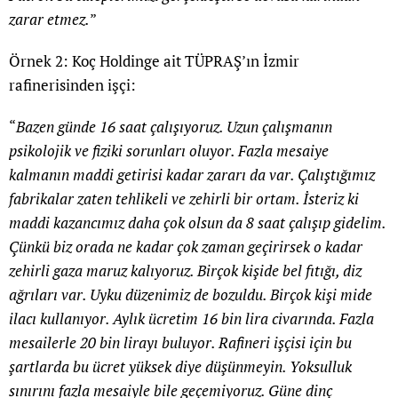
zarar etmez.
”
Örnek 2: Koç Holdinge ait TÜPRAŞ’ın İzmir
rafinerisinden işçi:
“
Bazen günde 16 saat çalışıyoruz. Uzun çalışmanın
psikolojik ve fiziki sorunları oluyor. Fazla mesaiye
kalmanın maddi getirisi kadar zararı da var. Çalıştığımız
fabrikalar zaten tehlikeli ve zehirli bir ortam. İsteriz ki
maddi kazancımız daha çok olsun da 8 saat çalışıp gidelim.
Çünkü biz orada ne kadar çok zaman geçirirsek o kadar
zehirli gaza maruz kalıyoruz. Birçok kişide bel fıtığı, diz
ağrıları var. Uyku düzenimiz de bozuldu. Birçok kişi mide
ilacı kullanıyor. Aylık ücretim 16 bin lira civarında. Fazla
mesailerle 20 bin lirayı buluyor. Rafineri işçisi için bu
şartlarda bu ücret yüksek diye düşünmeyin. Yoksulluk
sınırını fazla mesaiyle bile geçemiyoruz. Güne dinç