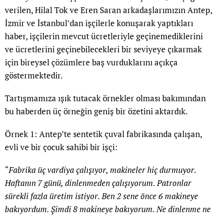
verilen, Hilal Tok ve Eren Saran arkadaşlarımızın Antep,
İzmir ve İstanbul’dan işçilerle konuşarak yaptıkları
haber, işçilerin mevcut ücretleriyle geçinemediklerini
ve ücretlerini geçinebilecekleri bir seviyeye çıkarmak
için bireysel çözümlere baş vurduklarını açıkça
göstermektedir.
Tartışmamıza ışık tutacak örnekler olması bakımından
bu haberden üç örneğin geniş bir özetini aktardık.
Örnek 1: Antep’te sentetik çuval fabrikasında çalışan,
evli ve bir çocuk sahibi bir işçi:
“
Fabrika üç vardiya çalışıyor, makineler hiç durmuyor.
Haftanın 7 günü, dinlenmeden çalışıyorum. Patronlar
sürekli fazla üretim istiyor. Ben 2 sene önce 6 makineye
bakıyordum. Şimdi 8 makineye bakıyorum. Ne dinlenme ne