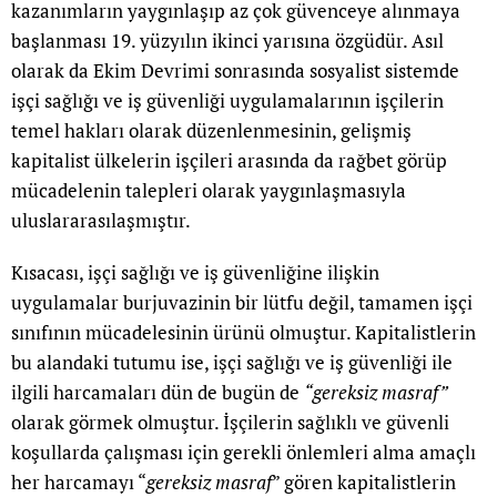
kazanımların yaygınlaşıp az çok güvenceye alınmaya
başlanması 19. yüzyılın ikinci yarısına özgüdür. Asıl
olarak da Ekim Devrimi sonrasında sosyalist sistemde
işçi sağlığı ve iş güvenliği uygulamalarının işçilerin
temel hakları olarak düzenlenmesinin, gelişmiş
kapitalist ülkelerin işçileri arasında da rağbet görüp
mücadelenin talepleri olarak yaygınlaşmasıyla
uluslararasılaşmıştır.
Kısacası, işçi sağlığı ve iş güvenliğine ilişkin
uygulamalar burjuvazinin bir lütfu değil, tamamen işçi
sınıfının mücadelesinin ürünü olmuştur. Kapitalistlerin
bu alandaki tutumu ise, işçi sağlığı ve iş güvenliği ile
ilgili harcamaları dün de bugün de
“gereksiz masraf”
olarak görmek olmuştur. İşçilerin sağlıklı ve güvenli
koşullarda çalışması için gerekli önlemleri alma amaçlı
her harcamayı “
gereksiz masraf
” gören kapitalistlerin