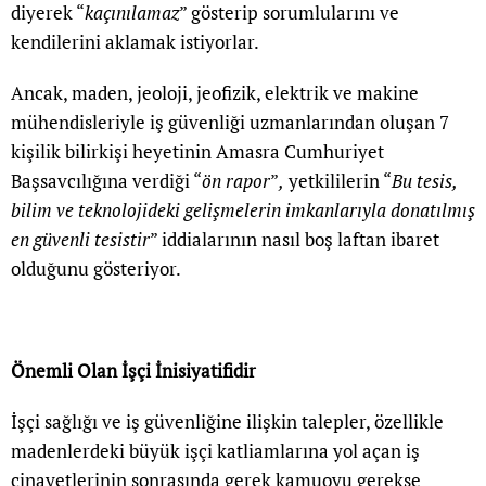
diyerek “
kaçınılamaz
” gösterip sorumlularını ve
kendilerini aklamak istiyorlar.
Ancak, maden, jeoloji, jeofizik, elektrik ve makine
mühendisleriyle iş güvenliği uzmanlarından oluşan 7
kişilik bilirkişi heyetinin Amasra Cumhuriyet
Başsavcılığına verdiği “
ön rapor
”
,
yetkililerin “
Bu tesis,
bilim ve teknolojideki gelişmelerin imkanlarıyla donatılmış
en güvenli tesistir
” iddialarının nasıl boş laftan ibaret
olduğunu gösteriyor.
Önemli Olan İşçi İnisiyatifidir
İşçi sağlığı ve iş güvenliğine ilişkin talepler, özellikle
madenlerdeki büyük işçi katliamlarına yol açan iş
cinayetlerinin sonrasında gerek kamuoyu gerekse