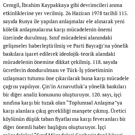
Cemgil, İbrahim Kaypakkaya gibi devrimcileri anma
etkinliklerine yer verilmiş. 26 Haziran 1978 tarihli 115.
sayıda Rusya ile yapılan anlaşmalar ele alınarak yeni
kölelik anlaşmalarına karşı mücadelenin önemi
üzerinde durulmuş. Sınıf mücadelesi alanındaki
gelişmeler haberleştirilmiş ve Parti Bayrağı’na yönelik
baskılara işaret edilerek ideolojik-teorik alandaki
mücadelenin önemine dikkat çekilmiş. 118. sayıda
ücretlerin dondurulması ve Türk-İş yönetiminin
uzlaşmacı tutumu öne çıkarılarak buna karşı mücadele
çağrısı yapılıyor. Çin’in Arnavutluk’a yönelik baskıları
bir diğer analiz konusunu oluşturuyor. 120. sayı, işçi
sınıfına karşı bir tuzak olan “Toplumsal Anlaşma”ya
karşı alanlara çıkış gerekliliği manşete çıkmış. Üretici
köylünün düşük taban fiyatlarına karşı feveranları bir
diğer önemli haber başlığını oluşturuyor. İşçi