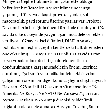
Milliyetçi Cephe Hükümeti’nin çökmekte olduğu
belirtilerek mücadelenin yükseltilmesine vurgu
yapılmış. 101. sayıda faşist provokasyonlar, sol
maceracılık, parti sorunu üzerine yazılar var. Proleter
Devrimcilerin birliğinin önemi üzerinde duruluyor. 102.
sayıda ülke düzeyinde yaygınlaşan mücadele örnekleri
veriliyor. 107.sayıda işçi ölümleri, DİSK’in yasakçı
politikasının teşhiri, çeşitli kentlerdeki halk direnişleri
öne çıkarılmış.15 Mayıs 1978 tarihli 109. sayıda artan
baskı ve saldırılara dikkat çekilerek ücretlerin
dondurulmasına karşı mücadelenin önemi üzerinde
durulmuş. İşçi sınıfı ve sendikalar içindeki devrimci
çalışmanın önemi bir diğer konu başlığını oluşturuyor. 5
Haziran 1978 tarihli 112. sayının sürmanşetinde “Ne
Amerika Ne Rusya, Ne NATO Ne Varşova!” şiarı var.
Ayrıca 8 Haziran 1976 Antep direnişi, yıldönümü
bağlantılı olarak ele alınarak Hüseyin Cevahir, Sinan