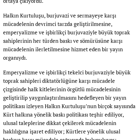
ortaya çıkıyordu.
Halkın Kurtuluşu, burjuvazi ve sermayeye karşı
mücadelenin devrimci tarzda geliştirilmesine,
emperyalizme ve işbirlikçi burjuvaziyle büyük toprak
sahiplerinin her türden baskı ve sömürüsüne karşı
mücadelenin ilerletilmesine hizmet eden bir yayın
organıydı.
Emperyalizme ve işbirlikçi tekelci burjuvaziyle büyük
toprak sahipleri diktatörlüğüne karşı mücadele
çizgisinde halk kitlelerinin örgütlü mücadelesinin
geliştirilip yaygınlaştırılmasını hedefleyen bir yayın
politikası izleyen Halkın Kurtuluşu’nun birçok sayısında
Kürt halkına yönelik baskı politikası teşhir ediliyor,
ulusal taleplerine dikkat çekilerek mücadelenin
haklılığına işaret ediliyor; Kürtlere yönelik ulusal
baskıya karşı mücadele çağrısında bulunuluyor;