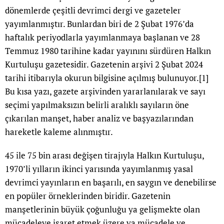
dönemlerde çeşitli devrimci dergi ve gazeteler
yayımlanmıştır. Bunlardan biri de 2 Şubat 1976’da
haftalık periyodlarla yayımlanmaya başlanan ve 28
Temmuz 1980 tarihine kadar yayınını sürdüren Halkın
Kurtuluşu gazetesidir. Gazetenin arşivi 2 Şubat 2024
tarihi itibarıyla okurun bilgisine açılmış bulunuyor.
[1]
Bu kısa yazı, gazete arşivinden yararlanılarak ve sayı
seçimi yapılmaksızın belirli aralıklı sayıların öne
çıkarılan manşet, haber analiz ve başyazılarından
hareketle kaleme alınmıştır.
45 ile 75 bin arası değişen tirajıyla Halkın Kurtuluşu,
1970’li yılların ikinci yarısında yayımlanmış yasal
devrimci yayınların en başarılı, en saygın ve denebilirse
en popüler örneklerinden biridir. Gazetenin
manşetlerinin büyük çoğunluğu ya gelişmekte olan
mücadeleye işaret etmek üzere ya mücadele ve