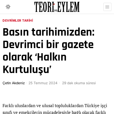
DEVRIMLER TARIHI
Basın tarihimizden:
Devrimci bir gazete
olarak ‘Halkın
Kurtuluşu’
Çetin Akdeniz
25 Temmuz 2024
29 dak okuma süresi
Farklı uluslardan ve ulusal topluluklardan Türkiye işçi
sınıfı ve emekçilerin mücadelesiyle bağlı olarak farklı