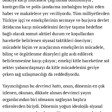
kontrgerilla ve polis-jandarma zorbalığını teşhir eden
haber ve makalelere yer veriliyordu. Tüm milliyetlerden
Türkiye işçi ve emekçilerinin sermaye ve burjuva devlet
iktidarına karşı mücadelesini ileriye taşıma hedefine
bağlı olarak somut-aktüel durum ve koşullardan
hareketle belirlenen siyasal taktikleri öneriyor;
mücadele biçim ve araçlarının emekçilerin mücadele,
bilinç ve örgütlenme düzeyleri göz ardı edilerek
belirlenmesine karşı çıkıyor; emekçi kitle hareketine sol
sekter yabancılaşmayı da kitle mücadelesini geriye
çeken sağ uzlaşmacılığı da reddediyordu.
Yayıncılığının bu
devrimci hattı
, onun, dönemin en çok
izlenen, okunan, dikkate alınan devrimci yayın
organlarından biri olmasını sağlayan başlıca
etkenlerden biriydi. Dönemin yoğun ideolojik-siyasal