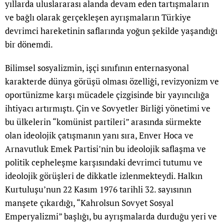
yıllarda uluslararası alanda devam eden tartışmaların
ve bağlı olarak gerçekleşen ayrışmaların Türkiye
devrimci hareketinin saflarında yoğun şekilde yaşandığı
bir dönemdi.
Bilimsel sosyalizmin, işçi sınıfının enternasyonal
karakterde dünya görüşü olması özelliği, revizyonizm ve
oportünizme karşı mücadele çizgisinde bir yayıncılığa
ihtiyacı artırmıştı. Çin ve Sovyetler Birliği yönetimi ve
bu ülkelerin “komünist partileri” arasında sürmekte
olan ideolojik çatışmanın yanı sıra, Enver Hoca ve
Arnavutluk Emek Partisi’nin bu ideolojik saflaşma ve
politik cepheleşme karşısındaki devrimci tutumu ve
ideolojik görüşleri de dikkatle izlenmekteydi. Halkın
Kurtuluşu’nun 22 Kasım 1976 tarihli 32. sayısının
manşete çıkardığı, “Kahrolsun Sovyet Sosyal
Emperyalizmi” başlığı, bu ayrışmalarda durduğu yeri ve