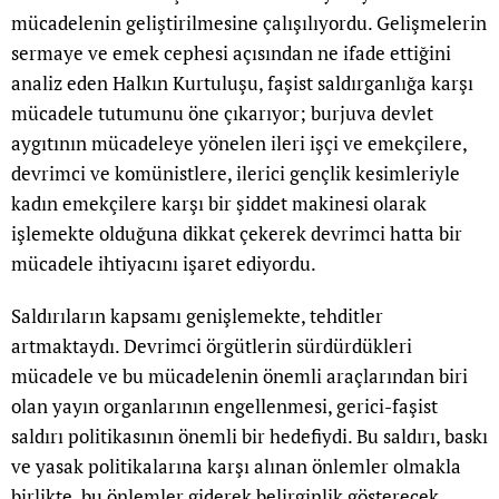
mücadelenin geliştirilmesine çalışılıyordu. Gelişmelerin
sermaye ve emek cephesi açısından ne ifade ettiğini
analiz eden Halkın Kurtuluşu, faşist saldırganlığa karşı
mücadele tutumunu öne çıkarıyor; burjuva devlet
aygıtının mücadeleye yönelen ileri işçi ve emekçilere,
devrimci ve komünistlere, ilerici gençlik kesimleriyle
kadın emekçilere karşı bir şiddet makinesi olarak
işlemekte olduğuna dikkat çekerek devrimci hatta bir
mücadele ihtiyacını işaret ediyordu.
Saldırıların kapsamı genişlemekte, tehditler
artmaktaydı. Devrimci örgütlerin sürdürdükleri
mücadele ve bu mücadelenin önemli araçlarından biri
olan yayın organlarının engellenmesi, gerici-faşist
saldırı politikasının önemli bir hedefiydi. Bu saldırı, baskı
ve yasak politikalarına karşı alınan önlemler olmakla
birlikte, bu önlemler giderek belirginlik gösterecek