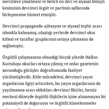
mevzilere yönelmesi ve belirli en ileri ve siyasal bilinçli
kesiminin devrimci örgüt ve partinin saflarında
birleşmesine hizmet etmiştir.
Devrimci propaganda-ajitasyon ve siyasal teşhir aracı
olmakla kalmamış, ulaştığı yerlerde devrimci okur
kitlesi ve taraftar gruplarının ortaya çıkmasını da
sağlamıştır.
Örgütlü çalışmasının olmadığı birçok yörede Halkın
Kurtuluşu okurları ortaya çıkmış ve onlar gazetenin
savunduğu görüşler doğrultusunda faaliyet
yürütmüşlerdir. Kitle mücadelesi, devrimci yayın
organlarına ilgiyi artırırken, bu yayın organlarının da
yayılmasına aracı oldukları devrimci fikirler, henüz
merkezi düzeyde örgütlü ilişkilerin içine alınamayan bir
potansiyeli de doğuruyor ve örgütlü kümelenmeler