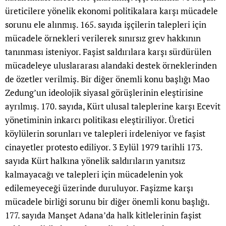
üreticilere yönelik ekonomi politikalara karşı mücadele
sorunu ele alınmış. 165. sayıda işçilerin talepleri için
mücadele örnekleri verilerek sınırsız grev hakkının
tanınması isteniyor. Faşist saldırılara karşı sürdürülen
mücadeleye uluslararası alandaki destek örneklerinden
de özetler verilmiş. Bir diğer önemli konu başlığı Mao
Zedung’un ideolojik siyasal görüşlerinin eleştirisine
ayrılmış. 170. sayıda, Kürt ulusal taleplerine karşı Ecevit
yönetiminin inkarcı politikası eleştiriliyor. Üretici
köylülerin sorunları ve talepleri irdeleniyor ve faşist
cinayetler protesto ediliyor. 3 Eylül 1979 tarihli 173.
sayıda Kürt halkına yönelik saldırıların yanıtsız
kalmayacağı ve talepleri için mücadelenin yok
edilemeyeceği üzerinde duruluyor. Faşizme karşı
mücadele birliği sorunu bir diğer önemli konu başlığı.
177. sayıda Manşet Adana’da halk kitlelerinin faşist