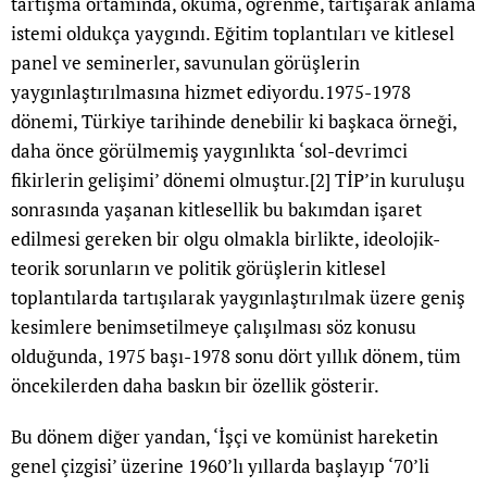
tartışma ortamında, okuma, öğrenme, tartışarak anlama
istemi oldukça yaygındı. Eğitim toplantıları ve kitlesel
panel ve seminerler, savunulan görüşlerin
yaygınlaştırılmasına hizmet ediyordu.1975-1978
dönemi, Türkiye tarihinde denebilir ki başkaca örneği,
daha önce görülmemiş yaygınlıkta ‘sol-devrimci
fikirlerin gelişimi’ dönemi olmuştur.
[2]
TİP’in kuruluşu
sonrasında yaşanan kitlesellik bu bakımdan işaret
edilmesi gereken bir olgu olmakla birlikte, ideolojik-
teorik sorunların ve politik görüşlerin kitlesel
toplantılarda tartışılarak yaygınlaştırılmak üzere geniş
kesimlere benimsetilmeye çalışılması söz konusu
olduğunda, 1975 başı-1978 sonu dört yıllık dönem, tüm
öncekilerden daha baskın bir özellik gösterir.
Bu dönem diğer yandan, ‘İşçi ve komünist hareketin
genel çizgisi’ üzerine 1960’lı yıllarda başlayıp ‘70’li