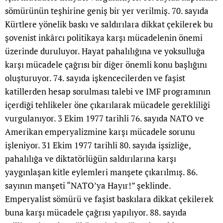
sömürünün teşhirine geniş bir yer verilmiş. 70. sayıda
Kürtlere yönelik baskı ve saldırılara dikkat çekilerek bu
şovenist inkârcı politikaya karşı mücadelenin önemi
üzerinde duruluyor. Hayat pahalılığına ve yoksulluğa
karşı mücadele çağrısı bir diğer önemli konu başlığını
oluşturuyor. 74. sayıda işkencecilerden ve faşist
katillerden hesap sorulması talebi ve IMF programının
içerdiği tehlikeler öne çıkarılarak mücadele gerekliliği
vurgulanıyor. 3 Ekim 1977 tarihli 76. sayıda NATO ve
Amerikan emperyalizmine karşı mücadele sorunu
işleniyor. 31 Ekim 1977 tarihli 80. sayıda işsizliğe,
pahalılığa ve diktatörlüğün saldırılarına karşı
yaygınlaşan kitle eylemleri manşete çıkarılmış. 86.
sayının manşeti “NATO’ya Hayır!” şeklinde.
Emperyalist sömürü ve faşist baskılara dikkat çekilerek
buna karşı mücadele çağrısı yapılıyor. 88. sayıda