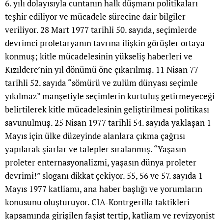
6. yılı dolayısıyla cuntanın halk düşmanı politikaları
teşhir ediliyor ve mücadele sürecine dair bilgiler
veriliyor. 28 Mart 1977 tarihli 50. sayıda, seçimlerde
devrimci proletaryanın tavrına ilişkin görüşler ortaya
konmuş; kitle mücadelesinin yükseliş haberleri ve
Kızıldere’nin yıl dönümü öne çıkarılmış. 11 Nisan 77
tarihli 52. sayıda “sömürü ve zulüm dünyası seçimle
yıkılmaz” manşetiyle seçimlerin kurtuluş getirmeyeceği
belirtilerek kitle mücadelesinin geliştirilmesi politikası
savunulmuş. 25 Nisan 1977 tarihli 54. sayıda yaklaşan 1
Mayıs için ülke düzeyinde alanlara çıkma çağrısı
yapılarak şiarlar ve talepler sıralanmış. “Yaşasın
proleter enternasyonalizmi, yaşasın dünya proleter
devrimi!” sloganı dikkat çekiyor. 55, 56 ve 57. sayıda 1
Mayıs 1977 katliamı, ana haber başlığı ve yorumların
konusunu oluşturuyor. CIA-Kontrgerilla taktikleri
kapsamında girişilen faşist tertip, katliam ve revizyonist