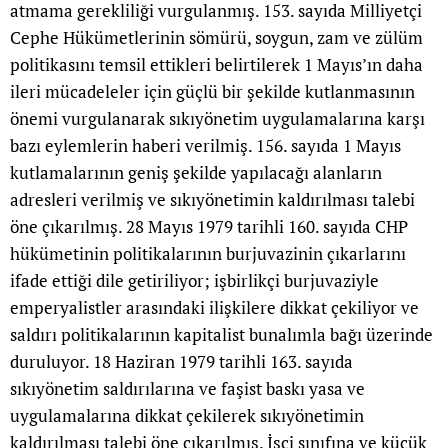
atmama gerekliliği vurgulanmış. 153. sayıda Milliyetçi
Cephe Hükümetlerinin sömürü, soygun, zam ve zülüm
politikasını temsil ettikleri belirtilerek 1 Mayıs’ın daha
ileri mücadeleler için güçlü bir şekilde kutlanmasının
önemi vurgulanarak sıkıyönetim uygulamalarına karşı
bazı eylemlerin haberi verilmiş. 156. sayıda 1 Mayıs
kutlamalarının geniş şekilde yapılacağı alanların
adresleri verilmiş ve sıkıyönetimin kaldırılması talebi
öne çıkarılmış. 28 Mayıs 1979 tarihli 160. sayıda CHP
hükümetinin politikalarının burjuvazinin çıkarlarını
ifade ettiği dile getiriliyor; işbirlikçi burjuvaziyle
emperyalistler arasındaki ilişkilere dikkat çekiliyor ve
saldırı politikalarının kapitalist bunalımla bağı üzerinde
duruluyor. 18 Haziran 1979 tarihli 163. sayıda
sıkıyönetim saldırılarına ve faşist baskı yasa ve
uygulamalarına dikkat çekilerek sıkıyönetimin
kaldırılması talebi öne çıkarılmış. İşçi sınıfına ve küçük