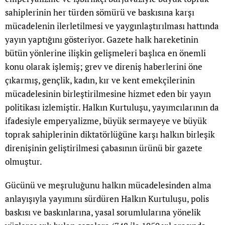
sahiplerinin her türden sömürü ve baskısına karşı
mücadelenin ilerletilmesi ve yaygınlaştırılması hattında
yayın yaptığını gösteriyor. Gazete halk hareketinin
bütün yönlerine ilişkin gelişmeleri başlıca en önemli
konu olarak işlemiş; grev ve direniş haberlerini öne
çıkarmış, gençlik, kadın, kır ve kent emekçilerinin
mücadelesinin birleştirilmesine hizmet eden bir yayın
politikası izlemiştir. Halkın Kurtuluşu, yayımcılarının da
ifadesiyle emperyalizme, büyük sermayeye ve büyük
toprak sahiplerinin diktatörlüğüne karşı halkın birleşik
direnişinin geliştirilmesi çabasının ürünü bir gazete
olmuştur.
Gücünü ve meşruluğunu halkın mücadelesinden alma
anlayışıyla yayımını sürdüren Halkın Kurtuluşu, polis
baskısı ve baskınlarına, yasal sorumlularına yönelik