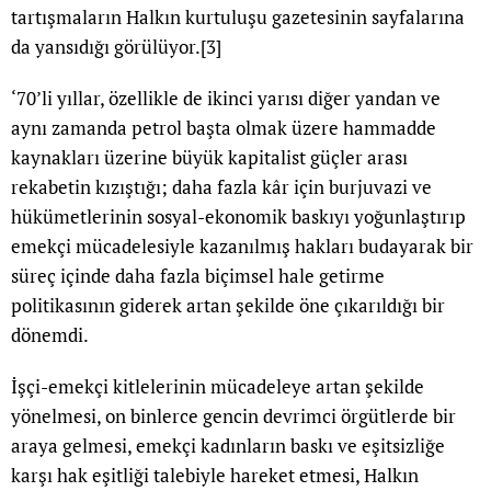
tartışmaların Halkın kurtuluşu gazetesinin sayfalarına
da yansıdığı görülüyor.
[3]
‘70’li yıllar, özellikle de ikinci yarısı diğer yandan ve
aynı zamanda petrol başta olmak üzere hammadde
kaynakları üzerine büyük kapitalist güçler arası
rekabetin kızıştığı; daha fazla kâr için burjuvazi ve
hükümetlerinin sosyal-ekonomik baskıyı yoğunlaştırıp
emekçi mücadelesiyle kazanılmış hakları budayarak bir
süreç içinde daha fazla biçimsel hale getirme
politikasının giderek artan şekilde öne çıkarıldığı bir
dönemdi.
İşçi-emekçi kitlelerinin mücadeleye artan şekilde
yönelmesi, on binlerce gencin devrimci örgütlerde bir
araya gelmesi, emekçi kadınların baskı ve eşitsizliğe
karşı hak eşitliği talebiyle hareket etmesi, Halkın