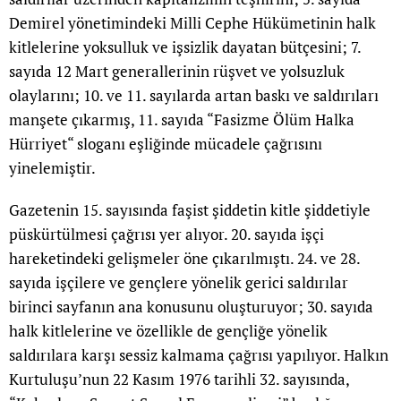
Demirel yönetimindeki Milli Cephe Hükümetinin halk
kitlelerine yoksulluk ve işsizlik dayatan bütçesini; 7.
sayıda 12 Mart generallerinin rüşvet ve yolsuzluk
olaylarını; 10. ve 11. sayılarda artan baskı ve saldırıları
manşete çıkarmış, 11. sayıda “Fasizme Ölüm Halka
Hürriyet“ sloganı eşliğinde mücadele çağrısını
yinelemiştir.
Gazetenin 15. sayısında faşist şiddetin kitle şiddetiyle
püskürtülmesi çağrısı yer alıyor. 20. sayıda işçi
hareketindeki gelişmeler öne çıkarılmıştı. 24. ve 28.
sayıda işçilere ve gençlere yönelik gerici saldırılar
birinci sayfanın ana konusunu oluşturuyor; 30. sayıda
halk kitlelerine ve özellikle de gençliğe yönelik
saldırılara karşı sessiz kalmama çağrısı yapılıyor. Halkın
Kurtuluşu’nun 22 Kasım 1976 tarihli 32. sayısında,