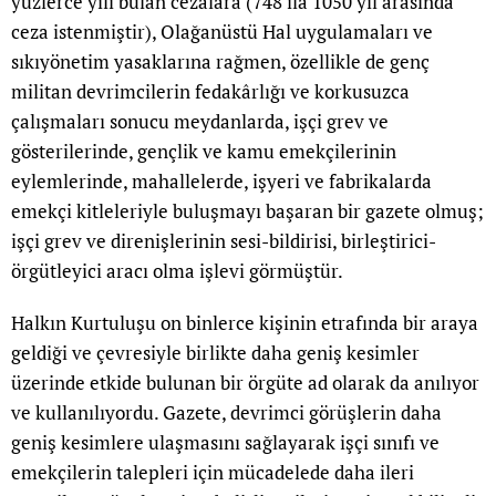
yüzlerce yılı bulan cezalara (748 ila 1050 yıl arasında
ceza istenmiştir), Olağanüstü Hal uygulamaları ve
sıkıyönetim yasaklarına rağmen, özellikle de genç
militan devrimcilerin fedakârlığı ve korkusuzca
çalışmaları sonucu meydanlarda, işçi grev ve
gösterilerinde, gençlik ve kamu emekçilerinin
eylemlerinde, mahallelerde, işyeri ve fabrikalarda
emekçi kitleleriyle buluşmayı başaran bir gazete olmuş;
işçi grev ve direnişlerinin sesi-bildirisi, birleştirici-
örgütleyici aracı olma işlevi görmüştür.
Halkın Kurtuluşu on binlerce kişinin etrafında bir araya
geldiği ve çevresiyle birlikte daha geniş kesimler
üzerinde etkide bulunan bir örgüte ad olarak da anılıyor
ve kullanılıyordu. Gazete, devrimci görüşlerin daha
geniş kesimlere ulaşmasını sağlayarak işçi sınıfı ve
emekçilerin talepleri için mücadelede daha ileri