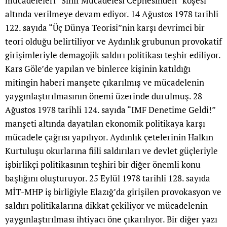
mücadeleleri “Sınıf Mücadelesi Cephesinden” köşesi
altında verilmeye devam ediyor. 14 Ağustos 1978 tarihli
122. sayıda “Üç Dünya Teorisi”nin karşı devrimci bir
teori olduğu belirtiliyor ve Aydınlık grubunun provokatif
girişimleriyle demagojik saldırı politikası teşhir ediliyor.
Kars Göle’de yapılan ve binlerce kişinin katıldığı
mitingin haberi manşete çıkarılmış ve mücadelenin
yaygınlaştırılmasının önemi üzerinde durulmuş. 28
Ağustos 1978 tarihli 124. sayıda “IMF Denetime Geldi!”
manşeti altında dayatılan ekonomik politikaya karşı
mücadele çağrısı yapılıyor. Aydınlık çetelerinin Halkın
Kurtuluşu okurlarına fiili saldırıları ve devlet güçleriyle
işbirlikçi politikasının teşhiri bir diğer önemli konu
başlığını oluşturuyor. 25 Eylül 1978 tarihli 128. sayıda
MİT-MHP iş birliğiyle Elazığ’da girişilen provokasyon ve
saldırı politikalarına dikkat çekiliyor ve mücadelenin
yaygınlaştırılması ihtiyacı öne çıkarılıyor. Bir diğer yazı