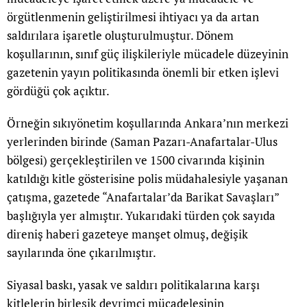
örgütlenmenin geliştirilmesi ihtiyacı ya da artan
saldırılara işaretle oluşturulmuştur. Dönem
koşullarının, sınıf güç ilişkileriyle mücadele düzeyinin
gazetenin yayın politikasında önemli bir etken işlevi
gördüğü çok açıktır.
Örneğin sıkıyönetim koşullarında Ankara’nın merkezi
yerlerinden birinde (Saman Pazarı-Anafartalar-Ulus
bölgesi) gerçekleştirilen ve 1500 civarında kişinin
katıldığı kitle gösterisine polis müdahalesiyle yaşanan
çatışma, gazetede “Anafartalar’da Barikat Savaşları”
başlığıyla yer almıştır. Yukarıdaki türden çok sayıda
direniş haberi gazeteye manşet olmuş, değişik
sayılarında öne çıkarılmıştır.
Siyasal baskı, yasak ve saldırı politikalarına karşı
kitlelerin birleşik devrimci mücadelesinin