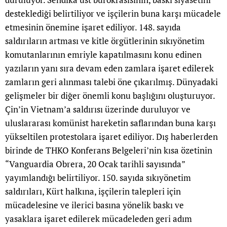
desteklediği belirtiliyor ve işçilerin buna karşı mücadele
etmesinin önemine işaret ediliyor. 148. sayıda
saldırıların artması ve kitle örgütlerinin sıkıyönetim
komutanlarının emriyle kapatılmasını konu edinen
yazıların yanı sıra devam eden zamlara işaret edilerek
zamların geri alınması talebi öne çıkarılmış. Dünyadaki
gelişmeler bir diğer önemli konu başlığını oluşturuyor.
Çin’in Vietnam’a saldırısı üzerinde duruluyor ve
uluslararası komünist hareketin saflarından buna karşı
yükseltilen protestolara işaret ediliyor. Dış haberlerden
birinde de THKO Konferans Belgeleri’nin kısa özetinin
“Vanguardia Obrera, 20 Ocak tarihli sayısında”
yayımlandığı belirtiliyor. 150. sayıda sıkıyönetim
saldırıları, Kürt halkına, işçilerin talepleri için
mücadelesine ve ilerici basına yönelik baskı ve
yasaklara işaret edilerek mücadeleden geri adım