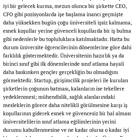
iyi bir gelecek kurma, mezun olunca bir şirkette CEO,
CFO gibi pozisyonlarda işe başlama inancı geçmişte
daha yüksekken bugün çoğu üniversiteli işsiz kalmama,
esnek koşullar yerine güvenceli koşullarda bir iş bulma
gibi nedenlerle bu topluluklara katılmaktadır. Hatta bu
durum üniversite öğrencilerinin dönemlerine göre dahi
farklılık göstermektedir. Üniversitenin hazırlık ya da
birinci sınıf gibi ilk dönemlerinde sınıf atlama hayali
daha baskınken gençler gerçekliğin bu olmadığını
görmektedir. Startup, girişimcilik projeleri ile kurulan
şirketlerin çoğunun batması, kalanların ise tekellere
yedeklenmesi; mühendislik, sağlık alanlarındaki
mesleklerin görece daha nitelikli görülmesine karşı iş
koşullarının giderek esnek ve güvencesiz bir hal alması
üniversitelilerin sınıf atlama eğilimlerinin yerini
durumu kabullenmesine ve ne kadar olursa o kadar iyi