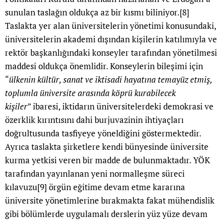
sunulan taslağın oldukça az bir kısmı biliniyor.
[8]
Taslakta yer alan üniversitelerin yönetimi konusundaki,
üniversitelerin akademi dışından kişilerin katılımıyla ve
rektör başkanlığındaki konseyler tarafından yönetilmesi
maddesi oldukça önemlidir. Konseylerin bileşimi için
“
ülkenin kültür, sanat ve iktisadi hayatına temayüz etmiş,
toplumla üniversite arasında köprü kurabilecek
kişiler
” ibaresi, iktidarın üniversitelerdeki demokrasi ve
özerklik kırıntısını dahi burjuvazinin ihtiyaçları
doğrultusunda tasfiyeye yöneldiğini göstermektedir.
Ayrıca taslakta şirketlere kendi bünyesinde üniversite
kurma yetkisi veren bir madde de bulunmaktadır. YÖK
tarafından yayınlanan yeni normalleşme süreci
kılavuzu
[9]
örgün eğitime devam etme kararına
üniversite yönetimlerine bırakmakta fakat mühendislik
gibi bölümlerde uygulamalı derslerin yüz yüze devam