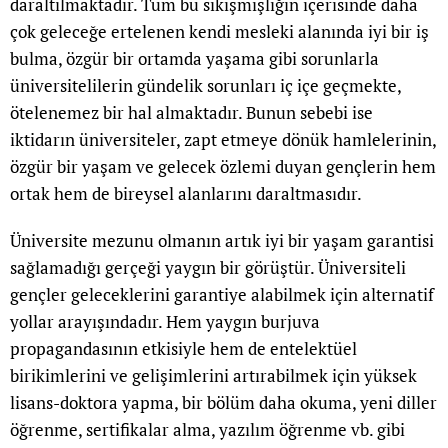
daraltılmaktadır. Tüm bu sıkışmışlığın içerisinde daha
çok geleceğe ertelenen kendi mesleki alanında iyi bir iş
bulma, özgür bir ortamda yaşama gibi sorunlarla
üniversitelilerin gündelik sorunları iç içe geçmekte,
ötelenemez bir hal almaktadır. Bunun sebebi ise
iktidarın üniversiteler, zapt etmeye dönük hamlelerinin,
özgür bir yaşam ve gelecek özlemi duyan gençlerin hem
ortak hem de bireysel alanlarını daraltmasıdır.
Üniversite mezunu olmanın artık iyi bir yaşam garantisi
sağlamadığı gerçeği yaygın bir görüştür. Üniversiteli
gençler geleceklerini garantiye alabilmek için alternatif
yollar arayışındadır. Hem yaygın burjuva
propagandasının etkisiyle hem de entelektüel
birikimlerini ve gelişimlerini artırabilmek için yüksek
lisans-doktora yapma, bir bölüm daha okuma, yeni diller
öğrenme, sertifikalar alma, yazılım öğrenme vb. gibi