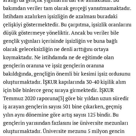
bakımdan veriler tam olarak gerçeği yansıtmamaktadır.
İstihdam azalırken işsizliğin de azalması buradaki
çelişkiyi göstermektedir. Bu çarpıtma, işsizlik oranlarını
düşük göstermeye yöneliktir. Ancak bu veriler bile
gençlik yığınları içerisinde işsizliğin ve buna bağlı
olarak geleceksizliğin ne denli arttığını ortaya
koymaktadır. Ne istihdamda ne de eğitimde olan
gençlerin oranına ve işsiz gençlerin oranına
bakıldığında, gençliğin önemli bir kesimi işsiz ordusunu
oluşturmaktadır. İŞKUR kapılarında 30-40 kişilik alım
için bile binlerce genç sıraya girmektedir. İŞKUR
Temmuz 2020 raporuna
[3]
göre bir yıldan uzun süredir
iş arayan gençlerin sayısı 501 bine çıkarken, geçmiş
yılın aynı dönemine göre artış sayısı 125 bindir. Bu
gençlerin yarısından fazlasını ise üniversite mezunları
oluşturmaktadır. Üniversite mezunu 5 milyon gencin