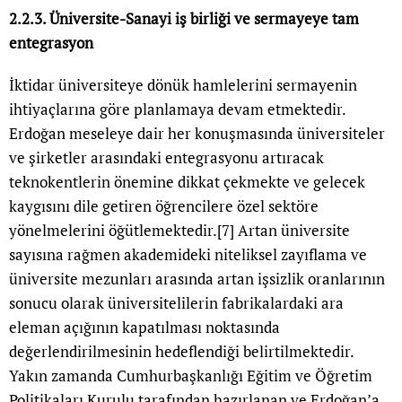
2.2.3. Üniversite-Sanayi iş birliği ve sermayeye tam
entegrasyon
İktidar üniversiteye dönük hamlelerini sermayenin
ihtiyaçlarına göre planlamaya devam etmektedir.
Erdoğan meseleye dair her konuşmasında üniversiteler
ve şirketler arasındaki entegrasyonu artıracak
teknokentlerin önemine dikkat çekmekte ve gelecek
kaygısını dile getiren öğrencilere özel sektöre
yönelmelerini öğütlemektedir.
[7]
Artan üniversite
sayısına rağmen akademideki niteliksel zayıflama ve
üniversite mezunları arasında artan işsizlik oranlarının
sonucu olarak üniversitelilerin fabrikalardaki ara
eleman açığının kapatılması noktasında
değerlendirilmesinin hedeflendiği belirtilmektedir.
Yakın zamanda Cumhurbaşkanlığı Eğitim ve Öğretim
Politikaları Kurulu tarafından hazırlanan ve Erdoğan’a