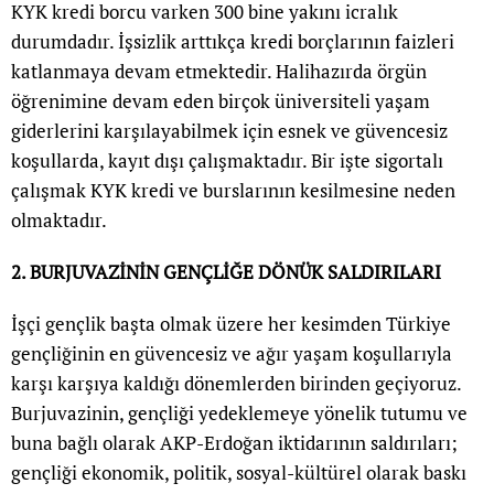
KYK kredi borcu varken 300 bine yakını icralık
durumdadır. İşsizlik arttıkça kredi borçlarının faizleri
katlanmaya devam etmektedir. Halihazırda örgün
öğrenimine devam eden birçok üniversiteli yaşam
giderlerini karşılayabilmek için esnek ve güvencesiz
koşullarda, kayıt dışı çalışmaktadır. Bir işte sigortalı
çalışmak KYK kredi ve burslarının kesilmesine neden
olmaktadır.
2. BURJUVAZİNİN GENÇLİĞE DÖNÜK SALDIRILARI
İşçi gençlik başta olmak üzere her kesimden Türkiye
gençliğinin en güvencesiz ve ağır yaşam koşullarıyla
karşı karşıya kaldığı dönemlerden birinden geçiyoruz.
Burjuvazinin, gençliği yedeklemeye yönelik tutumu ve
buna bağlı olarak AKP-Erdoğan iktidarının saldırıları;
gençliği ekonomik, politik, sosyal-kültürel olarak baskı