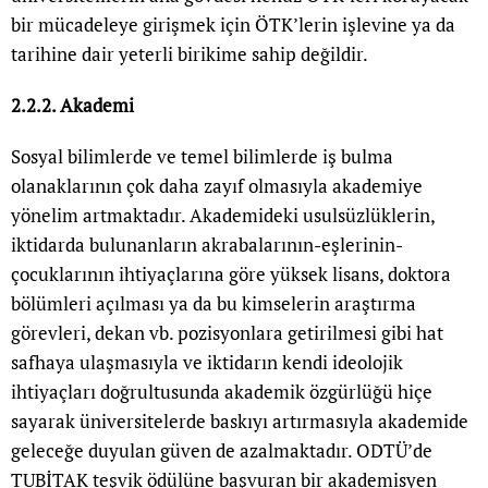
bir mücadeleye girişmek için ÖTK’lerin işlevine ya da
tarihine dair yeterli birikime sahip değildir.
2.2.2. Akademi
Sosyal bilimlerde ve temel bilimlerde iş bulma
olanaklarının çok daha zayıf olmasıyla akademiye
yönelim artmaktadır. Akademideki usulsüzlüklerin,
iktidarda bulunanların akrabalarının-eşlerinin-
çocuklarının ihtiyaçlarına göre yüksek lisans, doktora
bölümleri açılması ya da bu kimselerin araştırma
görevleri, dekan vb. pozisyonlara getirilmesi gibi hat
safhaya ulaşmasıyla ve iktidarın kendi ideolojik
ihtiyaçları doğrultusunda akademik özgürlüğü hiçe
sayarak üniversitelerde baskıyı artırmasıyla akademide
geleceğe duyulan güven de azalmaktadır. ODTÜ’de
TUBİTAK teşvik ödülüne başvuran bir akademisyen