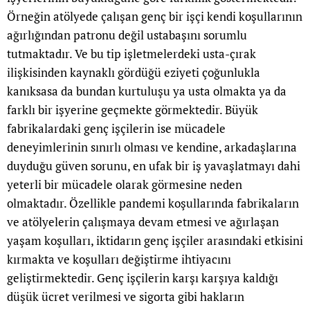
Örneğin atölyede çalışan genç bir işçi kendi koşullarının
ağırlığından patronu değil ustabaşını sorumlu
tutmaktadır. Ve bu tip işletmelerdeki usta-çırak
ilişkisinden kaynaklı gördüğü eziyeti çoğunlukla
kanıksasa da bundan kurtuluşu ya usta olmakta ya da
farklı bir işyerine geçmekte görmektedir. Büyük
fabrikalardaki genç işçilerin ise mücadele
deneyimlerinin sınırlı olması ve kendine, arkadaşlarına
duyduğu güven sorunu, en ufak bir iş yavaşlatmayı dahi
yeterli bir mücadele olarak görmesine neden
olmaktadır. Özellikle pandemi koşullarında fabrikaların
ve atölyelerin çalışmaya devam etmesi ve ağırlaşan
yaşam koşulları, iktidarın genç işçiler arasındaki etkisini
kırmakta ve koşulları değiştirme ihtiyacını
geliştirmektedir. Genç işçilerin karşı karşıya kaldığı
düşük ücret verilmesi ve sigorta gibi hakların