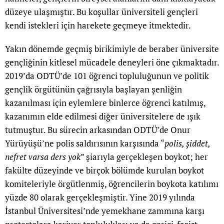
düzeye ulaşmıştır. Bu koşullar üniversiteli gençleri
kendi istekleri için harekete geçmeye itmektedir.
Yakın dönemde geçmiş birikimiyle de beraber üniversite
gençliğinin kitlesel mücadele deneyleri öne çıkmaktadır.
2019’da ODTÜ’de 101 öğrenci topluluğunun ve politik
gençlik örgütünün çağrısıyla başlayan şenliğin
kazanılması için eylemlere binlerce öğrenci katılmış,
kazanımın elde edilmesi diğer üniversitelere de ışık
tutmuştur. Bu sürecin arkasından ODTÜ’de Onur
Yürüyüşü’ne polis saldırısının karşısında “
polis, şiddet,
nefret varsa ders yok
” şiarıyla gerçekleşen boykot; her
fakülte düzeyinde ve birçok bölümde kurulan boykot
komiteleriyle örgütlenmiş, öğrencilerin boykota katılımı
yüzde 80 olarak gerçekleşmiştir. Yine 2019 yılında
İstanbul Üniversitesi’nde yemekhane zammına karşı