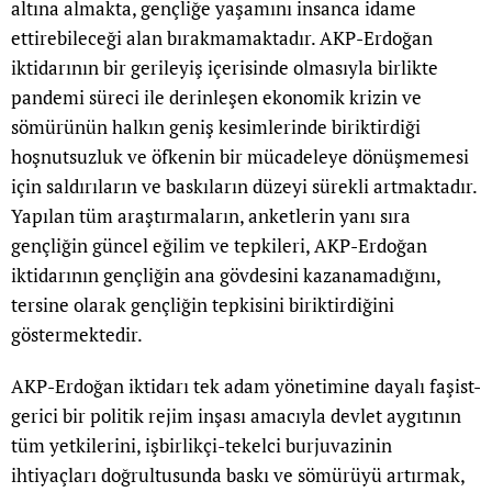
altına almakta, gençliğe yaşamını insanca idame
ettirebileceği alan bırakmamaktadır. AKP-Erdoğan
iktidarının bir gerileyiş içerisinde olmasıyla birlikte
pandemi süreci ile derinleşen ekonomik krizin ve
sömürünün halkın geniş kesimlerinde biriktirdiği
hoşnutsuzluk ve öfkenin bir mücadeleye dönüşmemesi
için saldırıların ve baskıların düzeyi sürekli artmaktadır.
Yapılan tüm araştırmaların, anketlerin yanı sıra
gençliğin güncel eğilim ve tepkileri, AKP-Erdoğan
iktidarının gençliğin ana gövdesini kazanamadığını,
tersine olarak gençliğin tepkisini biriktirdiğini
göstermektedir.
AKP-Erdoğan iktidarı tek adam yönetimine dayalı faşist-
gerici bir politik rejim inşası amacıyla devlet aygıtının
tüm yetkilerini, işbirlikçi-tekelci burjuvazinin
ihtiyaçları doğrultusunda baskı ve sömürüyü artırmak,