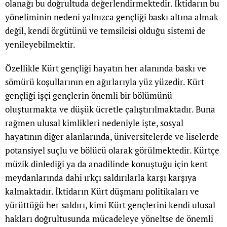
olanağı bu doğrultuda değerlendirmektedir. İktidarın bu
yöneliminin nedeni yalnızca gençliği baskı altına almak
değil, kendi örgütünü ve temsilcisi olduğu sistemi de
yenileyebilmektir.
Özellikle Kürt gençliği hayatın her alanında baskı ve
sömürü koşullarının en ağırlarıyla yüz yüzedir. Kürt
gençliği işçi gençlerin önemli bir bölümünü
oluşturmakta ve düşük ücretle çalıştırılmaktadır. Buna
rağmen ulusal kimlikleri nedeniyle işte, sosyal
hayatının diğer alanlarında, üniversitelerde ve liselerde
potansiyel suçlu ve bölücü olarak görülmektedir. Kürtçe
müzik dinlediği ya da anadilinde konuştuğu için kent
meydanlarında dahi ırkçı saldırılarla karşı karşıya
kalmaktadır. İktidarın Kürt düşmanı politikaları ve
yürüttüğü her saldırı, kimi Kürt gençlerini kendi ulusal
hakları doğrultusunda mücadeleye yöneltse de önemli