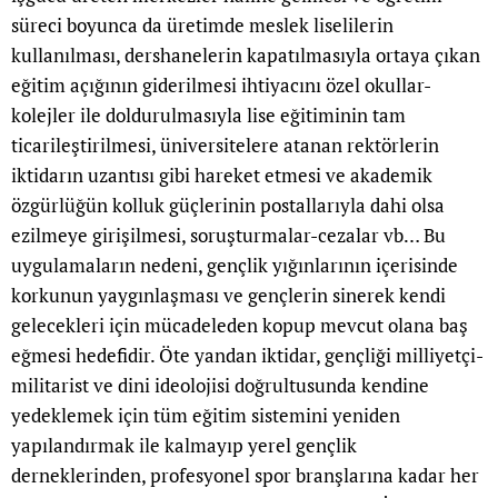
süreci boyunca da üretimde meslek liselilerin
kullanılması, dershanelerin kapatılmasıyla ortaya çıkan
eğitim açığının giderilmesi ihtiyacını özel okullar-
kolejler ile doldurulmasıyla lise eğitiminin tam
ticarileştirilmesi, üniversitelere atanan rektörlerin
iktidarın uzantısı gibi hareket etmesi ve akademik
özgürlüğün kolluk güçlerinin postallarıyla dahi olsa
ezilmeye girişilmesi, soruşturmalar-cezalar vb… Bu
uygulamaların nedeni, gençlik yığınlarının içerisinde
korkunun yaygınlaşması ve gençlerin sinerek kendi
gelecekleri için mücadeleden kopup mevcut olana baş
eğmesi hedefidir. Öte yandan iktidar, gençliği milliyetçi-
militarist ve dini ideolojisi doğrultusunda kendine
yedeklemek için tüm eğitim sistemini yeniden
yapılandırmak ile kalmayıp yerel gençlik
derneklerinden, profesyonel spor branşlarına kadar her