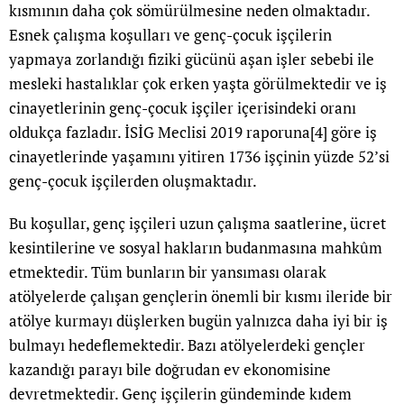
kısmının daha çok sömürülmesine neden olmaktadır.
Esnek çalışma koşulları ve genç-çocuk işçilerin
yapmaya zorlandığı fiziki gücünü aşan işler sebebi ile
mesleki hastalıklar çok erken yaşta görülmektedir ve iş
cinayetlerinin genç-çocuk işçiler içerisindeki oranı
oldukça fazladır. İSİG Meclisi 2019 raporuna
[4]
göre iş
cinayetlerinde yaşamını yitiren 1736 işçinin yüzde 52’si
genç-çocuk işçilerden oluşmaktadır.
Bu koşullar, genç işçileri uzun çalışma saatlerine, ücret
kesintilerine ve sosyal hakların budanmasına mahkûm
etmektedir. Tüm bunların bir yansıması olarak
atölyelerde çalışan gençlerin önemli bir kısmı ileride bir
atölye kurmayı düşlerken bugün yalnızca daha iyi bir iş
bulmayı hedeflemektedir. Bazı atölyelerdeki gençler
kazandığı parayı bile doğrudan ev ekonomisine
devretmektedir. Genç işçilerin gündeminde kıdem