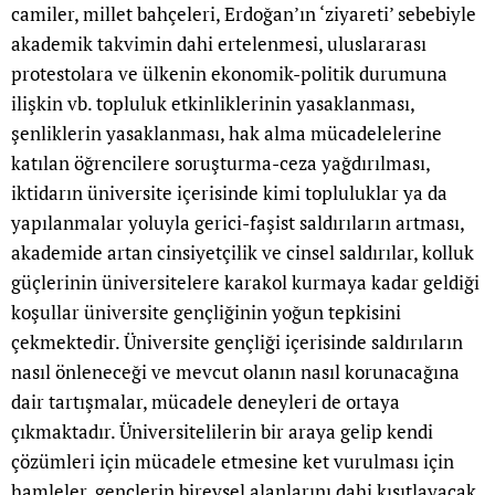
camiler, millet bahçeleri, Erdoğan’ın ‘ziyareti’ sebebiyle
akademik takvimin dahi ertelenmesi, uluslararası
protestolara ve ülkenin ekonomik-politik durumuna
ilişkin vb. topluluk etkinliklerinin yasaklanması,
şenliklerin yasaklanması, hak alma mücadelelerine
katılan öğrencilere soruşturma-ceza yağdırılması,
iktidarın üniversite içerisinde kimi topluluklar ya da
yapılanmalar yoluyla gerici-faşist saldırıların artması,
akademide artan cinsiyetçilik ve cinsel saldırılar, kolluk
güçlerinin üniversitelere karakol kurmaya kadar geldiği
koşullar üniversite gençliğinin yoğun tepkisini
çekmektedir. Üniversite gençliği içerisinde saldırıların
nasıl önleneceği ve mevcut olanın nasıl korunacağına
dair tartışmalar, mücadele deneyleri de ortaya
çıkmaktadır. Üniversitelilerin bir araya gelip kendi
çözümleri için mücadele etmesine ket vurulması için
hamleler, gençlerin bireysel alanlarını dahi kısıtlayacak