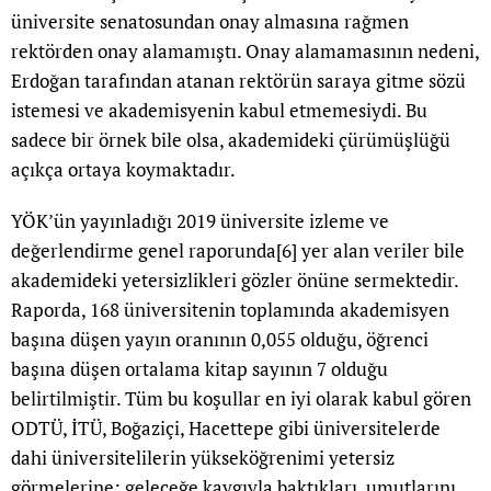
üniversite senatosundan onay almasına rağmen
rektörden onay alamamıştı. Onay alamamasının nedeni,
Erdoğan tarafından atanan rektörün saraya gitme sözü
istemesi ve akademisyenin kabul etmemesiydi. Bu
sadece bir örnek bile olsa, akademideki çürümüşlüğü
açıkça ortaya koymaktadır.
YÖK’ün yayınladığı 2019 üniversite izleme ve
değerlendirme genel raporunda
[6]
yer alan veriler bile
akademideki yetersizlikleri gözler önüne sermektedir.
Raporda, 168 üniversitenin toplamında akademisyen
başına düşen yayın oranının 0,055 olduğu, öğrenci
başına düşen ortalama kitap sayının 7 olduğu
belirtilmiştir. Tüm bu koşullar en iyi olarak kabul gören
ODTÜ, İTÜ, Boğaziçi, Hacettepe gibi üniversitelerde
dahi üniversitelilerin yükseköğrenimi yetersiz
görmelerine; geleceğe kaygıyla baktıkları, umutlarını