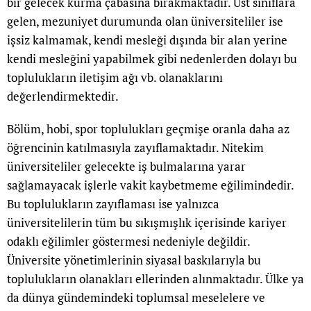
bir gelecek kurma çabasına bırakmaktadır. Üst sınıflara
gelen, mezuniyet durumunda olan üniversiteliler ise
işsiz kalmamak, kendi mesleği dışında bir alan yerine
kendi mesleğini yapabilmek gibi nedenlerden dolayı bu
toplulukların iletişim ağı vb. olanaklarını
değerlendirmektedir.
Bölüm, hobi, spor toplulukları geçmişe oranla daha az
öğrencinin katılmasıyla zayıflamaktadır. Nitekim
üniversiteliler gelecekte iş bulmalarına yarar
sağlamayacak işlerle vakit kaybetmeme eğilimindedir.
Bu toplulukların zayıflaması ise yalnızca
üniversitelilerin tüm bu sıkışmışlık içerisinde kariyer
odaklı eğilimler göstermesi nedeniyle değildir.
Üniversite yönetimlerinin siyasal baskılarıyla bu
toplulukların olanakları ellerinden alınmaktadır. Ülke ya
da dünya gündemindeki toplumsal meselelere ve