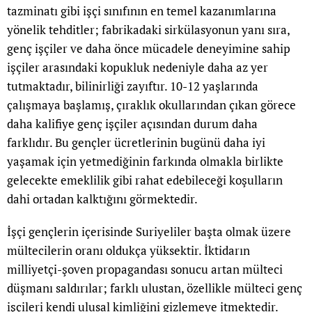
tazminatı gibi işçi sınıfının en temel kazanımlarına
yönelik tehditler; fabrikadaki sirkülasyonun yanı sıra,
genç işçiler ve daha önce mücadele deneyimine sahip
işçiler arasındaki kopukluk nedeniyle daha az yer
tutmaktadır, bilinirliği zayıftır. 10-12 yaşlarında
çalışmaya başlamış, çıraklık okullarından çıkan görece
daha kalifiye genç işçiler açısından durum daha
farklıdır. Bu gençler ücretlerinin bugünü daha iyi
yaşamak için yetmediğinin farkında olmakla birlikte
gelecekte emeklilik gibi rahat edebileceği koşulların
dahi ortadan kalktığını görmektedir.
İşçi gençlerin içerisinde Suriyeliler başta olmak üzere
mültecilerin oranı oldukça yüksektir. İktidarın
milliyetçi-şoven propagandası sonucu artan mülteci
düşmanı saldırılar; farklı ulustan, özellikle mülteci genç
işçileri kendi ulusal kimliğini gizlemeye itmektedir.