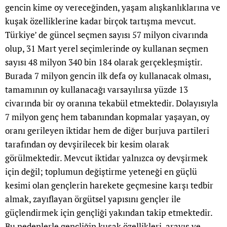
gencin kime oy vereceğinden, yaşam alışkanlıklarına ve
kuşak özelliklerine kadar birçok tartışma mevcut.
Türkiye’ de güncel seçmen sayısı 57 milyon civarında
olup, 31 Mart yerel seçimlerinde oy kullanan seçmen
sayısı 48 milyon 340 bin 184 olarak gerçekleşmiştir.
Burada 7 milyon gencin ilk defa oy kullanacak olması,
tamamının oy kullanacağı varsayılırsa yüzde 13
civarında bir oy oranına tekabül etmektedir. Dolayısıyla
7 milyon genç hem tabanından kopmalar yaşayan, oy
oranı gerileyen iktidar hem de diğer burjuva partileri
tarafından oy devşirilecek bir kesim olarak
görülmektedir. Mevcut iktidar yalnızca oy devşirmek
için değil; toplumun değiştirme yeteneği en güçlü
kesimi olan gençlerin harekete geçmesine karşı tedbir
almak, zayıflayan örgütsel yapısını gençler ile
güçlendirmek için gençliği yakından takip etmektedir.
Bu nedenlerle gençliğin kuşak özellikleri, arayış ve