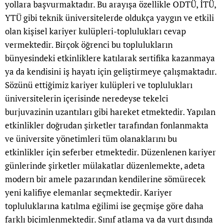
yollara başvurmaktadır. Bu arayışa özellikle ODTÜ, İTÜ,
YTÜ gibi teknik üniversitelerde oldukça yaygın ve etkili
olan kişisel kariyer kulüpleri-toplulukları cevap
vermektedir. Birçok öğrenci bu toplulukların
bünyesindeki etkinliklere katılarak sertifika kazanmaya
ya da kendisini iş hayatı için geliştirmeye çalışmaktadır.
Sözünü ettiğimiz kariyer kulüpleri ve toplulukları
üniversitelerin içerisinde neredeyse tekelci
burjuvazinin uzantıları gibi hareket etmektedir. Yapılan
etkinlikler doğrudan şirketler tarafından fonlanmakta
ve üniversite yönetimleri tüm olanaklarını bu
etkinlikler için seferber etmektedir. Düzenlenen kariyer
günlerinde şirketler mülakatlar düzenlemekte, adeta
modern bir amele pazarından kendilerine sömürecek
yeni kalifiye elemanlar seçmektedir. Kariyer
topluluklarına katılma eğilimi ise geçmişe göre daha
farklı biçimlenmektedir. Sınıf atlama ya da yurt dışında