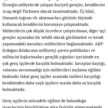
Örneğin atölyelerde çalışan Suriyeli gençler, kendilerini
Arap değil Türkmen olarak tanıtmaktadır. Üç hilal,
Osmanlı tuğrası vb. aksesuarları görünür biçimde
kullanarak kendilerini korumaya çalışmaktadır.
Mültecilerin çok düşük ücretlere çalıştırılması, diğer işçi
gençler açısından bir tehdit olarak görülmekte ve kendi
yaşamındaki sorunları mültecilere bağlamaktadır. AKP-
Erdoğan iktidarının milliyetçi-şoven politikaları ve
militarist kışkırtmaları gençlik yığınları içerisinde en
çok genç işçilerde karşılık bulmaktadır. Savaştan kaçtığı,
vatanını savunmadığı için mültecileri suçlama eğilimi
baskındır fakat genç işçiler arasında mülteci karşıtlığı
kendisinden daha yaşlı işçilere oranla daha az karşılık
bulmaktadır.
Genç işçilerin mücadele eğilimi de bulunduğu
işyerlerinin büyüklüğüne göre farklılık göstermektedir.