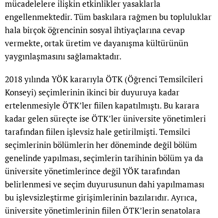
mücadelelere ilişkin etkinlikler yasaklarla
engellenmektedir. Tüm baskılara rağmen bu topluluklar
hala birçok öğrencinin sosyal ihtiyaçlarına cevap
vermekte, ortak üretim ve dayanışma kültürünün
yaygınlaşmasını sağlamaktadır.
2018 yılında YÖK kararıyla ÖTK (Öğrenci Temsilcileri
Konseyi) seçimlerinin ikinci bir duyuruya kadar
ertelenmesiyle ÖTK’ler fiilen kapatılmıştı. Bu karara
kadar gelen süreçte ise ÖTK’ler üniversite yönetimleri
tarafından fiilen işlevsiz hale getirilmişti. Temsilci
seçimlerinin bölümlerin her döneminde değil bölüm
genelinde yapılması, seçimlerin tarihinin bölüm ya da
üniversite yönetimlerince değil YÖK tarafından
belirlenmesi ve seçim duyurusunun dahi yapılmaması
bu işlevsizleştirme girişimlerinin bazılarıdır. Ayrıca,
üniversite yönetimlerinin fiilen ÖTK’lerin senatolara