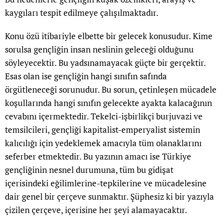
kaygıları tespit edilmeye çalışılmaktadır.
Konu özü itibariyle elbette bir gelecek konusudur. Kime
sorulsa gençliğin insan neslinin geleceği olduğunu
söyleyecektir. Bu yadsınamayacak güçte bir gerçektir.
Esas olan ise gençliğin hangi sınıfın safında
örgütleneceği sorunudur. Bu sorun, çetinleşen mücadele
koşullarında hangi sınıfın gelecekte ayakta kalacağının
cevabını içermektedir. Tekelci-işbirlikçi burjuvazi ve
temsilcileri, gençliği kapitalist-emperyalist sistemin
kalıcılığı için yedeklemek amacıyla tüm olanaklarını
seferber etmektedir. Bu yazının amacı ise Türkiye
gençliğinin nesnel durumuna, tüm bu gidişat
içerisindeki eğilimlerine-tepkilerine ve mücadelesine
dair genel bir çerçeve sunmaktır. Şüphesiz ki bir yazıyla
çizilen çerçeve, içerisine her şeyi alamayacaktır.