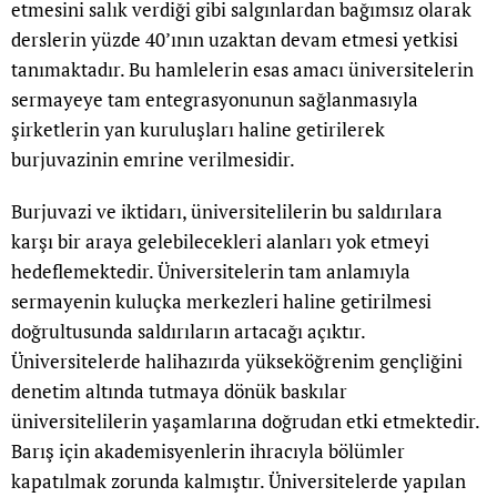
etmesini salık verdiği gibi salgınlardan bağımsız olarak
derslerin yüzde 40’ının uzaktan devam etmesi yetkisi
tanımaktadır. Bu hamlelerin esas amacı üniversitelerin
sermayeye tam entegrasyonunun sağlanmasıyla
şirketlerin yan kuruluşları haline getirilerek
burjuvazinin emrine verilmesidir.
Burjuvazi ve iktidarı, üniversitelilerin bu saldırılara
karşı bir araya gelebilecekleri alanları yok etmeyi
hedeflemektedir. Üniversitelerin tam anlamıyla
sermayenin kuluçka merkezleri haline getirilmesi
doğrultusunda saldırıların artacağı açıktır.
Üniversitelerde halihazırda yükseköğrenim gençliğini
denetim altında tutmaya dönük baskılar
üniversitelilerin yaşamlarına doğrudan etki etmektedir.
Barış için akademisyenlerin ihracıyla bölümler
kapatılmak zorunda kalmıştır. Üniversitelerde yapılan