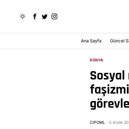
Ana Sayfa
Güncel S
DÜNYA
Sosyal 
faşizmi
görevle
CIPOML
5 Aralık 2