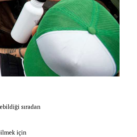
ebildiği sıradan
bilmek için