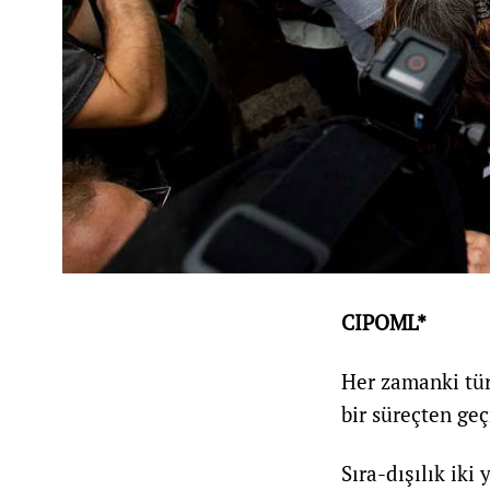
CIPOML*
Her zamanki tür
bir süreçten ge
Sıra-dışılık iki