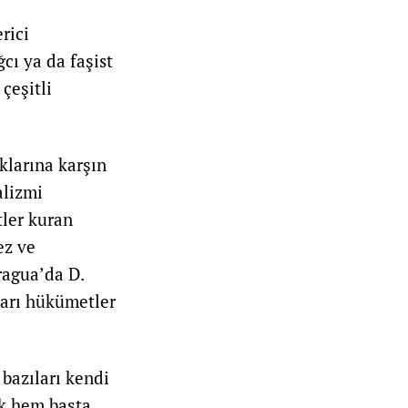
erici
cı ya da faşist
çeşitli
ıklarına karşın
alizmi
ler kuran
ez ve
ragua’da D.
ları hükümetler
bazıları kendi
ak hem başta