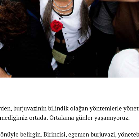
den, burjuvazinin bilindik olağan yöntemlerle yönet
çmediğimiz ortada. Ortalama günler yaşamıyoruz.
 yönüyle belirgin. Birincisi, egemen burjuvazi, yönete