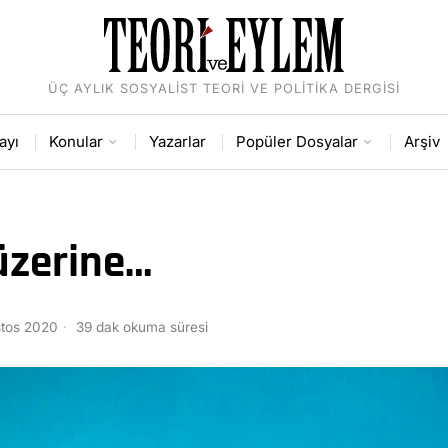
ÜÇ AYLIK SOSYALIST TEORI VE POLITIKA DERGISI
ayı
Konular
Yazarlar
Popüler Dosyalar
Arşiv
üzerine…
stos 2020
39 dak okuma süresi