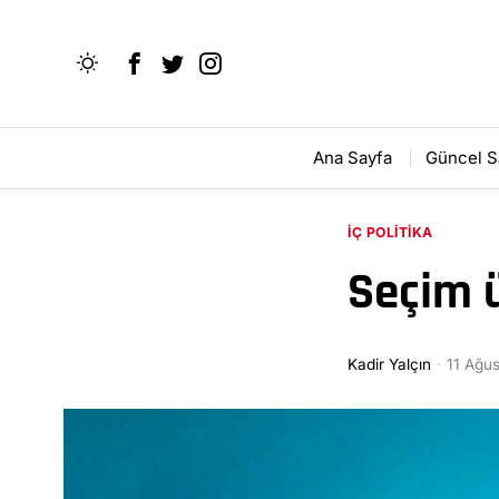
Ana Sayfa
Güncel S
İÇ POLITIKA
Seçim 
Kadir Yalçın
11 Ağu