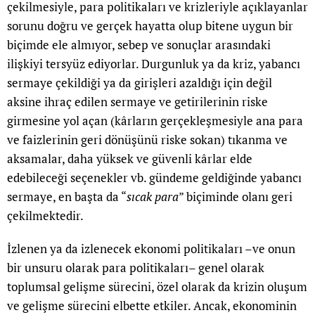
çekilmesiyle, para politikaları ve krizleriyle açıklayanlar
sorunu doğru ve gerçek hayatta olup bitene uygun bir
biçimde ele almıyor, sebep ve sonuçlar arasındaki
ilişkiyi tersyüz ediyorlar. Durgunluk ya da kriz, yabancı
sermaye çekildiği ya da girişleri azaldığı için değil
aksine ihraç edilen sermaye ve getirilerinin riske
girmesine yol açan (kârların gerçekleşmesiyle ana para
ve faizlerinin geri dönüşünü riske sokan) tıkanma ve
aksamalar, daha yüksek ve güvenli kârlar elde
edebileceği seçenekler vb. gündeme geldiğinde yabancı
sermaye, en başta da “
sıcak para
” biçiminde olanı geri
çekilmektedir.
İzlenen ya da izlenecek ekonomi politikaları –ve onun
bir unsuru olarak para politikaları– genel olarak
toplumsal gelişme sürecini, özel olarak da krizin oluşum
ve gelişme sürecini elbette etkiler. Ancak, ekonominin