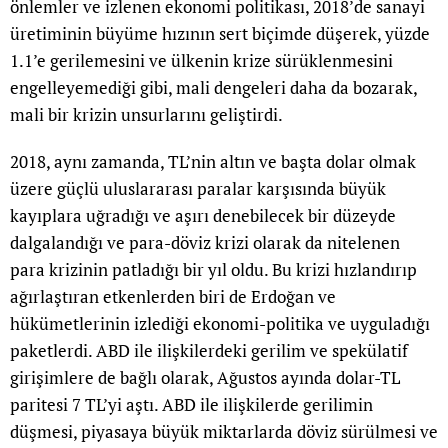
önlemler ve izlenen ekonomi politikası, 2018’de sanayi
üretiminin büyüme hızının sert biçimde düşerek, yüzde
1.1’e gerilemesini ve ülkenin krize sürüklenmesini
engelleyemediği gibi, mali dengeleri daha da bozarak,
mali bir krizin unsurlarını geliştirdi.
2018, aynı zamanda, TL’nin altın ve başta dolar olmak
üzere güçlü uluslararası paralar karşısında büyük
kayıplara uğradığı ve aşırı denebilecek bir düzeyde
dalgalandığı ve para-döviz krizi olarak da nitelenen
para krizinin patladığı bir yıl oldu. Bu krizi hızlandırıp
ağırlaştıran etkenlerden biri de Erdoğan ve
hükümetlerinin izlediği ekonomi-politika ve uyguladığı
paketlerdi. ABD ile ilişkilerdeki gerilim ve spekülatif
girişimlere de bağlı olarak, Ağustos ayında dolar-TL
paritesi 7 TL’yi aştı. ABD ile ilişkilerde gerilimin
düşmesi, piyasaya büyük miktarlarda döviz sürülmesi ve