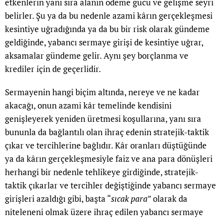
etkenlerin yanı sıra alanın ödeme gücü ve gelişme seyri
belirler. Şu ya da bu nedenle azami kârın gerçekleşmesi
kesintiye uğradığında ya da bu bir risk olarak gündeme
geldiğinde, yabancı sermaye girişi de kesintiye uğrar,
aksamalar gündeme gelir. Aynı şey borçlanma ve
krediler için de geçerlidir.
Sermayenin hangi biçim altında, nereye ve ne kadar
akacağı, onun azami kâr temelinde kendisini
genişleyerek yeniden üretmesi koşullarına, yanı sıra
bununla da bağlantılı olan ihraç edenin stratejik-taktik
çıkar ve tercihlerine bağlıdır. Kâr oranları düştüğünde
ya da kârın gerçekleşmesiyle faiz ve ana para dönüşleri
herhangi bir nedenle tehlikeye girdiğinde, stratejik-
taktik çıkarlar ve tercihler değiştiğinde yabancı sermaye
girişleri azaldığı gibi, başta “
sıcak para
” olarak da
niteleneni olmak üzere ihraç edilen yabancı sermaye