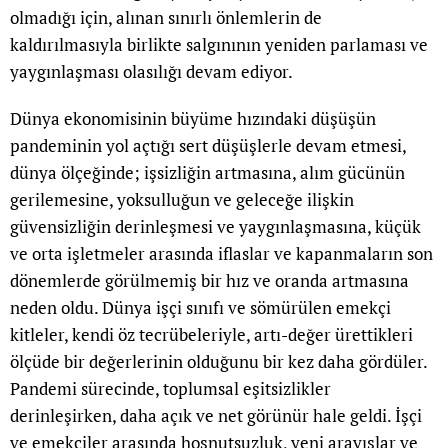
olmadığı için, alınan sınırlı önlemlerin de
kaldırılmasıyla birlikte salgınının yeniden parlaması ve
yaygınlaşması olasılığı devam ediyor.
Dünya ekonomisinin büyüme hızındaki düşüşün
pandeminin yol açtığı sert düşüşlerle devam etmesi,
dünya ölçeğinde; işsizliğin artmasına, alım gücünün
gerilemesine, yoksulluğun ve geleceğe ilişkin
güvensizliğin derinleşmesi ve yaygınlaşmasına, küçük
ve orta işletmeler arasında iflaslar ve kapanmaların son
dönemlerde görülmemiş bir hız ve oranda artmasına
neden oldu. Dünya işçi sınıfı ve sömürülen emekçi
kitleler, kendi öz tecrübeleriyle, artı-değer ürettikleri
ölçüde bir değerlerinin olduğunu bir kez daha gördüler.
Pandemi sürecinde, toplumsal eşitsizlikler
derinleşirken, daha açık ve net görünür hale geldi. İşçi
ve emekçiler arasında hoşnutsuzluk, yeni arayışlar ve