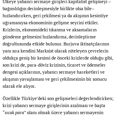
Ülkeye yabancı sermaye girişleri kapitalist gelişmeyi –
bağımlılığın derinleşmesiyle birlikte olsa bile–
hızlandırırken, geri çekilmesi ya da akışının kesintiye
uğramasıysa ekonominin gelişme seyrini etkiler.
Krizlerin, ekonomideki tıkanma ve aksamaların
gündeme gelmesini hızlandırma, derinleştirme
doğrultusunda etkide bulunur. Burjuva iktisatçılarının
yanı sıra kendini Marksist olarak niteleyen çevrelerin
oldukça geniş bir kesimi de önceki krizlerde olduğu gibi,
son krizi de, para-döviz krizinin, ticaret ve ödemeler
dengesi açıklarının, yabancı sermaye hareketleri ve
akışının yavaşlaması ve geri çekilmesinin bir sonucu
olarak ele alıyor.
Özellikle Türkiye’deki son gelişmeleri değerlendirirken;
krizi yabancı sermaye girişlerinin azalması ve başta
“
sıcak para
” olanı olmak üzere yabancı sermayenin