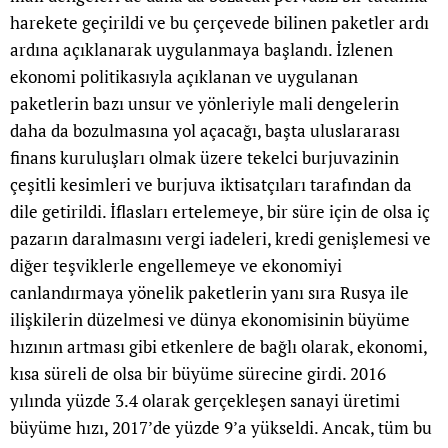
harekete geçirildi ve bu çerçevede bilinen paketler ardı
ardına açıklanarak uygulanmaya başlandı. İzlenen
ekonomi politikasıyla açıklanan ve uygulanan
paketlerin bazı unsur ve yönleriyle mali dengelerin
daha da bozulmasına yol açacağı, başta uluslararası
finans kuruluşları olmak üzere tekelci burjuvazinin
çeşitli kesimleri ve burjuva iktisatçıları tarafından da
dile getirildi. İflasları ertelemeye, bir süre için de olsa iç
pazarın daralmasını vergi iadeleri, kredi genişlemesi ve
diğer teşviklerle engellemeye ve ekonomiyi
canlandırmaya yönelik paketlerin yanı sıra Rusya ile
ilişkilerin düzelmesi ve dünya ekonomisinin büyüme
hızının artması gibi etkenlere de bağlı olarak, ekonomi,
kısa süreli de olsa bir büyüme sürecine girdi. 2016
yılında yüzde 3.4 olarak gerçekleşen sanayi üretimi
büyüme hızı, 2017’de yüzde 9’a yükseldi. Ancak, tüm bu