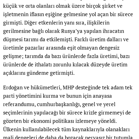
küçük ve orta olanları olmak üzere birçok şirket ve
işletmenin iflasın eşiğine gelmesine yol açan bir sürece
girmişti. Diğer etkenlerin yanı sıra, ilişkilerin
gerilmesine bağlı olarak Rusya’ya yapılan ihracatın
düşmesi tarımı da etkilemişti. Farklı üretim dalları ve
üretimle pazarlar arasında eşit olmayan dengesiz
gelişme; tarımda da bazı ürünlerde fazla üretimi, bazı
ürünlerde de ithalatı zorunlu kılacak düzeyde üretim
açıklarını gündeme getirmişti.
Erdoğan ve hükümetleri, MHP desteğinde tek adam tek
parti yönetimini kurma ve bunun için anayasa
referandumu, cumhurbaşkanlığı, genel ve yerel
seçimlerinin yapılacağı bir sürece krizle girmemeyi de
gözeten bir ekonomi politikası izlemeye yöneldi.
Ülkenin kullanılabilecek tüm kaynaklarıyla olanakları
mali dengeleri de daha da bozacak pervasız bir tutumla