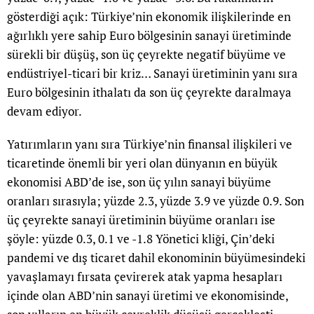
gösterdiği açık: Türkiye’nin ekonomik ilişkilerinde en
ağırlıklı yere sahip Euro bölgesinin sanayi üretiminde
sürekli bir düşüş, son üç çeyrekte negatif büyüme ve
endüstriyel-ticari bir kriz… Sanayi üretiminin yanı sıra
Euro bölgesinin ithalatı da son üç çeyrekte daralmaya
devam ediyor.
Yatırımların yanı sıra Türkiye’nin finansal ilişkileri ve
ticaretinde önemli bir yeri olan dünyanın en büyük
ekonomisi ABD’de ise, son üç yılın sanayi büyüme
oranları sırasıyla; yüzde 2.3, yüzde 3.9 ve yüzde 0.9. Son
üç çeyrekte sanayi üretiminin büyüme oranları ise
şöyle: yüzde 0.3, 0.1 ve -1.8 Yönetici kliği, Çin’deki
pandemi ve dış ticaret dahil ekonominin büyümesindeki
yavaşlamayı fırsata çevirerek atak yapma hesapları
içinde olan ABD’nin sanayi üretimi ve ekonomisinde,