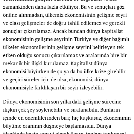
zamankinden daha fazla etkiliyor. Bu ve sonuçları göz
önüne alınmadan, ülkemiz ekonomisinin gelişme seyri
ve olası gelişmeler de doğru tahlil edilemez ve gerekli
sonuçlar çıkarılamaz. Ancak bundan dünya kapitalist
ekonomisinin gelişme seyrinin Türkiye ve diğer bağımlı
ülkeler ekonomilerinin gelişme seyrini belirleyen tek
etken olduğu sonucu çıkarılamaz ve aralarında bire bir
mekanik bir ilişki kurulamaz. Kapitalist dünya
ekonomisi büyürken de şu ya da bu ülke krize girebilir
ve geçici süreler için de olsa, ekonomisi, dünya
ekonomisiyle farklılaşan bir seyir izleyebilir.
Dünya ekonomisinin son yıllardaki gelişme sürecine
ilişkin çok şey söylenebilir ve sıralanabilir. Bunların
içinde en önemlilerinden biri; hiç kuşkusuz, ekonominin
büyüme oranının düşmeye başlamasıdır. Dünya
ölçeğinde başta sanayi olmak üzere, toplam toplumsal