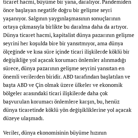
ticaret hacmi, büyüme bir yana, daralıyor. Pandemiden
önce başlayan negatife doğru bir gelişme seyri
yaşanıyor. Salgının yaygınlaşmasının sonuçlarının
ortaya çıkmasıyla birlikte bu daralma daha da artıyor.
Dünya ticaret hacmi, kapitalist dünya pazarının gelişme
seyrini her koşulda bire bir yansıtmıyor, ama dünya
ölçeğinde ve kısa süre içinde ticari ilişkilerde köklü bir
değişikliğe yol açacak korumacı önlemler alınmadığı
sürece, dünya pazarının gelişme seyrini yansıtan en
önemli verilerden biridir. ABD tarafından başlatılan ve
başta ABD ve Çin olmak üzere ülkeler ve ekonomik
bölgeler arasındaki ticari ilişkilerde daha çok
başvurulan korumacı önlemlere karşın, bu, henüz
dünya ticaretinde köklü yön değişikliklerine yol açacak
düzeye ulaşmadı.
Veriler, dünya ekonomisinin büyüme hızının