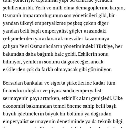
şekillendirildi. Yerli ve milli olma demagojilerine karşın,
Osmanlı İmparatorluğunun son yöneticileri gibi, bir
yandan ülkeyi emperyalizme peşkeş çeken diğer
yandan belli başlı emperyalist güçler arasındaki
çelişmelerden yararlanarak mevziler kazanmaya
çalışan Yeni Osmanlıcıların yönetimindeki Türkiye, her
bakımdan daha bağımlı hale geldi. Eskilerin sonu
biliniyor, yenilerin sonunu da göreceğiz, ancak
eskilerden çok da farklı olmayacak gibi görünüyor.
Borsadan bankalar ve sigorta şirketlerine kadar tüm
finans kuruluşları ve piyasasında emperyalist
sermayenin payı artarken, etkinlik alanı genişledi. Ülke
ekonomisi bakımından temel öneme sahip belli başlı
büyük işletmelerin büyük bir bölümü ya doğrudan
emperyalist sermayenin denetiminde ya da teknik bilgi,