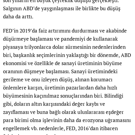
son yılların en büyük çeyreklik düşüşü gerçekleşti.
Salgının ABD’de yaygınlaşması ile birlikte bu düşüş
daha da arttı.
FED’in 2019’da faiz artırımını durdurması ve akabinde
düşürmeye başlaması ve pandemiyi de kullanarak
piyasaya trilyonlarca dolar sürmesinin nedenlerinden
biri, başkanlık seçimlerinin yaklaştığı bir dönemde, ABD
ekonomisi ve özellikle de sanayi üretiminin büyüme
oranının düşmeye başlaması. Sanayi üretimindeki
gerileme ve onu izleyen düşüş, alınan korumacı
önlemlere karşın, üretimin pazarlardan daha hızlı
büyümesinin kaçınılmaz sonuçlarından biri. Bilindiği
gibi, doların altın karşısındaki değer kaybı ve
zayıflaması ve buna bağlı olarak uluslararası eşdeğer
para birimi olma işlevinin daha da erozyona uğramasını
engellemek vb. nedenlerle, FED, 2016’dan itibaren