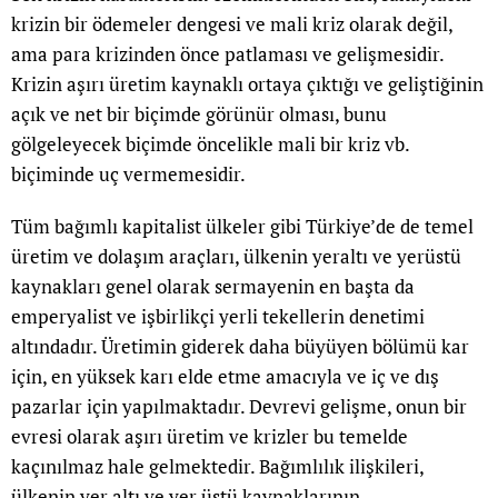
krizin bir ödemeler dengesi ve mali kriz olarak değil,
ama para krizinden önce patlaması ve gelişmesidir.
Krizin aşırı üretim kaynaklı ortaya çıktığı ve geliştiğinin
açık ve net bir biçimde görünür olması, bunu
gölgeleyecek biçimde öncelikle mali bir kriz vb.
biçiminde uç vermemesidir.
Tüm bağımlı kapitalist ülkeler gibi Türkiye’de de temel
üretim ve dolaşım araçları, ülkenin yeraltı ve yerüstü
kaynakları genel olarak sermayenin en başta da
emperyalist ve işbirlikçi yerli tekellerin denetimi
altındadır. Üretimin giderek daha büyüyen bölümü kar
için, en yüksek karı elde etme amacıyla ve iç ve dış
pazarlar için yapılmaktadır. Devrevi gelişme, onun bir
evresi olarak aşırı üretim ve krizler bu temelde
kaçınılmaz hale gelmektedir. Bağımlılık ilişkileri,
ülkenin yer altı ve yer üstü kaynaklarının