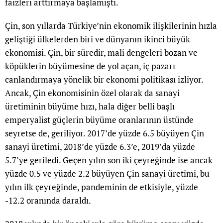
faizleri arttırmaya başlamıştı.
Çin, son yıllarda Türkiye’nin ekonomik ilişkilerinin hızla
geliştiği ülkelerden biri ve dünyanın ikinci büyük
ekonomisi. Çin, bir süredir, mali dengeleri bozan ve
köpüklerin büyümesine de yol açan, iç pazarı
canlandırmaya yönelik bir ekonomi politikası izliyor.
Ancak, Çin ekonomisinin özel olarak da sanayi
üretiminin büyüme hızı, hala diğer belli başlı
emperyalist güçlerin büyüme oranlarının üstünde
seyretse de, geriliyor. 2017’de yüzde 6.5 büyüyen Çin
sanayi üretimi, 2018’de yüzde 6.3’e, 2019’da yüzde
5.7’ye geriledi. Geçen yılın son iki çeyreğinde ise ancak
yüzde 0.5 ve yüzde 2.2 büyüyen Çin sanayi üretimi, bu
yılın ilk çeyreğinde, pandeminin de etkisiyle, yüzde
-12.2 oranında daraldı.