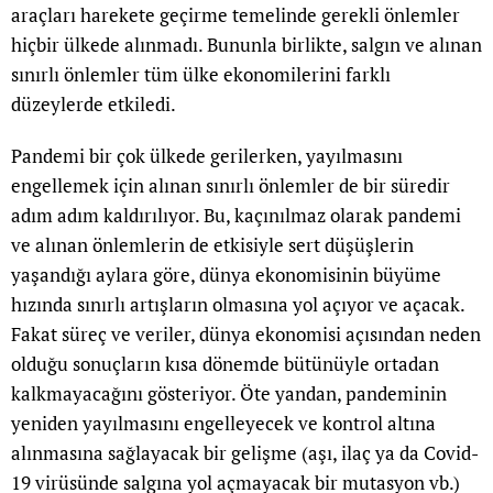
araçları harekete geçirme temelinde gerekli önlemler
hiçbir ülkede alınmadı. Bununla birlikte, salgın ve alınan
sınırlı önlemler tüm ülke ekonomilerini farklı
düzeylerde etkiledi.
Pandemi bir çok ülkede gerilerken, yayılmasını
engellemek için alınan sınırlı önlemler de bir süredir
adım adım kaldırılıyor. Bu, kaçınılmaz olarak pandemi
ve alınan önlemlerin de etkisiyle sert düşüşlerin
yaşandığı aylara göre, dünya ekonomisinin büyüme
hızında sınırlı artışların olmasına yol açıyor ve açacak.
Fakat süreç ve veriler, dünya ekonomisi açısından neden
olduğu sonuçların kısa dönemde bütünüyle ortadan
kalkmayacağını gösteriyor. Öte yandan, pandeminin
yeniden yayılmasını engelleyecek ve kontrol altına
alınmasına sağlayacak bir gelişme (aşı, ilaç ya da Covid-
19 virüsünde salgına yol açmayacak bir mutasyon vb.)