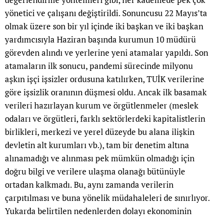
yönetici ve çalışanı değiştirildi. Sonuncusu 22 Mayıs’ta
olmak üzere son bir yıl içinde iki başkan ve iki başkan
yardımcısıyla Haziran başında kurumun 10 müdürü
görevden alındı ve yerlerine yeni atamalar yapıldı. Son
atamaların ilk sonucu, pandemi sürecinde milyonu
aşkın işçi işsizler ordusuna katılırken, TUİK verilerine
göre işsizlik oranının düşmesi oldu. Ancak ilk basamak
verileri hazırlayan kurum ve örgütlenmeler (meslek
odaları ve örgütleri, farklı sektörlerdeki kapitalistlerin
birlikleri, merkezi ve yerel düzeyde bu alana ilişkin
devletin alt kurumları vb.), tam bir denetim altına
alınamadığı ve alınması pek mümkün olmadığı için
doğru bilgi ve verilere ulaşma olanağı bütünüyle
ortadan kalkmadı. Bu, aynı zamanda verilerin
çarpıtılması ve buna yönelik müdahaleleri de sınırlıyor.
Yukarda belirtilen nedenlerden dolayı ekonominin