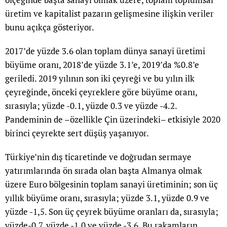
üretim ve kapitalist pazarın gelişmesine ilişkin veriler
bunu açıkça gösteriyor.
2017’de yüzde 3.6 olan toplam dünya sanayi üretimi
büyüme oranı, 2018’de yüzde 3.1’e, 2019’da %0.8’e
geriledi. 2019 yılının son iki çeyreği ve bu yılın ilk
çeyreğinde, önceki çeyreklere göre büyüme oranı,
sırasıyla; yüzde -0.1, yüzde 0.3 ve yüzde -4.2.
Pandeminin de –özellikle Çin üzerindeki– etkisiyle 2020
birinci çeyrekte sert düşüş yaşanıyor.
Türkiye’nin dış ticaretinde ve doğrudan sermaye
yatırımlarında ön sırada olan başta Almanya olmak
üzere Euro bölgesinin toplam sanayi üretiminin; son üç
yıllık büyüme oranı, sırasıyla; yüzde 3.1, yüzde 0.9 ve
yüzde -1,5. Son üç çeyrek büyüme oranları da, sırasıyla;
yüzde-0.7, yüzde -1.0 ve yüzde -3.6. Bu rakamların