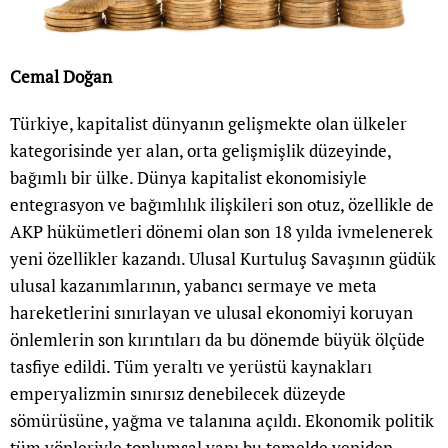
Cemal Doğan
Türkiye, kapitalist dünyanın gelişmekte olan ülkeler
kategorisinde yer alan, orta gelişmişlik düzeyinde,
bağımlı bir ülke. Dünya kapitalist ekonomisiyle
entegrasyon ve bağımlılık ilişkileri son otuz, özellikle de
AKP hükümetleri dönemi olan son 18 yılda ivmelenerek
yeni özellikler kazandı. Ulusal Kurtuluş Savaşının güdük
ulusal kazanımlarının, yabancı sermaye ve meta
hareketlerini sınırlayan ve ulusal ekonomiyi koruyan
önlemlerin son kırıntıları da bu dönemde büyük ölçüde
tasfiye edildi. Tüm yeraltı ve yerüstü kaynakları
emperyalizmin sınırsız denebilecek düzeyde
sömürüsüne, yağma ve talanına açıldı. Ekonomik politik
tüm yönleriyle toplumsal yapı bu temelde yeniden