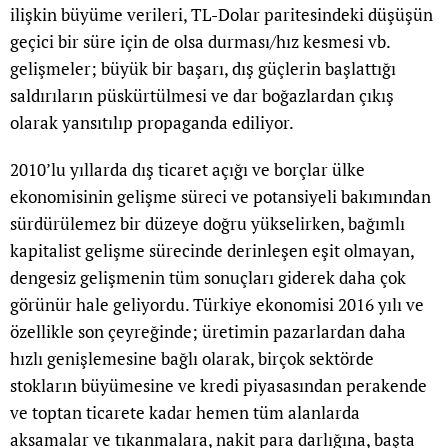
ilişkin büyüme verileri, TL-Dolar paritesindeki düşüşün
geçici bir süre için de olsa durması/hız kesmesi vb.
gelişmeler; büyük bir başarı, dış güçlerin başlattığı
saldırıların püskürtülmesi ve dar boğazlardan çıkış
olarak yansıtılıp propaganda ediliyor.
2010’lu yıllarda dış ticaret açığı ve borçlar ülke
ekonomisinin gelişme süreci ve potansiyeli bakımından
sürdürülemez bir düzeye doğru yükselirken, bağımlı
kapitalist gelişme sürecinde derinleşen eşit olmayan,
dengesiz gelişmenin tüm sonuçları giderek daha çok
görünür hale geliyordu. Türkiye ekonomisi 2016 yılı ve
özellikle son çeyreğinde; üretimin pazarlardan daha
hızlı genişlemesine bağlı olarak, birçok sektörde
stokların büyümesine ve kredi piyasasından perakende
ve toptan ticarete kadar hemen tüm alanlarda
aksamalar ve tıkanmalara, nakit para darlığına, başta