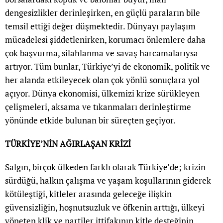
dengesizlikler derinleşirken, en güçlü paraların bile
temsil ettiği değer düşmektedir. Dünyayı paylaşım
mücadelesi şiddetlenirken, korumacı önlemlere daha
çok başvurma, silahlanma ve savaş harcamalarıysa
artıyor. Tüm bunlar, Türkiye’yi de ekonomik, politik ve
her alanda etkileyecek olan çok yönlü sonuçlara yol
açıyor. Dünya ekonomisi, ülkemizi krize sürükleyen
çelişmeleri, aksama ve tıkanmaları derinleştirme
yönünde etkide bulunan bir süreçten geçiyor.
TÜRKİYE
’
NİN AĞIRLAŞAN KRİZİ
Salgın, birçok ülkeden farklı olarak Türkiye’de; krizin
sürdüğü, halkın çalışma ve yaşam koşullarının giderek
kötüleştiği, kitleler arasında geleceğe ilişkin
güvensizliğin, hoşnutsuzluk ve öfkenin arttığı, ülkeyi
yöneten klik ve partiler ittifakının kitle desteğinin