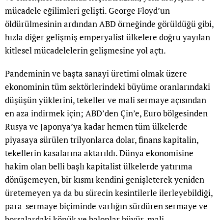
mücadele eğilimleri gelişti. George Floyd’un
öldürülmesinin ardından ABD örneğinde görüldüğü gibi,
hızla diğer gelişmiş emperyalist ülkelere doğru yayılan
kitlesel mücadelelerin gelişmesine yol açtı.
Pandeminin ve başta sanayi üretimi olmak üzere
ekonominin tüm sektörlerindeki büyüme oranlarındaki
düşüşün yüklerini, tekeller ve mali sermaye açısından
en aza indirmek için; ABD’den Çin’e, Euro bölgesinden
Rusya ve Japonya’ya kadar hemen tüm ülkelerde
piyasaya sürülen trilyonlarca dolar, finans kapitalin,
tekellerin kasalarına aktarıldı. Dünya ekonomisine
hakim olan belli başlı kapitalist ülkelerde yatırıma
dönüşemeyen, bir kısmı kendini genişleterek yeniden
üretemeyen ya da bu sürecin kesintilerle ilerleyebildiği,
para-sermaye biçiminde varlığın sürdüren sermaye ve
borsalardaki köpük ve balonlar büyür, mali