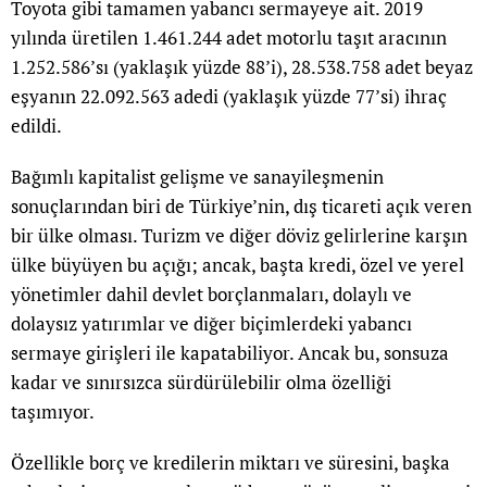
Toyota gibi tamamen yabancı sermayeye ait. 2019
yılında üretilen 1.461.244 adet motorlu taşıt aracının
1.252.586’sı (yaklaşık yüzde 88’i), 28.538.758 adet beyaz
eşyanın 22.092.563 adedi (yaklaşık yüzde 77’si) ihraç
edildi.
Bağımlı kapitalist gelişme ve sanayileşmenin
sonuçlarından biri de Türkiye’nin, dış ticareti açık veren
bir ülke olması. Turizm ve diğer döviz gelirlerine karşın
ülke büyüyen bu açığı; ancak, başta kredi, özel ve yerel
yönetimler dahil devlet borçlanmaları, dolaylı ve
dolaysız yatırımlar ve diğer biçimlerdeki yabancı
sermaye girişleri ile kapatabiliyor. Ancak bu, sonsuza
kadar ve sınırsızca sürdürülebilir olma özelliği
taşımıyor.
Özellikle borç ve kredilerin miktarı ve süresini, başka