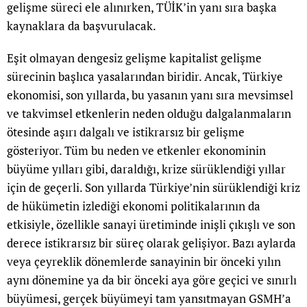
gelişme süreci ele alınırken, TÜİK’in yanı sıra başka
kaynaklara da başvurulacak.
Eşit olmayan dengesiz gelişme kapitalist gelişme
sürecinin başlıca yasalarından biridir. Ancak, Türkiye
ekonomisi, son yıllarda, bu yasanın yanı sıra mevsimsel
ve takvimsel etkenlerin neden olduğu dalgalanmaların
ötesinde aşırı dalgalı ve istikrarsız bir gelişme
gösteriyor. Tüm bu neden ve etkenler ekonominin
büyüme yılları gibi, daraldığı, krize sürüklendiği yıllar
için de geçerli. Son yıllarda Türkiye’nin sürüklendiği kriz
de hükümetin izlediği ekonomi politikalarının da
etkisiyle, özellikle sanayi üretiminde inişli çıkışlı ve son
derece istikrarsız bir süreç olarak gelişiyor. Bazı aylarda
veya çeyreklik dönemlerde sanayinin bir önceki yılın
aynı dönemine ya da bir önceki aya göre geçici ve sınırlı
büyümesi, gerçek büyümeyi tam yansıtmayan GSMH’a