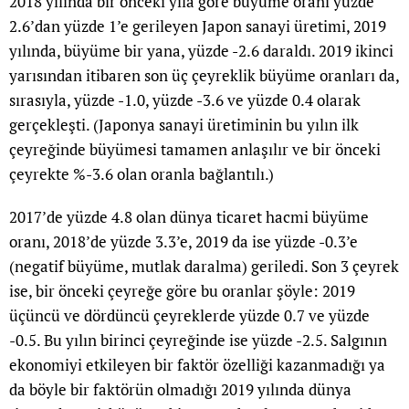
2018 yılında bir önceki yıla göre büyüme oranı yüzde
2.6’dan yüzde 1’e gerileyen Japon sanayi üretimi, 2019
yılında, büyüme bir yana, yüzde -2.6 daraldı. 2019 ikinci
yarısından itibaren son üç çeyreklik büyüme oranları da,
sırasıyla, yüzde -1.0, yüzde -3.6 ve yüzde 0.4 olarak
gerçekleşti. (Japonya sanayi üretiminin bu yılın ilk
çeyreğinde büyümesi tamamen anlaşılır ve bir önceki
çeyrekte %-3.6 olan oranla bağlantılı.)
2017’de yüzde 4.8 olan dünya ticaret hacmi büyüme
oranı, 2018’de yüzde 3.3’e, 2019 da ise yüzde -0.3’e
(negatif büyüme, mutlak daralma) geriledi. Son 3 çeyrek
ise, bir önceki çeyreğe göre bu oranlar şöyle: 2019
üçüncü ve dördüncü çeyreklerde yüzde 0.7 ve yüzde
-0.5. Bu yılın birinci çeyreğinde ise yüzde -2.5. Salgının
ekonomiyi etkileyen bir faktör özelliği kazanmadığı ya
da böyle bir faktörün olmadığı 2019 yılında dünya