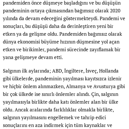
pandemiden önce düşmeye başladığını ve bu düşüşün
pandeminin ortaya çıkmasından bağımsız olarak 2020
yılında da devam edeceğini göstermekteydi. Pandemi ve
sonuçları, bu düşüşü daha da derinleştiren yeni bir
etken ya da gelişme oldu. Pandemiden bağımsız olarak
dünya ekonomisi büyüme hızının düşmesine yol açan
etken ve birikimler, pandemi sürecinde zayıflamak bir
yana gelişmeye devam etti.
Salgının ilk aylarında; ABD, İngiltere, İsveç, Hollanda
gibi ülkelerde, pandeminin yayılması kayıtsızca izlenir
ve hiçbir önlem alınmazken, Almanya ve Avusturya gibi
bir çok ülkede ise sınırlı önlemler alındı. Çin, salgının
yayılmasıyla birlikte daha katı önlemler alan bir ülke
oldu. Ancak aralarında farklılıklar olmakla birlikte,
salgının yayılmasını engellemek ve tahrip edici
sonuçlarını en aza indirmek için tüm kaynaklar ve