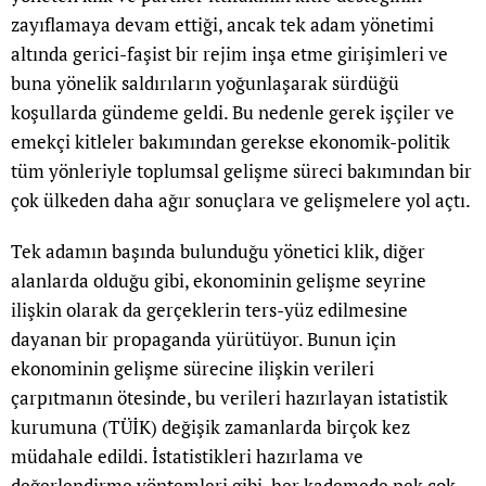
zayıflamaya devam ettiği, ancak tek adam yönetimi
altında gerici-faşist bir rejim inşa etme girişimleri ve
buna yönelik saldırıların yoğunlaşarak sürdüğü
koşullarda gündeme geldi. Bu nedenle gerek işçiler ve
emekçi kitleler bakımından gerekse ekonomik-politik
tüm yönleriyle toplumsal gelişme süreci bakımından bir
çok ülkeden daha ağır sonuçlara ve gelişmelere yol açtı.
Tek adamın başında bulunduğu yönetici klik, diğer
alanlarda olduğu gibi, ekonominin gelişme seyrine
ilişkin olarak da gerçeklerin ters-yüz edilmesine
dayanan bir propaganda yürütüyor. Bunun için
ekonominin gelişme sürecine ilişkin verileri
çarpıtmanın ötesinde, bu verileri hazırlayan istatistik
kurumuna (TÜİK) değişik zamanlarda birçok kez
müdahale edildi. İstatistikleri hazırlama ve
değerlendirme yöntemleri gibi, her kademede pek çok