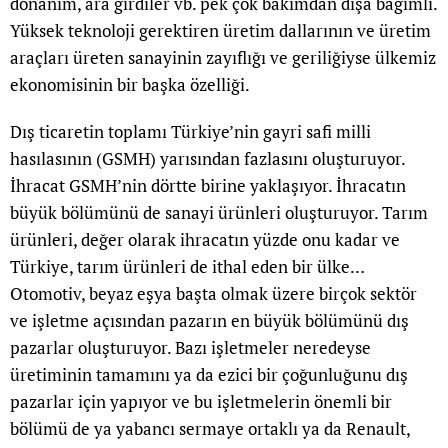
donanım, ara girdiler vb. pek çok bakımdan dışa bağımlı.
Yüksek teknoloji gerektiren üretim dallarının ve üretim
araçları üreten sanayinin zayıflığı ve geriliğiyse ülkemiz
ekonomisinin bir başka özelliği.
Dış ticaretin toplamı Türkiye’nin gayri safi milli
hasılasının (GSMH) yarısından fazlasını oluşturuyor.
İhracat GSMH’nin dörtte birine yaklaşıyor. İhracatın
büyük bölümünü de sanayi ürünleri oluşturuyor. Tarım
ürünleri, değer olarak ihracatın yüzde onu kadar ve
Türkiye, tarım ürünleri de ithal eden bir ülke…
Otomotiv, beyaz eşya başta olmak üzere birçok sektör
ve işletme açısından pazarın en büyük bölümünü dış
pazarlar oluşturuyor. Bazı işletmeler neredeyse
üretiminin tamamını ya da ezici bir çoğunluğunu dış
pazarlar için yapıyor ve bu işletmelerin önemli bir
bölümü de ya yabancı sermaye ortaklı ya da Renault,