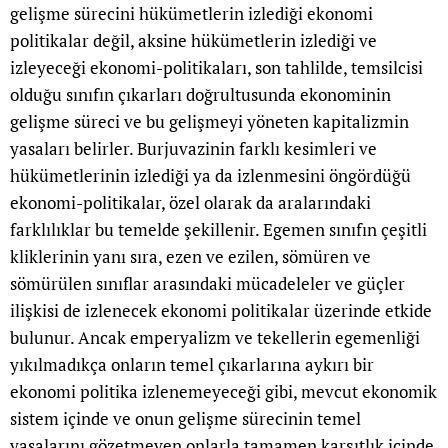
gelişme sürecini hükümetlerin izlediği ekonomi
politikalar değil, aksine hükümetlerin izlediği ve
izleyeceği ekonomi-politikaları, son tahlilde, temsilcisi
olduğu sınıfın çıkarları doğrultusunda ekonominin
gelişme süreci ve bu gelişmeyi yöneten kapitalizmin
yasaları belirler. Burjuvazinin farklı kesimleri ve
hükümetlerinin izlediği ya da izlenmesini öngördüğü
ekonomi-politikalar, özel olarak da aralarındaki
farklılıklar bu temelde şekillenir. Egemen sınıfın çeşitli
kliklerinin yanı sıra, ezen ve ezilen, sömüren ve
sömürülen sınıflar arasındaki mücadeleler ve güçler
ilişkisi de izlenecek ekonomi politikalar üzerinde etkide
bulunur. Ancak emperyalizm ve tekellerin egemenliği
yıkılmadıkça onların temel çıkarlarına aykırı bir
ekonomi politika izlenemeyeceği gibi, mevcut ekonomik
sistem içinde ve onun gelişme sürecinin temel
yasalarını gözetmeyen onlarla tamamen karşıtlık içinde