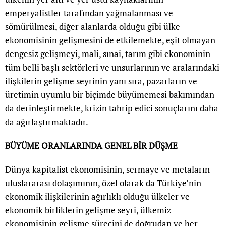
emperyalistler tarafından yağmalanması ve
sömürülmesi, diğer alanlarda olduğu gibi ülke
ekonomisinin gelişmesini de etkilemekte, eşit olmayan
dengesiz gelişmeyi, mali, sınai, tarım gibi ekonominin
tüm belli başlı sektörleri ve unsurlarının ve aralarındaki
ilişkilerin gelişme seyrinin yanı sıra, pazarların ve
üretimin uyumlu bir biçimde büyümemesi bakımından
da derinleştirmekte, krizin tahrip edici sonuçlarını daha
da ağırlaştırmaktadır.
BÜYÜME ORANLARINDA GENEL BİR DÜŞME
Dünya kapitalist ekonomisinin, sermaye ve metaların
uluslararası dolaşımının, özel olarak da Türkiye’nin
ekonomik ilişkilerinin ağırlıklı olduğu ülkeler ve
ekonomik birliklerin gelişme seyri, ülkemiz
ekonomisinin gelişme sürecini de doğrudan ve her