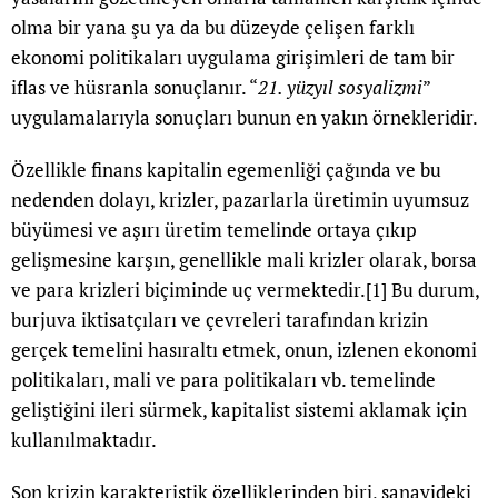
olma bir yana şu ya da bu düzeyde çelişen farklı
ekonomi politikaları uygulama girişimleri de tam bir
iflas ve hüsranla sonuçlanır. “
21. yüzyıl sosyalizmi
”
uygulamalarıyla sonuçları bunun en yakın örnekleridir.
Özellikle finans kapitalin egemenliği çağında ve bu
nedenden dolayı, krizler, pazarlarla üretimin uyumsuz
büyümesi ve aşırı üretim temelinde ortaya çıkıp
gelişmesine karşın, genellikle mali krizler olarak, borsa
ve para krizleri biçiminde uç vermektedir.
[1]
Bu durum,
burjuva iktisatçıları ve çevreleri tarafından krizin
gerçek temelini hasıraltı etmek, onun, izlenen ekonomi
politikaları, mali ve para politikaları vb. temelinde
geliştiğini ileri sürmek, kapitalist sistemi aklamak için
kullanılmaktadır.
Son krizin karakteristik özelliklerinden biri, sanayideki