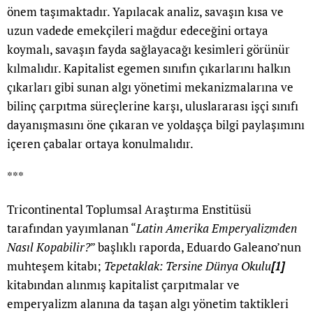
önem taşımaktadır. Yapılacak analiz, savaşın kısa ve
uzun vadede emekçileri mağdur edeceğini ortaya
koymalı, savaşın fayda sağlayacağı kesimleri görünür
kılmalıdır. Kapitalist egemen sınıfın çıkarlarını halkın
çıkarları gibi sunan algı yönetimi mekanizmalarına ve
bilinç çarpıtma süreçlerine karşı, uluslararası işçi sınıfı
dayanışmasını öne çıkaran ve yoldaşça bilgi paylaşımını
içeren çabalar ortaya konulmalıdır.
***
Tricontinental Toplumsal Araştırma Enstitüsü
tarafından yayımlanan “
Latin Amerika Emperyalizmden
Nasıl Kopabilir?
” başlıklı raporda, Eduardo Galeano’nun
muhteşem kitabı;
Tepetaklak: Tersine Dünya Okulu
[1]
kitabından alınmış kapitalist çarpıtmalar ve
emperyalizm alanına da taşan algı yönetim taktikleri