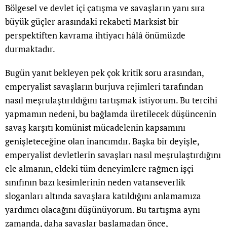
Bölgesel ve devlet içi çatışma ve savaşların yanı sıra
büyük güçler arasındaki rekabeti Marksist bir
perspektiften kavrama ihtiyacı hâlâ önümüzde
durmaktadır.
Bugün yanıt bekleyen pek çok kritik soru arasından,
emperyalist savaşların burjuva rejimleri tarafından
nasıl meşrulaştırıldığını tartışmak istiyorum. Bu tercihi
yapmamın nedeni, bu bağlamda üretilecek düşüncenin
savaş karşıtı komünist mücadelenin kapsamını
genişleteceğine olan inancımdır. Başka bir deyişle,
emperyalist devletlerin savaşları nasıl meşrulaştırdığını
ele almanın, eldeki tüm deneyimlere rağmen işçi
sınıfının bazı kesimlerinin neden vatanseverlik
sloganları altında savaşlara katıldığını anlamamıza
yardımcı olacağını düşünüyorum. Bu tartışma aynı
zamanda, daha savaşlar başlamadan önce,