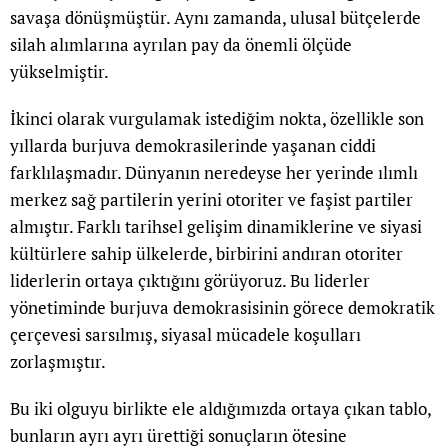
savaşa dönüşmüştür. Aynı zamanda, ulusal bütçelerde
silah alımlarına ayrılan pay da önemli ölçüde
yükselmiştir.
İkinci olarak vurgulamak istediğim nokta, özellikle son
yıllarda burjuva demokrasilerinde yaşanan ciddi
farklılaşmadır. Dünyanın neredeyse her yerinde ılımlı
merkez sağ partilerin yerini otoriter ve faşist partiler
almıştır. Farklı tarihsel gelişim dinamiklerine ve siyasi
kültürlere sahip ülkelerde, birbirini andıran otoriter
liderlerin ortaya çıktığını görüyoruz. Bu liderler
yönetiminde burjuva demokrasisinin görece demokratik
çerçevesi sarsılmış, siyasal mücadele koşulları
zorlaşmıştır.
Bu iki olguyu birlikte ele aldığımızda ortaya çıkan tablo,
bunların ayrı ayrı ürettiği sonuçların ötesine