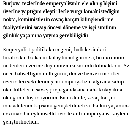
Burjuva tezlerinde emperyalizmin ele alınış biçimi
üzerine yaptığım eleştirilerle vurgulamak istediğim
nokta, komünistlerin savaş karşıtı bilinçlendirme
faaliyetlerini savaş öncesi döneme ve işçi sınıfının
günlük yaşamına yayma gerekliliğidir.
Emperyalist politikaların geniş halk kesimleri
tarafından bu kadar kolay kabul görmesi, bu durumun
nedenleri üzerine düşünmemizi zorunlu kılmaktadır. Az
önce bahsettiğim milli gurur, din ve benzeri motifler
üzerinden şekillenmiş bir emperyalizm algısına sahip
olan kitlelerin savaş propagandasına daha kolay ikna
olduğunu düşünüyorum. Bu nedenle, savaş karşıtı
mücadelenin kapsamı genişletilmeli ve halkın yaşamına
dokunan bir eylemsellik içinde anti-emperyalist söylem
geliştirilmelidir.