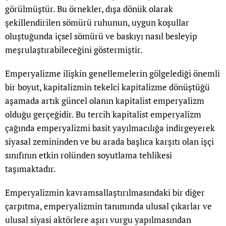
görülmüştür. Bu örnekler, dışa dönük olarak
şekillendirilen sömürü ruhunun, uygun koşullar
oluştuğunda içsel sömürü ve baskıyı nasıl besleyip
meşrulaştırabileceğini göstermiştir.
Emperyalizme ilişkin genellemelerin gölgelediği önemli
bir boyut, kapitalizmin tekelci kapitalizme dönüştüğü
aşamada artık güncel olanın kapitalist emperyalizm
olduğu gerçeğidir. Bu tercih kapitalist emperyalizm
çağında emperyalizmi basit yayılmacılığa indirgeyerek
siyasal zemininden ve bu arada başlıca karşıtı olan işçi
sınıfının etkin rolünden soyutlama tehlikesi
taşımaktadır.
Emperyalizmin kavramsallaştırılmasındaki bir diğer
çarpıtma, emperyalizmin tanımında ulusal çıkarlar ve
ulusal siyasi aktörlere aşırı vurgu yapılmasından