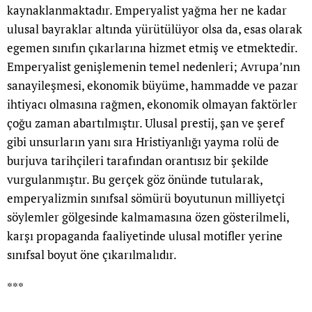
kaynaklanmaktadır. Emperyalist yağma her ne kadar
ulusal bayraklar altında yürütülüyor olsa da, esas olarak
egemen sınıfın çıkarlarına hizmet etmiş ve etmektedir.
Emperyalist genişlemenin temel nedenleri; Avrupa’nın
sanayileşmesi, ekonomik büyüme, hammadde ve pazar
ihtiyacı olmasına rağmen, ekonomik olmayan faktörler
çoğu zaman abartılmıştır. Ulusal prestij, şan ve şeref
gibi unsurların yanı sıra Hristiyanlığı yayma rolü de
burjuva tarihçileri tarafından orantısız bir şekilde
vurgulanmıştır. Bu gerçek göz önünde tutularak,
emperyalizmin sınıfsal sömürü boyutunun milliyetçi
söylemler gölgesinde kalmamasına özen gösterilmeli,
karşı propaganda faaliyetinde ulusal motifler yerine
sınıfsal boyut öne çıkarılmalıdır.
***