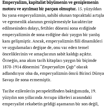
Emperyalizm, kapitalist büyümenin ve genişlemenin
motoru ve ayrılmaz bir parçası olmuştur.
15. yüzyıldan
bu yana emperyalizmin, sahibi olunan topraktaki artışla
ve egemenlik alanının genişlemesiyle karakterize
edilmesinden dolayı, fetihler dönemi sona erdiğinde
emperyalizmin de sona erdiğine dair yaygın bir yanlış
kanı gelişmiştir. Ancak, emperyalizmin fiili dinamikleri
ve uygulamaları değişse de, onu var eden temel
önceliklerinin ve amaçlarının sabit kaldığı açıktır.
Örneğin, ana akım tarih kitapları yaygın bir biçimde
1870-1914 dönemini “
Emperyalizm Çağı
” olarak
adlandırıyor olsa da, emperyalizmin ömrü Birinci Dünya
Savaşı ile sona ermemiştir.
Tarihe ezilenlerin perspektifinden baktığımızda, 19.
yüzyılın son yıllarında Avrupa ülkeleri arasındaki
emperyalist rekabetin geldiği aşamanın bir son değil,