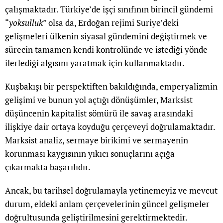
çalışmaktadır. Türkiye’de işçi sınıfının birincil gündemi
“
yoksulluk
” olsa da, Erdoğan rejimi Suriye’deki
gelişmeleri ülkenin siyasal gündemini değiştirmek ve
sürecin tamamen kendi kontrolünde ve istediği yönde
ilerlediği algısını yaratmak için kullanmaktadır.
Kuşbakışı bir perspektiften bakıldığında, emperyalizmin
gelişimi ve bunun yol açtığı dönüşümler, Marksist
düşüncenin kapitalist sömürü ile savaş arasındaki
ilişkiye dair ortaya koyduğu çerçeveyi doğrulamaktadır.
Marksist analiz, sermaye birikimi ve sermayenin
korunması kaygısının yıkıcı sonuçlarını açığa
çıkarmakta başarılıdır.
Ancak, bu tarihsel doğrulamayla yetinemeyiz ve mevcut
durum, eldeki anlam çerçevelerinin güncel gelişmeler
doğrultusunda geliştirilmesini gerektirmektedir.