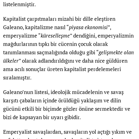
listelenmiştir.
Kapitalist çarpıtmaları mizahi bir dille eleştiren
Galeano, kapitalizme nasıl “
piyasa ekonomisi
”,
emperyalizme “
küreselleşme
” dendiğini, emperyalizmin
mağdurlarının tıpkı bir cücenin çocuk olarak
tanımlanması saçmalığında olduğu gibi “
gelişmekte olan
ülkeler
” olarak adlandırıldığını ve daha nice güldüren
ama acılı sonuçlar üreten kapitalist perdelemeleri
sıralamıştır.
Galeano’nun listesi, ideolojik mücadelenin ve savaş
karşıtı çabaların içinde örüldüğü yaklaşım ve dilin
gücünü etkili bir biçimde gözler önüne sermektedir ve
bizi de kapsayan bir uyarı gibidir.
Emperyalist savaşlardan, savaşların yol açtığı yıkım ve