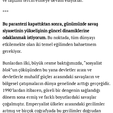
ve faşizmi tercih etmeye devam ediyorlar.
***
Bu parantezi kapattıktan sonra, günümüzde savaş
siyasetinin yükselişinin güncel dinamiklerine
odaklanmak istiyorum.
Bu noktada, tüm dünyayı
etkilemekte olan iki temel eğilimden bahsetmem
gerekiyor.
Bunlardan ilki, büyük resme baktığımızda, “sosyalist
blok
”un çöküşünden bu yana devletler arası ve
devletlerle muhalif güçler arasındaki savaşların ve
bölgesel çatışmaların dünya genelinde arttığı gerçeğidir.
1990’lardan itibaren, göreli bir dengenin sağlandığı
dönem sona ermiş ve farklı boyutlardaki savaşlar
çoğalmıştır. Emperyalist ülkeler arasındaki gerilimler
artmış ve birçok coğrafyada bu gerilimler doğrudan