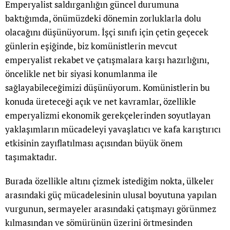
Emperyalist saldırganlığın güncel durumuna
baktığımda, önümüzdeki dönemin zorluklarla dolu
olacağını düşünüyorum. İşçi sınıfı için çetin geçecek
günlerin eşiğinde, biz komünistlerin mevcut
emperyalist rekabet ve çatışmalara karşı hazırlığını,
öncelikle net bir siyasi konumlanma ile
sağlayabileceğimizi düşünüyorum. Komünistlerin bu
konuda üreteceği açık ve net kavramlar, özellikle
emperyalizmi ekonomik gerekçelerinden soyutlayan
yaklaşımların mücadeleyi yavaşlatıcı ve kafa karıştırıcı
etkisinin zayıflatılması açısından büyük önem
taşımaktadır.
Burada özellikle altını çizmek istediğim nokta, ülkeler
arasındaki güç mücadelesinin ulusal boyutuna yapılan
vurgunun, sermayeler arasındaki çatışmayı görünmez
kılmasından ve sömürünün üzerini örtmesinden