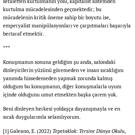
sefaletten kurtulmanın yolu, kapitalist sistemden
kurtulma mücadelesinden geçmektedir; bu
mücadelenin kritik öneme sahip bir boyutu ise,
emperyalist manipülasyonları ve çarpıtmaları başarıyla
bertaraf etmektir.
***
Konuşmamın sonuna geldiğim şu anda, salondaki
dinleyicilerin yüzünü göremeden ve insan sıcaklığını
yanımda hissedemeden yapmak zorunda kalmış
olduğum bu konuşmanın, diğer konuşmalarla uyum
içinde olduğunu umut etmekten başka çarem yok.
Beni dinleyen herkesi yoldaşça dayanışmayla ve en
sıcak duygularımla selamlıyorum.
[1]
Galeano, E. (2022)
Tepetaklak: Tersine Dünya Okulu
,