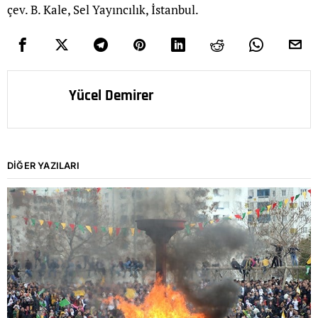
çev. B. Kale, Sel Yayıncılık, İstanbul.
Yücel Demirer
DIĞER YAZILARI