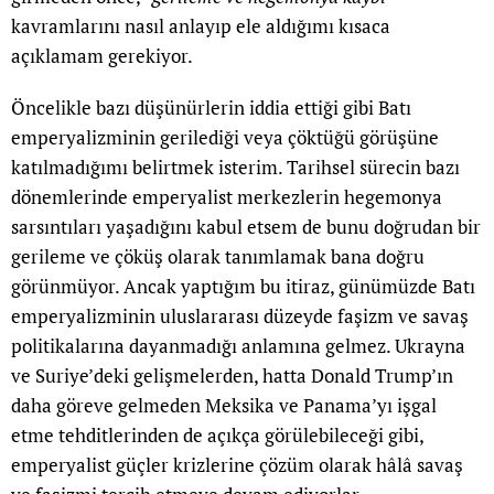
kavramlarını nasıl anlayıp ele aldığımı kısaca
açıklamam gerekiyor.
Öncelikle bazı düşünürlerin iddia ettiği gibi Batı
emperyalizminin gerilediği veya çöktüğü görüşüne
katılmadığımı belirtmek isterim. Tarihsel sürecin bazı
dönemlerinde emperyalist merkezlerin hegemonya
sarsıntıları yaşadığını kabul etsem de bunu doğrudan bir
gerileme ve çöküş olarak tanımlamak bana doğru
görünmüyor. Ancak yaptığım bu itiraz, günümüzde Batı
emperyalizminin uluslararası düzeyde faşizm ve savaş
politikalarına dayanmadığı anlamına gelmez. Ukrayna
ve Suriye’deki gelişmelerden, hatta Donald Trump’ın
daha göreve gelmeden Meksika ve Panama’yı işgal
etme tehditlerinden de açıkça görülebileceği gibi,
emperyalist güçler krizlerine çözüm olarak hâlâ savaş