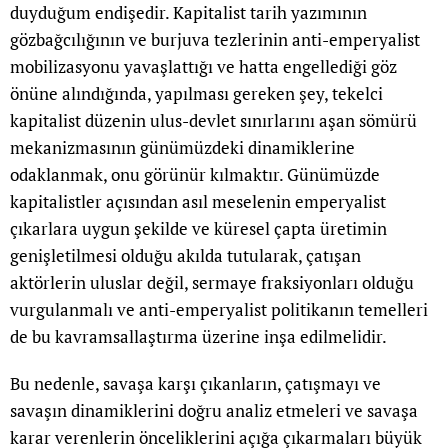
duyduğum endişedir. Kapitalist tarih yazımının
gözbağcılığının ve burjuva tezlerinin anti-emperyalist
mobilizasyonu yavaşlattığı ve hatta engellediği göz
önüne alındığında, yapılması gereken şey, tekelci
kapitalist düzenin ulus-devlet sınırlarını aşan sömürü
mekanizmasının günümüzdeki dinamiklerine
odaklanmak, onu görünür kılmaktır. Günümüzde
kapitalistler açısından asıl meselenin emperyalist
çıkarlara uygun şekilde ve küresel çapta üretimin
genişletilmesi olduğu akılda tutularak, çatışan
aktörlerin uluslar değil, sermaye fraksiyonları olduğu
vurgulanmalı ve anti-emperyalist politikanın temelleri
de bu kavramsallaştırma üzerine inşa edilmelidir.
Bu nedenle, savaşa karşı çıkanların, çatışmayı ve
savaşın dinamiklerini doğru analiz etmeleri ve savaşa
karar verenlerin önceliklerini açığa çıkarmaları büyük