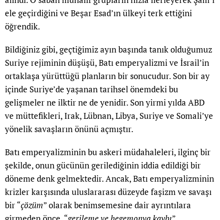
ele geçirdiğini ve Beşar Esad’ın ülkeyi terk ettiğini
öğrendik.
Bildiğiniz gibi, geçtiğimiz ayın başında tanık olduğumuz
Suriye rejiminin düşüşü, Batı emperyalizmi ve İsrail’in
ortaklaşa yürüttüğü planların bir sonucudur. Son bir ay
içinde Suriye’de yaşanan tarihsel önemdeki bu
gelişmeler ne ilktir ne de yenidir. Son yirmi yılda ABD
ve müttefikleri, Irak, Lübnan, Libya, Suriye ve Somali’ye
yönelik savaşların önünü açmıştır.
Batı emperyalizminin bu askeri müdahaleleri, ilginç bir
şekilde, onun gücünün gerilediğinin iddia edildiği bir
döneme denk gelmektedir. Ancak, Batı emperyalizminin
krizler karşısında uluslararası düzeyde faşizm ve savaşı
bir “
çözüm
” olarak benimsemesine dair ayrıntılara
girmeden önce, “
gerileme ve hegemonya kaybı
”