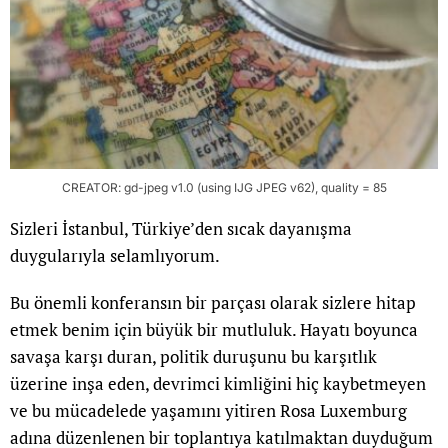
CREATOR: gd-jpeg v1.0 (using IJG JPEG v62), quality = 85
Sizleri İstanbul, Türkiye’den sıcak dayanışma
duygularıyla selamlıyorum.
Bu önemli konferansın bir parçası olarak sizlere hitap
etmek benim için büyük bir mutluluk. Hayatı boyunca
savaşa karşı duran, politik duruşunu bu karşıtlık
üzerine inşa eden, devrimci kimliğini hiç kaybetmeyen
ve bu mücadelede yaşamını yitiren Rosa Luxemburg
adına düzenlenen bir toplantıya katılmaktan duyduğum