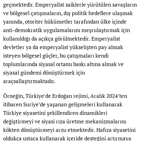
geçmektedir. Emperyalist saiklerle yürütülen savaşların
ve bölgesel çatışmaların, dış politik hedeflere ulaşmak
yanında, otoriter hükümetler tarafından ülke içinde
anti-demokratik uygulamalarını meşrulaştırmak için
kullanıldığı da açıkça görülmektedir. Emperyalist
devletler ya da emperyalist yükselişten pay almak
isteyen bölgesel güçler, bu çatışmaları kendi
toplumlarında siyasal ortamı baskı altına almak ve
siyasal gündemi dönüştürmek için
araçsallaştırmaktadır.
Örneğin, Türkiye’de Erdoğan rejimi, Aralık 2024’ten
itibaren Suriye’de yaşanan gelişmeleri kullanarak
Türkiye siyasetini şekillendiren dinamikleri
değiştirmeyi ve siyasi rıza üretme mekanizmalarını
kökten dönüştürmeyi arzu etmektedir. Hafıza siyasetini
oldukça ustaca kullanarak içeride desteğini artırmaya