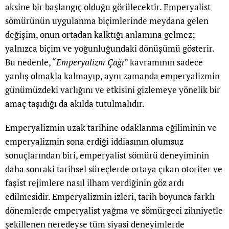
aksine bir başlangıç olduğu görülecektir. Emperyalist
sömürünün uygulanma biçimlerinde meydana gelen
değişim, onun ortadan kalktığı anlamına gelmez;
yalnızca biçim ve yoğunluğundaki dönüşümü gösterir.
Bu nedenle, “
Emperyalizm Çağı
” kavramının sadece
yanlış olmakla kalmayıp, aynı zamanda emperyalizmin
günümüzdeki varlığını ve etkisini gizlemeye yönelik bir
amaç taşıdığı da akılda tutulmalıdır.
Emperyalizmin uzak tarihine odaklanma eğiliminin ve
emperyalizmin sona erdiği iddiasının olumsuz
sonuçlarından biri, emperyalist sömürü deneyiminin
daha sonraki tarihsel süreçlerde ortaya çıkan otoriter ve
faşist rejimlere nasıl ilham verdiğinin göz ardı
edilmesidir. Emperyalizmin izleri, tarih boyunca farklı
dönemlerde emperyalist yağma ve sömürgeci zihniyetle
şekillenen neredeyse tüm siyasi deneyimlerde