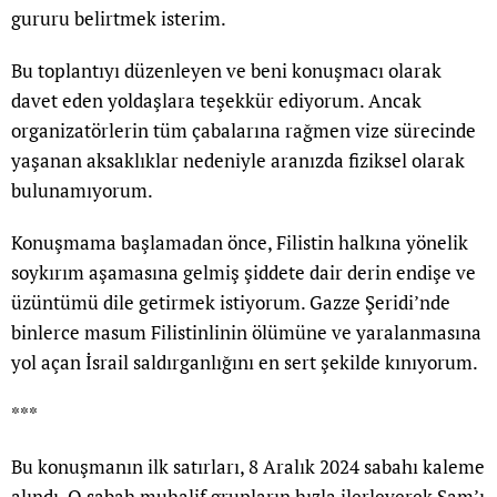
gururu belirtmek isterim.
Bu toplantıyı düzenleyen ve beni konuşmacı olarak
davet eden yoldaşlara teşekkür ediyorum. Ancak
organizatörlerin tüm çabalarına rağmen vize sürecinde
yaşanan aksaklıklar nedeniyle aranızda fiziksel olarak
bulunamıyorum.
Konuşmama başlamadan önce, Filistin halkına yönelik
soykırım aşamasına gelmiş şiddete dair derin endişe ve
üzüntümü dile getirmek istiyorum. Gazze Şeridi’nde
binlerce masum Filistinlinin ölümüne ve yaralanmasına
yol açan İsrail saldırganlığını en sert şekilde kınıyorum.
***
Bu konuşmanın ilk satırları, 8 Aralık 2024 sabahı kaleme
alındı. O sabah muhalif grupların hızla ilerleyerek Şam’ı