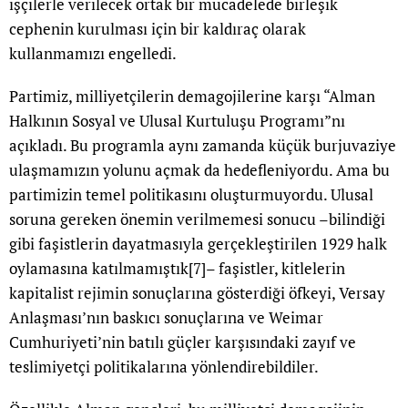
işçilerle verilecek ortak bir mücadelede birleşik
cephenin kurulması için bir kaldıraç olarak
kullanmamızı engelledi.
Partimiz, milliyetçilerin demagojilerine karşı “Alman
Halkının Sosyal ve Ulusal Kurtuluşu Programı”nı
açıkladı. Bu programla aynı zamanda küçük burjuvaziye
ulaşmamızın yolunu açmak da hedefleniyordu. Ama bu
partimizin temel politikasını oluşturmuyordu. Ulusal
soruna gereken önemin verilmemesi sonucu –bilindiği
gibi faşistlerin dayatmasıyla gerçekleştirilen 1929 halk
oylamasına katılmamıştık
[7]
– faşistler, kitlelerin
kapitalist rejimin sonuçlarına gösterdiği öfkeyi, Versay
Anlaşması’nın baskıcı sonuçlarına ve Weimar
Cumhuriyeti’nin batılı güçler karşısındaki zayıf ve
teslimiyetçi politikalarına yönlendirebildiler.