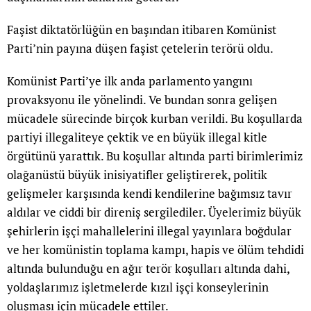
Faşist diktatörlüğün en başından itibaren Komünist
Parti’nin payına düşen faşist çetelerin terörü oldu.
Komünist Parti’ye ilk anda parlamento yangını
provaksyonu ile yönelindi. Ve bundan sonra gelişen
mücadele sürecinde birçok kurban verildi. Bu koşullarda
partiyi illegaliteye çektik ve en büyük illegal kitle
örgütünü yarattık. Bu koşullar altında parti birimlerimiz
olağanüstü büyük inisiyatifler geliştirerek, politik
gelişmeler karşısında kendi kendilerine bağımsız tavır
aldılar ve ciddi bir direniş sergilediler. Üyelerimiz büyük
şehirlerin işçi mahallelerini illegal yayınlara boğdular
ve her komünistin toplama kampı, hapis ve ölüm tehdidi
altında bulunduğu en ağır terör koşulları altında dahi,
yoldaşlarımız işletmelerde kızıl işçi konseylerinin
oluşması için mücadele ettiler.