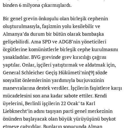
binden 6 milyona çıkarmışlardı.
Bir genel grevin önkoşulu olan birleşik cephenin
oluşturulmasıyla, faşizmin yolu kesilebilir ve
Almanya’da durum bir bütün olarak bambaşka
gelişebilirdi. Ama SPD ve ADGB’nin yöneticileri
örgütlerine komünistlerle birleşik cephe kurulmasını
yasakladılar. BVG grevinde grev kırıcılığı çağrısı
yaptılar. Onlar, işçileri yatıştırmak ve aldatmak için,
General Schleicher Geçiş Hükümeti’nin
[9]
sözde
sosyalist önlemlerinin yardımıyla burjuvazinin
manevralarına destek verdiler. İşçilerin faşistlere karşı
mücadelesini son ana kadar sabote ettiler. Kendi
üyelerini, Berlinli işçilerin 22 Ocak’ ta Karl
Liebknecht’in adını taşıyan parti genel merkezinin
önünden başlayacak olan büyük yürüyüşünü boykot
etmeye çağırdılar. Bunların sonucunda Alman