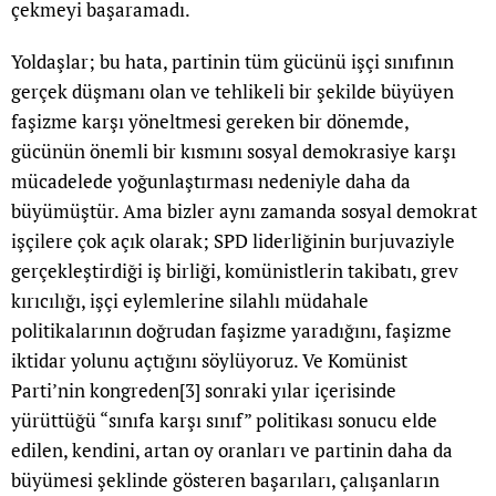
çekmeyi başaramadı.
Yoldaşlar; bu hata, partinin tüm gücünü işçi sınıfının
gerçek düşmanı olan ve tehlikeli bir şekilde büyüyen
faşizme karşı yöneltmesi gereken bir dönemde,
gücünün önemli bir kısmını sosyal demokrasiye karşı
mücadelede yoğunlaştırması nedeniyle daha da
büyümüştür. Ama bizler aynı zamanda sosyal demokrat
işçilere çok açık olarak; SPD liderliğinin burjuvaziyle
gerçekleştirdiği iş birliği, komünistlerin takibatı, grev
kırıcılığı, işçi eylemlerine silahlı müdahale
politikalarının doğrudan faşizme yaradığını, faşizme
iktidar yolunu açtığını söylüyoruz. Ve Komünist
Parti’nin kongreden
[3]
sonraki yılar içerisinde
yürüttüğü “sınıfa karşı sınıf” politikası sonucu elde
edilen, kendini, artan oy oranları ve partinin daha da
büyümesi şeklinde gösteren başarıları, çalışanların