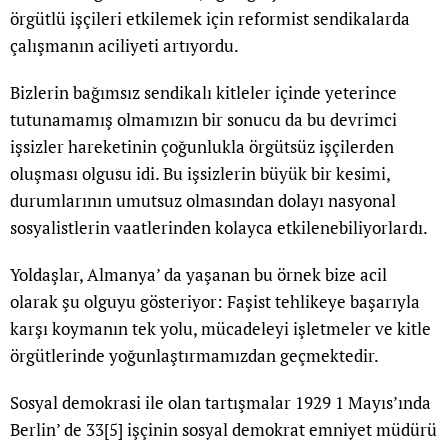
örgütlü işçileri etkilemek için reformist sendikalarda
çalışmanın aciliyeti artıyordu.
Bizlerin bağımsız sendikalı kitleler içinde yeterince
tutunamamış olmamızın bir sonucu da bu devrimci
işsizler hareketinin çoğunlukla örgütsüz işçilerden
oluşması olgusu idi. Bu işsizlerin büyük bir kesimi,
durumlarının umutsuz olmasından dolayı nasyonal
sosyalistlerin vaatlerinden kolayca etkilenebiliyorlardı.
Yoldaşlar, Almanya’ da yaşanan bu örnek bize acil
olarak şu olguyu gösteriyor: Faşist tehlikeye başarıyla
karşı koymanın tek yolu, mücadeleyi işletmeler ve kitle
örgütlerinde yoğunlaştırmamızdan geçmektedir.
Sosyal demokrasi ile olan tartışmalar 1929 1 Mayıs’ında
Berlin’ de 33
[5]
işçinin sosyal demokrat emniyet müdürü