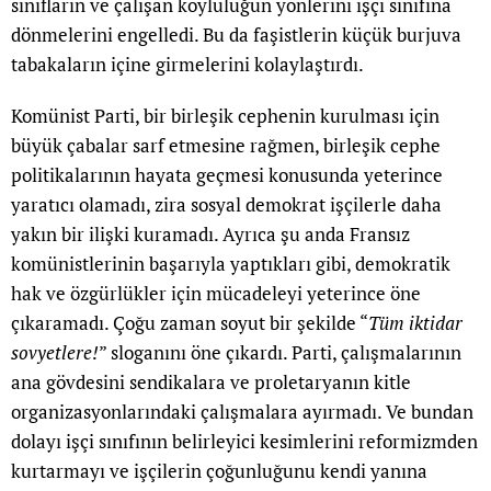
sınıfların ve çalışan köylülüğün yönlerini işçi sınıfına
dönmelerini engelledi. Bu da faşistlerin küçük burjuva
tabakaların içine girmelerini kolaylaştırdı.
Komünist Parti, bir birleşik cephenin kurulması için
büyük çabalar sarf etmesine rağmen, birleşik cephe
politikalarının hayata geçmesi konusunda yeterince
yaratıcı olamadı, zira sosyal demokrat işçilerle daha
yakın bir ilişki kuramadı. Ayrıca şu anda Fransız
komünistlerinin başarıyla yaptıkları gibi, demokratik
hak ve özgürlükler için mücadeleyi yeterince öne
çıkaramadı. Çoğu zaman soyut bir şekilde “
Tüm iktidar
sovyetlere!
” sloganını öne çıkardı. Parti, çalışmalarının
ana gövdesini sendikalara ve proletaryanın kitle
organizasyonlarındaki çalışmalara ayırmadı. Ve bundan
dolayı işçi sınıfının belirleyici kesimlerini reformizmden
kurtarmayı ve işçilerin çoğunluğunu kendi yanına