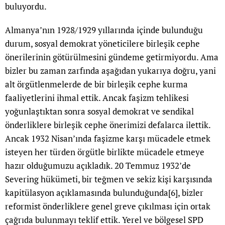
buluyordu.
Almanya’nın 1928/1929 yıllarında içinde bulunduğu
durum, sosyal demokrat yöneticilere birleşik cephe
önerilerinin götürülmesini gündeme getirmiyordu. Ama
bizler bu zaman zarfında aşağıdan yukarıya doğru, yani
alt örgütlenmelerde de bir birleşik cephe kurma
faaliyetlerini ihmal ettik. Ancak faşizm tehlikesi
yoğunlaştıktan sonra sosyal demokrat ve sendikal
önderliklere birleşik cephe önerimizi defalarca ilettik.
Ancak 1932 Nisan’ında faşizme karşı mücadele etmek
isteyen her türden örgütle birlikte mücadele etmeye
hazır olduğumuzu açıkladık. 20 Temmuz 1932’de
Severing hükümeti, bir teğmen ve sekiz kişi karşısında
kapitülasyon açıklamasında bulunduğunda
[6]
, bizler
reformist önderliklere genel greve çıkılması için ortak
çağrıda bulunmayı teklif ettik. Yerel ve bölgesel SPD