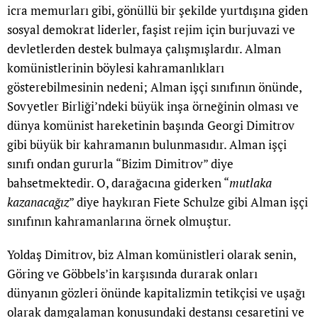
icra memurları gibi, gönüllü bir şekilde yurtdışına giden
sosyal demokrat liderler, faşist rejim için burjuvazi ve
devletlerden destek bulmaya çalışmışlardır. Alman
komünistlerinin böylesi kahramanlıkları
gösterebilmesinin nedeni; Alman işçi sınıfının önünde,
Sovyetler Birliği’ndeki büyük inşa örneğinin olması ve
dünya komünist hareketinin başında Georgi Dimitrov
gibi büyük bir kahramanın bulunmasıdır. Alman işçi
sınıfı ondan gururla “Bizim Dimitrov” diye
bahsetmektedir. O, darağacına giderken “
mutlaka
kazanacağız
” diye haykıran Fiete Schulze gibi Alman işçi
sınıfının kahramanlarına örnek olmuştur.
Yoldaş Dimitrov, biz Alman komünistleri olarak senin,
Göring ve Göbbels’in karşısında durarak onları
dünyanın gözleri önünde kapitalizmin tetikçisi ve uşağı
olarak damgalaman konusundaki destansı cesaretini ve