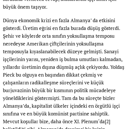
büyük önem taşıyor.
Dünya ekonomik krizi en fazla Almanya’ da etkisini
gösterdi. Üretim eğrisi en fazla burada düşüş gösterdi.
Şehir ve köylerde orta sınıfın yoksullaşma temposu
neredeyse Amerikan çiftçilerinin yoksullaşma
temposuyla kıyaslanabilecek düzeye gelmişti. Sanayi
işçilerinin yarısı, yeniden iş bulma umutları kalmadan,
yıllardır üretimin dışına düşmüş açlık çekiyordu. Yoldaş
Pieck bu olguya en başından dikkat çekmiş ve
çalışanların radikalleşme süreçlerini ve küçük
burjuvazinin büyük bir kısmının politik mücadeleye
yöneldiklerini göstermişti. Tam da bu süreçte bizler
Almanya’da, kapitalist ülkeler içindeki en örgütlü işçi
sınıfına ve en büyük komünist partisine sahiptik.
Mevcut koşullar bize, daha önce XI. Plenum‘da
[2]