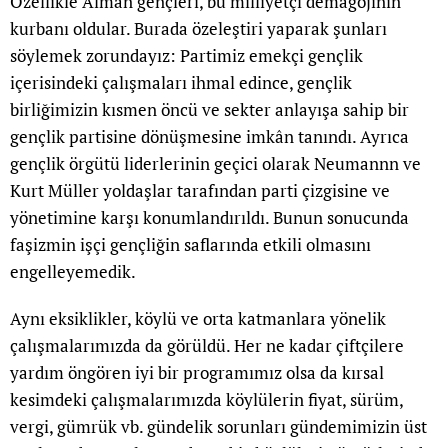
Özellikle Alman gençleri, bu milliyetçi demagojinin
kurbanı oldular. Burada özeleştiri yaparak şunları
söylemek zorundayız: Partimiz emekçi gençlik
içerisindeki çalışmaları ihmal edince, gençlik
birliğimizin kısmen öncü ve sekter anlayışa sahip bir
gençlik partisine dönüşmesine imkân tanındı. Ayrıca
gençlik örgütü liderlerinin geçici olarak Neumannn ve
Kurt Müller yoldaşlar tarafından parti çizgisine ve
yönetimine karşı konumlandırıldı. Bunun sonucunda
faşizmin işçi gençliğin saflarında etkili olmasını
engelleyemedik.
Aynı eksiklikler, köylü ve orta katmanlara yönelik
çalışmalarımızda da görüldü. Her ne kadar çiftçilere
yardım öngören iyi bir programımız olsa da kırsal
kesimdeki çalışmalarımızda köylülerin fiyat, sürüm,
vergi, gümrük vb. gündelik sorunları gündemimizin üst