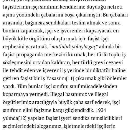
faşistlerinin işçi sınıfının kendilerine duyduğu nefreti
aşma yönündeki çabalarını boşa çıkarmıştır. Bu çabaları
arasında; bağımsız sendikaları teslim almak ve sonra
bunları kapatmak, işçi ve işverenleri kapsayacak en
büyük kitle örgütünü oluşturmak için faşist işçi
cephesini yaratmak, “
mutluluk yoluyla güç
” adında bir
faşist propaganda merkezini kurmak, her türlü toplu iş
sözleşmesini ortadan kaldıran, her türlü grevi cezaevi
ile tehdit eden ve işvereni iş yerinde bir diktatör haline
getiren faşist bir İş Yasası’nı
[11]
çıkarmak gibi önlemler
vardı. Tüm bunlar işçi sınıfını sınıf mücadelesinden
koparmaya yetmedi. İllegal basınımız ve illegal
örgütlerimiz aracılığıyla büyük çaba sarf ederek, işçi
sınıfının elini faşizme karşı güçlendirdik. 1934
yılında
[12]
yapılan faşist işyeri sendika temsilcilikleri
seçimlerindeki sloganımız, işletmelerdeki işçilerin