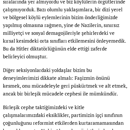
sıralarında yer almıyordu ve biz köylülerin örgütlerinde
çalışmıyorduk. Bazı olumlu yaklaşımlara, bir dizi yerel
ve bölgesel köylü eylemlerinin bizim önderliğimizde
yapılmış olmasına rağmen, yine de Nazilerin, sınırsız
milliyetçi ve sosyal demagojileriyle şehirlerdeki ve
kırsal kesimdeki orta sınıfları etkilemesini önleyemedik.
Bu da Hitler diktatörlüğünün elde ettiği zaferde
belirleyici olmuştur.
Diğer seksiyonlardaki yoldaşlar bizim bu
deneyimlerimizi dikkate almalı: Faşizmin önünü
kesmek, onu mücadeleyle geri püskürtmek ve alt etmek,
ancak bir birleşik mücadele cephesi ile mümkündür.
Birleşik cephe taktiğimizdeki ve kitle
çalışmalarımızdaki eksiklikler, partimizin işçi sınıfının
çoğunluğunu reformist etkilerden kurtaramamasından