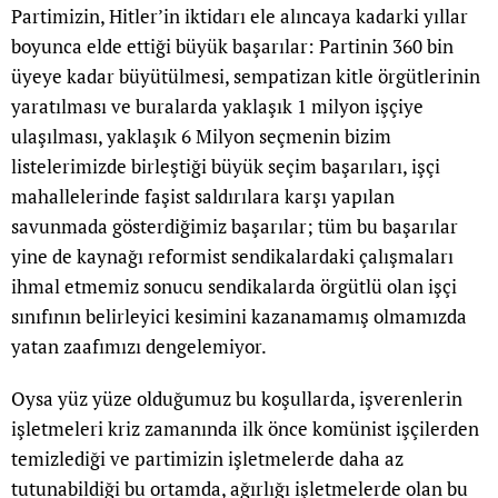
Partimizin, Hitler’in iktidarı ele alıncaya kadarki yıllar
boyunca elde ettiği büyük başarılar: Partinin 360 bin
üyeye kadar büyütülmesi, sempatizan kitle örgütlerinin
yaratılması ve buralarda yaklaşık 1 milyon işçiye
ulaşılması, yaklaşık 6 Milyon seçmenin bizim
listelerimizde birleştiği büyük seçim başarıları, işçi
mahallelerinde faşist saldırılara karşı yapılan
savunmada gösterdiğimiz başarılar; tüm bu başarılar
yine de kaynağı reformist sendikalardaki çalışmaları
ihmal etmemiz sonucu sendikalarda örgütlü olan işçi
sınıfının belirleyici kesimini kazanamamış olmamızda
yatan zaafımızı dengelemiyor.
Oysa yüz yüze olduğumuz bu koşullarda, işverenlerin
işletmeleri kriz zamanında ilk önce komünist işçilerden
temizlediği ve partimizin işletmelerde daha az
tutunabildiği bu ortamda, ağırlığı işletmelerde olan bu