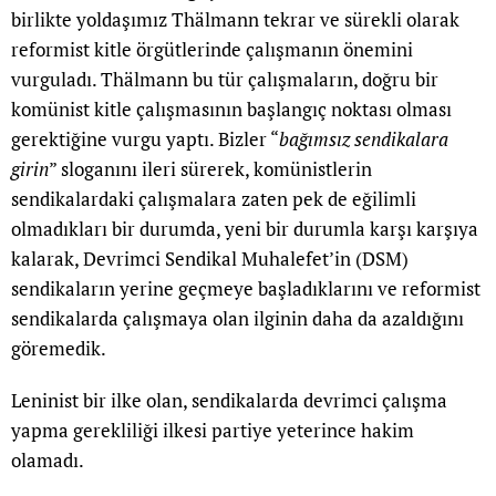
birlikte yoldaşımız Thälmann tekrar ve sürekli olarak
reformist kitle örgütlerinde çalışmanın önemini
vurguladı. Thälmann bu tür çalışmaların, doğru bir
komünist kitle çalışmasının başlangıç noktası olması
gerektiğine vurgu yaptı. Bizler “
bağımsız sendikalara
girin
” sloganını ileri sürerek, komünistlerin
sendikalardaki çalışmalara zaten pek de eğilimli
olmadıkları bir durumda, yeni bir durumla karşı karşıya
kalarak, Devrimci Sendikal Muhalefet’in (DSM)
sendikaların yerine geçmeye başladıklarını ve reformist
sendikalarda çalışmaya olan ilginin daha da azaldığını
göremedik.
Leninist bir ilke olan, sendikalarda devrimci çalışma
yapma gerekliliği ilkesi partiye yeterince hakim
olamadı.