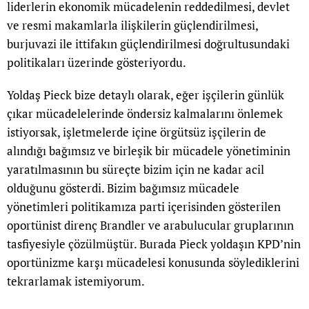
liderlerin ekonomik mücadelenin reddedilmesi, devlet
ve resmi makamlarla ilişkilerin güçlendirilmesi,
burjuvazi ile ittifakın güçlendirilmesi doğrultusundaki
politikaları üzerinde gösteriyordu.
Yoldaş Pieck bize detaylı olarak, eğer işçilerin günlük
çıkar mücadelelerinde öndersiz kalmalarını önlemek
istiyorsak, işletmelerde içine örgütsüz işçilerin de
alındığı bağımsız ve birleşik bir mücadele yönetiminin
yaratılmasının bu süreçte bizim için ne kadar acil
olduğunu gösterdi. Bizim bağımsız mücadele
yönetimleri politikamıza parti içerisinden gösterilen
oportünist direnç Brandler ve arabulucular gruplarının
tasfiyesiyle çözülmüştür. Burada Pieck yoldaşın KPD’nin
oportünizme karşı mücadelesi konusunda söylediklerini
tekrarlamak istemiyorum.