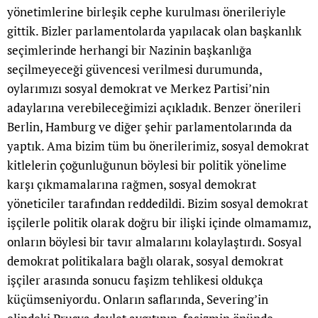
yönetimlerine birleşik cephe kurulması önerileriyle
gittik. Bizler parlamentolarda yapılacak olan başkanlık
seçimlerinde herhangi bir Nazinin başkanlığa
seçilmeyeceği güvencesi verilmesi durumunda,
oylarımızı sosyal demokrat ve Merkez Partisi’nin
adaylarına verebileceğimizi açıkladık. Benzer önerileri
Berlin, Hamburg ve diğer şehir parlamentolarında da
yaptık. Ama bizim tüm bu önerilerimiz, sosyal demokrat
kitlelerin çoğunluğunun böylesi bir politik yönelime
karşı çıkmamalarına rağmen, sosyal demokrat
yöneticiler tarafından reddedildi. Bizim sosyal demokrat
işçilerle politik olarak doğru bir ilişki içinde olmamamız,
onların böylesi bir tavır almalarını kolaylaştırdı. Sosyal
demokrat politikalara bağlı olarak, sosyal demokrat
işçiler arasında sonucu faşizm tehlikesi oldukça
küçümseniyordu. Onların saflarında, Severing’in