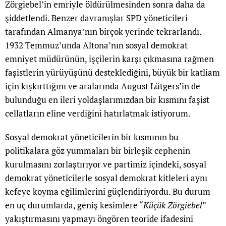
Zörgiebel’in emriyle öldürülmesinden sonra daha da
şiddetlendi. Benzer davranışlar SPD yöneticileri
tarafından Almanya’nın birçok yerinde tekrarlandı.
1932 Temmuz’unda Altona’nın sosyal demokrat
emniyet müdürünün, işçilerin karşı çıkmasına rağmen
faşistlerin yürüyüşünü desteklediğini, büyük bir katliam
için kışkırttığını ve aralarında August Lütgers’in de
bulunduğu en ileri yoldaşlarımızdan bir kısmını faşist
cellatların eline verdiğini hatırlatmak istiyorum.
Sosyal demokrat yöneticilerin bir kısmının bu
politikalara göz yummaları bir birleşik cephenin
kurulmasını zorlaştırıyor ve partimiz içindeki, sosyal
demokrat yöneticilerle sosyal demokrat kitleleri aynı
kefeye koyma eğilimlerini güçlendiriyordu. Bu durum
en uç durumlarda, geniş kesimlere “
Küçük Zörgiebel
”
yakıştırmasını yapmayı öngören teoride ifadesini