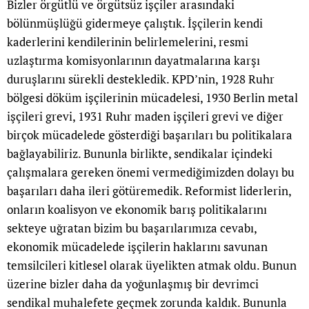
Bizler örgütlü ve örgütsüz işçiler arasındaki
bölünmüşlüğü gidermeye çalıştık. İşçilerin kendi
kaderlerini kendilerinin belirlemelerini, resmi
uzlaştırma komisyonlarının dayatmalarına karşı
duruşlarını sürekli destekledik. KPD’nin, 1928 Ruhr
bölgesi döküm işçilerinin mücadelesi, 1930 Berlin metal
işçileri grevi, 1931 Ruhr maden işçileri grevi ve diğer
birçok mücadelede gösterdiği başarıları bu politikalara
bağlayabiliriz. Bununla birlikte, sendikalar içindeki
çalışmalara gereken önemi vermediğimizden dolayı bu
başarıları daha ileri götüremedik. Reformist liderlerin,
onların koalisyon ve ekonomik barış politikalarını
sekteye uğratan bizim bu başarılarımıza cevabı,
ekonomik mücadelede işçilerin haklarını savunan
temsilcileri kitlesel olarak üyelikten atmak oldu. Bunun
üzerine bizler daha da yoğunlaşmış bir devrimci
sendikal muhalefete geçmek zorunda kaldık. Bununla