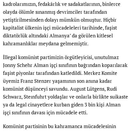
kadrolarımızın, fedakârlık ve sadakatlarının, binlerce
olayda ölümle sınanmış devrimciler tarafından
yetiştirilmesinden dolayı mümkün olmuştur. Hiçbir
kapitalist ülkenin işçi mücadeleleri tarihinde, faşist
diktatörlük altındaki Almanya’ da görülen kitlesel
kahramanlıklar meydana gelmemiştir.
İllegal komünist partimizin örgütleyicisi, unutulmaz
Jonny Schehr Alman işçi sınıfının bağrından koparılarak
faşist piyonlar tarafından katledildi. Merkez Komite
üyemiz Franz Stenzer yaşamının son anına kadar
komünist düşünceyi savundu. August Lütgens, Rudi
Schwarz, Steınfuhrt yoldaşlar ve onlarla birlikte suikaste
ya da legal cinayetlere kurban giden 3 bin kişi Alman
işçi sınıfının davası için mücadele etti.
Komünist partisinin bu kahramanca mücadelesinin