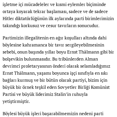
işletme içi mücadeleler ve kısmi eylemler biçiminde
ortaya koyarak tekrar başlaması, sadece ve de sadece
Hitler diktatörlüğünün ilk aylarında parti birimlerimizin
takındığı korkusuz ve cesur tavırların sonucudur.
Partimizin illegalitenin en ağır koşulları altında dahi
böylesine kahramanca bir tavır sergileyebilmesinin
sebebi, onun başında yıllar boyu Ernst Thälmann gibi bir
bolşevikin bulunmasıdır. Bu tribünlerden Alman
devrimci proletaryasının önderi olarak selamladığımız
Ernst Thälmann, yaşamı boyunca işçi sınıfıyla en sıkı
bağları kurmuş ve bir bütün olarak partiyi, bizim için
büyük bir örnek teşkil eden Sovyetler Birliği Komünist
Partisi ve büyük liderimiz Stalin’in ruhuyla
yetiştirmiştir.
Böylesi büyük işleri başarabilmemizin nedeni parti