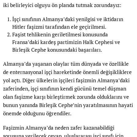
iki belirleyici olguyu ön planda tutmak zorundayız:
İşçi sınıfının Almanya’daki yenilgisi ve iktidarın
Hitler faşizmi tarafından ele geçirilmesi.
Faşist tehlikenin geriletilmesi konusunda
Fransa’daki kardeş partimizin Halk Cephesi ve
Birleşik Cephe konusundaki başarıları.
Almanya’da yaşanan olaylar tüm dünyada ve özellikle
de enternasyonal işçi hareketinde önemli değişikliklere
yol açtı. Diğer ülkelerin işçileri faşizmin Almanya’daki
zaferinden, işçi sınıfının kendi gücünü temel düşman
olan faşizme karşı birleştirmek zorunda olduklarını ve
bunun yanında Birleşik Cephe’nin yaratılmasının hayati
önemde olduğunu öğrendiler.
Faşizmin Almanya’da neden zafer kazanabildiği
sorusuna verilecek cevap, uluslararası işçi sınıfı için