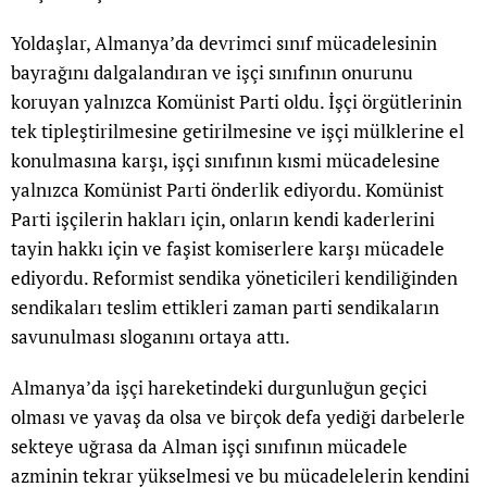
Yoldaşlar, Almanya’da devrimci sınıf mücadelesinin
bayrağını dalgalandıran ve işçi sınıfının onurunu
koruyan yalnızca Komünist Parti oldu. İşçi örgütlerinin
tek tipleştirilmesine getirilmesine ve işçi mülklerine el
konulmasına karşı, işçi sınıfının kısmi mücadelesine
yalnızca Komünist Parti önderlik ediyordu. Komünist
Parti işçilerin hakları için, onların kendi kaderlerini
tayin hakkı için ve faşist komiserlere karşı mücadele
ediyordu. Reformist sendika yöneticileri kendiliğinden
sendikaları teslim ettikleri zaman parti sendikaların
savunulması sloganını ortaya attı.
Almanya’da işçi hareketindeki durgunluğun geçici
olması ve yavaş da olsa ve birçok defa yediği darbelerle
sekteye uğrasa da Alman işçi sınıfının mücadele
azminin tekrar yükselmesi ve bu mücadelelerin kendini