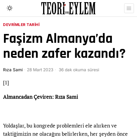
DEVRIMLER TARIHI
Faşizm Almanya’da
neden zafer kazandı?
Rıza Sami
28 Mart 2023
36 dak okuma süresi
[1]
Almancadan Çeviren: Rıza Sami
Yoldaşlar, bu kongrede problemleri ele alırken ve
taktiğimizin ne olacağını belirlerken, her şeyden önce