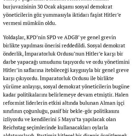
burjuvazisinin 30 Ocak akşamı sosyal demokrat
yöneticilerin göz yummasıyla iktidarı faşist Hitler’e
vermesi mümkün oldu.
Yoldaşlar, KPD’nin SPD ve ADGB’ ye genel grevin
birlikte yapılması önerisi reddedildi. Sosyal demokrat
önderlik, İmparatorluk Ordusu’nun Hitler’e karşı bir
darbe yapacağı umudunu taşıyordu ve ordu yönetimini
Hitler’in saflarına itebileceği kaygısıyla bir genel greve
karşı çıkıyordu. İmparatorluk Ordusu ile birlikte
yürüme anlayışı, sosyal demokrat yöneticilerin bugüne
kadar politikalarını belirlemeye devam etmiştir. Halen
reformist liderlerin etkisi altında bulunan Alman işçi
sınıfının çoğunluğu, pasif bir bekle-gör politikasını
izliyordu ve kendilerini 5 Mayıs’ta yapılacak olan
Reichstag seçimlerinde kullanacakları oylarla
aldatıyorlardı. Partimiz kitlesel bir direniş örgütlemek