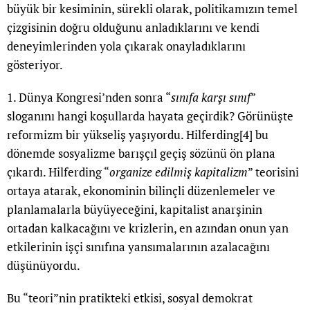
büyük bir kesiminin, sürekli olarak, politikamızın temel
çizgisinin doğru olduğunu anladıklarını ve kendi
deneyimlerinden yola çıkarak onayladıklarını
gösteriyor.
1. Dünya Kongresi’nden sonra “
sınıfa karşı sınıf
”
sloganını hangi koşullarda hayata geçirdik? Görünüşte
reformizm bir yükseliş yaşıyordu. Hilferding
[4]
bu
dönemde sosyalizme barışçıl geçiş sözünü ön plana
çıkardı. Hilferding “
organize edilmiş kapitalizm
” teorisini
ortaya atarak, ekonominin bilinçli düzenlemeler ve
planlamalarla büyüyeceğini, kapitalist anarşinin
ortadan kalkacağını ve krizlerin, en azından onun yan
etkilerinin işçi sınıfına yansımalarının azalacağını
düşünüyordu.
Bu “teori”nin pratikteki etkisi, sosyal demokrat