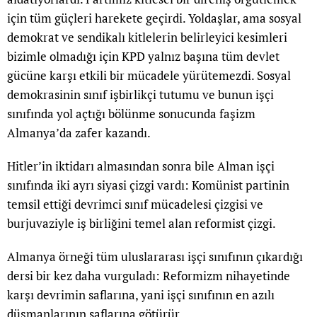
için tüm güçleri harekete geçirdi. Yoldaşlar, ama sosyal
demokrat ve sendikalı kitlelerin belirleyici kesimleri
bizimle olmadığı için KPD yalnız başına tüm devlet
gücüne karşı etkili bir mücadele yürütemezdi. Sosyal
demokrasinin sınıf işbirlikçi tutumu ve bunun işçi
sınıfında yol açtığı bölünme sonucunda faşizm
Almanya’da zafer kazandı.
Hitler’in iktidarı almasından sonra bile Alman işçi
sınıfında iki ayrı siyasi çizgi vardı: Komünist partinin
temsil ettiği devrimci sınıf mücadelesi çizgisi ve
burjuvaziyle iş birliğini temel alan reformist çizgi.
Almanya örneği tüm uluslararası işçi sınıfının çıkardığı
dersi bir kez daha vurguladı: Reformizm nihayetinde
karşı devrimin saflarına, yani işçi sınıfının en azılı
düşmanlarının saflarına götürür.