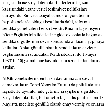
karşısında ise sosyal demokrat liderlerin faşizm
karşısındaki utanç verici teslimiyet politikaları
duruyordu. Binlerce sosyal demokrat yöneticinin
hapishanelerde olduğu koşullarda dahi, reformist
sendika yöneticileri Leipart ve Graßmann faşist işyeri
hücre örgütlerinin liderlerine giderek, onlarla bağımsız
sendika örgütlerinin devri konusunda anlaşma yapmaya
kalktılar. Onlar gönüllü olarak, sendikaların devlete
bağlanmasını savundular. Kendi istekleri ile 1 Mayıs
1933’ te
[10]
gamalı haç bayraklarını sendika binalarına
astılar.
ADGB yöneticilerinden farklı davranmayan sosyal
demokratların Genel Yönetim Kurulu da politikalarını
faşistlerle uyumlu hale getirme arayışlarına girdiler.
Sosyal demokratlar, hükümetin faşist dış politikasına 17
Mayıs’ta mecliste gönüllü olarak onay vermiş ve onların