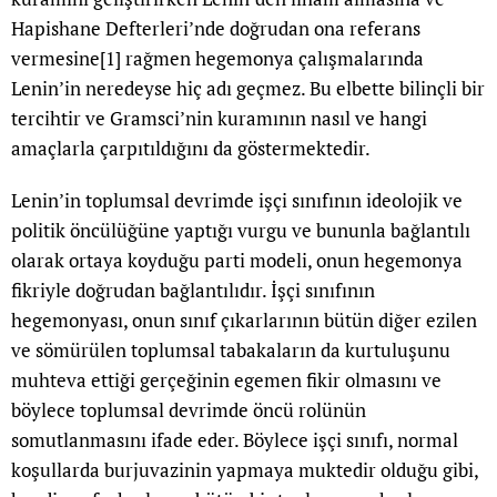
Hapishane Defterleri’nde doğrudan ona referans
vermesine
[1]
rağmen hegemonya çalışmalarında
Lenin’in neredeyse hiç adı geçmez. Bu elbette bilinçli bir
tercihtir ve Gramsci’nin kuramının nasıl ve hangi
amaçlarla çarpıtıldığını da göstermektedir.
Lenin’in toplumsal devrimde işçi sınıfının ideolojik ve
politik öncülüğüne yaptığı vurgu ve bununla bağlantılı
olarak ortaya koyduğu parti modeli, onun hegemonya
fikriyle doğrudan bağlantılıdır. İşçi sınıfının
hegemonyası, onun sınıf çıkarlarının bütün diğer ezilen
ve sömürülen toplumsal tabakaların da kurtuluşunu
muhteva ettiği gerçeğinin egemen fikir olmasını ve
böylece toplumsal devrimde öncü rolünün
somutlanmasını ifade eder. Böylece işçi sınıfı, normal
koşullarda burjuvazinin yapmaya muktedir olduğu gibi,