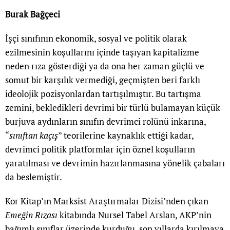
Burak Bağçeci
İşçi sınıfının ekonomik, sosyal ve politik olarak
ezilmesinin koşullarını içinde taşıyan kapitalizme
neden rıza gösterdiği ya da ona her zaman güçlü ve
somut bir karşılık vermediği, geçmişten beri farklı
ideolojik pozisyonlardan tartışılmıştır. Bu tartışma
zemini, bekledikleri devrimi bir türlü bulamayan küçük
burjuva aydınların sınıfın devrimci rolünü inkarına,
“
sınıftan kaçış
” teorilerine kaynaklık ettiği kadar,
devrimci politik platformlar için öznel koşulların
yaratılması ve devrimin hazırlanmasına yönelik çabaları
da beslemiştir.
Kor Kitap’ın Marksist Araştırmalar Dizisi’nden çıkan
Emeğin Rızası
kitabında Nursel Tabel Arslan, AKP’nin
bağımlı sınıflar üzerinde kurduğu, son yıllarda kırılmaya