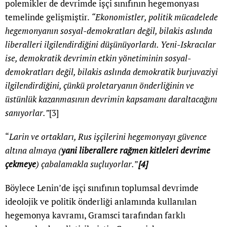
polemikler de devrimde işçi sınıfının hegemonyası
temelinde gelişmiştir.
“Ekonomistler, politik mücadelede
hegemonyanın sosyal-demokratları değil, bilakis aslında
liberalleri ilgilendirdiğini düşünüyorlardı. Yeni-Iskracılar
ise, demokratik devrimin etkin yönetiminin sosyal-
demokratları değil, bilakis aslında demokratik burjuvaziyi
ilgilendirdiğini, çünkü proletaryanın önderliğinin ve
üstünlük kazanmasının devrimin kapsamanı daraltacağını
sanıyorlar.”
[3]
“
Larin ve ortakları, Rus işçilerini hegemonyayı güvence
altına almaya (
yani liberallere rağmen kitleleri devrime
çekmeye
) çabalamakla suçluyorlar.
”
[4]
Böylece Lenin’de işçi sınıfının toplumsal devrimde
ideolojik ve politik önderliği anlamında kullanılan
hegemonya kavramı, Gramsci tarafından farklı