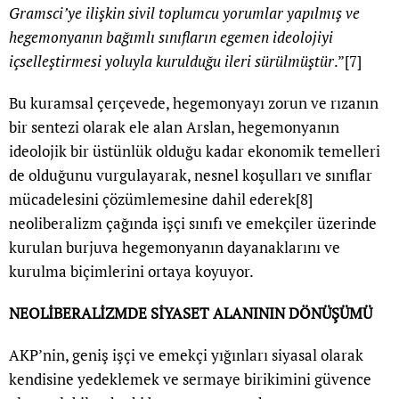
Gramsci’ye ilişkin sivil toplumcu yorumlar yapılmış ve
hegemonyanın bağımlı sınıfların egemen ideolojiyi
içselleştirmesi yoluyla kurulduğu ileri sürülmüştür
.”
[7]
Bu kuramsal çerçevede, hegemonyayı zorun ve rızanın
bir sentezi olarak ele alan Arslan, hegemonyanın
ideolojik bir üstünlük olduğu kadar ekonomik temelleri
de olduğunu vurgulayarak, nesnel koşulları ve sınıflar
mücadelesini çözümlemesine dahil ederek
[8]
neoliberalizm çağında işçi sınıfı ve emekçiler üzerinde
kurulan burjuva hegemonyanın dayanaklarını ve
kurulma biçimlerini ortaya koyuyor.
NEOLİBERALİZMDE SİYASET ALANININ DÖNÜŞÜMÜ
AKP’nin, geniş işçi ve emekçi yığınları siyasal olarak
kendisine yedeklemek ve sermaye birikimini güvence