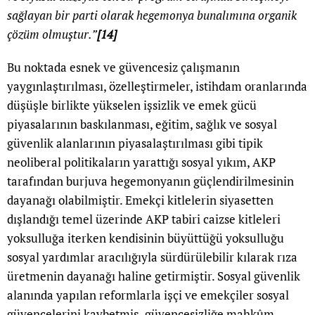
sağlayan bir parti olarak hegemonya bunalımına organik
çözüm olmuştur.”
[14]
Bu noktada esnek ve güvencesiz çalışmanın
yaygınlaştırılması, özelleştirmeler, istihdam oranlarında
düşüşle birlikte yükselen işsizlik ve emek gücü
piyasalarının baskılanması, eğitim, sağlık ve sosyal
güvenlik alanlarının piyasalaştırılması gibi tipik
neoliberal politikaların yarattığı sosyal yıkım, AKP
tarafından burjuva hegemonyanın güçlendirilmesinin
dayanağı olabilmiştir. Emekçi kitlelerin siyasetten
dışlandığı temel üzerinde AKP tabiri caizse kitleleri
yoksulluğa iterken kendisinin büyüttüğü yoksulluğu
sosyal yardımlar aracılığıyla sürdürülebilir kılarak rıza
üretmenin dayanağı haline getirmiştir. Sosyal güvenlik
alanında yapılan reformlarla işçi ve emekçiler sosyal
güvencelerini kaybetmiş, güvencesizliğe mahkûm