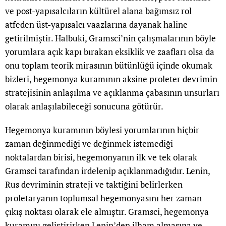
ve post-yapısalcıların kültürel alana bağımsız rol
atfeden üst-yapısalcı vaazlarına dayanak haline
getirilmiştir. Halbuki, Gramsci’nin çalışmalarının böyle
yorumlara açık kapı bırakan eksiklik ve zaafları olsa da
onu toplam teorik mirasının bütünlüğü içinde okumak
bizleri, hegemonya kuramının aksine proleter devrimin
stratejisinin anlaşılma ve açıklanma çabasının unsurları
olarak anlaşılabileceği sonucuna götürür.
Hegemonya kuramının böylesi yorumlarının hiçbir
zaman değinmediği ve değinmek istemediği
noktalardan birisi, hegemonyanın ilk ve tek olarak
Gramsci tarafından irdelenip açıklanmadığıdır. Lenin,
Rus devriminin strateji ve taktiğini belirlerken
proletaryanın toplumsal hegemonyasını her zaman
çıkış noktası olarak ele almıştır. Gramsci, hegemonya
kuramını geliştirirken Lenin’den ilham almasına ve