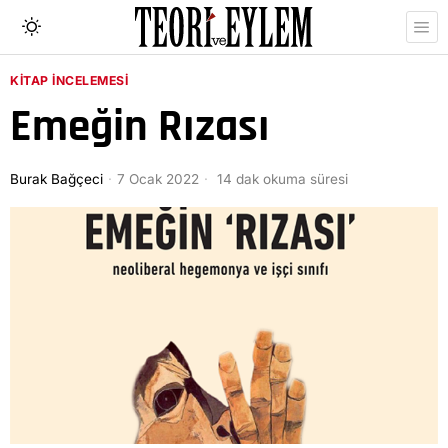
KITAP İNCELEMESI
Emeğin Rızası
Burak Bağçeci
7 Ocak 2022
14 dak okuma süresi