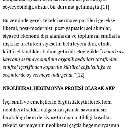
söyleyebildiği, absürt bir duruma gelinmiştir.
[11]
Bu zeminde gerek tekelci sermaye partileri gerekse
liberal, post-modernist, post-yapısalcı sol akımlar,
siyaseti ekonomi dışı alanlarda ve toplumsal sınıflarla
ilişkisiz üretirken siyasetin belirleyeni dini, etnik,
kültürel kimlikler haline getirildi. Böylelikle “
Demokrasi
kavramı sermaye sınıfının organik aydınları tarafından
sınıfsal içeriğinden koparılıp kültürel çoğulculuğa ve
seçimlerde oy vermeye indirgendi.
”
[12]
NEOLİBERAL HEGEMONYA PROJESİ OLARAK AKP
İşçi sınıfı ve emekçilerin örgütsüzleştirilerek hem
neoliberal saldırı dalgası karşısında savunmasız
bırakıldığı hem de siyasetin dışına itildiği koşullar,
tekelci sermayenin neoliberal çağda hegemonyasının