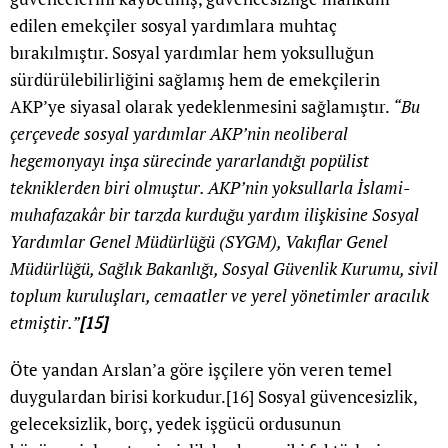
edilen emekçiler sosyal yardımlara muhtaç
bırakılmıştır. Sosyal yardımlar hem yoksulluğun
sürdürülebilirliğini sağlamış hem de emekçilerin
AKP’ye siyasal olarak yedeklenmesini sağlamıştır.
“Bu
çerçevede sosyal yardımlar AKP’nin neoliberal
hegemonyayı inşa sürecinde yararlandığı popülist
tekniklerden biri olmuştur. AKP’nin yoksullarla İslami-
muhafazakâr bir tarzda kurduğu yardım ilişkisine Sosyal
Yardımlar Genel Müdürlüğü (SYGM), Vakıflar Genel
Müdürlüğü, Sağlık Bakanlığı, Sosyal Güvenlik Kurumu, sivil
toplum kuruluşları, cemaatler ve yerel yönetimler aracılık
etmiştir.”
[15]
Öte yandan Arslan’a göre işçilere yön veren temel
duygulardan birisi korkudur.
[16]
Sosyal güvencesizlik,
geleceksizlik, borç, yedek işgücü ordusunun