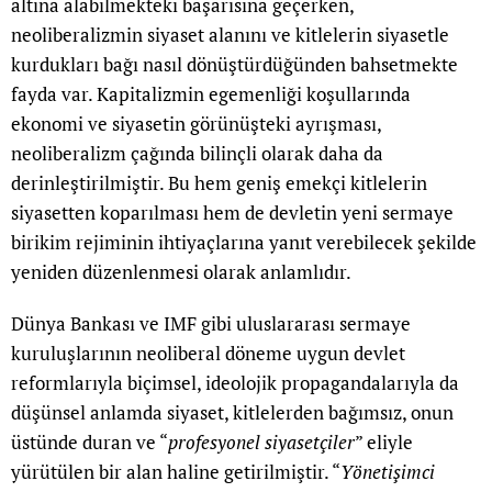
altına alabilmekteki başarısına geçerken,
neoliberalizmin siyaset alanını ve kitlelerin siyasetle
kurdukları bağı nasıl dönüştürdüğünden bahsetmekte
fayda var. Kapitalizmin egemenliği koşullarında
ekonomi ve siyasetin görünüşteki ayrışması,
neoliberalizm çağında bilinçli olarak daha da
derinleştirilmiştir. Bu hem geniş emekçi kitlelerin
siyasetten koparılması hem de devletin yeni sermaye
birikim rejiminin ihtiyaçlarına yanıt verebilecek şekilde
yeniden düzenlenmesi olarak anlamlıdır.
Dünya Bankası ve IMF gibi uluslararası sermaye
kuruluşlarının neoliberal döneme uygun devlet
reformlarıyla biçimsel, ideolojik propagandalarıyla da
düşünsel anlamda siyaset, kitlelerden bağımsız, onun
üstünde duran ve “
profesyonel siyasetçiler
” eliyle
yürütülen bir alan haline getirilmiştir. “
Yönetişimci