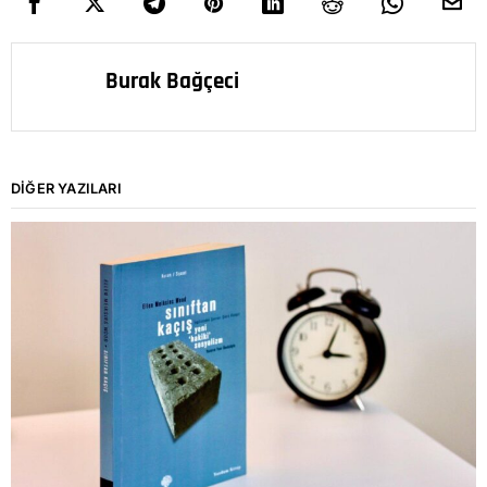
Burak Bağçeci
DIĞER YAZILARI