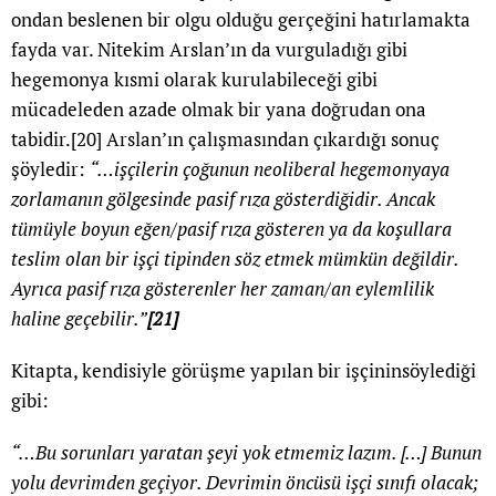
ondan beslenen bir olgu olduğu gerçeğini hatırlamakta
fayda var. Nitekim Arslan’ın da vurguladığı gibi
hegemonya kısmi olarak kurulabileceği gibi
mücadeleden azade olmak bir yana doğrudan ona
tabidir.
[20]
Arslan’ın çalışmasından çıkardığı sonuç
şöyledir:
“…işçilerin çoğunun neoliberal hegemonyaya
zorlamanın gölgesinde pasif rıza gösterdiğidir. Ancak
tümüyle boyun eğen/pasif rıza gösteren ya da koşullara
teslim olan bir işçi tipinden söz etmek mümkün değildir.
Ayrıca pasif rıza gösterenler her zaman/an eylemlilik
haline geçebilir.”
[21]
Kitapta, kendisiyle görüşme yapılan bir işçininsöylediği
gibi:
“…Bu sorunları yaratan şeyi yok etmemiz lazım. […] Bunun
yolu devrimden geçiyor. Devrimin öncüsü işçi sınıfı olacak;