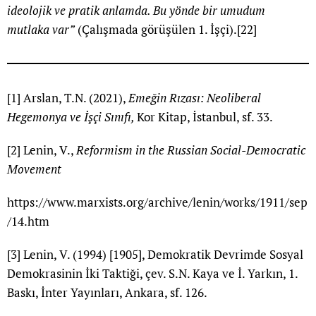
ideolojik ve pratik anlamda. Bu yönde bir umudum
mutlaka var”
(Çalışmada görüşülen 1. İşçi).
[22]
[1]
Arslan, T.N. (2021),
Emeğin Rızası: Neoliberal
Hegemonya ve İşçi Sınıfı,
Kor Kitap, İstanbul, sf. 33.
[2]
Lenin, V.,
Reformism in the Russian Social-Democratic
Movement
https://www.marxists.org/archive/lenin/works/1911/sep
/14.htm
[3]
Lenin, V. (1994) [1905], Demokratik Devrimde Sosyal
Demokrasinin İki Taktiği, çev. S.N. Kaya ve İ. Yarkın, 1.
Baskı, İnter Yayınları, Ankara, sf. 126.