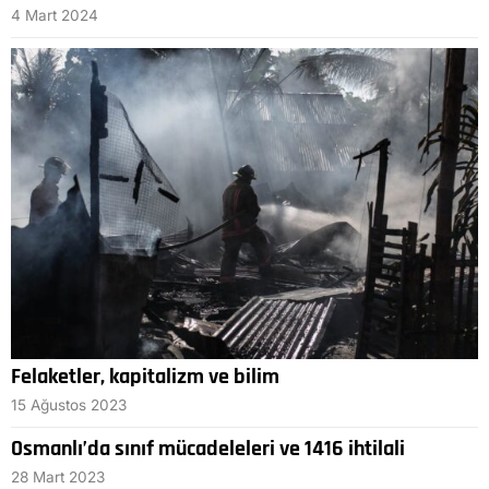
4 Mart 2024
Felaketler, kapitalizm ve bilim
15 Ağustos 2023
Osmanlı’da sınıf mücadeleleri ve 1416 ihtilali
28 Mart 2023