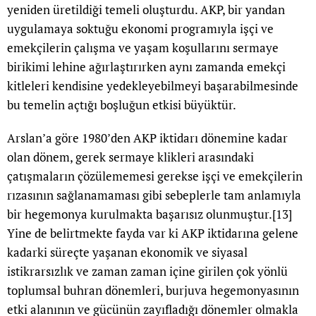
yeniden üretildiği temeli oluşturdu. AKP, bir yandan
uygulamaya soktuğu ekonomi programıyla işçi ve
emekçilerin çalışma ve yaşam koşullarını sermaye
birikimi lehine ağırlaştırırken aynı zamanda emekçi
kitleleri kendisine yedekleyebilmeyi başarabilmesinde
bu temelin açtığı boşluğun etkisi büyüktür.
Arslan’a göre 1980’den AKP iktidarı dönemine kadar
olan dönem, gerek sermaye klikleri arasındaki
çatışmaların çözülememesi gerekse işçi ve emekçilerin
rızasının sağlanamaması gibi sebeplerle tam anlamıyla
bir hegemonya kurulmakta başarısız olunmuştur.
[13]
Yine de belirtmekte fayda var ki AKP iktidarına gelene
kadarki süreçte yaşanan ekonomik ve siyasal
istikrarsızlık ve zaman zaman içine girilen çok yönlü
toplumsal buhran dönemleri, burjuva hegemonyasının
etki alanının ve gücünün zayıfladığı dönemler olmakla