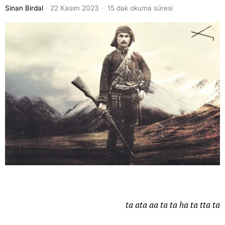
Sinan Birdal
22 Kasım 2023
15 dak okuma süresi
ta ata aa ta ta ha ta tta ta