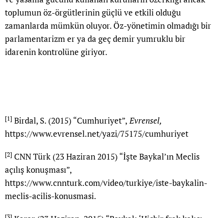
toplumun öz-örgütlerinin güçlü ve etkili olduğu
zamanlarda mümkün oluyor. Öz-yönetimin olmadığı bir
parlamentarizm er ya da geç demir yumruklu bir
idarenin kontrolüne giriyor.
[1]
Birdal, S. (2015) “Cumhuriyet”,
Evrensel,
https://www.evrensel.net/yazi/75175/cumhuriyet
[2]
CNN Türk (23 Haziran 2015) “İşte Baykal’ın Meclis
açılış konuşması”,
https://www.cnnturk.com/video/turkiye/iste-baykalin-
meclis-acilis-konusmasi
.
[3]