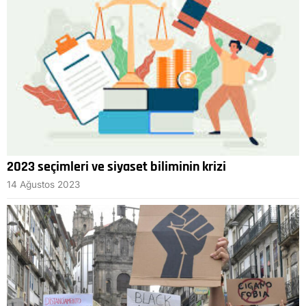
2023 seçimleri ve siyaset biliminin krizi
14 Ağustos 2023