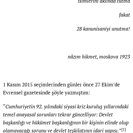
isimlerini aklında tutma
fakat
28 kanunisaniyi unutma!
nâzım hikmet, moskova 1923
1 Kasım 2015 seçimlerinden günler önce 27 Ekim’de
Evrensel gazetesinde şöyle yazmıştım:
“
Cumhuriyetin 92. yılındaki siyasi kriz kuruluş yıllarındaki
temel anayasal sorunları tekrar güncelliyor: Devlet
başkanlığı ve hükümet başkanlığının bir kişinin elinde olup
[1]
olamayacağı sorunu ve devlet teşkilatının idari yapısı.
”