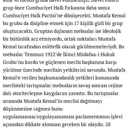
grup önce Cumhuriyet Halk Fırkasına daha sonra
Cumhuriyet Halk Partisi’ne dönüşecekti. Mustafa Kemal
bu grubu da disipline etmek için 17 kişilik gizli bir grup
oluşturacaktı. Gruptan dışlanan mebuslar ise ideolojik
bir bütünlük arz etmiyordu, ortak noktaları Mustafa
Kemal tarafından müttefik olarak görülmemeleriydi. Bu
mebuslar Temmuz 1922’de İkinci Müdafaa-i Hukuk
Grubu’nu kurdu ve güçlenen meclis başkanına karşı
yürütme üzerinde meclisin yetkilerini savundu. Mustafa
Kemal’e verilen başkumandanlık yetkileri konusunda
meclisteki tartışmalar mebusların savaş sonrası rejime
dair otoriterleşme kaygılarını yansıtır. Bu tartışmalar
sırasında Mustafa Kemal’in meclisi dağıtmayı
düşünmesine rağmen bunu
uygulamaması/uygulayamaması parlamentonun işlevi
açısından dikkate alınması gereken bir olaydır. 28