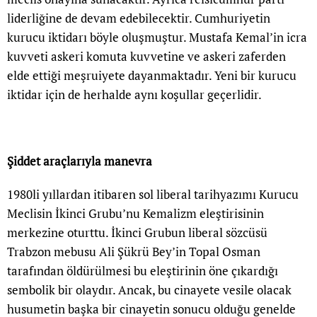
liderliğine de devam edebilecektir. Cumhuriyetin
kurucu iktidarı böyle oluşmuştur. Mustafa Kemal’in icra
kuvveti askeri komuta kuvvetine ve askeri zaferden
elde ettiği meşruiyete dayanmaktadır. Yeni bir kurucu
iktidar için de herhalde aynı koşullar geçerlidir.
Şiddet araçlarıyla manevra
1980li yıllardan itibaren sol liberal tarihyazımı Kurucu
Meclisin İkinci Grubu’nu Kemalizm eleştirisinin
merkezine oturttu. İkinci Grubun liberal sözcüsü
Trabzon mebusu Ali Şükrü Bey’in Topal Osman
tarafından öldürülmesi bu eleştirinin öne çıkardığı
sembolik bir olaydır. Ancak, bu cinayete vesile olacak
husumetin başka bir cinayetin sonucu olduğu genelde