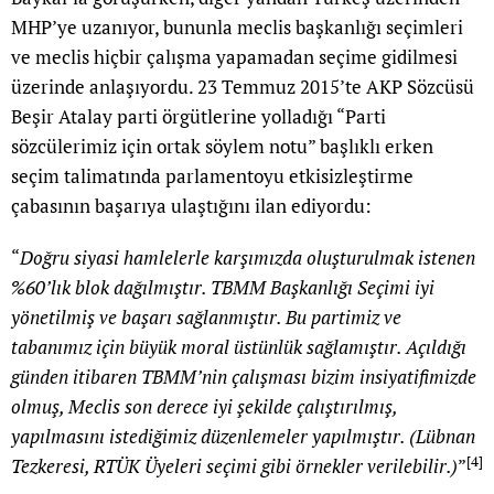
MHP’ye uzanıyor, bununla meclis başkanlığı seçimleri
ve meclis hiçbir çalışma yapamadan seçime gidilmesi
üzerinde anlaşıyordu. 23 Temmuz 2015’te AKP Sözcüsü
Beşir Atalay parti örgütlerine yolladığı “Parti
sözcülerimiz için ortak söylem notu” başlıklı erken
seçim talimatında parlamentoyu etkisizleştirme
çabasının başarıya ulaştığını ilan ediyordu:
“
Doğru siyasi hamlelerle karşımızda oluşturulmak istenen
%60’lık blok dağılmıştır. TBMM Başkanlığı Seçimi iyi
yönetilmiş ve başarı sağlanmıştır. Bu partimiz ve
tabanımız için büyük moral üstünlük sağlamıştır. Açıldığı
günden itibaren TBMM’nin çalışması bizim insiyatifimizde
olmuş, Meclis son derece iyi şekilde çalıştırılmış,
yapılmasını istediğimiz düzenlemeler yapılmıştır. (Lübnan
[4]
Tezkeresi, RTÜK Üyeleri seçimi gibi örnekler verilebilir.)
”