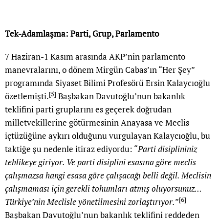
Tek-Adamlaşma: Parti, Grup, Parlamento
7 Haziran-1 Kasım arasında AKP’nin parlamento
manevralarını, o dönem Mirgün Cabas’ın “Her Şey”
programında Siyaset Bilimi Profesörü Ersin Kalaycıoğlu
[5]
özetlemişti.
Başbakan Davutoğlu’nun bakanlık
teklifini parti gruplarını es geçerek doğrudan
milletvekillerine götürmesinin Anayasa ve Meclis
içtüzüğüne aykırı olduğunu vurgulayan Kalaycıoğlu, bu
taktiğe şu nedenle itiraz ediyordu: “
Parti disiplininiz
tehlikeye giriyor. Ve parti disiplini esasına göre meclis
çalışmazsa hangi esasa göre çalışacağı belli değil. Meclisin
çalışmaması için gerekli tohumları atmış oluyorsunuz…
[6]
Türkiye’nin Meclisle yönetilmesini zorlaştırıyor.
”
Başbakan Davutoğlu’nun bakanlık teklifini reddeden