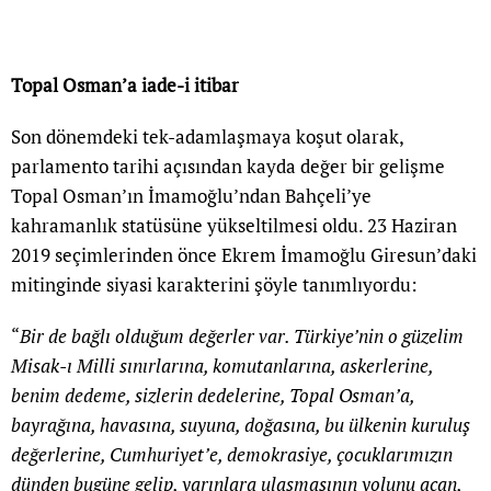
Topal Osman’a iade-i itibar
Son dönemdeki tek-adamlaşmaya koşut olarak,
parlamento tarihi açısından kayda değer bir gelişme
Topal Osman’ın İmamoğlu’ndan Bahçeli’ye
kahramanlık statüsüne yükseltilmesi oldu. 23 Haziran
2019 seçimlerinden önce Ekrem İmamoğlu Giresun’daki
mitinginde siyasi karakterini şöyle tanımlıyordu:
“
Bir de bağlı olduğum değerler var. Türkiye’nin o güzelim
Misak-ı Milli sınırlarına, komutanlarına, askerlerine,
benim dedeme, sizlerin dedelerine, Topal Osman’a,
bayrağına, havasına, suyuna, doğasına, bu ülkenin kuruluş
değerlerine, Cumhuriyet’e, demokrasiye, çocuklarımızın
dünden bugüne gelip, yarınlara ulaşmasının yolunu açan,