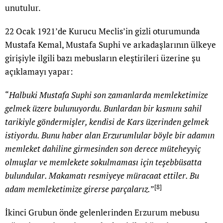
unutulur.
22 Ocak 1921’de Kurucu Meclis’in gizli oturumunda
Mustafa Kemal, Mustafa Suphi ve arkadaşlarının ülkeye
girişiyle ilgili bazı mebusların eleştirileri üzerine şu
açıklamayı yapar:
“
Halbuki Mustafa Suphi son zamanlarda memleketimize
gelmek üzere bulunuyordu. Bunlardan bir kısmını sahil
tarikiyle göndermişler, kendisi de Kars üzerinden gelmek
istiyordu. Bunu haber alan Erzurumlular böyle bir adamın
memleket dahiline girmesinden son derece müteheyyiç
olmuşlar ve memlekete sokulmaması için teşebbüsatta
bulundular. Makamatı resmiyeye müracaat ettiler. Bu
[8]
adam memleketimize girerse parçalarız.
”
İkinci Grubun önde gelenlerinden Erzurum mebusu