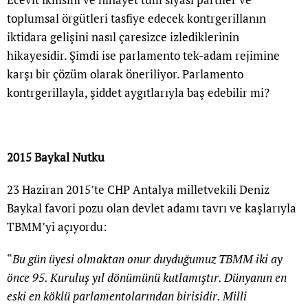
toplumsal örgütleri tasfiye edecek kontrgerillanın
iktidara gelişini nasıl çaresizce izlediklerinin
hikayesidir. Şimdi ise parlamento tek-adam rejimine
karşı bir çözüm olarak öneriliyor. Parlamento
kontrgerillayla, şiddet aygıtlarıyla baş edebilir mi?
2015 Baykal Nutku
23 Haziran 2015’te CHP Antalya milletvekili Deniz
Baykal favori pozu olan devlet adamı tavrı ve kaşlarıyla
TBMM’yi açıyordu:
“
Bu gün üyesi olmaktan onur duyduğumuz TBMM iki ay
önce 95. Kuruluş yıl dönümünü kutlamıştır. Dünyanın en
eski en köklü parlamentolarından birisidir. Milli