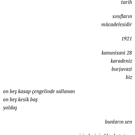
tarih
sınıfların
mücadelesidir
1921
kanunisani 28
karadeniz
burjuvazi
biz
on beş kasap çengelinde sallanan
on beş kesik baş
yoldaş
bunların sen