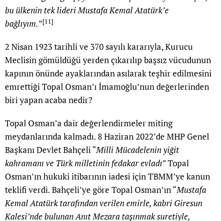
bu ülkenin tek lideri Mustafa Kemal Atatürk’e
[11]
bağlıyım.
”
2 Nisan 1923 tarihli ve 370 sayılı kararıyla, Kurucu
Meclisin gömüldüğü yerden çıkarılıp başsız vücudunun
kapının önünde ayaklarından asılarak teşhir edilmesini
emrettiği Topal Osman’ı İmamoğlu’nun değerlerinden
biri yapan acaba nedir?
Topal Osman’a dair değerlendirmeler miting
meydanlarında kalmadı. 8 Haziran 2022’de MHP Genel
Başkanı Devlet Bahçeli “
Milli Mücadelenin yiğit
kahramanı ve Türk milletinin fedakar evladı
” Topal
Osman’ın hukuki itibarının iadesi için TBMM’ye kanun
teklifi verdi. Bahçeli’ye göre Topal Osman’ın “
Mustafa
Kemal Atatürk tarafından verilen emirle, kabri Giresun
Kalesi’nde bulunan Anıt Mezara taşınmak suretiyle,