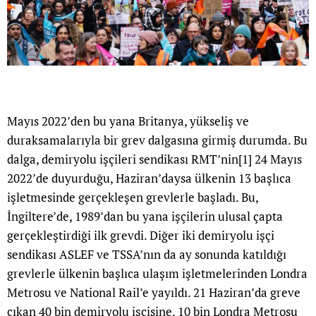
Mayıs 2022’den bu yana Britanya, yükseliş ve
duraksamalarıyla bir grev dalgasına girmiş durumda. Bu
dalga, demiryolu işçileri sendikası RMT’nin
[1]
24 Mayıs
2022’de duyurduğu, Haziran’daysa ülkenin 13 başlıca
işletmesinde gerçekleşen grevlerle başladı. Bu,
İngiltere’de, 1989’dan bu yana işçilerin ulusal çapta
gerçekleştirdiği ilk grevdi. Diğer iki demiryolu işçi
sendikası ASLEF ve TSSA’nın da ay sonunda katıldığı
grevlerle ülkenin başlıca ulaşım işletmelerinden Londra
Metrosu ve National Rail’e yayıldı. 21 Haziran’da greve
çıkan 40 bin demiryolu işçisine, 10 bin Londra Metrosu