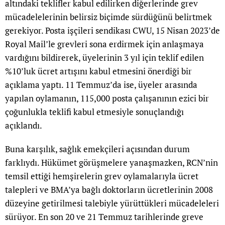
altındaki teklifler kabul edilirken diğerlerinde grev
mücadelelerinin belirsiz biçimde sürdüğünü belirtmek
gerekiyor. Posta işçileri sendikası CWU, 15 Nisan 2023’de
Royal Mail’le grevleri sona erdirmek için anlaşmaya
vardığını bildirerek, üyelerinin 3 yıl için teklif edilen
%10’luk ücret artışını kabul etmesini önerdiği bir
açıklama yaptı. 11 Temmuz’da ise, üyeler arasında
yapılan oylamanın, 115,000 posta çalışanının ezici bir
çoğunlukla teklifi kabul etmesiyle sonuçlandığı
açıklandı.
Buna karşılık, sağlık emekçileri açısından durum
farklıydı. Hükümet görüşmelere yanaşmazken, RCN’nin
temsil ettiği hemşirelerin grev oylamalarıyla ücret
talepleri ve BMA’ya bağlı doktorların ücretlerinin 2008
düzeyine getirilmesi talebiyle yürüttükleri mücadeleleri
sürüyor. En son 20 ve 21 Temmuz tarihlerinde greve