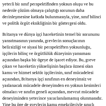
yeterli bir sınıf perspektifinden yoksun oluşu ve bu
nedenle çözüm olmaya çalıştığı sorunun daha
derinleşmesine katkıda bulunmasıyla, yine, sınıf bilinci
ve politik örgüt eksikliğinin bir göstergesi oldu.
Britanya ve dünya işçi hareketinin temel bir sorununu
yansıtmasının yanında, grevlerin sonuçlarının
belirsizliği ve siyasi bir perspektiften yoksunluğu,
işçilerin bilinç ve örgütlülük düzeyinin yansıması
açısından başka bir ögeye de işaret ediyor. Bu, greve
çıkan ve hareketin yükselişinin başlıca öznesi olan
kamu ve hizmet sektör işçilerinin, sınıf mücadelesi
açısından, Britanya işçi sınıfının en deneyimsiz ve
yaslanacak mücadele deneyimden en yoksun kesimleri
olmaları ve sınıfın geneli açısından, mevcut mücadele
deneyiminden yeterince yararlanılamamış olunmasıdır.
Yine bu öge de grevlerin kamu emekçileriyle sınırlı