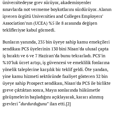
üniversitedeyse grev sürüyor, akademisyenler
sınavlarda not vermeme boykotlarını sürdürüyor. Alanın
işveren örgütü Universities and Colleges Employers’
Association’nın (UCEA) %5 ile 8 arasında değişen
teklifleriyse kabul görmedi.
Bunların yanında, 235 bin üyeye sahip kamu emekçileri
sendikası PCS üyelerinin 130 bini Nisan’da ulusal çapta
iş bıraktı ve 6 ve 7 Haziran’da bunu tekrarladı. PCS’in
%10’luk ücret artışı, iş güvencesi ve emeklilik fonlarına
yönelik taleplerine karşılık bir teklif geldi. Öte yandan,
yine kamu hizmeti sektöründe faaliyet gösteren 32 bin
üyeye sahip Prospect sendikası, Nisan’da PCS ile birlikte
greve çıktıktan sonra, Mayıs sonlarında hükümetle
görüşmelerin başladığını açıklayarak, kararı alınmış
grevleri “
durdurduğunu
” ilan etti.
[2]