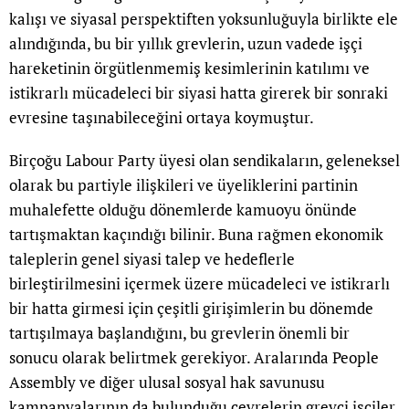
kalışı ve siyasal perspektiften yoksunluğuyla birlikte ele
alındığında, bu bir yıllık grevlerin, uzun vadede işçi
hareketinin örgütlenmemiş kesimlerinin katılımı ve
istikrarlı mücadeleci bir siyasi hatta girerek bir sonraki
evresine taşınabileceğini ortaya koymuştur.
Birçoğu Labour Party üyesi olan sendikaların, geleneksel
olarak bu partiyle ilişkileri ve üyeliklerini partinin
muhalefette olduğu dönemlerde kamuoyu önünde
tartışmaktan kaçındığı bilinir. Buna rağmen ekonomik
taleplerin genel siyasi talep ve hedeflerle
birleştirilmesini içermek üzere mücadeleci ve istikrarlı
bir hatta girmesi için çeşitli girişimlerin bu dönemde
tartışılmaya başlandığını, bu grevlerin önemli bir
sonucu olarak belirtmek gerekiyor. Aralarında People
Assembly ve diğer ulusal sosyal hak savunusu
kampanyalarının da bulunduğu çevrelerin grevci işçiler