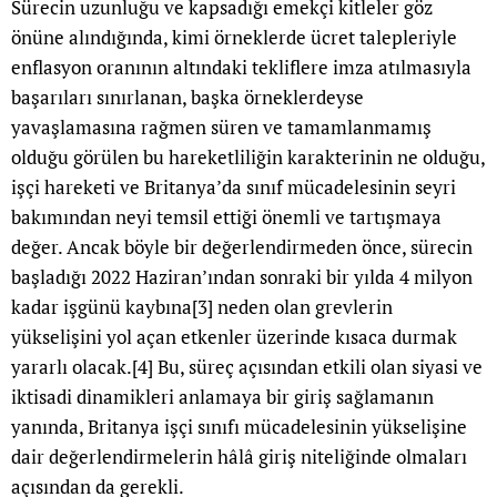
Sürecin uzunluğu ve kapsadığı emekçi kitleler göz
önüne alındığında, kimi örneklerde ücret talepleriyle
enflasyon oranının altındaki tekliflere imza atılmasıyla
başarıları sınırlanan, başka örneklerdeyse
yavaşlamasına rağmen süren ve tamamlanmamış
olduğu görülen bu hareketliliğin karakterinin ne olduğu,
işçi hareketi ve Britanya’da sınıf mücadelesinin seyri
bakımından neyi temsil ettiği önemli ve tartışmaya
değer. Ancak böyle bir değerlendirmeden önce, sürecin
başladığı 2022 Haziran’ından sonraki bir yılda 4 milyon
kadar işgünü kaybına
[3]
neden olan grevlerin
yükselişini yol açan etkenler üzerinde kısaca durmak
yararlı olacak.
[4]
Bu, süreç açısından etkili olan siyasi ve
iktisadi dinamikleri anlamaya bir giriş sağlamanın
yanında, Britanya işçi sınıfı mücadelesinin yükselişine
dair değerlendirmelerin hâlâ giriş niteliğinde olmaları
açısından da gerekli.