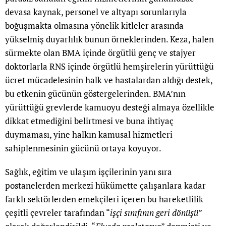
devasa kaynak, personel ve altyapı sorunlarıyla
boğuşmakta olmasına yönelik kitleler arasında
yükselmiş duyarlılık bunun örneklerinden. Keza, halen
sürmekte olan BMA içinde örgütlü genç ve stajyer
doktorlarla RNS içinde örgütlü hemşirelerin yürüttüğü
ücret mücadelesinin halk ve hastalardan aldığı destek,
bu etkenin gücünün göstergelerinden. BMA’nın
yürüttüğü grevlerde kamuoyu desteği almaya özellikle
dikkat etmediğini belirtmesi ve buna ihtiyaç
duymaması, yine halkın kamusal hizmetleri
sahiplenmesinin gücünü ortaya koyuyor.
Sağlık, eğitim ve ulaşım işçilerinin yanı sıra
postanelerden merkezi hükümette çalışanlara kadar
farklı sektörlerden emekçileri içeren bu hareketlilik
çeşitli çevreler tarafından “
işçi sınıfının geri dönüşü
”