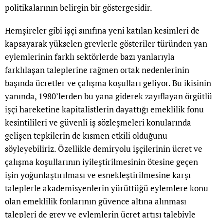
politikalarının belirgin bir göstergesidir.
Hemşireler gibi işçi sınıfına yeni katılan kesimleri de
kapsayarak yükselen grevlerle gösteriler türünden yan
eylemlerinin farklı sektörlerde bazı yanlarıyla
farklılaşan taleplerine rağmen ortak nedenlerinin
başında ücretler ve çalışma koşulları geliyor. Bu ikisinin
yanında, 1980’lerden bu yana giderek zayıflayan örgütlü
işçi hareketine kapitalistlerin dayattığı emeklilik fonu
kesintilileri ve güvenli iş sözleşmeleri konularında
gelişen tepkilerin de kısmen etkili olduğunu
söyleyebiliriz. Özellikle demiryolu işçilerinin ücret ve
çalışma koşullarının iyileştirilmesinin ötesine geçen
işin yoğunlaştırılması ve esnekleştirilmesine karşı
taleplerle akademisyenlerin yürüttüğü eylemlere konu
olan emeklilik fonlarının güvence altına alınması
talepleri de grev ve eylemlerin ücret artışı talebiyle