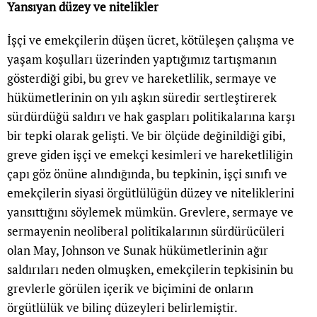
Yansıyan düzey ve nitelikler
İşçi ve emekçilerin düşen ücret, kötüleşen çalışma ve
yaşam koşulları üzerinden yaptığımız tartışmanın
gösterdiği gibi, bu grev ve hareketlilik, sermaye ve
hükümetlerinin on yılı aşkın süredir sertleştirerek
sürdürdüğü saldırı ve hak gaspları politikalarına karşı
bir tepki olarak gelişti. Ve bir ölçüde değinildiği gibi,
greve giden işçi ve emekçi kesimleri ve hareketliliğin
çapı göz önüne alındığında, bu tepkinin, işçi sınıfı ve
emekçilerin siyasi örgütlülüğün düzey ve niteliklerini
yansıttığını söylemek mümkün. Grevlere, sermaye ve
sermayenin neoliberal politikalarının sürdürücüleri
olan May, Johnson ve Sunak hükümetlerinin ağır
saldırıları neden olmuşken, emekçilerin tepkisinin bu
grevlerle görülen içerik ve biçimini de onların
örgütlülük ve bilinç düzeyleri belirlemiştir.