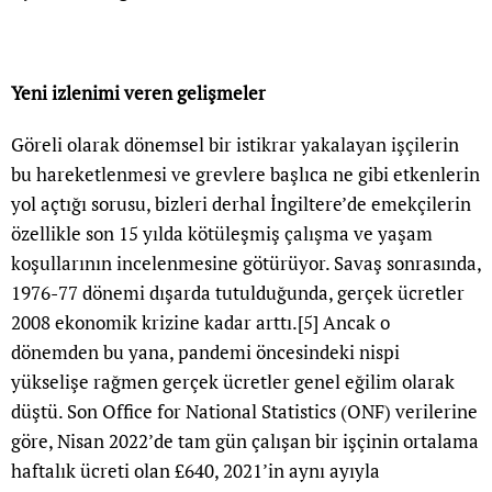
Yeni izlenimi veren gelişmeler
Göreli olarak dönemsel bir istikrar yakalayan işçilerin
bu hareketlenmesi ve grevlere başlıca ne gibi etkenlerin
yol açtığı sorusu, bizleri derhal İngiltere’de emekçilerin
özellikle son 15 yılda kötüleşmiş çalışma ve yaşam
koşullarının incelenmesine götürüyor. Savaş sonrasında,
1976-77 dönemi dışarda tutulduğunda, gerçek ücretler
2008 ekonomik krizine kadar arttı.
[5]
Ancak o
dönemden bu yana, pandemi öncesindeki nispi
yükselişe rağmen gerçek ücretler genel eğilim olarak
düştü. Son Office for National Statistics (ONF) verilerine
göre, Nisan 2022’de tam gün çalışan bir işçinin ortalama
haftalık ücreti olan £640, 2021’in aynı ayıyla