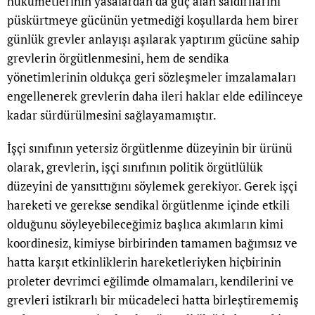
hükümetlerinin yasalardan da güç alan saldırılarını
püskürtmeye gücünün yetmediği koşullarda hem birer
günlük grevler anlayışı aşılarak yaptırım gücüne sahip
grevlerin örgütlenmesini, hem de sendika
yönetimlerinin oldukça geri sözleşmeler imzalamaları
engellenerek grevlerin daha ileri haklar elde edilinceye
kadar sürdürülmesini sağlayamamıştır.
İşçi sınıfının yetersiz örgütlenme düzeyinin bir ürünü
olarak, grevlerin, işçi sınıfının politik örgütlülük
düzeyini de yansıttığını söylemek gerekiyor. Gerek işçi
hareketi ve gerekse sendikal örgütlenme içinde etkili
olduğunu söyleyebileceğimiz başlıca akımların kimi
koordinesiz, kimiyse birbirinden tamamen bağımsız ve
hatta karşıt etkinliklerin hareketleriyken hiçbirinin
proleter devrimci eğilimde olmamaları, kendilerini ve
grevleri istikrarlı bir mücadeleci hatta birleştirememiş