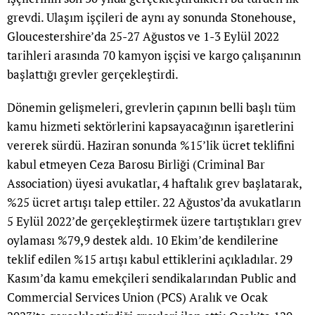
grevdi. Ulaşım işçileri de aynı ay sonunda Stonehouse,
Gloucestershire’da 25-27 Ağustos ve 1-3 Eylül 2022
tarihleri arasında 70 kamyon işçisi ve kargo çalışanının
başlattığı grevler gerçekleştirdi.
Dönemin gelişmeleri, grevlerin çapının belli başlı tüm
kamu hizmeti sektörlerini kapsayacağının işaretlerini
vererek sürdü. Haziran sonunda %15’lik ücret teklifini
kabul etmeyen Ceza Barosu Birliği (Criminal Bar
Association) üyesi avukatlar, 4 haftalık grev başlatarak,
%25 ücret artışı talep ettiler. 22 Ağustos’da avukatların
5 Eylül 2022’de gerçekleştirmek üzere tartıştıkları grev
oylaması %79,9 destek aldı. 10 Ekim’de kendilerine
teklif edilen %15 artışı kabul ettiklerini açıkladılar. 29
Kasım’da kamu emekçileri sendikalarından Public and
Commercial Services Union (PCS) Aralık ve Ocak