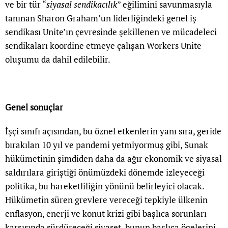
ve bir tür “
siyasal sendikacılık
” eğilimini savunmasıyla
tanınan Sharon Graham’un liderliğindeki genel iş
sendikası Unite’ın çevresinde şekillenen ve mücadeleci
sendikaları koordine etmeye çalışan Workers Unite
oluşumu da dahil edilebilir.
Genel sonuçlar
İşçi sınıfı açısından, bu öznel etkenlerin yanı sıra, geride
bırakılan 10 yıl ve pandemi yetmiyormuş gibi, Sunak
hükümetinin şimdiden daha da ağır ekonomik ve siyasal
saldırılara giriştiği önümüzdeki dönemde izleyeceği
politika, bu hareketliliğin yönünü belirleyici olacak.
Hükümetin süren grevlere vereceği tepkiyle ülkenin
enflasyon, enerji ve konut krizi gibi başlıca sorunları
karşısında sürdüreceği siyaset, bunun başlıca ögelerini