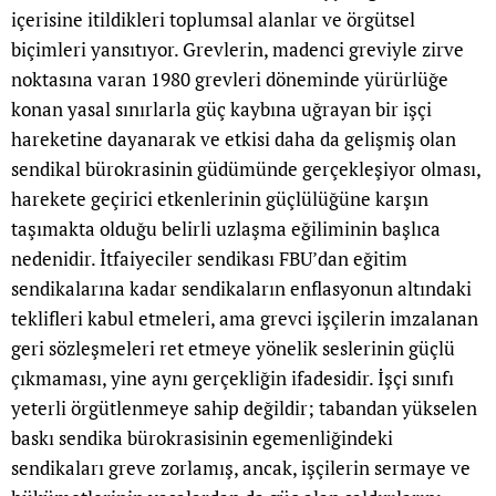
içerisine itildikleri toplumsal alanlar ve örgütsel
biçimleri yansıtıyor. Grevlerin, madenci greviyle zirve
noktasına varan 1980 grevleri döneminde yürürlüğe
konan yasal sınırlarla güç kaybına uğrayan bir işçi
hareketine dayanarak ve etkisi daha da gelişmiş olan
sendikal bürokrasinin güdümünde gerçekleşiyor olması,
harekete geçirici etkenlerinin güçlülüğüne karşın
taşımakta olduğu belirli uzlaşma eğiliminin başlıca
nedenidir. İtfaiyeciler sendikası FBU’dan eğitim
sendikalarına kadar sendikaların enflasyonun altındaki
teklifleri kabul etmeleri, ama grevci işçilerin imzalanan
geri sözleşmeleri ret etmeye yönelik seslerinin güçlü
çıkmaması, yine aynı gerçekliğin ifadesidir. İşçi sınıfı
yeterli örgütlenmeye sahip değildir; tabandan yükselen
baskı sendika bürokrasisinin egemenliğindeki
sendikaları greve zorlamış, ancak, işçilerin sermaye ve