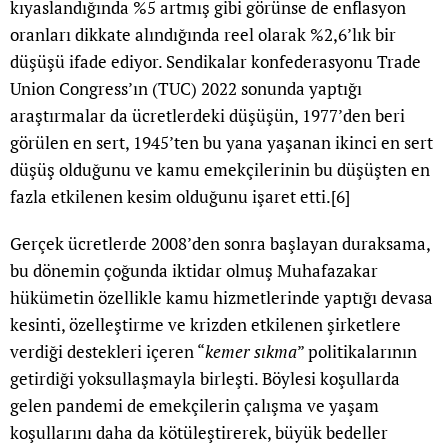
kıyaslandığında %5 artmış gibi görünse de enflasyon
oranları dikkate alındığında reel olarak %2,6’lık bir
düşüşü ifade ediyor. Sendikalar konfederasyonu Trade
Union Congress’ın (TUC) 2022 sonunda yaptığı
araştırmalar da ücretlerdeki düşüşün, 1977’den beri
görülen en sert, 1945’ten bu yana yaşanan ikinci en sert
düşüş olduğunu ve kamu emekçilerinin bu düşüşten en
fazla etkilenen kesim olduğunu işaret etti.
[6]
Gerçek ücretlerde 2008’den sonra başlayan duraksama,
bu dönemin çoğunda iktidar olmuş Muhafazakar
hükümetin özellikle kamu hizmetlerinde yaptığı devasa
kesinti, özelleştirme ve krizden etkilenen şirketlere
verdiği destekleri içeren “
kemer sıkma
” politikalarının
getirdiği yoksullaşmayla birleşti. Böylesi koşullarda
gelen pandemi de emekçilerin çalışma ve yaşam
koşullarını daha da kötüleştirerek, büyük bedeller