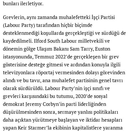
bunları ilerletiyor.
Grevlerin, aynı zamanda muhalefetteki İşçi Partisi
(Labour Party) tarafından hiçbir biçimde
desteklenmediği koşullarda gerçekleştiği ve sürdüğü de
kaydedilmeli. Ilford South Labour milletvekili ve
dönemin gölge Ulaşım Bakanı Sam Tarry, Euston
istasyonunda, Temmuz 2022’de gerçekleşen bir grev
gösterisine desteğe gitmesi ve ardından konuyla ilgili
televizyonlara röportaj vermesinden dolayı görevinden
alındı ve bu tavır, ana muhalefet partisinin genel tavrı
olarak sürdürüldü. Labour Party’nin işçi sınıfı ve
grevleri karşısındaki bu tutumu, 2020’de sosyal
demokrat Jeremy Corbyn’in parti liderliğinden
düşürülmesinden sonra, sermaye yanlısı politikaları
daha açıktan yürütmeye başlayan ve iktidar hesapları
yapan Keir Starmer’la ekibinin kapitalistlere yaranma