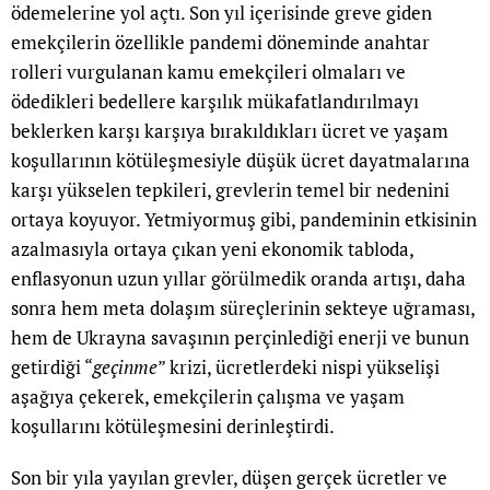
ödemelerine yol açtı. Son yıl içerisinde greve giden
emekçilerin özellikle pandemi döneminde anahtar
rolleri vurgulanan kamu emekçileri olmaları ve
ödedikleri bedellere karşılık mükafatlandırılmayı
beklerken karşı karşıya bırakıldıkları ücret ve yaşam
koşullarının kötüleşmesiyle düşük ücret dayatmalarına
karşı yükselen tepkileri, grevlerin temel bir nedenini
ortaya koyuyor. Yetmiyormuş gibi, pandeminin etkisinin
azalmasıyla ortaya çıkan yeni ekonomik tabloda,
enflasyonun uzun yıllar görülmedik oranda artışı, daha
sonra hem meta dolaşım süreçlerinin sekteye uğraması,
hem de Ukrayna savaşının perçinlediği enerji ve bunun
getirdiği “
geçinme
” krizi, ücretlerdeki nispi yükselişi
aşağıya çekerek, emekçilerin çalışma ve yaşam
koşullarını kötüleşmesini derinleştirdi.
Son bir yıla yayılan grevler, düşen gerçek ücretler ve