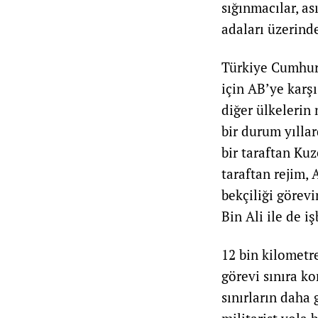
sığınmacılar, a
adaları üzerind
Türkiye Cumhurb
için AB’ye karşı
diğer ülkelerin 
bir durum yılla
bir taraftan Kuz
taraftan rejim, 
bekçiliği görevi
Bin Ali ile de iş
12 bin kilometre
görevi sınıra ko
sınırların daha 