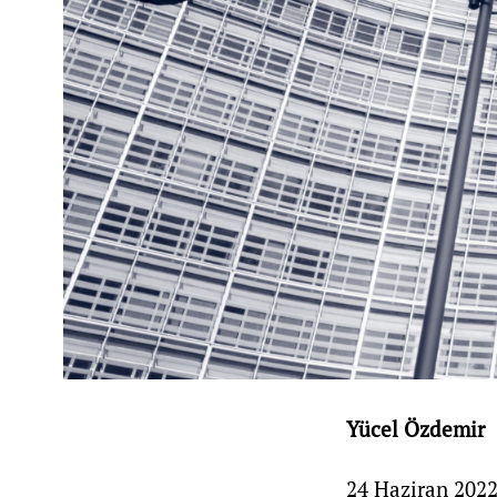
Yücel Özdemir
24 Haziran 2022