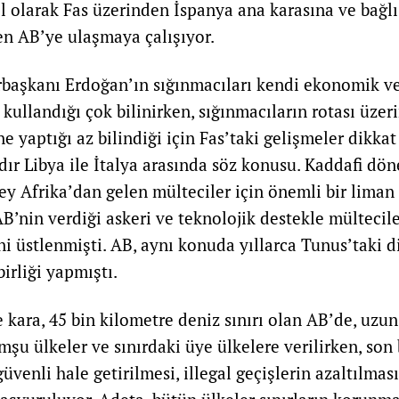
sıl olarak Fas üzerinden İspanya ana karasına ve bağl
en AB’ye ulaşmaya çalışıyor.
aşkanı Erdoğan’ın sığınmacıları kendi ekonomik ve s
 kullandığı çok bilinirken, sığınmacıların rotası üze
ne yaptığı az bilindiği için Fas’taki gelişmeler dikkat
rdır Libya ile İtalya arasında söz konusu. Kaddafi dö
ey Afrika’dan gelen mülteciler için önemli bir liman
AB’nin verdiği askeri ve teknolojik destekle mültecil
ni üstlenmişti. AB, aynı konuda yıllarca Tunus’taki 
birliği yapmıştı.
 kara, 45 bin kilometre deniz sınırı olan AB’de, uzun 
mşu ülkeler ve sınırdaki üye ülkelere verilirken, son 
güvenli hale getirilmesi, illegal geçişlerin azaltılması