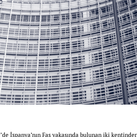
’de İspanya’nın Fas yakasında bulunan iki kentinden