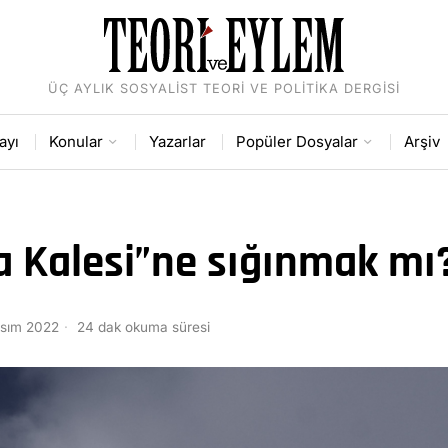
ÜÇ AYLIK SOSYALIST TEORI VE POLITIKA DERGISI
ayı
Konular
Yazarlar
Popüler Dosyalar
Arşiv
a Kalesi”ne sığınmak mı
asım 2022
24 dak okuma süresi