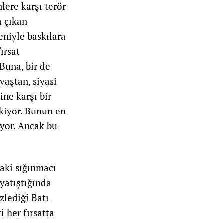
lere karşı terör
a çıkan
eniyle baskılara
ırsat
Buna, bir de
vaştan, siyasi
ine karşı bir
kiyor. Bunun en
iyor. Ancak bu
aki sığınmacı
 yatıştığında
zlediği Batı
i her fırsatta