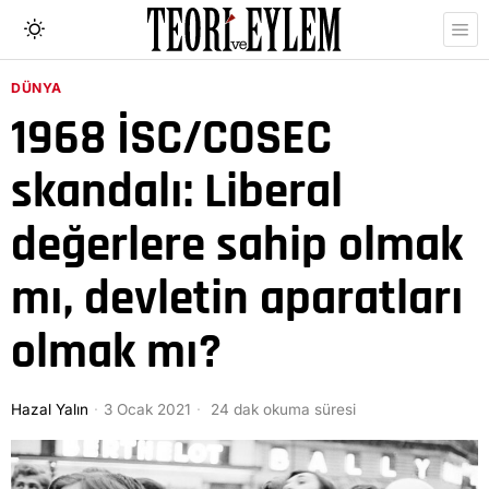
DÜNYA
1968 İSC/COSEC
skandalı: Liberal
değerlere sahip olmak
mı, devletin aparatları
olmak mı?
Hazal Yalın
3 Ocak 2021
24 dak okuma süresi