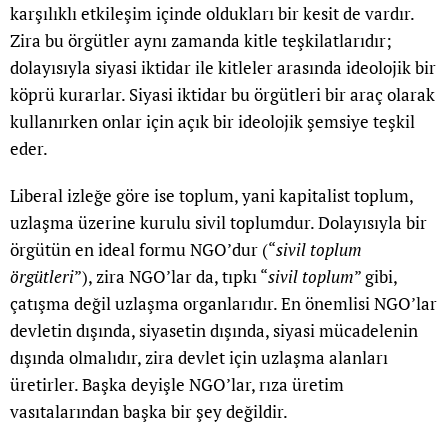
karşılıklı etkileşim içinde oldukları bir kesit de vardır.
Zira bu örgütler aynı zamanda kitle teşkilatlarıdır;
dolayısıyla siyasi iktidar ile kitleler arasında ideolojik bir
köprü kurarlar.
Siyasi iktidar bu örgütleri bir araç olarak
kullanırken onlar için açık bir ideolojik şemsiye teşkil
eder.
Liberal izleğe göre ise toplum, yani kapitalist toplum,
uzlaşma üzerine kurulu sivil toplumdur. Dolayısıyla bir
örgütün en ideal formu NGO’dur (“
sivil toplum
örgütleri
”), zira NGO’lar da, tıpkı “
sivil toplum
” gibi,
çatışma değil uzlaşma organlarıdır. En önemlisi NGO’lar
devletin dışında, siyasetin dışında, siyasi mücadelenin
dışında olmalıdır, zira devlet için uzlaşma alanları
üretirler. Başka deyişle NGO’lar, rıza üretim
vasıtalarından başka bir şey değildir.