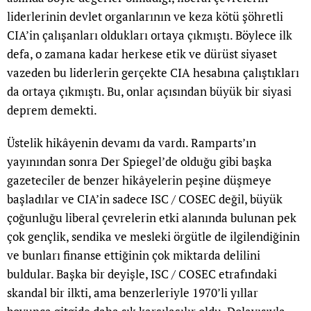
liderlerinin devlet organlarının ve keza kötü şöhretli
CIA’in çalışanları oldukları ortaya çıkmıştı. Böylece ilk
defa, o zamana kadar herkese etik ve dürüst siyaset
vazeden bu liderlerin gerçekte CIA hesabına çalıştıkları
da ortaya çıkmıştı. Bu, onlar açısından büyük bir siyasi
deprem demekti.
Üstelik hikâyenin devamı da vardı. Ramparts’ın
yayınından sonra Der Spiegel’de olduğu gibi başka
gazeteciler de benzer hikâyelerin peşine düşmeye
başladılar ve CIA’in sadece ISC / COSEC değil, büyük
çoğunluğu liberal çevrelerin etki alanında bulunan pek
çok gençlik, sendika ve mesleki örgütle de ilgilendiğinin
ve bunları finanse ettiğinin çok miktarda delilini
buldular. Başka bir deyişle, ISC / COSEC etrafındaki
skandal bir ilkti, ama benzerleriyle 1970’li yıllar