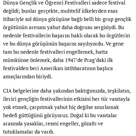
Dünya Gençlik ve Öğrenci Festivalleri sadece festival
değildi; bunlar gerçekte, muhtelif ülkelerden esas
itibariyle sol dünya görüşüne bağlı belli bir grup gençlik
örgütünün arenası yahut daha doğrusu sergisiydi. Bu
nedenle festivallerin başarısı haklı olarak bu örgütlerin
ve bu dünya görüşünün başarısı sayılıyordu. Ve gene
tam bu nedenle festivalleri engellemek, hatta
mümkünse önlemek, daha 1947’de Prag’daki ilk
festivalden beri Amerikan istihbaratının başlıca
amaçlarından biriydi.
CIA belgelerine daha yakından baktığımızda, teşkilatın,
ilerici gençliğin festivallerinin etkisini her tür vasıtayla
yok etmek, çarpıtmak yahut hiç değilse sınırlamak
hedefi güttüğünü görüyoruz. Doğal ki bu vasıtalar
arasında yasaklar, resmi engeller, gözaltı ve
tutuklamalar da vardı.