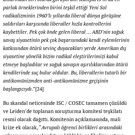
parlak örneklerinden birini teşkil ettiği Yeni Sol
radikalizminin 1960’lı yıllarda liberal dünya görüşüne
saldırıları karşısında liberaller hızla kontrollerini
kaybettiler. Pek çok önde gelen liberal … ABD’nin soğuk
savaş siyasetinin pek çok başarısındaki kendi eylemlerinin
katkısından ötürü sevinç duyacakları yerde Amerikan dış
siyasetine yönelik bizim radikal eleştirilerimizi kabul
etmeye başladılar ve soğuk savaşın aşırılıklarından ötürü
kendilerinde suç bulur oldular. Bu, liberallerin tutarlı bir
antikomünizmden anti-antikomünizme geçişinin
başlangıcıydı
.”
[24]
Bu skandal neticesinde ISC / COSEC tamamen çözüldü
ve Leiden’de toplanan soruşturma komitesi teşkilatı
resmi olarak dağıttı. Komitenin açıklamasında, mali
krize ek olarak, “
Avrupalı öğrenci birlikleri arasındaki