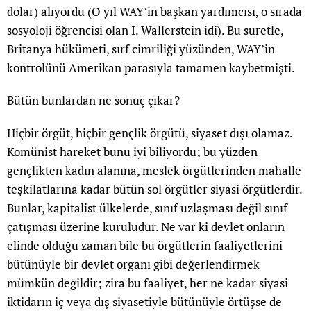
dolar) alıyordu (O yıl WAY’in başkan yardımcısı, o sırada
sosyoloji öğrencisi olan I. Wallerstein idi). Bu suretle,
Britanya hükümeti, sırf cimriliği yüzünden, WAY’in
kontrolünü Amerikan parasıyla tamamen kaybetmişti.
Bütün bunlardan ne sonuç çıkar?
Hiçbir örgüt, hiçbir gençlik örgütü, siyaset dışı olamaz.
Komünist hareket bunu iyi biliyordu; bu yüzden
gençlikten kadın alanına, meslek örgütlerinden mahalle
teşkilatlarına kadar bütün sol örgütler siyasi örgütlerdir.
Bunlar, kapitalist ülkelerde, sınıf uzlaşması değil sınıf
çatışması üzerine kuruludur. Ne var ki devlet onların
elinde olduğu zaman bile bu örgütlerin faaliyetlerini
bütünüyle bir devlet organı gibi değerlendirmek
mümkün değildir; zira bu faaliyet, her ne kadar siyasi
iktidarın iç veya dış siyasetiyle bütünüyle örtüşse de