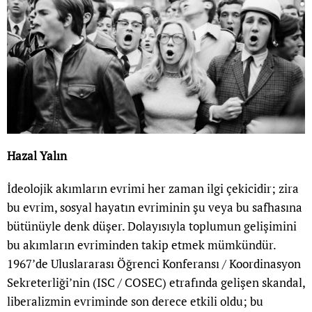
Hazal Yalın
İdeolojik akımların evrimi her zaman ilgi çekicidir; zira
bu evrim, sosyal hayatın evriminin şu veya bu safhasına
bütünüyle denk düşer. Dolayısıyla toplumun gelişimini
bu akımların evriminden takip etmek mümkündür.
1967’de Uluslararası Öğrenci Konferansı / Koordinasyon
Sekreterliği’nin (ISC / COSEC) etrafında gelişen skandal,
liberalizmin evriminde son derece etkili oldu; bu